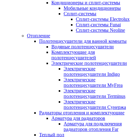
Кондиционеры и сплит-системы
Мобильные кондиционеры
Сплит-системы
Сплит-системы Electrolux
Сплит-системы Funai
Сплит-системы Neoline
Отопление
Полотенцесушители для ванной комнаты
Водяные полотенцесушители
Комплектующие для
полотенцесушителей
Электрические полотенцесушители
Электрические
полотенцесушители Indigo
Электрические
полотенцесушители MyFrea
Электрические
полотенцесушители Terminus
Электрические
полотенцесушители Сунержа
Радиаторы отопления и комплектующие
Арматура для радиаторов
Арматура для подключения
радиаторов отопления Far
Теплый пол