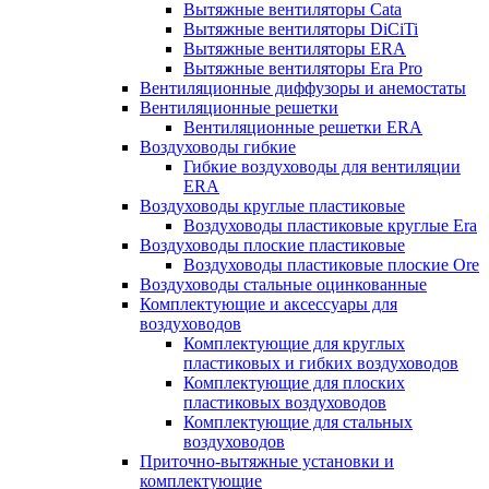
Вытяжные вентиляторы Cata
Вытяжные вентиляторы DiCiTi
Вытяжные вентиляторы ERA
Вытяжные вентиляторы Era Pro
Вентиляционные диффузоры и анемостаты
Вентиляционные решетки
Вентиляционные решетки ERA
Воздуховоды гибкие
Гибкие воздуховоды для вентиляции
ERA
Воздуховоды круглые пластиковые
Воздуховоды пластиковые круглые Era
Воздуховоды плоские пластиковые
Воздуховоды пластиковые плоские Ore
Воздуховоды стальные оцинкованные
Комплектующие и аксессуары для
воздуховодов
Комплектующие для круглых
пластиковых и гибких воздуховодов
Комплектующие для плоских
пластиковых воздуховодов
Комплектующие для стальных
воздуховодов
Приточно-вытяжные установки и
комплектующие