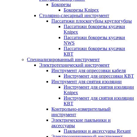
Бокорезы
Бокорезы Knipex
Столярно-слесарный инструмент
Пассатижи плоскогубцы круглогубцы
Пассатижи бокорезы кусачки
Knipex
Пассатижи бокорезы кусачки
NWS
Пассатижи бокорезы кусачки
КВТ
Специализированный инструмент
Электротехнический инструмент
Инструмент для опрессовки кабеля
Инструмент для опрессовки КВТ
Инструмент для снятия изоляции
Инструмент для снятия изоляции
Knipex
Инструмент для снятия изоляции
КВТ
Контрольно-измерительный
инструмент
Электрические паяльники и
аксессуары
Паяльники и аксессуары Rexant
Электрозащищенный инструмент