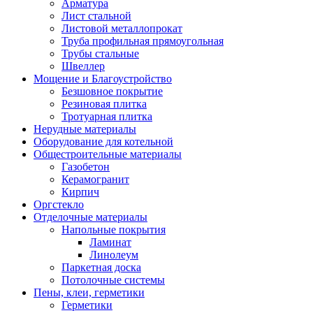
Арматура
Лист стальной
Листовой металлопрокат
Труба профильная прямоугольная
Трубы стальные
Швеллер
Мощение и Благоустройство
Безшовное покрытие
Резиновая плитка
Тротуарная плитка
Нерудные материалы
Оборудование для котельной
Общестроительные материалы
Газобетон
Керамогранит
Кирпич
Оргстекло
Отделочные материалы
Напольные покрытия
Ламинат
Линолеум
Паркетная доска
Потолочные системы
Пены, клеи, герметики
Герметики