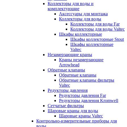
Коллекторы для воды и
комплектующие
Аксессуары для монтажа
Коллекторы для воды
Коллекторы для воды Far
Коллекторы для воды Valtec
Шкафы коллекторные
Шкафы коллекторные Stout
Шкафы коллекторные
Valtec
Незамерзающие краны
Краны незамерзающие
Arrowhead
Обратные клапаны
Обратные клапаны
Обратные клапаны фильтры
Valtec
Редукторы давления
Редукторы давления Far
Редукторы давления Kromwell
Сетчатые фильтры
Шаровые краны для воды
Шаровые краны Valtec
Контрольно-измерительные приборы для
воды