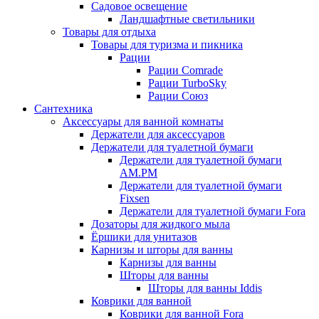
Садовое освещение
Ландшафтные светильники
Товары для отдыха
Товары для туризма и пикника
Рации
Рации Comrade
Рации TurboSky
Рации Союз
Сантехника
Аксессуары для ванной комнаты
Держатели для аксессуаров
Держатели для туалетной бумаги
Держатели для туалетной бумаги
AM.PM
Держатели для туалетной бумаги
Fixsen
Держатели для туалетной бумаги Fora
Дозаторы для жидкого мыла
Ёршики для унитазов
Карнизы и шторы для ванны
Карнизы для ванны
Шторы для ванны
Шторы для ванны Iddis
Коврики для ванной
Коврики для ванной Fora