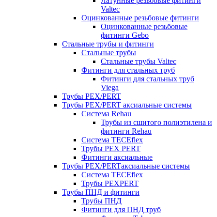
Латунные резьбовые фитинги
Valtec
Оцинкованные резьбовые фитинги
Оцинкованные резьбовые
фитинги Gebo
Стальные трубы и фитинги
Стальные трубы
Стальные трубы Valtec
Фитинги для стальных труб
Фитинги для стальных труб
Viega
Трубы PEX/PERT
Трубы PEX/PERT аксиальные системы
Система Rehau
Трубы из сшитого полиэтилена и
фитинги Rehau
Система TECEflex
Трубы PEX PERT
Фитинги аксиальные
Трубы PEX/PERTаксиальные системы
Система TECEflex
Трубы PEXPERT
Трубы ПНД и фитинги
Трубы ПНД
Фитинги для ПНД труб