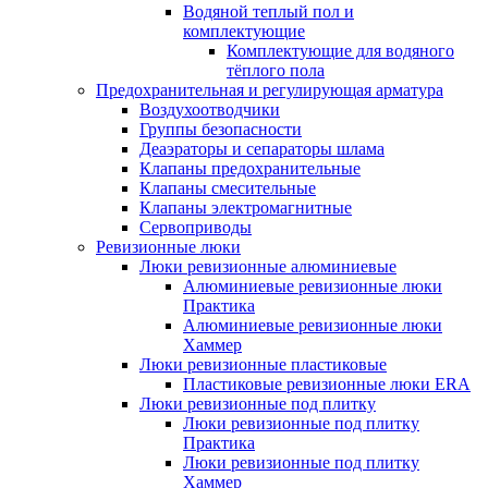
Водяной теплый пол и
комплектующие
Комплектующие для водяного
тёплого пола
Предохранительная и регулирующая арматура
Воздухоотводчики
Группы безопасности
Деаэраторы и сепараторы шлама
Клапаны предохранительные
Клапаны смесительные
Клапаны электромагнитные
Сервоприводы
Ревизионные люки
Люки ревизионные алюминиевые
Алюминиевые ревизионные люки
Практика
Алюминиевые ревизионные люки
Хаммер
Люки ревизионные пластиковые
Пластиковые ревизионные люки ERA
Люки ревизионные под плитку
Люки ревизионные под плитку
Практика
Люки ревизионные под плитку
Хаммер