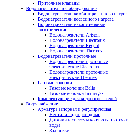
Приточные клапаны
Водонагревательное оборудование
Водонагреватели комбинированного нагрева
Водонагреватели косвенного нагрева
Водонагреватели накопительные
электрические
Водонагреватели Ariston
Водонагреватели Electrolux
Водонагреватели Regent
Водонагреватели Thermex
Водонагреватели проточные
Водонагреватели проточные
электрические Electrolux
Водонагреватели проточные
электрические Thermex
Газовые колонки
Газовые колонки Ballu
Газовые колонки Immergas
Комплектующие для водонагревателей
Водоснабжение
Арматура запорная и регулирующая
Вентили водопроводные
Датчики и системы контроля протечки
воды
Задвижки