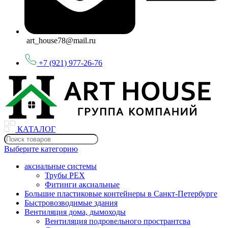
art_house78@mail.ru
+7 (921) 977-26-76
КАТАЛОГ
Выберите категорию
аксиальные системы
Трубы PEX
Фитинги аксиальные
Большие пластиковые контейнеры в Санкт-Петербурге
Быстровозводимые здания
Вентиляция дома, дымоходы
Вентиляция подровельного пространтсва