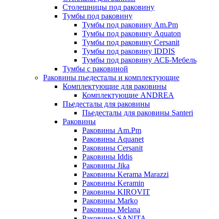
Столешницы под раковину
Тумбы под раковину
Тумбы под раковину Am.Pm
Тумбы под раковину Aquaton
Тумбы под раковину Cersanit
Тумбы под раковину IDDIS
Тумбы под раковину АСБ-Мебель
Тумбы с раковиной
Раковины пьедесталы и комплектующие
Комплектующие для раковины
Комплектующие ANDREA
Пьедесталы для раковины
Пьедесталы для раковины Santeri
Раковины
Раковины Am.Pm
Раковины Aquanet
Раковины Cersanit
Раковины Iddis
Раковины Jika
Раковины Kerama Marazzi
Раковины Keramin
Раковины KIROVIT
Раковины Marko
Раковины Melana
Раковины SANITA