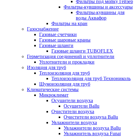
Фильтры под мойку Гейзер
Фильтры-кувшины и аксессуары
Фильтры-кувшины для
воды Аквафор
Фильтры на кран
Газоснабжение
Газовые счетчики
Газовые шаровые краны
Газовые шланги
Газовые шланги TUBOFLEX
Герметизация соединений и уплотнители
Уплотнители и прокладки
Изоляция для труб
Теплоизоляция для труб
Теплоизоляция для труб Технониколь
Шумоизоляция для труб
Климатические системы
Микроклимат
Осушители воздуха
Осушители Ballu
Очистители воздуха
Очистители воздуха Ballu
Увлажнители воздуха
Увлажнители воздуха Ballu
Увлажнитель воздуха Funai