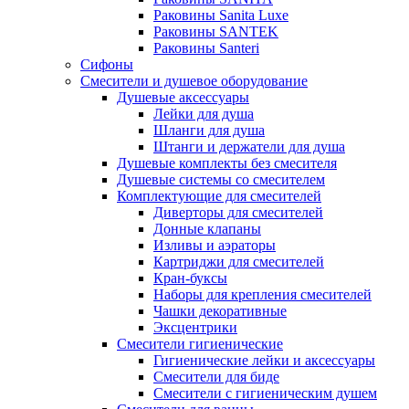
Раковины Sanita Luxe
Раковины SANTEK
Раковины Santeri
Сифоны
Смесители и душевое оборудование
Душевые аксессуары
Лейки для душа
Шланги для душа
Штанги и держатели для душа
Душевые комплекты без смесителя
Душевые системы со смесителем
Комплектующие для смесителей
Диверторы для смесителей
Донные клапаны
Изливы и аэраторы
Картриджи для смесителей
Кран-буксы
Наборы для крепления смесителей
Чашки декоративные
Эксцентрики
Смесители гигиенические
Гигиенические лейки и аксессуары
Смесители для биде
Смесители с гигиеническим душем