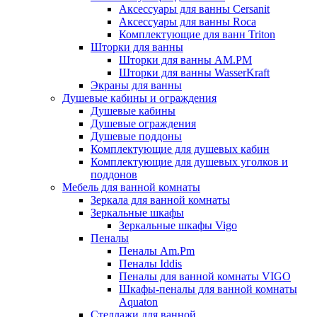
Аксессуары для ванны Cersanit
Аксессуары для ванны Roca
Комплектующие для ванн Triton
Шторки для ванны
Шторки для ванны AM.PM
Шторки для ванны WasserKraft
Экраны для ванны
Душевые кабины и ограждения
Душевые кабины
Душевые ограждения
Душевые поддоны
Комплектующие для душевых кабин
Комплектующие для душевых уголков и
поддонов
Мебель для ванной комнаты
Зеркала для ванной комнаты
Зеркальные шкафы
Зеркальные шкафы Vigo
Пеналы
Пеналы Am.Pm
Пеналы Iddis
Пеналы для ванной комнаты VIGO
Шкафы-пеналы для ванной комнаты
Aquaton
Стеллажи для ванной