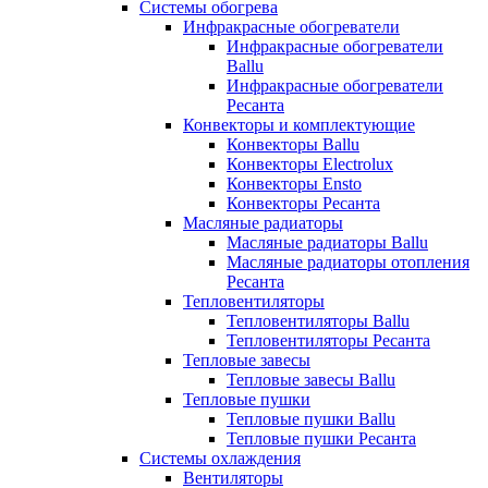
Системы обогрева
Инфракрасные обогреватели
Инфракрасные обогреватели
Ballu
Инфракрасные обогреватели
Ресанта
Конвекторы и комплектующие
Конвекторы Ballu
Конвекторы Electrolux
Конвекторы Ensto
Конвекторы Ресанта
Масляные радиаторы
Масляные радиаторы Ballu
Масляные радиаторы отопления
Ресанта
Тепловентиляторы
Тепловентиляторы Ballu
Тепловентиляторы Ресанта
Тепловые завесы
Тепловые завесы Ballu
Тепловые пушки
Тепловые пушки Ballu
Тепловые пушки Ресанта
Системы охлаждения
Вентиляторы