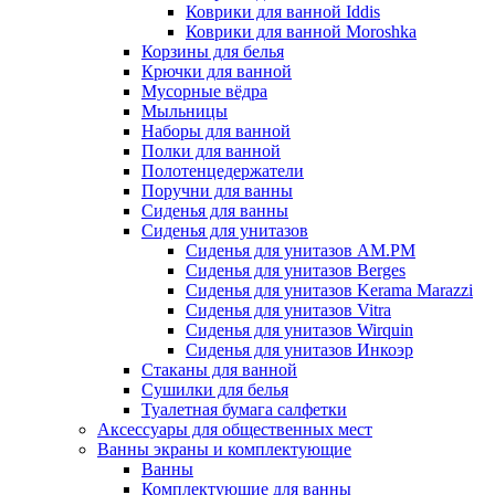
Коврики для ванной Iddis
Коврики для ванной Moroshka
Корзины для белья
Крючки для ванной
Мусорные вёдра
Мыльницы
Наборы для ванной
Полки для ванной
Полотенцедержатели
Поручни для ванны
Сиденья для ванны
Сиденья для унитазов
Сиденья для унитазов AM.PM
Сиденья для унитазов Berges
Сиденья для унитазов Kerama Marazzi
Сиденья для унитазов Vitra
Сиденья для унитазов Wirquin
Сиденья для унитазов Инкоэр
Стаканы для ванной
Сушилки для белья
Туалетная бумага салфетки
Аксессуары для общественных мест
Ванны экраны и комплектующие
Ванны
Комплектующие для ванны