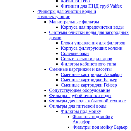
Фитинги Tebo
Фитинги для ПНД труб Valfex
Фильтры для очистки воды и
комплектующие
Магистральные фильтры
Корпуса для предочистки воды
Системы очистки воды для загородных
домов
Блоки управления для фильтров
Корпуса фильтрующих колонн
Солевые баки
Соль и засыпки фильтров
Фильтры кабинетного типа
Сменные картриджи и кассеты
Сменные картриджи Аквафор
Сменные картриджи Барьер
Сменные картриджи Гейзер
Сопутствующее оборудование
Фильтры грубой очистки воды
Фильтры для воды к бытовой технике
Фильтры для питьевой воды
Фильтры под мойку
Фильтры под мойку
Аквафор
Фильтры под мойку Барьер