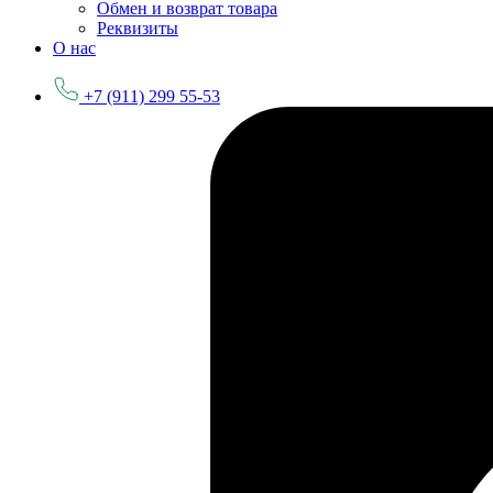
Обмен и возврат товара
Реквизиты
О нас
+7 (911) 299 55-53