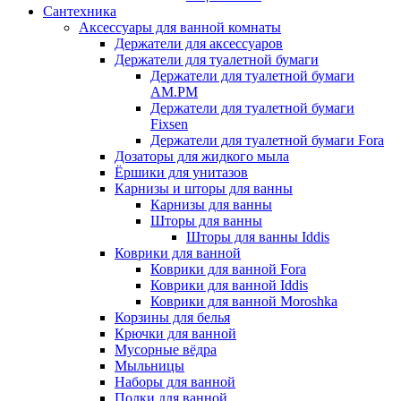
Сантехника
Аксессуары для ванной комнаты
Держатели для аксессуаров
Держатели для туалетной бумаги
Держатели для туалетной бумаги
AM.PM
Держатели для туалетной бумаги
Fixsen
Держатели для туалетной бумаги Fora
Дозаторы для жидкого мыла
Ёршики для унитазов
Карнизы и шторы для ванны
Карнизы для ванны
Шторы для ванны
Шторы для ванны Iddis
Коврики для ванной
Коврики для ванной Fora
Коврики для ванной Iddis
Коврики для ванной Moroshka
Корзины для белья
Крючки для ванной
Мусорные вёдра
Мыльницы
Наборы для ванной
Полки для ванной