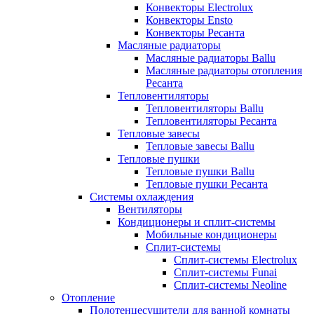
Конвекторы Electrolux
Конвекторы Ensto
Конвекторы Ресанта
Масляные радиаторы
Масляные радиаторы Ballu
Масляные радиаторы отопления
Ресанта
Тепловентиляторы
Тепловентиляторы Ballu
Тепловентиляторы Ресанта
Тепловые завесы
Тепловые завесы Ballu
Тепловые пушки
Тепловые пушки Ballu
Тепловые пушки Ресанта
Системы охлаждения
Вентиляторы
Кондиционеры и сплит-системы
Мобильные кондиционеры
Сплит-системы
Сплит-системы Electrolux
Сплит-системы Funai
Сплит-системы Neoline
Отопление
Полотенцесушители для ванной комнаты