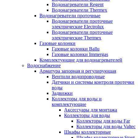
Водонагреватели Regent
Водонагреватели Thermex
Водонагреватели проточные
Водонагреватели проточные
электрические Electrolux
Водонагреватели проточные
электрические Thermex
Газовые колонки
Газовые колонки Ballu
Газовые колонки Immergas
Комплектующие для водонагревателей
Водоснабжение
Арматура запорная и регулирующая
Вентили водопроводные
Датчики и системы контроля протечки
воды
Задвижки
Коллекторы для воды и
комплектующие
Аксессуары для монтажа
Коллекторы для воды
Коллекторы для воды Far
Коллекторы для воды Valtec
Шкафы коллекторные
Шкафы коллекторные Stout