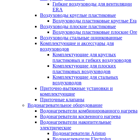
Гибкие воздуховоды для вентиляции
ERA
Воздуховоды круглые пластиковые
Воздуховоды пластиковые круглые Era
Воздуховоды плоские пластиковые
Воздуховоды пластиковые плоские Ore
Воздуховоды стальные оцинкованные
Комплектующие и аксессуары для
воздуховодов
Комплектующие для круглых
пластиковых и гибких воздуховодов
Комплектующие для плоских
пластиковых воздуховодов
Комплектующие для стальных
воздуховодов
Приточно-вытяжные установки и
комплектующие
Приточные клапаны
Водонагревательное оборудование
Водонагреватели комбинированного нагрева
Водонагреватели косвенного нагрева
Водонагреватели накопительные
электрические
Водонагреватели Ariston
Водонагреватели Electrolux