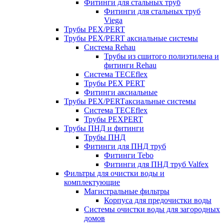
Фитинги для стальных труб
Фитинги для стальных труб
Viega
Трубы PEX/PERT
Трубы PEX/PERT аксиальные системы
Система Rehau
Трубы из сшитого полиэтилена и
фитинги Rehau
Система TECEflex
Трубы PEX PERT
Фитинги аксиальные
Трубы PEX/PERTаксиальные системы
Система TECEflex
Трубы PEXPERT
Трубы ПНД и фитинги
Трубы ПНД
Фитинги для ПНД труб
Фитинги Tebo
Фитинги для ПНД труб Valfex
Фильтры для очистки воды и
комплектующие
Магистральные фильтры
Корпуса для предочистки воды
Системы очистки воды для загородных
домов