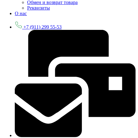
Обмен и возврат товара
Реквизиты
О нас
+7 (911) 299 55-53