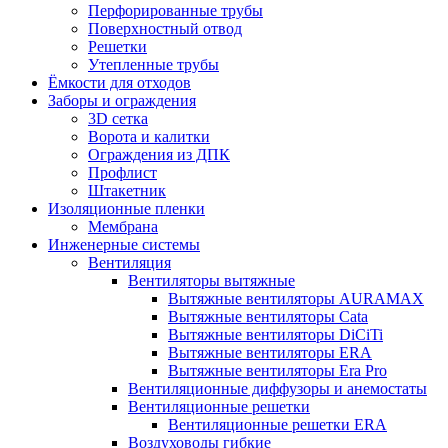
Перфорированные трубы
Поверхностный отвод
Решетки
Утепленные трубы
Ёмкости для отходов
Заборы и ограждения
3D сетка
Ворота и калитки
Ограждения из ДПК
Профлист
Штакетник
Изоляционные пленки
Мембрана
Инженерные системы
Вентиляция
Вентиляторы вытяжные
Вытяжные вентиляторы AURAMAX
Вытяжные вентиляторы Cata
Вытяжные вентиляторы DiCiTi
Вытяжные вентиляторы ERA
Вытяжные вентиляторы Era Pro
Вентиляционные диффузоры и анемостаты
Вентиляционные решетки
Вентиляционные решетки ERA
Воздуховоды гибкие