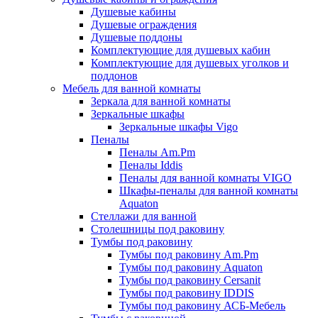
Душевые кабины
Душевые ограждения
Душевые поддоны
Комплектующие для душевых кабин
Комплектующие для душевых уголков и
поддонов
Мебель для ванной комнаты
Зеркала для ванной комнаты
Зеркальные шкафы
Зеркальные шкафы Vigo
Пеналы
Пеналы Am.Pm
Пеналы Iddis
Пеналы для ванной комнаты VIGO
Шкафы-пеналы для ванной комнаты
Aquaton
Стеллажи для ванной
Столешницы под раковину
Тумбы под раковину
Тумбы под раковину Am.Pm
Тумбы под раковину Aquaton
Тумбы под раковину Cersanit
Тумбы под раковину IDDIS
Тумбы под раковину АСБ-Мебель