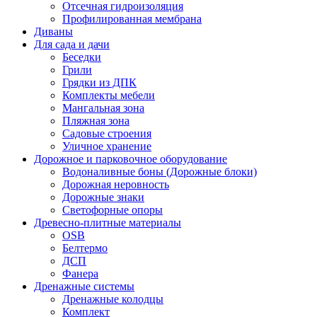
Отсечная гидроизоляция
Профилированная мембрана
Диваны
Для сада и дачи
Беседки
Грили
Грядки из ДПК
Комплекты мебели
Мангальная зона
Пляжная зона
Садовые строения
Уличное хранение
Дорожное и парковочное оборудование
Водоналивные боны (Дорожные блоки)
Дорожная неровность
Дорожные знаки
Светофорные опоры
Древесно-плитные материалы
OSB
Белтермо
ДСП
Фанера
Дренажные системы
Дренажные колодцы
Комплект