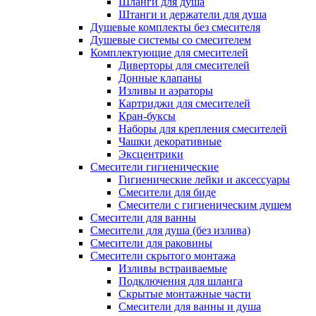
Шланги для душа
Штанги и держатели для душа
Душевые комплекты без смесителя
Душевые системы со смесителем
Комплектующие для смесителей
Диверторы для смесителей
Донные клапаны
Изливы и аэраторы
Картриджи для смесителей
Кран-буксы
Наборы для крепления смесителей
Чашки декоративные
Эксцентрики
Смесители гигиенические
Гигиенические лейки и аксессуары
Смесители для биде
Смесители с гигиеническим душем
Смесители для ванны
Смесители для душа (без излива)
Смесители для раковины
Смесители скрытого монтажа
Изливы встраиваемые
Подключения для шланга
Скрытые монтажные части
Смесители для ванны и душа