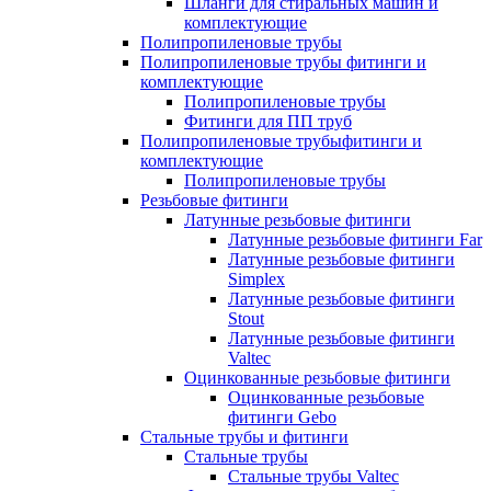
Шланги для стиральных машин и
комплектующие
Полипропиленовые трубы
Полипропиленовые трубы фитинги и
комплектующие
Полипропиленовые трубы
Фитинги для ПП труб
Полипропиленовые трубыфитинги и
комплектующие
Полипропиленовые трубы
Резьбовые фитинги
Латунные резьбовые фитинги
Латунные резьбовые фитинги Far
Латунные резьбовые фитинги
Simplex
Латунные резьбовые фитинги
Stout
Латунные резьбовые фитинги
Valtec
Оцинкованные резьбовые фитинги
Оцинкованные резьбовые
фитинги Gebo
Стальные трубы и фитинги
Стальные трубы
Стальные трубы Valtec