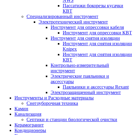
NWS
Пассатижи бокорезы кусачки
КВТ
Специализированный инструмент
Электротехнический инструмент
Инструмент для опрессовки кабеля
Инструмент для опрессовки КВТ
Инструмент для снятия изоляции
Инструмент для снятия изоляции
Knipex
Инструмент для снятия изоляции
КВТ
Контрольно-измерительный
инструмент
Электрические паяльники и
аксессуары
Паяльники и аксессуары Rexant
Электрозащищенный инструмент
Инструменты и Расходные материалы
Снегоуборочная техника
Камин
Канализация
Септики и станции биологической очистки
Керамогранит
Кондиционеры