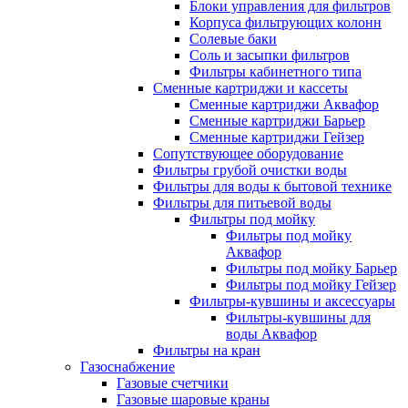
Блоки управления для фильтров
Корпуса фильтрующих колонн
Солевые баки
Соль и засыпки фильтров
Фильтры кабинетного типа
Сменные картриджи и кассеты
Сменные картриджи Аквафор
Сменные картриджи Барьер
Сменные картриджи Гейзер
Сопутствующее оборудование
Фильтры грубой очистки воды
Фильтры для воды к бытовой технике
Фильтры для питьевой воды
Фильтры под мойку
Фильтры под мойку
Аквафор
Фильтры под мойку Барьер
Фильтры под мойку Гейзер
Фильтры-кувшины и аксессуары
Фильтры-кувшины для
воды Аквафор
Фильтры на кран
Газоснабжение
Газовые счетчики
Газовые шаровые краны