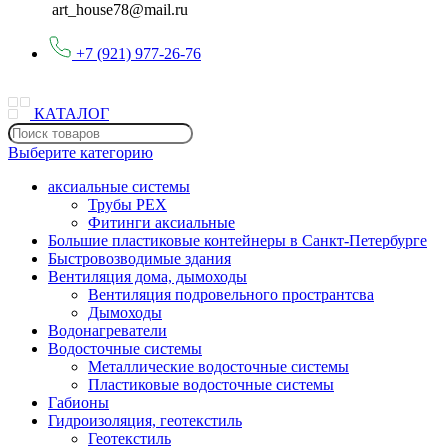
art_house78@mail.ru
+7 (921) 977-26-76
КАТАЛОГ
Выберите категорию
аксиальные системы
Трубы PEX
Фитинги аксиальные
Большие пластиковые контейнеры в Санкт-Петербурге
Быстровозводимые здания
Вентиляция дома, дымоходы
Вентиляция подровельного пространтсва
Дымоходы
Водонагреватели
Водосточные системы
Металлические водосточные системы
Пластиковые водосточные системы
Габионы
Гидроизоляция, геотекстиль
Геотекстиль