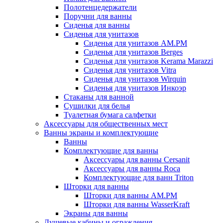
Полотенцедержатели
Поручни для ванны
Сиденья для ванны
Сиденья для унитазов
Сиденья для унитазов AM.PM
Сиденья для унитазов Berges
Сиденья для унитазов Kerama Marazzi
Сиденья для унитазов Vitra
Сиденья для унитазов Wirquin
Сиденья для унитазов Инкоэр
Стаканы для ванной
Сушилки для белья
Туалетная бумага салфетки
Аксессуары для общественных мест
Ванны экраны и комплектующие
Ванны
Комплектующие для ванны
Аксессуары для ванны Cersanit
Аксессуары для ванны Roca
Комплектующие для ванн Triton
Шторки для ванны
Шторки для ванны AM.PM
Шторки для ванны WasserKraft
Экраны для ванны
Душевые кабины и ограждения