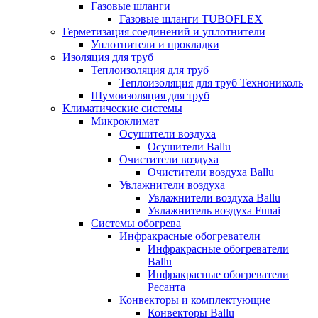
Газовые шланги
Газовые шланги TUBOFLEX
Герметизация соединений и уплотнители
Уплотнители и прокладки
Изоляция для труб
Теплоизоляция для труб
Теплоизоляция для труб Технониколь
Шумоизоляция для труб
Климатические системы
Микроклимат
Осушители воздуха
Осушители Ballu
Очистители воздуха
Очистители воздуха Ballu
Увлажнители воздуха
Увлажнители воздуха Ballu
Увлажнитель воздуха Funai
Системы обогрева
Инфракрасные обогреватели
Инфракрасные обогреватели
Ballu
Инфракрасные обогреватели
Ресанта
Конвекторы и комплектующие
Конвекторы Ballu