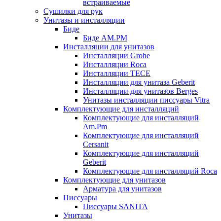
встраиваемые
Сушилки для рук
Унитазы и инсталляции
Биде
Биде AM.PM
Инсталляции для унитазов
Инсталляции Grohe
Инсталляции Roca
Инсталляции TECE
Инсталляции для унитаза Geberit
Инсталляции для унитазов Berges
Унитазы инсталляции писсуары Vitra
Комплектующие для инсталляций
Комплектующие для инсталляций
Am.Pm
Комплектующие для инсталляций
Cersanit
Комплектующие для инсталляций
Geberit
Комплектующие для инсталляций Roca
Комплектующие для унитазов
Арматура для унитазов
Писсуары
Писсуары SANITA
Унитазы