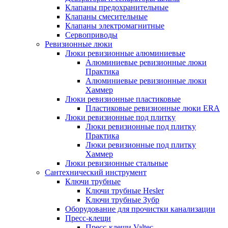
Клапаны предохранительные
Клапаны смесительные
Клапаны электромагнитные
Сервоприводы
Ревизионные люки
Люки ревизионные алюминиевые
Алюминиевые ревизионные люки
Практика
Алюминиевые ревизионные люки
Хаммер
Люки ревизионные пластиковые
Пластиковые ревизионные люки ERA
Люки ревизионные под плитку
Люки ревизионные под плитку
Практика
Люки ревизионные под плитку
Хаммер
Люки ревизионные стальные
Сантехнический инструмент
Ключи трубные
Ключи трубные Hesler
Ключи трубные Зубр
Оборудование для прочистки канализации
Пресс-клещи
Пресс-клещи Valtec