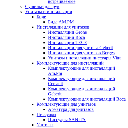
встраиваемые
Сушилки для рук
Унитазы и инсталляции
Биде
Биде AM.PM
Инсталляции для унитазов
Инсталляции Grohe
Инсталляции Roca
Инсталляции TECE
Инсталляции для унитаза Geberit
Инсталляции для унитазов Berges
Унитазы инсталляции писсуары Vitra
Комплектующие для инсталляций
Комплектующие для инсталляций
Am.Pm
Комплектующие для инсталляций
Cersanit
Комплектующие для инсталляций
Geberit
Комплектующие для инсталляций Roca
Комплектующие для унитазов
Арматура для унитазов
Писсуары
Писсуары SANITA
Унитазы