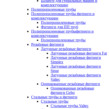
Шланги для стиральных машин и
комплектующие
Полипропиленовые трубы
Полипропиленовые трубы фитинги и
комплектующие
Полипропиленовые трубы
Фитинги для ПП труб
Полипропиленовые трубыфитинги и
комплектующие
Полипропиленовые трубы
Резьбовые фитинги
Латунные резьбовые фитинги
Латунные резьбовые фитинги Far
Латунные резьбовые фитинги
Simplex
Латунные резьбовые фитинги
Stout
Латунные резьбовые фитинги
Valtec
Оцинкованные резьбовые фитинги
Оцинкованные резьбовые
фитинги Gebo
Стальные трубы и фитинги
Стальные трубы
Стальные трубы Valtec