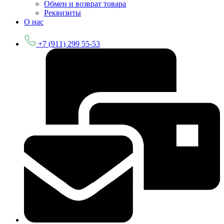
Обмен и возврат товара
Реквизиты
О нас
+7 (911) 299 55-53