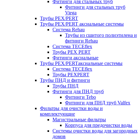
Фитинги для стальных труб
Фитинги для стальных труб
Viega
Трубы PEX/PERT
Трубы PEX/PERT аксиальные системы
Система Rehau
Трубы из сшитого полиэтилена и
фитинги Rehau
Система TECEflex
Трубы PEX PERT
Фитинги аксиальные
Трубы PEX/PERTаксиальные системы
Система TECEflex
Трубы PEXPERT
Трубы ПНД и фитинги
Трубы ПНД
Фитинги для ПНД труб
Фитинги Tebo
Фитинги для ПНД труб Valfex
Фильтры для очистки воды и
комплектующие
Магистральные фильтры
Корпуса для предочистки воды
Системы очистки воды для загородных
домов