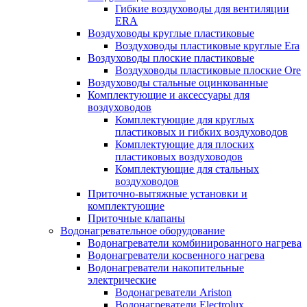
Гибкие воздуховоды для вентиляции
ERA
Воздуховоды круглые пластиковые
Воздуховоды пластиковые круглые Era
Воздуховоды плоские пластиковые
Воздуховоды пластиковые плоские Ore
Воздуховоды стальные оцинкованные
Комплектующие и аксессуары для
воздуховодов
Комплектующие для круглых
пластиковых и гибких воздуховодов
Комплектующие для плоских
пластиковых воздуховодов
Комплектующие для стальных
воздуховодов
Приточно-вытяжные установки и
комплектующие
Приточные клапаны
Водонагревательное оборудование
Водонагреватели комбинированного нагрева
Водонагреватели косвенного нагрева
Водонагреватели накопительные
электрические
Водонагреватели Ariston
Водонагреватели Electrolux