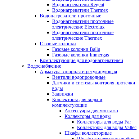
Водонагреватели Regent
Водонагреватели Thermex
Водонагреватели проточные
Водонагреватели проточные
электрические Electrolux
Водонагреватели проточные
электрические Thermex
Газовые колонки
Газовые колонки Ballu
Газовые колонки Immergas
Комплектующие для водонагревателей
Водоснабжение
Арматура запорная и регулирующая
Вентили водопроводные
Датчики и системы контроля протечки
воды
Задвижки
Коллекторы для воды и
комплектующие
Аксессуары для монтажа
Коллекторы для воды
Коллекторы для воды Far
Коллекторы для воды Valtec
Шкафы коллекторные
Шкафы коллекторные Stout