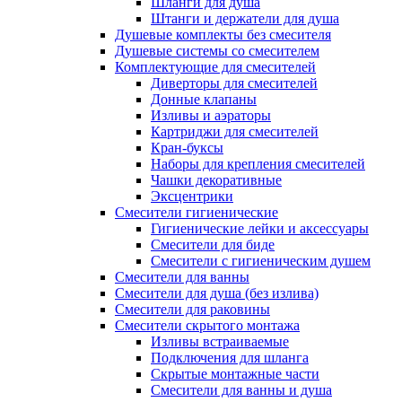
Шланги для душа
Штанги и держатели для душа
Душевые комплекты без смесителя
Душевые системы со смесителем
Комплектующие для смесителей
Диверторы для смесителей
Донные клапаны
Изливы и аэраторы
Картриджи для смесителей
Кран-буксы
Наборы для крепления смесителей
Чашки декоративные
Эксцентрики
Смесители гигиенические
Гигиенические лейки и аксессуары
Смесители для биде
Смесители с гигиеническим душем
Смесители для ванны
Смесители для душа (без излива)
Смесители для раковины
Смесители скрытого монтажа
Изливы встраиваемые
Подключения для шланга
Скрытые монтажные части
Смесители для ванны и душа