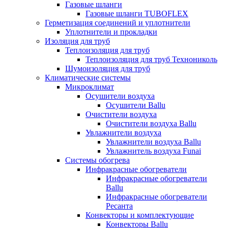
Газовые шланги
Газовые шланги TUBOFLEX
Герметизация соединений и уплотнители
Уплотнители и прокладки
Изоляция для труб
Теплоизоляция для труб
Теплоизоляция для труб Технониколь
Шумоизоляция для труб
Климатические системы
Микроклимат
Осушители воздуха
Осушители Ballu
Очистители воздуха
Очистители воздуха Ballu
Увлажнители воздуха
Увлажнители воздуха Ballu
Увлажнитель воздуха Funai
Системы обогрева
Инфракрасные обогреватели
Инфракрасные обогреватели
Ballu
Инфракрасные обогреватели
Ресанта
Конвекторы и комплектующие
Конвекторы Ballu