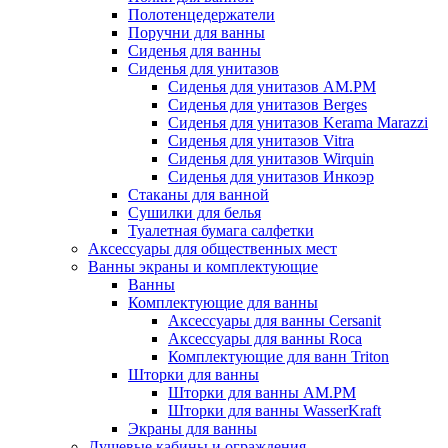
Полотенцедержатели
Поручни для ванны
Сиденья для ванны
Сиденья для унитазов
Сиденья для унитазов AM.PM
Сиденья для унитазов Berges
Сиденья для унитазов Kerama Marazzi
Сиденья для унитазов Vitra
Сиденья для унитазов Wirquin
Сиденья для унитазов Инкоэр
Стаканы для ванной
Сушилки для белья
Туалетная бумага салфетки
Аксессуары для общественных мест
Ванны экраны и комплектующие
Ванны
Комплектующие для ванны
Аксессуары для ванны Cersanit
Аксессуары для ванны Roca
Комплектующие для ванн Triton
Шторки для ванны
Шторки для ванны AM.PM
Шторки для ванны WasserKraft
Экраны для ванны
Душевые кабины и ограждения