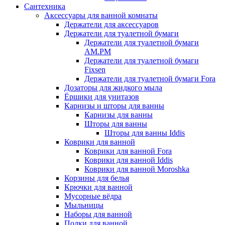
Сантехника
Аксессуары для ванной комнаты
Держатели для аксессуаров
Держатели для туалетной бумаги
Держатели для туалетной бумаги
AM.PM
Держатели для туалетной бумаги
Fixsen
Держатели для туалетной бумаги Fora
Дозаторы для жидкого мыла
Ёршики для унитазов
Карнизы и шторы для ванны
Карнизы для ванны
Шторы для ванны
Шторы для ванны Iddis
Коврики для ванной
Коврики для ванной Fora
Коврики для ванной Iddis
Коврики для ванной Moroshka
Корзины для белья
Крючки для ванной
Мусорные вёдра
Мыльницы
Наборы для ванной
Полки для ванной