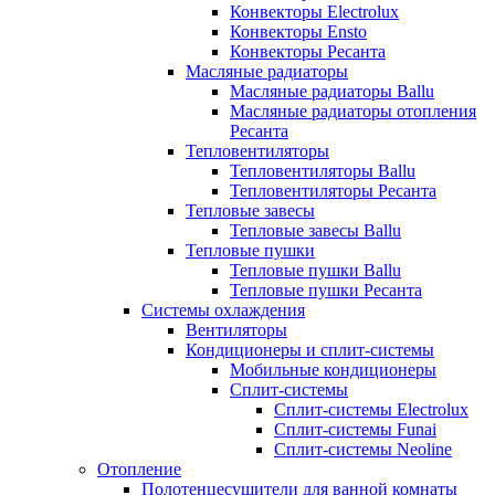
Конвекторы Electrolux
Конвекторы Ensto
Конвекторы Ресанта
Масляные радиаторы
Масляные радиаторы Ballu
Масляные радиаторы отопления
Ресанта
Тепловентиляторы
Тепловентиляторы Ballu
Тепловентиляторы Ресанта
Тепловые завесы
Тепловые завесы Ballu
Тепловые пушки
Тепловые пушки Ballu
Тепловые пушки Ресанта
Системы охлаждения
Вентиляторы
Кондиционеры и сплит-системы
Мобильные кондиционеры
Сплит-системы
Сплит-системы Electrolux
Сплит-системы Funai
Сплит-системы Neoline
Отопление
Полотенцесушители для ванной комнаты