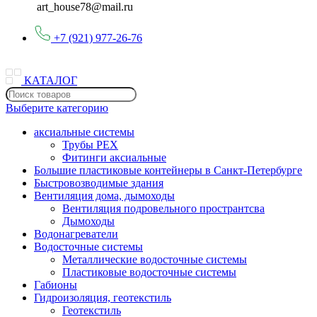
art_house78@mail.ru
+7 (921) 977-26-76
КАТАЛОГ
Выберите категорию
аксиальные системы
Трубы PEX
Фитинги аксиальные
Большие пластиковые контейнеры в Санкт-Петербурге
Быстровозводимые здания
Вентиляция дома, дымоходы
Вентиляция подровельного пространтсва
Дымоходы
Водонагреватели
Водосточные системы
Металлические водосточные системы
Пластиковые водосточные системы
Габионы
Гидроизоляция, геотекстиль
Геотекстиль