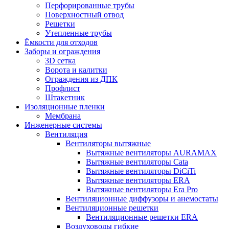
Перфорированные трубы
Поверхностный отвод
Решетки
Утепленные трубы
Ёмкости для отходов
Заборы и ограждения
3D сетка
Ворота и калитки
Ограждения из ДПК
Профлист
Штакетник
Изоляционные пленки
Мембрана
Инженерные системы
Вентиляция
Вентиляторы вытяжные
Вытяжные вентиляторы AURAMAX
Вытяжные вентиляторы Cata
Вытяжные вентиляторы DiCiTi
Вытяжные вентиляторы ERA
Вытяжные вентиляторы Era Pro
Вентиляционные диффузоры и анемостаты
Вентиляционные решетки
Вентиляционные решетки ERA
Воздуховоды гибкие