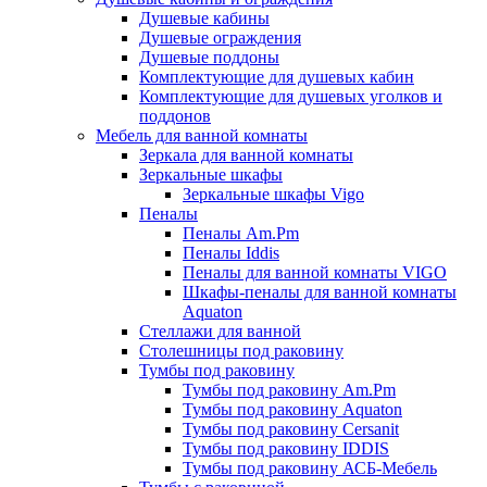
Душевые кабины
Душевые ограждения
Душевые поддоны
Комплектующие для душевых кабин
Комплектующие для душевых уголков и
поддонов
Мебель для ванной комнаты
Зеркала для ванной комнаты
Зеркальные шкафы
Зеркальные шкафы Vigo
Пеналы
Пеналы Am.Pm
Пеналы Iddis
Пеналы для ванной комнаты VIGO
Шкафы-пеналы для ванной комнаты
Aquaton
Стеллажи для ванной
Столешницы под раковину
Тумбы под раковину
Тумбы под раковину Am.Pm
Тумбы под раковину Aquaton
Тумбы под раковину Cersanit
Тумбы под раковину IDDIS
Тумбы под раковину АСБ-Мебель