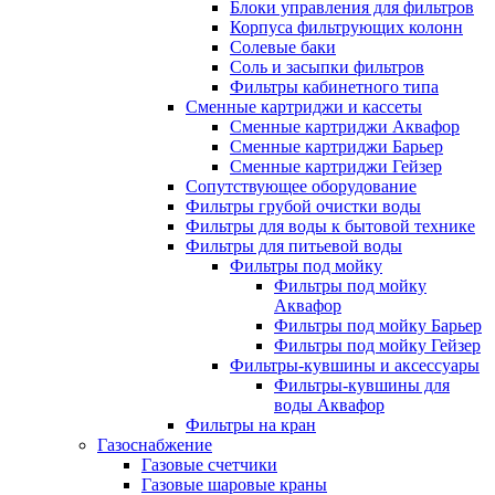
Блоки управления для фильтров
Корпуса фильтрующих колонн
Солевые баки
Соль и засыпки фильтров
Фильтры кабинетного типа
Сменные картриджи и кассеты
Сменные картриджи Аквафор
Сменные картриджи Барьер
Сменные картриджи Гейзер
Сопутствующее оборудование
Фильтры грубой очистки воды
Фильтры для воды к бытовой технике
Фильтры для питьевой воды
Фильтры под мойку
Фильтры под мойку
Аквафор
Фильтры под мойку Барьер
Фильтры под мойку Гейзер
Фильтры-кувшины и аксессуары
Фильтры-кувшины для
воды Аквафор
Фильтры на кран
Газоснабжение
Газовые счетчики
Газовые шаровые краны