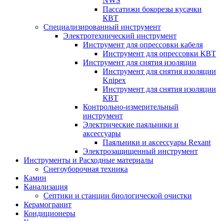
NWS
Пассатижи бокорезы кусачки
КВТ
Специализированный инструмент
Электротехнический инструмент
Инструмент для опрессовки кабеля
Инструмент для опрессовки КВТ
Инструмент для снятия изоляции
Инструмент для снятия изоляции
Knipex
Инструмент для снятия изоляции
КВТ
Контрольно-измерительный
инструмент
Электрические паяльники и
аксессуары
Паяльники и аксессуары Rexant
Электрозащищенный инструмент
Инструменты и Расходные материалы
Снегоуборочная техника
Камин
Канализация
Септики и станции биологической очистки
Керамогранит
Кондиционеры