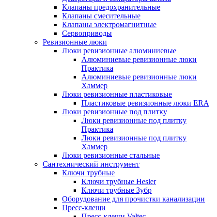
Клапаны предохранительные
Клапаны смесительные
Клапаны электромагнитные
Сервоприводы
Ревизионные люки
Люки ревизионные алюминиевые
Алюминиевые ревизионные люки
Практика
Алюминиевые ревизионные люки
Хаммер
Люки ревизионные пластиковые
Пластиковые ревизионные люки ERA
Люки ревизионные под плитку
Люки ревизионные под плитку
Практика
Люки ревизионные под плитку
Хаммер
Люки ревизионные стальные
Сантехнический инструмент
Ключи трубные
Ключи трубные Hesler
Ключи трубные Зубр
Оборудование для прочистки канализации
Пресс-клещи
Пресс-клещи Valtec