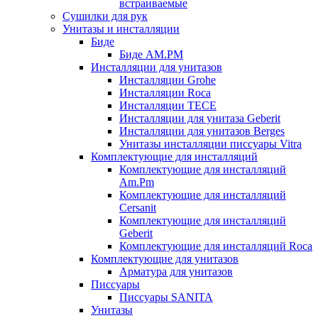
встраиваемые
Сушилки для рук
Унитазы и инсталляции
Биде
Биде AM.PM
Инсталляции для унитазов
Инсталляции Grohe
Инсталляции Roca
Инсталляции TECE
Инсталляции для унитаза Geberit
Инсталляции для унитазов Berges
Унитазы инсталляции писсуары Vitra
Комплектующие для инсталляций
Комплектующие для инсталляций
Am.Pm
Комплектующие для инсталляций
Cersanit
Комплектующие для инсталляций
Geberit
Комплектующие для инсталляций Roca
Комплектующие для унитазов
Арматура для унитазов
Писсуары
Писсуары SANITA
Унитазы