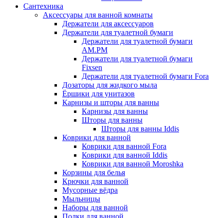
Сантехника
Аксессуары для ванной комнаты
Держатели для аксессуаров
Держатели для туалетной бумаги
Держатели для туалетной бумаги
AM.PM
Держатели для туалетной бумаги
Fixsen
Держатели для туалетной бумаги Fora
Дозаторы для жидкого мыла
Ёршики для унитазов
Карнизы и шторы для ванны
Карнизы для ванны
Шторы для ванны
Шторы для ванны Iddis
Коврики для ванной
Коврики для ванной Fora
Коврики для ванной Iddis
Коврики для ванной Moroshka
Корзины для белья
Крючки для ванной
Мусорные вёдра
Мыльницы
Наборы для ванной
Полки для ванной