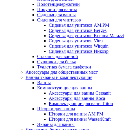
Полотенцедержатели
Поручни для ванны
Сиденья для ванны
Сиденья для унитазов
Сиденья для унитазов AM.PM
Сиденья для унитазов Berges
Сиденья для унитазов Kerama Marazzi
Сиденья для унитазов Vitra
Сиденья для унитазов Wirquin
Сиденья для унитазов Инкоэр
Стаканы для ванной
Сушилки для белья
Туалетная бумага салфетки
Аксессуары для общественных мест
Ванны экраны и комплектующие
Ванны
Комплектующие для ванны
Аксессуары для ванны Cersanit
Аксессуары для ванны Roca
Комплектующие для ванн Triton
Шторки для ванны
Шторки для ванны AM.PM
Шторки для ванны WasserKraft
Экраны для ванны
Душевые кабины и ограждения