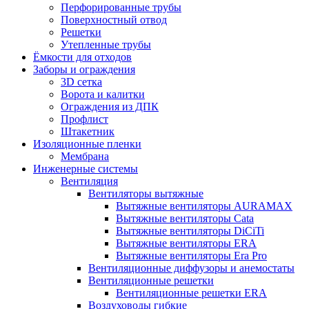
Перфорированные трубы
Поверхностный отвод
Решетки
Утепленные трубы
Ёмкости для отходов
Заборы и ограждения
3D сетка
Ворота и калитки
Ограждения из ДПК
Профлист
Штакетник
Изоляционные пленки
Мембрана
Инженерные системы
Вентиляция
Вентиляторы вытяжные
Вытяжные вентиляторы AURAMAX
Вытяжные вентиляторы Cata
Вытяжные вентиляторы DiCiTi
Вытяжные вентиляторы ERA
Вытяжные вентиляторы Era Pro
Вентиляционные диффузоры и анемостаты
Вентиляционные решетки
Вентиляционные решетки ERA
Воздуховоды гибкие