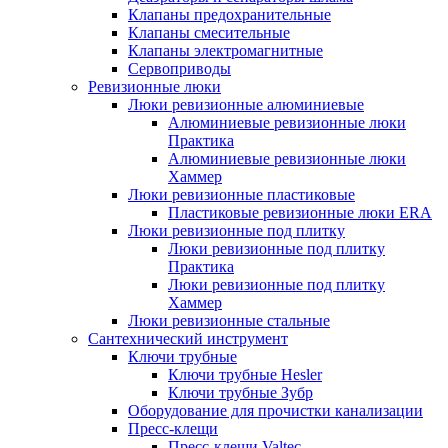
Клапаны предохранительные
Клапаны смесительные
Клапаны электромагнитные
Сервоприводы
Ревизионные люки
Люки ревизионные алюминиевые
Алюминиевые ревизионные люки
Практика
Алюминиевые ревизионные люки
Хаммер
Люки ревизионные пластиковые
Пластиковые ревизионные люки ERA
Люки ревизионные под плитку
Люки ревизионные под плитку
Практика
Люки ревизионные под плитку
Хаммер
Люки ревизионные стальные
Сантехнический инструмент
Ключи трубные
Ключи трубные Hesler
Ключи трубные Зубр
Оборудование для прочистки канализации
Пресс-клещи
Пресс-клещи Valtec