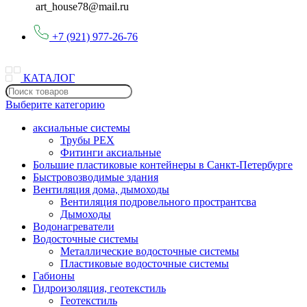
art_house78@mail.ru
+7 (921) 977-26-76
КАТАЛОГ
Выберите категорию
аксиальные системы
Трубы PEX
Фитинги аксиальные
Большие пластиковые контейнеры в Санкт-Петербурге
Быстровозводимые здания
Вентиляция дома, дымоходы
Вентиляция подровельного пространтсва
Дымоходы
Водонагреватели
Водосточные системы
Металлические водосточные системы
Пластиковые водосточные системы
Габионы
Гидроизоляция, геотекстиль
Геотекстиль