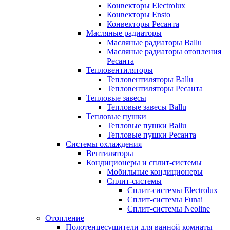
Конвекторы Electrolux
Конвекторы Ensto
Конвекторы Ресанта
Масляные радиаторы
Масляные радиаторы Ballu
Масляные радиаторы отопления
Ресанта
Тепловентиляторы
Тепловентиляторы Ballu
Тепловентиляторы Ресанта
Тепловые завесы
Тепловые завесы Ballu
Тепловые пушки
Тепловые пушки Ballu
Тепловые пушки Ресанта
Системы охлаждения
Вентиляторы
Кондиционеры и сплит-системы
Мобильные кондиционеры
Сплит-системы
Сплит-системы Electrolux
Сплит-системы Funai
Сплит-системы Neoline
Отопление
Полотенцесушители для ванной комнаты