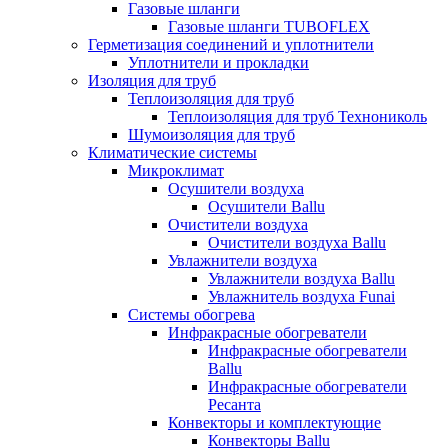
Газовые шланги
Газовые шланги TUBOFLEX
Герметизация соединений и уплотнители
Уплотнители и прокладки
Изоляция для труб
Теплоизоляция для труб
Теплоизоляция для труб Технониколь
Шумоизоляция для труб
Климатические системы
Микроклимат
Осушители воздуха
Осушители Ballu
Очистители воздуха
Очистители воздуха Ballu
Увлажнители воздуха
Увлажнители воздуха Ballu
Увлажнитель воздуха Funai
Системы обогрева
Инфракрасные обогреватели
Инфракрасные обогреватели
Ballu
Инфракрасные обогреватели
Ресанта
Конвекторы и комплектующие
Конвекторы Ballu