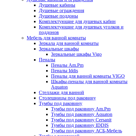
Душевые кабины
Душевые ограждения
Душевые поддоны
Комплектующие для душевых кабин
Комплектующие для душевых уголков и
поддонов
Мебель для ванной комнаты
Зеркала для ванной комнаты
Зеркальные шкафы
Зеркальные шкафы Vigo
Пеналы
Пеналы Am.Pm
Пеналы Iddis
Пеналы для ванной комнаты VIGO
Шкафы-пеналы для ванной комнаты
Aquaton
Стеллажи для ванной
Столешницы под раковину
Тумбы под раковину
Тумбы под раковину Am.Pm
Тумбы под раковину Aquaton
Тумбы под раковину Cersanit
Тумбы под раковину IDDIS
Тумбы под раковину АСБ-Мебель