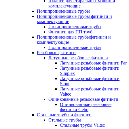
Шланги для стиральных машин и
комплектующие
Полипропиленовые трубы
Полипропиленовые трубы фитинги и
комплектующие
Полипропиленовые трубы
Фитинги для ПП труб
Полипропиленовые трубыфитинги и
комплектующие
Полипропиленовые трубы
Резьбовые фитинги
Латунные резьбовые фитинги
Латунные резьбовые фитинги Far
Латунные резьбовые фитинги
Simplex
Латунные резьбовые фитинги
Stout
Латунные резьбовые фитинги
Valtec
Оцинкованные резьбовые фитинги
Оцинкованные резьбовые
фитинги Gebo
Стальные трубы и фитинги
Стальные трубы
Стальные трубы Valtec