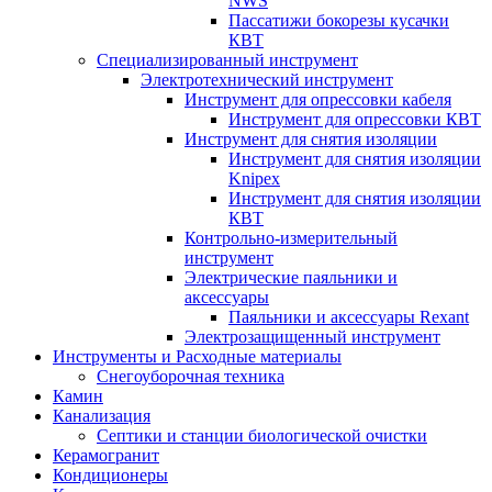
NWS
Пассатижи бокорезы кусачки
КВТ
Специализированный инструмент
Электротехнический инструмент
Инструмент для опрессовки кабеля
Инструмент для опрессовки КВТ
Инструмент для снятия изоляции
Инструмент для снятия изоляции
Knipex
Инструмент для снятия изоляции
КВТ
Контрольно-измерительный
инструмент
Электрические паяльники и
аксессуары
Паяльники и аксессуары Rexant
Электрозащищенный инструмент
Инструменты и Расходные материалы
Снегоуборочная техника
Камин
Канализация
Септики и станции биологической очистки
Керамогранит
Кондиционеры