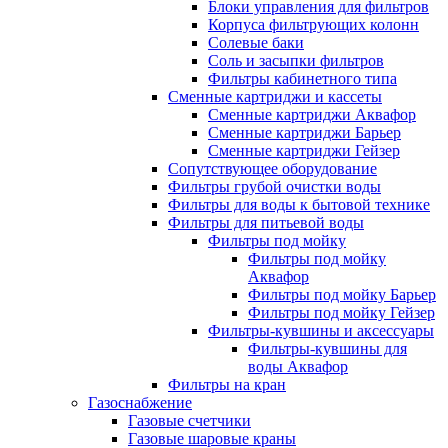
Блоки управления для фильтров
Корпуса фильтрующих колонн
Солевые баки
Соль и засыпки фильтров
Фильтры кабинетного типа
Сменные картриджи и кассеты
Сменные картриджи Аквафор
Сменные картриджи Барьер
Сменные картриджи Гейзер
Сопутствующее оборудование
Фильтры грубой очистки воды
Фильтры для воды к бытовой технике
Фильтры для питьевой воды
Фильтры под мойку
Фильтры под мойку
Аквафор
Фильтры под мойку Барьер
Фильтры под мойку Гейзер
Фильтры-кувшины и аксессуары
Фильтры-кувшины для
воды Аквафор
Фильтры на кран
Газоснабжение
Газовые счетчики
Газовые шаровые краны