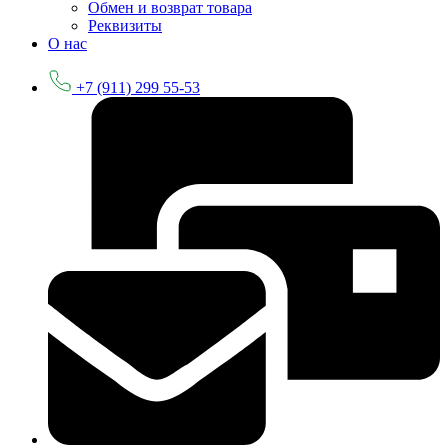
Обмен и возврат товара
Реквизиты
О нас
+7 (911) 299 55-53