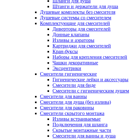
Шланги для душа
Штанги и держатели для душа
Душевые комплекты без смесителя
Душевые системы со смесителем
Комплектующие для смесителей
Диверторы для смесителей
Донные клапаны
Изливы и аэраторы
Картриджи для смесителей
Кран-буксы
Наборы для крепления смесителей
Чашки декоративные
Эксцентрики
Смесители гигиенические
Гигиенические лейки и аксессуары
Смесители для биде
Смесители с гигиеническим душем
Смесители для ванны
Смесители для душа (без излива)
Смесители для раковины
Смесители скрытого монтажа
Изливы встраиваемые
Подключения для шланга
Скрытые монтажные части
Смесители для ванны и душа