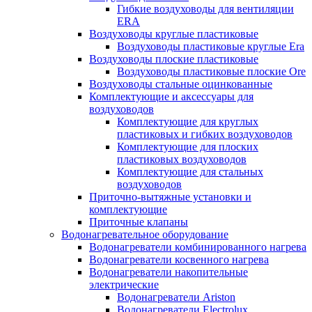
Гибкие воздуховоды для вентиляции
ERA
Воздуховоды круглые пластиковые
Воздуховоды пластиковые круглые Era
Воздуховоды плоские пластиковые
Воздуховоды пластиковые плоские Ore
Воздуховоды стальные оцинкованные
Комплектующие и аксессуары для
воздуховодов
Комплектующие для круглых
пластиковых и гибких воздуховодов
Комплектующие для плоских
пластиковых воздуховодов
Комплектующие для стальных
воздуховодов
Приточно-вытяжные установки и
комплектующие
Приточные клапаны
Водонагревательное оборудование
Водонагреватели комбинированного нагрева
Водонагреватели косвенного нагрева
Водонагреватели накопительные
электрические
Водонагреватели Ariston
Водонагреватели Electrolux