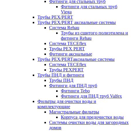
Фитинги для стальных труб
Фитинги для стальных труб
Viega
Трубы PEX/PERT
Трубы PEX/PERT аксиальные системы
Система Rehau
Трубы из сшитого полиэтилена и
фитинги Rehau
Система TECEflex
Трубы PEX PERT
Фитинги аксиальные
Трубы PEX/PERTаксиальные системы
Система TECEflex
Трубы PEXPERT
Трубы ПНД и фитинги
Трубы ПНД
Фитинги для ПНД труб
Фитинги Tebo
Фитинги для ПНД труб Valfex
Фильтры для очистки воды и
комплектующие
Магистральные фильтры
Корпуса для предочистки воды
Системы очистки воды для загородных
домов