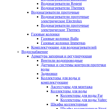
Водонагреватели Regent
Водонагреватели Thermex
Водонагреватели проточные
Водонагреватели проточные
электрические Electrolux
Водонагреватели проточные
электрические Thermex
Газовые колонки
Газовые колонки Ballu
Газовые колонки Immergas
Комплектующие для водонагревателей
Водоснабжение
Арматура запорная и регулирующая
Вентили водопроводные
Датчики и системы контроля протечки
воды
Задвижки
Коллекторы для воды и
комплектующие
Аксессуары для монтажа
Коллекторы для воды
Коллекторы для воды Far
Коллекторы для воды Valtec
Шкафы коллекторные
Шкафы коллекторные Stout