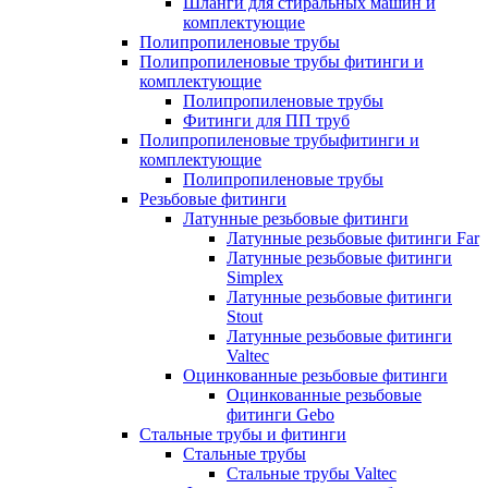
Шланги для стиральных машин и
комплектующие
Полипропиленовые трубы
Полипропиленовые трубы фитинги и
комплектующие
Полипропиленовые трубы
Фитинги для ПП труб
Полипропиленовые трубыфитинги и
комплектующие
Полипропиленовые трубы
Резьбовые фитинги
Латунные резьбовые фитинги
Латунные резьбовые фитинги Far
Латунные резьбовые фитинги
Simplex
Латунные резьбовые фитинги
Stout
Латунные резьбовые фитинги
Valtec
Оцинкованные резьбовые фитинги
Оцинкованные резьбовые
фитинги Gebo
Стальные трубы и фитинги
Стальные трубы
Стальные трубы Valtec