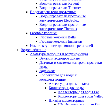
Водонагреватели Regent
Водонагреватели Thermex
Водонагреватели проточные
Водонагреватели проточные
электрические Electrolux
Водонагреватели проточные
электрические Thermex
Газовые колонки
Газовые колонки Ballu
Газовые колонки Immergas
Комплектующие для водонагревателей
Водоснабжение
Арматура запорная и регулирующая
Вентили водопроводные
Датчики и системы контроля протечки
воды
Задвижки
Коллекторы для воды и
комплектующие
Аксессуары для монтажа
Коллекторы для воды
Коллекторы для воды Far
Коллекторы для воды Valtec
Шкафы коллекторные
Шкафы коллекторные Stout