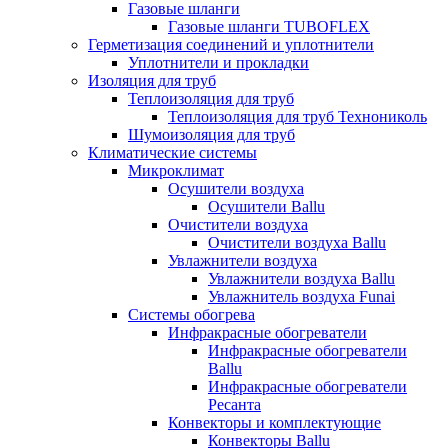
Газовые шланги
Газовые шланги TUBOFLEX
Герметизация соединений и уплотнители
Уплотнители и прокладки
Изоляция для труб
Теплоизоляция для труб
Теплоизоляция для труб Технониколь
Шумоизоляция для труб
Климатические системы
Микроклимат
Осушители воздуха
Осушители Ballu
Очистители воздуха
Очистители воздуха Ballu
Увлажнители воздуха
Увлажнители воздуха Ballu
Увлажнитель воздуха Funai
Системы обогрева
Инфракрасные обогреватели
Инфракрасные обогреватели
Ballu
Инфракрасные обогреватели
Ресанта
Конвекторы и комплектующие
Конвекторы Ballu