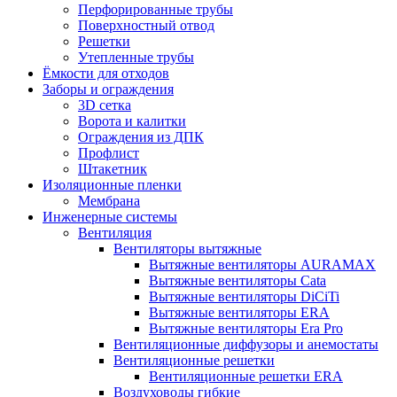
Перфорированные трубы
Поверхностный отвод
Решетки
Утепленные трубы
Ёмкости для отходов
Заборы и ограждения
3D сетка
Ворота и калитки
Ограждения из ДПК
Профлист
Штакетник
Изоляционные пленки
Мембрана
Инженерные системы
Вентиляция
Вентиляторы вытяжные
Вытяжные вентиляторы AURAMAX
Вытяжные вентиляторы Cata
Вытяжные вентиляторы DiCiTi
Вытяжные вентиляторы ERA
Вытяжные вентиляторы Era Pro
Вентиляционные диффузоры и анемостаты
Вентиляционные решетки
Вентиляционные решетки ERA
Воздуховоды гибкие