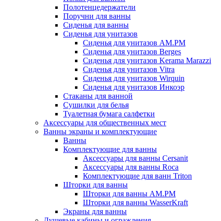
Полотенцедержатели
Поручни для ванны
Сиденья для ванны
Сиденья для унитазов
Сиденья для унитазов AM.PM
Сиденья для унитазов Berges
Сиденья для унитазов Kerama Marazzi
Сиденья для унитазов Vitra
Сиденья для унитазов Wirquin
Сиденья для унитазов Инкоэр
Стаканы для ванной
Сушилки для белья
Туалетная бумага салфетки
Аксессуары для общественных мест
Ванны экраны и комплектующие
Ванны
Комплектующие для ванны
Аксессуары для ванны Cersanit
Аксессуары для ванны Roca
Комплектующие для ванн Triton
Шторки для ванны
Шторки для ванны AM.PM
Шторки для ванны WasserKraft
Экраны для ванны
Душевые кабины и ограждения