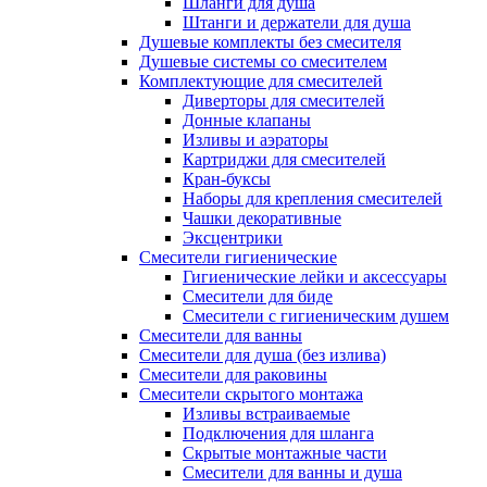
Шланги для душа
Штанги и держатели для душа
Душевые комплекты без смесителя
Душевые системы со смесителем
Комплектующие для смесителей
Диверторы для смесителей
Донные клапаны
Изливы и аэраторы
Картриджи для смесителей
Кран-буксы
Наборы для крепления смесителей
Чашки декоративные
Эксцентрики
Смесители гигиенические
Гигиенические лейки и аксессуары
Смесители для биде
Смесители с гигиеническим душем
Смесители для ванны
Смесители для душа (без излива)
Смесители для раковины
Смесители скрытого монтажа
Изливы встраиваемые
Подключения для шланга
Скрытые монтажные части
Смесители для ванны и душа