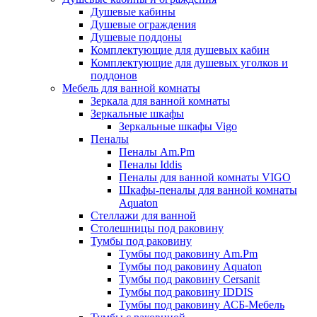
Душевые кабины
Душевые ограждения
Душевые поддоны
Комплектующие для душевых кабин
Комплектующие для душевых уголков и
поддонов
Мебель для ванной комнаты
Зеркала для ванной комнаты
Зеркальные шкафы
Зеркальные шкафы Vigo
Пеналы
Пеналы Am.Pm
Пеналы Iddis
Пеналы для ванной комнаты VIGO
Шкафы-пеналы для ванной комнаты
Aquaton
Стеллажи для ванной
Столешницы под раковину
Тумбы под раковину
Тумбы под раковину Am.Pm
Тумбы под раковину Aquaton
Тумбы под раковину Cersanit
Тумбы под раковину IDDIS
Тумбы под раковину АСБ-Мебель