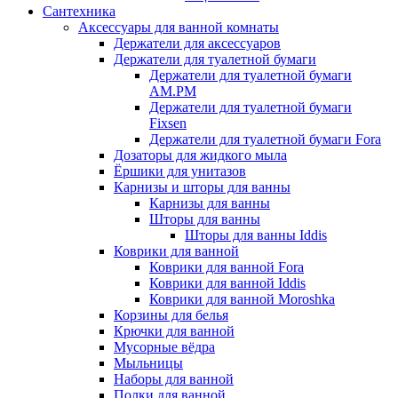
Сантехника
Аксессуары для ванной комнаты
Держатели для аксессуаров
Держатели для туалетной бумаги
Держатели для туалетной бумаги
AM.PM
Держатели для туалетной бумаги
Fixsen
Держатели для туалетной бумаги Fora
Дозаторы для жидкого мыла
Ёршики для унитазов
Карнизы и шторы для ванны
Карнизы для ванны
Шторы для ванны
Шторы для ванны Iddis
Коврики для ванной
Коврики для ванной Fora
Коврики для ванной Iddis
Коврики для ванной Moroshka
Корзины для белья
Крючки для ванной
Мусорные вёдра
Мыльницы
Наборы для ванной
Полки для ванной