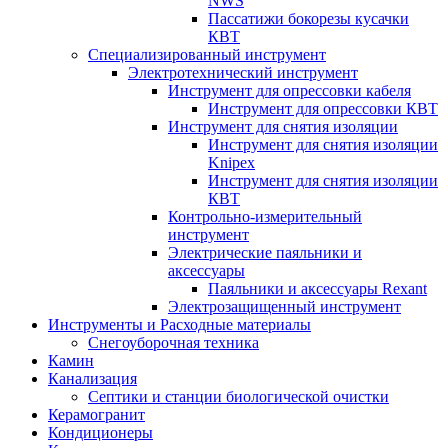
NWS
Пассатижи бокорезы кусачки
КВТ
Специализированный инструмент
Электротехнический инструмент
Инструмент для опрессовки кабеля
Инструмент для опрессовки КВТ
Инструмент для снятия изоляции
Инструмент для снятия изоляции
Knipex
Инструмент для снятия изоляции
КВТ
Контрольно-измерительный
инструмент
Электрические паяльники и
аксессуары
Паяльники и аксессуары Rexant
Электрозащищенный инструмент
Инструменты и Расходные материалы
Снегоуборочная техника
Камин
Канализация
Септики и станции биологической очистки
Керамогранит
Кондиционеры