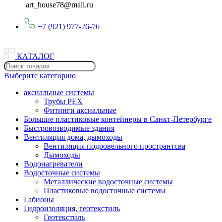
art_house78@mail.ru
+7 (921) 977-26-76
КАТАЛОГ
Выберите категорию
аксиальные системы
Трубы PEX
Фитинги аксиальные
Большие пластиковые контейнеры в Санкт-Петербурге
Быстровозводимые здания
Вентиляция дома, дымоходы
Вентиляция подровельного пространтсва
Дымоходы
Водонагреватели
Водосточные системы
Металлические водосточные системы
Пластиковые водосточные системы
Габионы
Гидроизоляция, геотекстиль
Геотекстиль