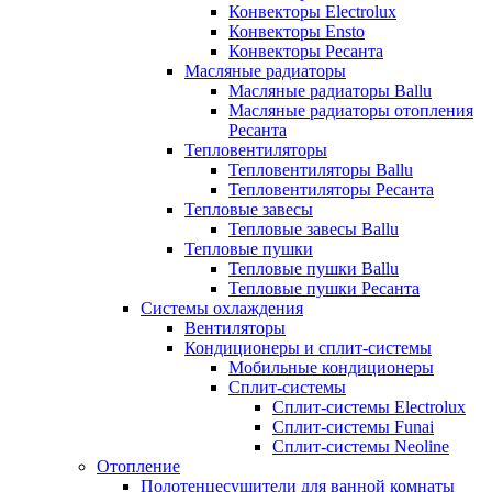
Конвекторы Electrolux
Конвекторы Ensto
Конвекторы Ресанта
Масляные радиаторы
Масляные радиаторы Ballu
Масляные радиаторы отопления
Ресанта
Тепловентиляторы
Тепловентиляторы Ballu
Тепловентиляторы Ресанта
Тепловые завесы
Тепловые завесы Ballu
Тепловые пушки
Тепловые пушки Ballu
Тепловые пушки Ресанта
Системы охлаждения
Вентиляторы
Кондиционеры и сплит-системы
Мобильные кондиционеры
Сплит-системы
Сплит-системы Electrolux
Сплит-системы Funai
Сплит-системы Neoline
Отопление
Полотенцесушители для ванной комнаты