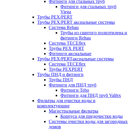
Фитинги для стальных труб
Фитинги для стальных труб
Viega
Трубы PEX/PERT
Трубы PEX/PERT аксиальные системы
Система Rehau
Трубы из сшитого полиэтилена и
фитинги Rehau
Система TECEflex
Трубы PEX PERT
Фитинги аксиальные
Трубы PEX/PERTаксиальные системы
Система TECEflex
Трубы PEXPERT
Трубы ПНД и фитинги
Трубы ПНД
Фитинги для ПНД труб
Фитинги Tebo
Фитинги для ПНД труб Valfex
Фильтры для очистки воды и
комплектующие
Магистральные фильтры
Корпуса для предочистки воды
Системы очистки воды для загородных
домов