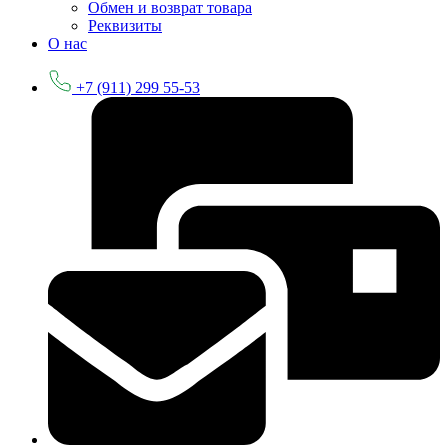
Обмен и возврат товара
Реквизиты
О нас
+7 (911) 299 55-53