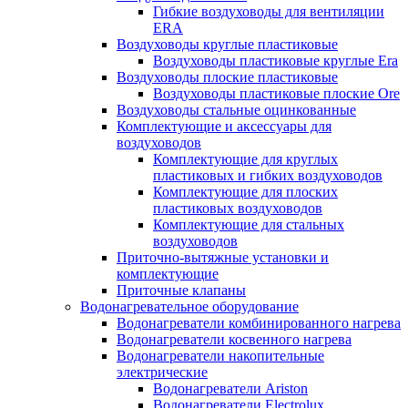
Гибкие воздуховоды для вентиляции
ERA
Воздуховоды круглые пластиковые
Воздуховоды пластиковые круглые Era
Воздуховоды плоские пластиковые
Воздуховоды пластиковые плоские Ore
Воздуховоды стальные оцинкованные
Комплектующие и аксессуары для
воздуховодов
Комплектующие для круглых
пластиковых и гибких воздуховодов
Комплектующие для плоских
пластиковых воздуховодов
Комплектующие для стальных
воздуховодов
Приточно-вытяжные установки и
комплектующие
Приточные клапаны
Водонагревательное оборудование
Водонагреватели комбинированного нагрева
Водонагреватели косвенного нагрева
Водонагреватели накопительные
электрические
Водонагреватели Ariston
Водонагреватели Electrolux