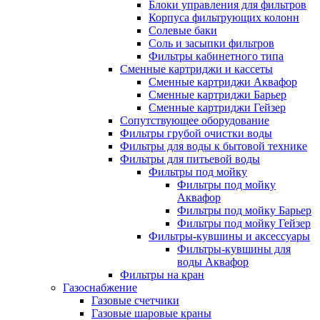
Блоки управления для фильтров
Корпуса фильтрующих колонн
Солевые баки
Соль и засыпки фильтров
Фильтры кабинетного типа
Сменные картриджи и кассеты
Сменные картриджи Аквафор
Сменные картриджи Барьер
Сменные картриджи Гейзер
Сопутствующее оборудование
Фильтры грубой очистки воды
Фильтры для воды к бытовой технике
Фильтры для питьевой воды
Фильтры под мойку
Фильтры под мойку
Аквафор
Фильтры под мойку Барьер
Фильтры под мойку Гейзер
Фильтры-кувшины и аксессуары
Фильтры-кувшины для
воды Аквафор
Фильтры на кран
Газоснабжение
Газовые счетчики
Газовые шаровые краны