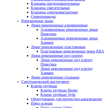
Клапаны предохранительные
Клапаны смесительные
Клапаны электромагнитные
Сервоприводы
Ревизионные люки
Люки ревизионные алюминиевые
Алюминиевые ревизионные люки
Практика
Алюминиевые ревизионные люки
Хаммер
Люки ревизионные пластиковые
Пластиковые ревизионные люки ERA
Люки ревизионные под плитку
Люки ревизионные под плитку
Практика
Люки ревизионные под плитку
Хаммер
Люки ревизионные стальные
Сантехнический инструмент
Ключи трубные
Ключи трубные Hesler
Ключи трубные Зубр
Оборудование для прочистки канализации
Пресс-клещи
Пресс-клещи Valtec