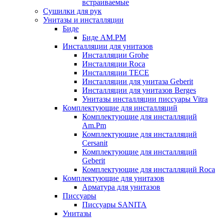
встраиваемые
Сушилки для рук
Унитазы и инсталляции
Биде
Биде AM.PM
Инсталляции для унитазов
Инсталляции Grohe
Инсталляции Roca
Инсталляции TECE
Инсталляции для унитаза Geberit
Инсталляции для унитазов Berges
Унитазы инсталляции писсуары Vitra
Комплектующие для инсталляций
Комплектующие для инсталляций
Am.Pm
Комплектующие для инсталляций
Cersanit
Комплектующие для инсталляций
Geberit
Комплектующие для инсталляций Roca
Комплектующие для унитазов
Арматура для унитазов
Писсуары
Писсуары SANITA
Унитазы