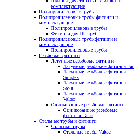
Шланги для стиральных машин и
комплектующие
Полипропиленовые трубы
Полипропиленовые трубы фитинги и
комплектующие
Полипропиленовые трубы
Фитинги для ПП труб
Полипропиленовые трубыфитинги и
комплектующие
Полипропиленовые трубы
Резьбовые фитинги
Латунные резьбовые фитинги
Латунные резьбовые фитинги Far
Латунные резьбовые фитинги
Simplex
Латунные резьбовые фитинги
Stout
Латунные резьбовые фитинги
Valtec
Оцинкованные резьбовые фитинги
Оцинкованные резьбовые
фитинги Gebo
Стальные трубы и фитинги
Стальные трубы
Стальные трубы Valtec