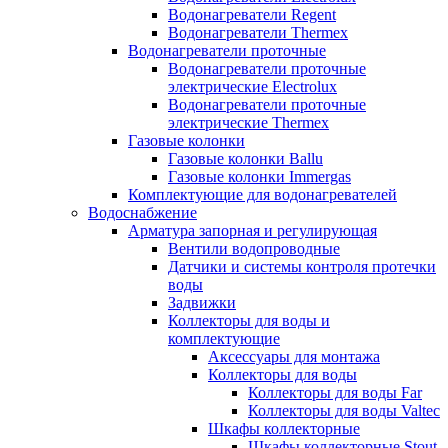
Водонагреватели Regent
Водонагреватели Thermex
Водонагреватели проточные
Водонагреватели проточные
электрические Electrolux
Водонагреватели проточные
электрические Thermex
Газовые колонки
Газовые колонки Ballu
Газовые колонки Immergas
Комплектующие для водонагревателей
Водоснабжение
Арматура запорная и регулирующая
Вентили водопроводные
Датчики и системы контроля протечки
воды
Задвижки
Коллекторы для воды и
комплектующие
Аксессуары для монтажа
Коллекторы для воды
Коллекторы для воды Far
Коллекторы для воды Valtec
Шкафы коллекторные
Шкафы коллекторные Stout