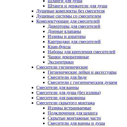
Шланги для душа
Штанги и держатели для душа
Душевые комплекты без смесителя
Душевые системы со смесителем
Комплектующие для смесителей
Диверторы для смесителей
Донные клапаны
Изливы и аэраторы
Картриджи для смесителей
Кран-буксы
Наборы для крепления смесителей
Чашки декоративные
Эксцентрики
Смесители гигиенические
Гигиенические лейки и аксессуары
Смесители для биде
Смесители с гигиеническим душем
Смесители для ванны
Смесители для душа (без излива)
Смесители для раковины
Смесители скрытого монтажа
Изливы встраиваемые
Подключения для шланга
Скрытые монтажные части
Смесители для ванны и душа