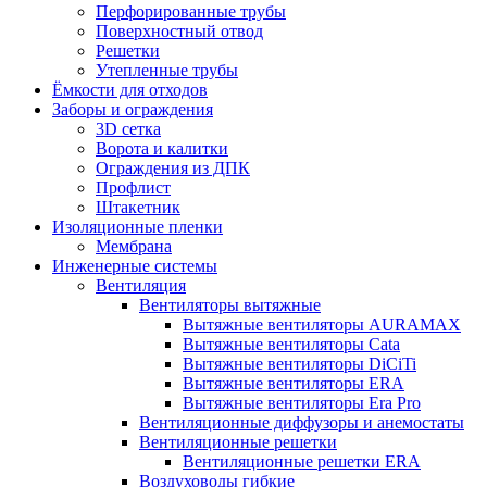
Перфорированные трубы
Поверхностный отвод
Решетки
Утепленные трубы
Ёмкости для отходов
Заборы и ограждения
3D сетка
Ворота и калитки
Ограждения из ДПК
Профлист
Штакетник
Изоляционные пленки
Мембрана
Инженерные системы
Вентиляция
Вентиляторы вытяжные
Вытяжные вентиляторы AURAMAX
Вытяжные вентиляторы Cata
Вытяжные вентиляторы DiCiTi
Вытяжные вентиляторы ERA
Вытяжные вентиляторы Era Pro
Вентиляционные диффузоры и анемостаты
Вентиляционные решетки
Вентиляционные решетки ERA
Воздуховоды гибкие