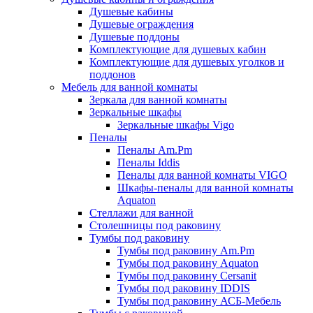
Душевые кабины
Душевые ограждения
Душевые поддоны
Комплектующие для душевых кабин
Комплектующие для душевых уголков и
поддонов
Мебель для ванной комнаты
Зеркала для ванной комнаты
Зеркальные шкафы
Зеркальные шкафы Vigo
Пеналы
Пеналы Am.Pm
Пеналы Iddis
Пеналы для ванной комнаты VIGO
Шкафы-пеналы для ванной комнаты
Aquaton
Стеллажи для ванной
Столешницы под раковину
Тумбы под раковину
Тумбы под раковину Am.Pm
Тумбы под раковину Aquaton
Тумбы под раковину Cersanit
Тумбы под раковину IDDIS
Тумбы под раковину АСБ-Мебель