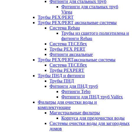
Фитинги для стальных труб
Фитинги для стальных труб
Viega
Трубы PEX/PERT
Трубы PEX/PERT аксиальные системы
Система Rehau
Трубы из сшитого полиэтилена и
фитинги Rehau
Система TECEflex
Трубы PEX PERT
Фитинги аксиальные
Трубы PEX/PERTаксиальные системы
Система TECEflex
Трубы PEXPERT
Трубы ПНД и фитинги
Трубы ПНД
Фитинги для ПНД труб
Фитинги Tebo
Фитинги для ПНД труб Valfex
Фильтры для очистки воды и
комплектующие
Магистральные фильтры
Корпуса для предочистки воды
Системы очистки воды для загородных
домов