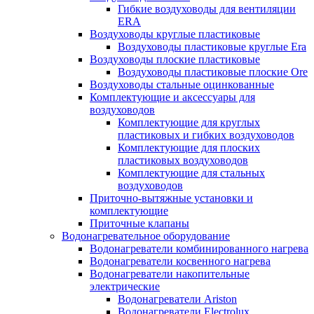
Гибкие воздуховоды для вентиляции
ERA
Воздуховоды круглые пластиковые
Воздуховоды пластиковые круглые Era
Воздуховоды плоские пластиковые
Воздуховоды пластиковые плоские Ore
Воздуховоды стальные оцинкованные
Комплектующие и аксессуары для
воздуховодов
Комплектующие для круглых
пластиковых и гибких воздуховодов
Комплектующие для плоских
пластиковых воздуховодов
Комплектующие для стальных
воздуховодов
Приточно-вытяжные установки и
комплектующие
Приточные клапаны
Водонагревательное оборудование
Водонагреватели комбинированного нагрева
Водонагреватели косвенного нагрева
Водонагреватели накопительные
электрические
Водонагреватели Ariston
Водонагреватели Electrolux