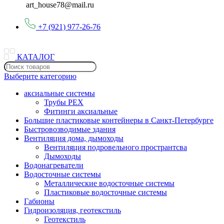
art_house78@mail.ru
+7 (921) 977-26-76
КАТАЛОГ
Выберите категорию
аксиальные системы
Трубы PEX
Фитинги аксиальные
Большие пластиковые контейнеры в Санкт-Петербурге
Быстровозводимые здания
Вентиляция дома, дымоходы
Вентиляция подровельного пространтсва
Дымоходы
Водонагреватели
Водосточные системы
Металлические водосточные системы
Пластиковые водосточные системы
Габионы
Гидроизоляция, геотекстиль
Геотекстиль