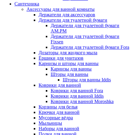
Сантехника
Аксессуары для ванной комнаты
Держатели для аксессуаров
Держатели для туалетной бумаги
Держатели для туалетной бумаги
AM.PM
Держатели для туалетной бумаги
Fixsen
Держатели для туалетной бумаги Fora
Дозаторы для жидкого мыла
Ёршики для унитазов
Карнизы и шторы для ванны
Карнизы для ванны
Шторы для ванны
Шторы для ванны Iddis
Коврики для ванной
Коврики для ванной Fora
Коврики для ванной Iddis
Коврики для ванной Moroshka
Корзины для белья
Крючки для ванной
Мусорные вёдра
Мыльницы
Наборы для ванной
Полки для ванной