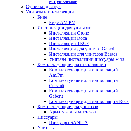
встраиваемые
Сушилки для рук
Унитазы и инсталляции
Биде
Биде AM.PM
Инсталляции для унитазов
Инсталляции Grohe
Инсталляции Roca
Инсталляции TECE
Инсталляции для унитаза Geberit
Инсталляции для унитазов Berges
Унитазы инсталляции писсуары Vitra
Комплектующие для инсталляций
Комплектующие для инсталляций
Am.Pm
Комплектующие для инсталляций
Cersanit
Комплектующие для инсталляций
Geberit
Комплектующие для инсталляций Roca
Комплектующие для унитазов
Арматура для унитазов
Писсуары
Писсуары SANITA
Унитазы