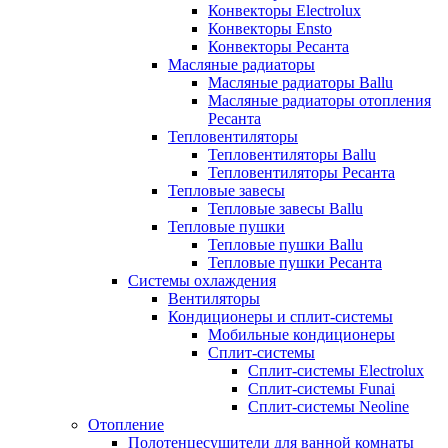
Конвекторы Electrolux
Конвекторы Ensto
Конвекторы Ресанта
Масляные радиаторы
Масляные радиаторы Ballu
Масляные радиаторы отопления
Ресанта
Тепловентиляторы
Тепловентиляторы Ballu
Тепловентиляторы Ресанта
Тепловые завесы
Тепловые завесы Ballu
Тепловые пушки
Тепловые пушки Ballu
Тепловые пушки Ресанта
Системы охлаждения
Вентиляторы
Кондиционеры и сплит-системы
Мобильные кондиционеры
Сплит-системы
Сплит-системы Electrolux
Сплит-системы Funai
Сплит-системы Neoline
Отопление
Полотенцесушители для ванной комнаты