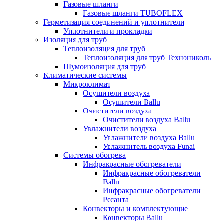
Газовые шланги
Газовые шланги TUBOFLEX
Герметизация соединений и уплотнители
Уплотнители и прокладки
Изоляция для труб
Теплоизоляция для труб
Теплоизоляция для труб Технониколь
Шумоизоляция для труб
Климатические системы
Микроклимат
Осушители воздуха
Осушители Ballu
Очистители воздуха
Очистители воздуха Ballu
Увлажнители воздуха
Увлажнители воздуха Ballu
Увлажнитель воздуха Funai
Системы обогрева
Инфракрасные обогреватели
Инфракрасные обогреватели
Ballu
Инфракрасные обогреватели
Ресанта
Конвекторы и комплектующие
Конвекторы Ballu