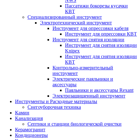
NWS
Пассатижи бокорезы кусачки
КВТ
Специализированный инструмент
Электротехнический инструмент
Инструмент для опрессовки кабеля
Инструмент для опрессовки КВТ
Инструмент для снятия изоляции
Инструмент для снятия изоляции
Knipex
Инструмент для снятия изоляции
КВТ
Контрольно-измерительный
инструмент
Электрические паяльники и
аксессуары
Паяльники и аксессуары Rexant
Электрозащищенный инструмент
Инструменты и Расходные материалы
Снегоуборочная техника
Камин
Канализация
Септики и станции биологической очистки
Керамогранит
Кондиционеры