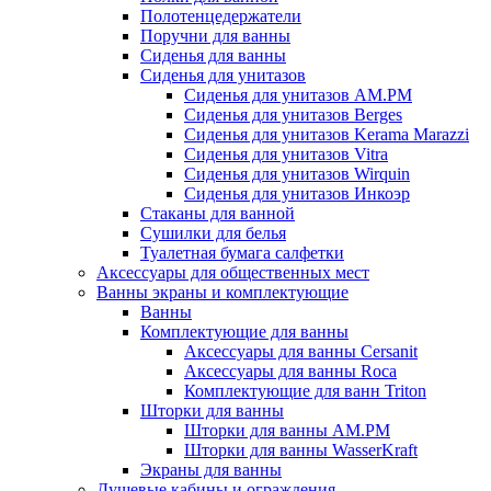
Полотенцедержатели
Поручни для ванны
Сиденья для ванны
Сиденья для унитазов
Сиденья для унитазов AM.PM
Сиденья для унитазов Berges
Сиденья для унитазов Kerama Marazzi
Сиденья для унитазов Vitra
Сиденья для унитазов Wirquin
Сиденья для унитазов Инкоэр
Стаканы для ванной
Сушилки для белья
Туалетная бумага салфетки
Аксессуары для общественных мест
Ванны экраны и комплектующие
Ванны
Комплектующие для ванны
Аксессуары для ванны Cersanit
Аксессуары для ванны Roca
Комплектующие для ванн Triton
Шторки для ванны
Шторки для ванны AM.PM
Шторки для ванны WasserKraft
Экраны для ванны
Душевые кабины и ограждения