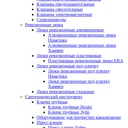
Клапаны предохранительные
Клапаны смесительные
Клапаны электромагнитные
Сервоприводы
Ревизионные люки
Люки ревизионные алюминиевые
Алюминиевые ревизионные люки
Практика
Алюминиевые ревизионные люки
Хаммер
Люки ревизионные пластиковые
Пластиковые ревизионные люки ERA
Люки ревизионные под плитку
Люки ревизионные под плитку
Практика
Люки ревизионные под плитку
Хаммер
Люки ревизионные стальные
Сантехнический инструмент
Ключи трубные
Ключи трубные Hesler
Ключи трубные Зубр
Оборудование для прочистки канализации
Пресс-клещи
Пресс-клещи Valtec