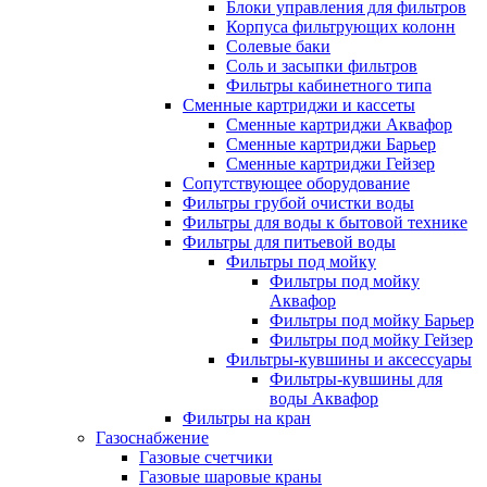
Блоки управления для фильтров
Корпуса фильтрующих колонн
Солевые баки
Соль и засыпки фильтров
Фильтры кабинетного типа
Сменные картриджи и кассеты
Сменные картриджи Аквафор
Сменные картриджи Барьер
Сменные картриджи Гейзер
Сопутствующее оборудование
Фильтры грубой очистки воды
Фильтры для воды к бытовой технике
Фильтры для питьевой воды
Фильтры под мойку
Фильтры под мойку
Аквафор
Фильтры под мойку Барьер
Фильтры под мойку Гейзер
Фильтры-кувшины и аксессуары
Фильтры-кувшины для
воды Аквафор
Фильтры на кран
Газоснабжение
Газовые счетчики
Газовые шаровые краны