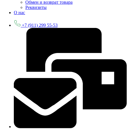
Обмен и возврат товара
Реквизиты
О нас
+7 (911) 299 55-53