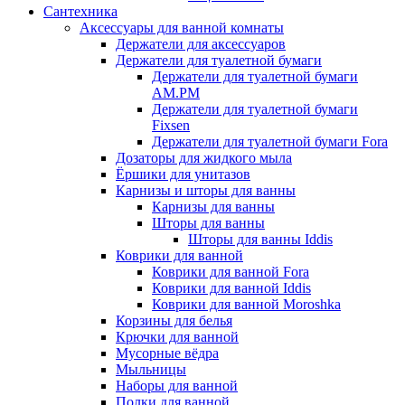
Сантехника
Аксессуары для ванной комнаты
Держатели для аксессуаров
Держатели для туалетной бумаги
Держатели для туалетной бумаги
AM.PM
Держатели для туалетной бумаги
Fixsen
Держатели для туалетной бумаги Fora
Дозаторы для жидкого мыла
Ёршики для унитазов
Карнизы и шторы для ванны
Карнизы для ванны
Шторы для ванны
Шторы для ванны Iddis
Коврики для ванной
Коврики для ванной Fora
Коврики для ванной Iddis
Коврики для ванной Moroshka
Корзины для белья
Крючки для ванной
Мусорные вёдра
Мыльницы
Наборы для ванной
Полки для ванной