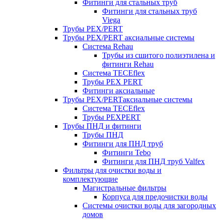
Фитинги для стальных труб
Фитинги для стальных труб
Viega
Трубы PEX/PERT
Трубы PEX/PERT аксиальные системы
Система Rehau
Трубы из сшитого полиэтилена и
фитинги Rehau
Система TECEflex
Трубы PEX PERT
Фитинги аксиальные
Трубы PEX/PERTаксиальные системы
Система TECEflex
Трубы PEXPERT
Трубы ПНД и фитинги
Трубы ПНД
Фитинги для ПНД труб
Фитинги Tebo
Фитинги для ПНД труб Valfex
Фильтры для очистки воды и
комплектующие
Магистральные фильтры
Корпуса для предочистки воды
Системы очистки воды для загородных
домов