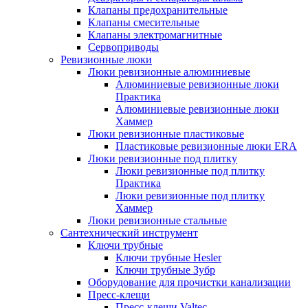
Клапаны предохранительные
Клапаны смесительные
Клапаны электромагнитные
Сервоприводы
Ревизионные люки
Люки ревизионные алюминиевые
Алюминиевые ревизионные люки
Практика
Алюминиевые ревизионные люки
Хаммер
Люки ревизионные пластиковые
Пластиковые ревизионные люки ERA
Люки ревизионные под плитку
Люки ревизионные под плитку
Практика
Люки ревизионные под плитку
Хаммер
Люки ревизионные стальные
Сантехнический инструмент
Ключи трубные
Ключи трубные Hesler
Ключи трубные Зубр
Оборудование для прочистки канализации
Пресс-клещи
Пресс-клещи Valtec