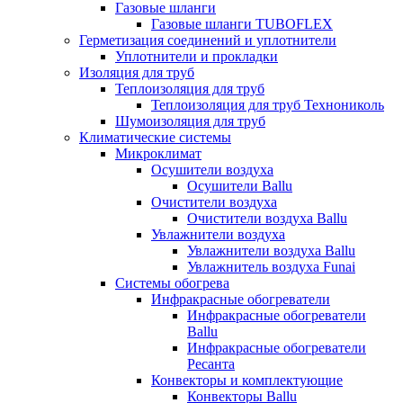
Газовые шланги
Газовые шланги TUBOFLEX
Герметизация соединений и уплотнители
Уплотнители и прокладки
Изоляция для труб
Теплоизоляция для труб
Теплоизоляция для труб Технониколь
Шумоизоляция для труб
Климатические системы
Микроклимат
Осушители воздуха
Осушители Ballu
Очистители воздуха
Очистители воздуха Ballu
Увлажнители воздуха
Увлажнители воздуха Ballu
Увлажнитель воздуха Funai
Системы обогрева
Инфракрасные обогреватели
Инфракрасные обогреватели
Ballu
Инфракрасные обогреватели
Ресанта
Конвекторы и комплектующие
Конвекторы Ballu