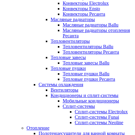
Конвекторы Electrolux
Конвекторы Ensto
Конвекторы Ресанта
Масляные радиаторы
Масляные радиаторы Ballu
Масляные радиаторы отопления
Ресанта
Тепловентиляторы
Тепловентиляторы Ballu
Тепловентиляторы Ресанта
Тепловые завесы
Тепловые завесы Ballu
Тепловые пушки
Тепловые пушки Ballu
Тепловые пушки Ресанта
Системы охлаждения
Вентиляторы
Кондиционеры и сплит-системы
Мобильные кондиционеры
Сплит-системы
Сплит-системы Electrolux
Сплит-системы Funai
Сплит-системы Neoline
Отопление
Полотенцесушители для ванной комнаты