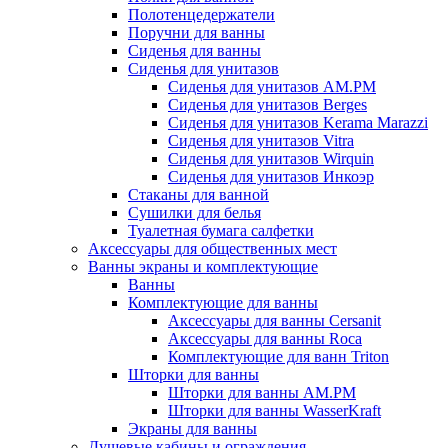
Полотенцедержатели
Поручни для ванны
Сиденья для ванны
Сиденья для унитазов
Сиденья для унитазов AM.PM
Сиденья для унитазов Berges
Сиденья для унитазов Kerama Marazzi
Сиденья для унитазов Vitra
Сиденья для унитазов Wirquin
Сиденья для унитазов Инкоэр
Стаканы для ванной
Сушилки для белья
Туалетная бумага салфетки
Аксессуары для общественных мест
Ванны экраны и комплектующие
Ванны
Комплектующие для ванны
Аксессуары для ванны Cersanit
Аксессуары для ванны Roca
Комплектующие для ванн Triton
Шторки для ванны
Шторки для ванны AM.PM
Шторки для ванны WasserKraft
Экраны для ванны
Душевые кабины и ограждения