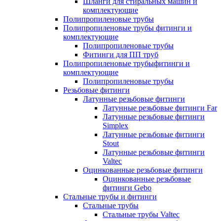
Шланги для стиральных машин и
комплектующие
Полипропиленовые трубы
Полипропиленовые трубы фитинги и
комплектующие
Полипропиленовые трубы
Фитинги для ПП труб
Полипропиленовые трубыфитинги и
комплектующие
Полипропиленовые трубы
Резьбовые фитинги
Латунные резьбовые фитинги
Латунные резьбовые фитинги Far
Латунные резьбовые фитинги
Simplex
Латунные резьбовые фитинги
Stout
Латунные резьбовые фитинги
Valtec
Оцинкованные резьбовые фитинги
Оцинкованные резьбовые
фитинги Gebo
Стальные трубы и фитинги
Стальные трубы
Стальные трубы Valtec