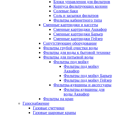
Блоки управления для фильтров
Корпуса фильтрующих колонн
Солевые баки
Соль и засыпки фильтров
Фильтры кабинетного типа
Сменные картриджи и кассеты
Сменные картриджи Аквафор
Сменные картриджи Барьер
Сменные картриджи Гейзер
Сопутствующее оборудование
Фильтры грубой очистки воды
Фильтры для воды к бытовой технике
Фильтры для питьевой воды
Фильтры под мойку
Фильтры под мойку
Аквафор
Фильтры под мойку Барьер
Фильтры под мойку Гейзер
Фильтры-кувшины и аксессуары
Фильтры-кувшины для
воды Аквафор
Фильтры на кран
Газоснабжение
Газовые счетчики
Газовые шаровые краны