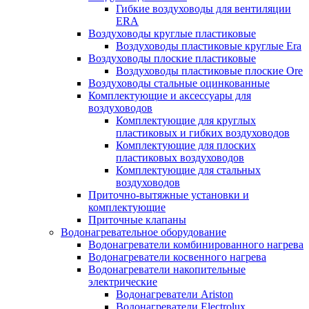
Гибкие воздуховоды для вентиляции
ERA
Воздуховоды круглые пластиковые
Воздуховоды пластиковые круглые Era
Воздуховоды плоские пластиковые
Воздуховоды пластиковые плоские Ore
Воздуховоды стальные оцинкованные
Комплектующие и аксессуары для
воздуховодов
Комплектующие для круглых
пластиковых и гибких воздуховодов
Комплектующие для плоских
пластиковых воздуховодов
Комплектующие для стальных
воздуховодов
Приточно-вытяжные установки и
комплектующие
Приточные клапаны
Водонагревательное оборудование
Водонагреватели комбинированного нагрева
Водонагреватели косвенного нагрева
Водонагреватели накопительные
электрические
Водонагреватели Ariston
Водонагреватели Electrolux