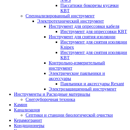
NWS
Пассатижи бокорезы кусачки
КВТ
Специализированный инструмент
Электротехнический инструмент
Инструмент для опрессовки кабеля
Инструмент для опрессовки КВТ
Инструмент для снятия изоляции
Инструмент для снятия изоляции
Knipex
Инструмент для снятия изоляции
КВТ
Контрольно-измерительный
инструмент
Электрические паяльники и
аксессуары
Паяльники и аксессуары Rexant
Электрозащищенный инструмент
Инструменты и Расходные материалы
Снегоуборочная техника
Камин
Канализация
Септики и станции биологической очистки
Керамогранит
Кондиционеры