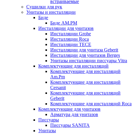
встраиваемые
Сушилки для рук
Унитазы и инсталляции
Биде
Биде AM.PM
Инсталляции для унитазов
Инсталляции Grohe
Инсталляции Roca
Инсталляции TECE
Инсталляции для унитаза Geberit
Инсталляции для унитазов Berges
Унитазы инсталляции писсуары Vitra
Комплектующие для инсталляций
Комплектующие для инсталляций
Am.Pm
Комплектующие для инсталляций
Cersanit
Комплектующие для инсталляций
Geberit
Комплектующие для инсталляций Roca
Комплектующие для унитазов
Арматура для унитазов
Писсуары
Писсуары SANITA
Унитазы