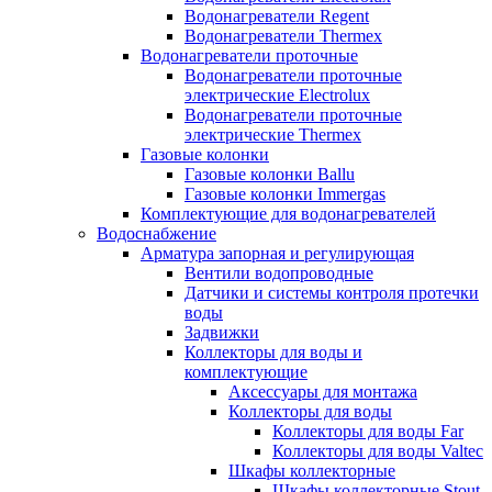
Водонагреватели Regent
Водонагреватели Thermex
Водонагреватели проточные
Водонагреватели проточные
электрические Electrolux
Водонагреватели проточные
электрические Thermex
Газовые колонки
Газовые колонки Ballu
Газовые колонки Immergas
Комплектующие для водонагревателей
Водоснабжение
Арматура запорная и регулирующая
Вентили водопроводные
Датчики и системы контроля протечки
воды
Задвижки
Коллекторы для воды и
комплектующие
Аксессуары для монтажа
Коллекторы для воды
Коллекторы для воды Far
Коллекторы для воды Valtec
Шкафы коллекторные
Шкафы коллекторные Stout