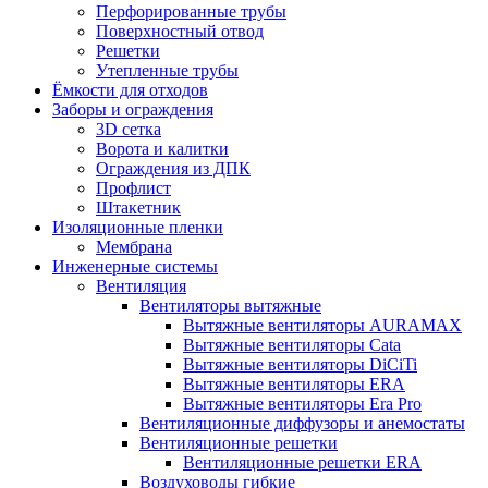
Перфорированные трубы
Поверхностный отвод
Решетки
Утепленные трубы
Ёмкости для отходов
Заборы и ограждения
3D сетка
Ворота и калитки
Ограждения из ДПК
Профлист
Штакетник
Изоляционные пленки
Мембрана
Инженерные системы
Вентиляция
Вентиляторы вытяжные
Вытяжные вентиляторы AURAMAX
Вытяжные вентиляторы Cata
Вытяжные вентиляторы DiCiTi
Вытяжные вентиляторы ERA
Вытяжные вентиляторы Era Pro
Вентиляционные диффузоры и анемостаты
Вентиляционные решетки
Вентиляционные решетки ERA
Воздуховоды гибкие