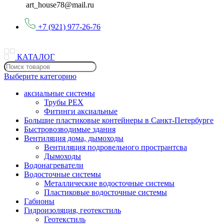
art_house78@mail.ru
+7 (921) 977-26-76
КАТАЛОГ
Выберите категорию
аксиальные системы
Трубы PEX
Фитинги аксиальные
Большие пластиковые контейнеры в Санкт-Петербурге
Быстровозводимые здания
Вентиляция дома, дымоходы
Вентиляция подровельного пространтсва
Дымоходы
Водонагреватели
Водосточные системы
Металлические водосточные системы
Пластиковые водосточные системы
Габионы
Гидроизоляция, геотекстиль
Геотекстиль