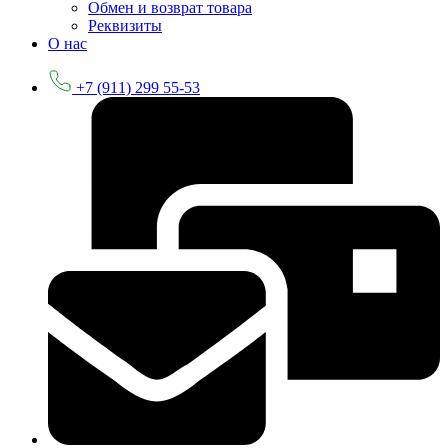
Обмен и возврат товара
Реквизиты
О нас
+7 (911) 299 55-53