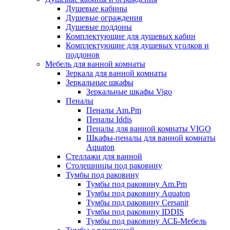
Душевые кабины
Душевые ограждения
Душевые поддоны
Комплектующие для душевых кабин
Комплектующие для душевых уголков и
поддонов
Мебель для ванной комнаты
Зеркала для ванной комнаты
Зеркальные шкафы
Зеркальные шкафы Vigo
Пеналы
Пеналы Am.Pm
Пеналы Iddis
Пеналы для ванной комнаты VIGO
Шкафы-пеналы для ванной комнаты
Aquaton
Стеллажи для ванной
Столешницы под раковину
Тумбы под раковину
Тумбы под раковину Am.Pm
Тумбы под раковину Aquaton
Тумбы под раковину Cersanit
Тумбы под раковину IDDIS
Тумбы под раковину АСБ-Мебель