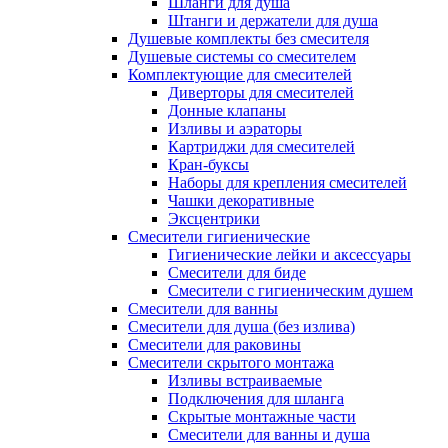
Шланги для душа
Штанги и держатели для душа
Душевые комплекты без смесителя
Душевые системы со смесителем
Комплектующие для смесителей
Диверторы для смесителей
Донные клапаны
Изливы и аэраторы
Картриджи для смесителей
Кран-буксы
Наборы для крепления смесителей
Чашки декоративные
Эксцентрики
Смесители гигиенические
Гигиенические лейки и аксессуары
Смесители для биде
Смесители с гигиеническим душем
Смесители для ванны
Смесители для душа (без излива)
Смесители для раковины
Смесители скрытого монтажа
Изливы встраиваемые
Подключения для шланга
Скрытые монтажные части
Смесители для ванны и душа