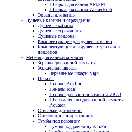
Шторки для ванны AM.PM
Шторки для ванны WasserKraft
Экраны для ванны
Душевые кабины и ограждения
Душевые кабины
Душевые ограждения
Душевые поддоны
Комплектующие для душевых кабин
Комплектующие для душевых уголков и
поддонов
Мебель для ванной комнаты
Зеркала для ванной комнаты
Зеркальные шкафы
Зеркальные шкафы Vigo
Пеналы
Пеналы Am.Pm
Пеналы Iddis
Пеналы для ванной комнаты VIGO
Шкафы-пеналы для ванной комнаты
Aquaton
Стеллажи для ванной
Столешницы под раковину
Тумбы под раковину
Тумбы под раковину Am.Pm
Тумбы под раковину Aquaton