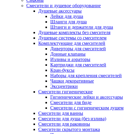
Сифоны
Смесители и душевое оборудование
Душевые аксессуары
Лейки для душа
Шланги для душа
Штанги и держатели для душа
Душевые комплекты без смесителя
Душевые системы со смесителем
Комплектующие для смесителей
Диверторы для смесителей
Донные клапаны
Изливы и аэраторы
Картриджи для смесителей
Кран-буксы
Наборы для крепления смесителей
Чашки декоративные
Эксцентрики
Смесители гигиенические
Гигиенические лейки и аксессуары
Смесители для биде
Смесители с гигиеническим душем
Смесители для ванны
Смесители для душа (без излива)
Смесители для раковины
Смесители скрытого монтажа