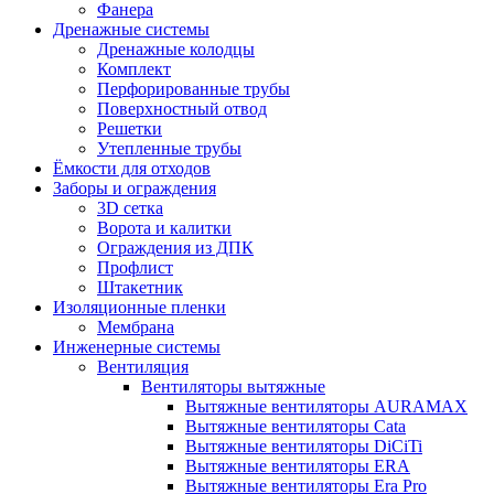
Фанера
Дренажные системы
Дренажные колодцы
Комплект
Перфорированные трубы
Поверхностный отвод
Решетки
Утепленные трубы
Ёмкости для отходов
Заборы и ограждения
3D сетка
Ворота и калитки
Ограждения из ДПК
Профлист
Штакетник
Изоляционные пленки
Мембрана
Инженерные системы
Вентиляция
Вентиляторы вытяжные
Вытяжные вентиляторы AURAMAX
Вытяжные вентиляторы Cata
Вытяжные вентиляторы DiCiTi
Вытяжные вентиляторы ERA
Вытяжные вентиляторы Era Pro