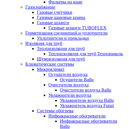
Фильтры на кран
Газоснабжение
Газовые счетчики
Газовые шаровые краны
Газовые шланги
Газовые шланги TUBOFLEX
Герметизация соединений и уплотнители
Уплотнители и прокладки
Изоляция для труб
Теплоизоляция для труб
Теплоизоляция для труб Технониколь
Шумоизоляция для труб
Климатические системы
Микроклимат
Осушители воздуха
Осушители Ballu
Очистители воздуха
Очистители воздуха Ballu
Увлажнители воздуха
Увлажнители воздуха Ballu
Увлажнитель воздуха Funai
Системы обогрева
Инфракрасные обогреватели
Инфракрасные обогреватели
Ballu