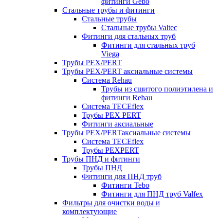
фитинги Gebo
Стальные трубы и фитинги
Стальные трубы
Стальные трубы Valtec
Фитинги для стальных труб
Фитинги для стальных труб
Viega
Трубы PEX/PERT
Трубы PEX/PERT аксиальные системы
Система Rehau
Трубы из сшитого полиэтилена и
фитинги Rehau
Система TECEflex
Трубы PEX PERT
Фитинги аксиальные
Трубы PEX/PERTаксиальные системы
Система TECEflex
Трубы PEXPERT
Трубы ПНД и фитинги
Трубы ПНД
Фитинги для ПНД труб
Фитинги Tebo
Фитинги для ПНД труб Valfex
Фильтры для очистки воды и
комплектующие