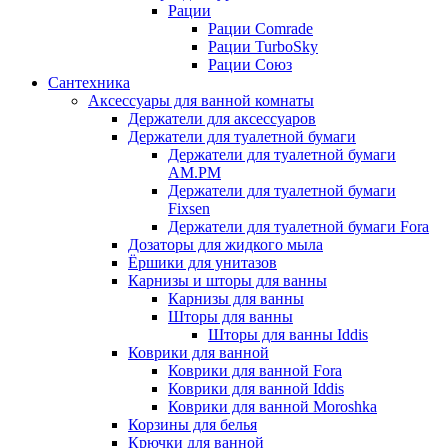
Рации
Рации Comrade
Рации TurboSky
Рации Союз
Сантехника
Аксессуары для ванной комнаты
Держатели для аксессуаров
Держатели для туалетной бумаги
Держатели для туалетной бумаги
AM.PM
Держатели для туалетной бумаги
Fixsen
Держатели для туалетной бумаги Fora
Дозаторы для жидкого мыла
Ёршики для унитазов
Карнизы и шторы для ванны
Карнизы для ванны
Шторы для ванны
Шторы для ванны Iddis
Коврики для ванной
Коврики для ванной Fora
Коврики для ванной Iddis
Коврики для ванной Moroshka
Корзины для белья
Крючки для ванной