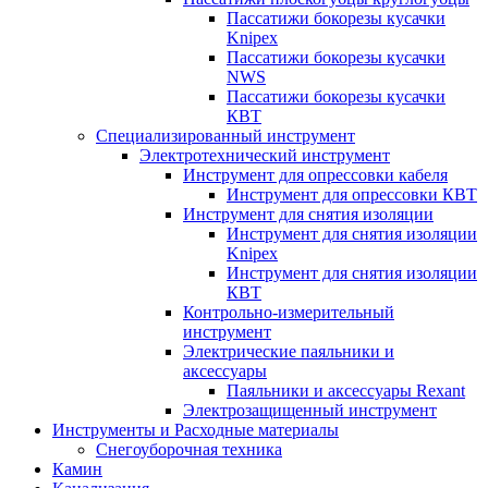
Пассатижи бокорезы кусачки
Knipex
Пассатижи бокорезы кусачки
NWS
Пассатижи бокорезы кусачки
КВТ
Специализированный инструмент
Электротехнический инструмент
Инструмент для опрессовки кабеля
Инструмент для опрессовки КВТ
Инструмент для снятия изоляции
Инструмент для снятия изоляции
Knipex
Инструмент для снятия изоляции
КВТ
Контрольно-измерительный
инструмент
Электрические паяльники и
аксессуары
Паяльники и аксессуары Rexant
Электрозащищенный инструмент
Инструменты и Расходные материалы
Снегоуборочная техника
Камин