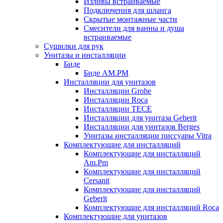
Изливы встраиваемые
Подключения для шланга
Скрытые монтажные части
Смесители для ванны и душа
встраиваемые
Сушилки для рук
Унитазы и инсталляции
Биде
Биде AM.PM
Инсталляции для унитазов
Инсталляции Grohe
Инсталляции Roca
Инсталляции TECE
Инсталляции для унитаза Geberit
Инсталляции для унитазов Berges
Унитазы инсталляции писсуары Vitra
Комплектующие для инсталляций
Комплектующие для инсталляций
Am.Pm
Комплектующие для инсталляций
Cersanit
Комплектующие для инсталляций
Geberit
Комплектующие для инсталляций Roca
Комплектующие для унитазов