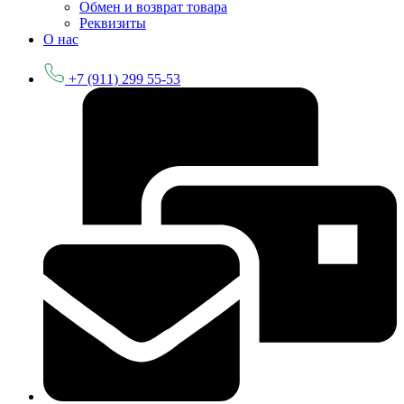
Обмен и возврат товара
Реквизиты
О нас
+7 (911) 299 55-53