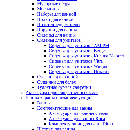
Мусорные вёдра
Мыльницы
Наборы для ванной
Полки для ванной
Полотенцедержатели
Поручни для ванны
Сиденья для ванны
Сиденья для унитазов
Сиденья для унитазов AM.PM
Сиденья для унитазов Berges
Сиденья для унитазов Kerama Marazzi
Сиденья для унитазов Vitra
Сиденья для унитазов Wirquin
Сиденья для унитазов Инкоэр
Стаканы для ванной
Сушилки для белья
Туалетная бумага салфетки
Аксессуары для общественных мест
Ванны экраны и комплектующие
Ванны
Комплектующие для ванны
Аксессуары для ванны Cersanit
Аксессуары для ванны Roca
Комплектующие для ванн Triton
Шторки для ванны