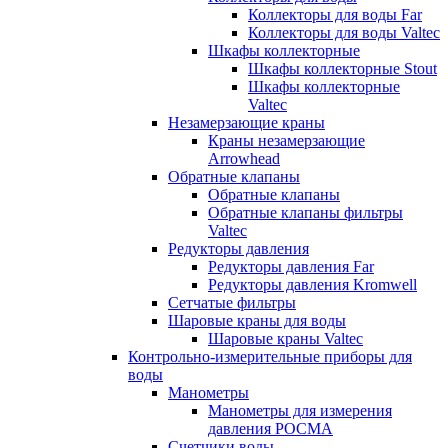
Коллекторы для воды Far
Коллекторы для воды Valtec
Шкафы коллекторные
Шкафы коллекторные Stout
Шкафы коллекторные
Valtec
Незамерзающие краны
Краны незамерзающие
Arrowhead
Обратные клапаны
Обратные клапаны
Обратные клапаны фильтры
Valtec
Редукторы давления
Редукторы давления Far
Редукторы давления Kromwell
Сетчатые фильтры
Шаровые краны для воды
Шаровые краны Valtec
Контрольно-измерительные приборы для
воды
Манометры
Манометры для измерения
давления РОСМА
Счетчики воды