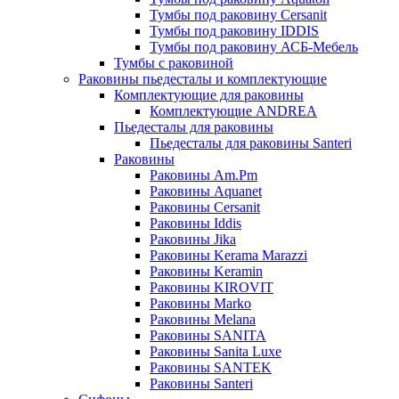
Тумбы под раковину Cersanit
Тумбы под раковину IDDIS
Тумбы под раковину АСБ-Мебель
Тумбы с раковиной
Раковины пьедесталы и комплектующие
Комплектующие для раковины
Комплектующие ANDREA
Пьедесталы для раковины
Пьедесталы для раковины Santeri
Раковины
Раковины Am.Pm
Раковины Aquanet
Раковины Cersanit
Раковины Iddis
Раковины Jika
Раковины Kerama Marazzi
Раковины Keramin
Раковины KIROVIT
Раковины Marko
Раковины Melana
Раковины SANITA
Раковины Sanita Luxe
Раковины SANTEK
Раковины Santeri