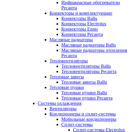
Инфракрасные обогреватели
Ресанта
Конвекторы и комплектующие
Конвекторы Ballu
Конвекторы Electrolux
Конвекторы Ensto
Конвекторы Ресанта
Масляные радиаторы
Масляные радиаторы Ballu
Масляные радиаторы отопления
Ресанта
Тепловентиляторы
Тепловентиляторы Ballu
Тепловентиляторы Ресанта
Тепловые завесы
Тепловые завесы Ballu
Тепловые пушки
Тепловые пушки Ballu
Тепловые пушки Ресанта
Системы охлаждения
Вентиляторы
Кондиционеры и сплит-системы
Мобильные кондиционеры
Сплит-системы
Сплит-системы Electrolux