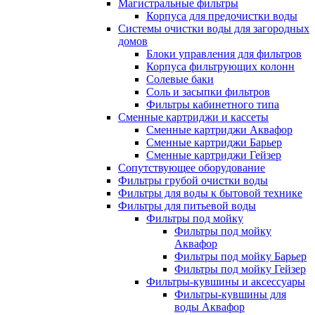
Магистральные фильтры
Корпуса для предочистки воды
Системы очистки воды для загородных
домов
Блоки управления для фильтров
Корпуса фильтрующих колонн
Солевые баки
Соль и засыпки фильтров
Фильтры кабинетного типа
Сменные картриджи и кассеты
Сменные картриджи Аквафор
Сменные картриджи Барьер
Сменные картриджи Гейзер
Сопутствующее оборудование
Фильтры грубой очистки воды
Фильтры для воды к бытовой технике
Фильтры для питьевой воды
Фильтры под мойку
Фильтры под мойку
Аквафор
Фильтры под мойку Барьер
Фильтры под мойку Гейзер
Фильтры-кувшины и аксессуары
Фильтры-кувшины для
воды Аквафор