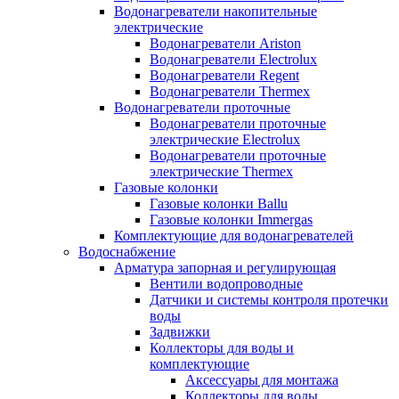
Водонагреватели накопительные
электрические
Водонагреватели Ariston
Водонагреватели Electrolux
Водонагреватели Regent
Водонагреватели Thermex
Водонагреватели проточные
Водонагреватели проточные
электрические Electrolux
Водонагреватели проточные
электрические Thermex
Газовые колонки
Газовые колонки Ballu
Газовые колонки Immergas
Комплектующие для водонагревателей
Водоснабжение
Арматура запорная и регулирующая
Вентили водопроводные
Датчики и системы контроля протечки
воды
Задвижки
Коллекторы для воды и
комплектующие
Аксессуары для монтажа
Коллекторы для воды