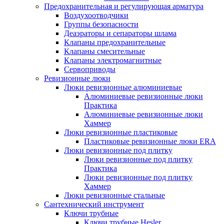
Предохранительная и регулирующая арматура
Воздухоотводчики
Группы безопасности
Деаэраторы и сепараторы шлама
Клапаны предохранительные
Клапаны смесительные
Клапаны электромагнитные
Сервоприводы
Ревизионные люки
Люки ревизионные алюминиевые
Алюминиевые ревизионные люки
Практика
Алюминиевые ревизионные люки
Хаммер
Люки ревизионные пластиковые
Пластиковые ревизионные люки ERA
Люки ревизионные под плитку
Люки ревизионные под плитку
Практика
Люки ревизионные под плитку
Хаммер
Люки ревизионные стальные
Сантехнический инструмент
Ключи трубные
Ключи трубные Hesler