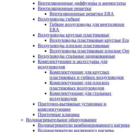
Вентиляционные диффузоры и анемостаты
Вентиляционные решетки
Вентиляционные решетки ERA
Воздуховоды гибкие
Гибкие воздуховоды для вентиляции
ERA
Воздуховоды круглые пластиковые
Воздуховоды пластиковые круглые Era
Воздуховоды плоские пластиковые
Воздуховоды пластиковые плоские Ore
Воздуховоды стальные оцинкованные
Комплектующие и аксессуары для
воздуховодов
Комплектующие для круглых
пластиковых и гибких воздуховодов
Комплектующие для плоских
пластиковых воздуховодов
Комплектующие для стальных
воздуховодов
Приточно-вытяжные установки и
комплектующие
Приточные клапаны
Водонагревательное оборудование
Водонагреватели комбинированного нагрева
Водонагреватели косвенного нагрева