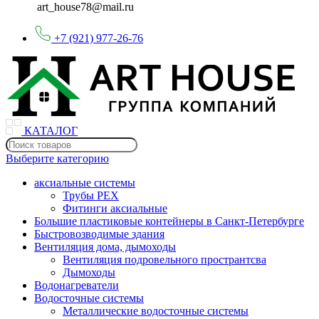
art_house78@mail.ru
+7 (921) 977-26-76
КАТАЛОГ
Выберите категорию
аксиальные системы
Трубы PEX
Фитинги аксиальные
Большие пластиковые контейнеры в Санкт-Петербурге
Быстровозводимые здания
Вентиляция дома, дымоходы
Вентиляция подровельного пространтсва
Дымоходы
Водонагреватели
Водосточные системы
Металлические водосточные системы