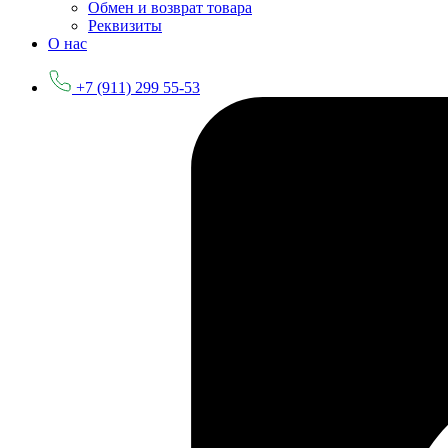
Обмен и возврат товара
Реквизиты
О нас
+7 (911) 299 55-53