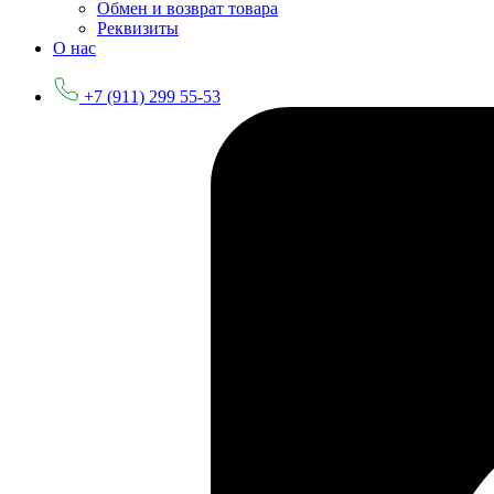
Обмен и возврат товара
Реквизиты
О нас
+7 (911) 299 55-53