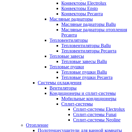
Конвекторы Electrolux
Конвекторы Ensto
Конвекторы Ресанта
Масляные радиаторы
Масляные радиаторы Ballu
Масляные радиаторы отопления
Ресанта
Тепловентиляторы
Тепловентиляторы Ballu
Тепловентиляторы Ресанта
Тепловые завесы
Тепловые завесы Ballu
Тепловые пушки
Тепловые пушки Ballu
Тепловые пушки Ресанта
Системы охлаждения
Вентиляторы
Кондиционеры и сплит-системы
Мобильные кондиционеры
Сплит-системы
Сплит-системы Electrolux
Сплит-системы Funai
Сплит-системы Neoline
Отопление
Полотенцесушители для ванной комнаты