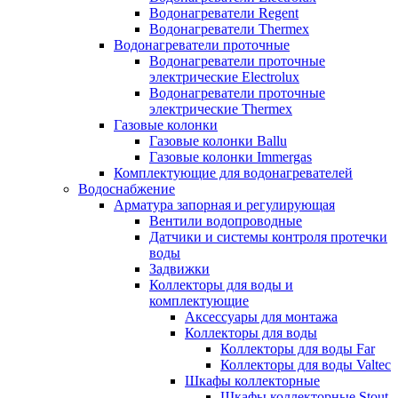
Водонагреватели Regent
Водонагреватели Thermex
Водонагреватели проточные
Водонагреватели проточные
электрические Electrolux
Водонагреватели проточные
электрические Thermex
Газовые колонки
Газовые колонки Ballu
Газовые колонки Immergas
Комплектующие для водонагревателей
Водоснабжение
Арматура запорная и регулирующая
Вентили водопроводные
Датчики и системы контроля протечки
воды
Задвижки
Коллекторы для воды и
комплектующие
Аксессуары для монтажа
Коллекторы для воды
Коллекторы для воды Far
Коллекторы для воды Valtec
Шкафы коллекторные
Шкафы коллекторные Stout