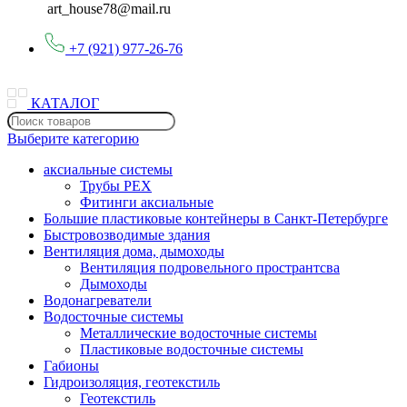
art_house78@mail.ru
+7 (921) 977-26-76
КАТАЛОГ
Выберите категорию
аксиальные системы
Трубы PEX
Фитинги аксиальные
Большие пластиковые контейнеры в Санкт-Петербурге
Быстровозводимые здания
Вентиляция дома, дымоходы
Вентиляция подровельного пространтсва
Дымоходы
Водонагреватели
Водосточные системы
Металлические водосточные системы
Пластиковые водосточные системы
Габионы
Гидроизоляция, геотекстиль
Геотекстиль