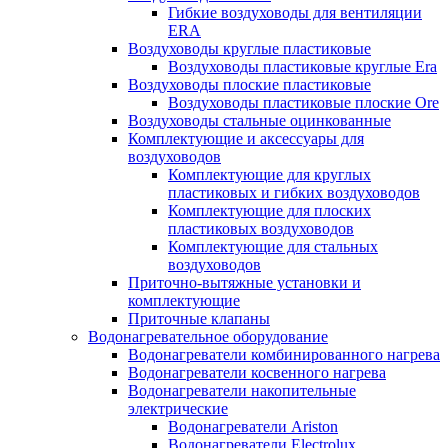
Гибкие воздуховоды для вентиляции
ERA
Воздуховоды круглые пластиковые
Воздуховоды пластиковые круглые Era
Воздуховоды плоские пластиковые
Воздуховоды пластиковые плоские Ore
Воздуховоды стальные оцинкованные
Комплектующие и аксессуары для
воздуховодов
Комплектующие для круглых
пластиковых и гибких воздуховодов
Комплектующие для плоских
пластиковых воздуховодов
Комплектующие для стальных
воздуховодов
Приточно-вытяжные установки и
комплектующие
Приточные клапаны
Водонагревательное оборудование
Водонагреватели комбинированного нагрева
Водонагреватели косвенного нагрева
Водонагреватели накопительные
электрические
Водонагреватели Ariston
Водонагреватели Electrolux