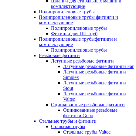
Шланги для стиральных машин и
комплектующие
Полипропиленовые трубы
Полипропиленовые трубы фитинги и
комплектующие
Полипропиленовые трубы
Фитинги для ПП труб
Полипропиленовые трубыфитинги и
комплектующие
Полипропиленовые трубы
Резьбовые фитинги
Латунные резьбовые фитинги
Латунные резьбовые фитинги Far
Латунные резьбовые фитинги
Simplex
Латунные резьбовые фитинги
Stout
Латунные резьбовые фитинги
Valtec
Оцинкованные резьбовые фитинги
Оцинкованные резьбовые
фитинги Gebo
Стальные трубы и фитинги
Стальные трубы
Стальные трубы Valtec