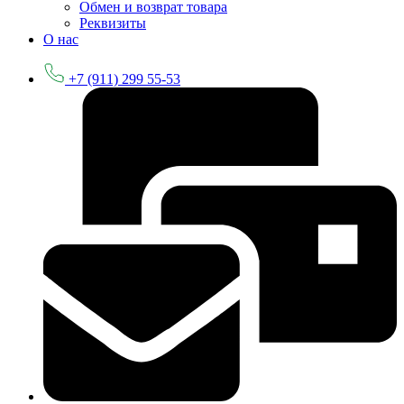
Обмен и возврат товара
Реквизиты
О нас
+7 (911) 299 55-53