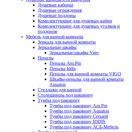
Душевые кабины
Душевые ограждения
Душевые поддоны
Комплектующие для душевых кабин
Комплектующие для душевых уголков и
поддонов
Мебель для ванной комнаты
Зеркала для ванной комнаты
Зеркальные шкафы
Зеркальные шкафы Vigo
Пеналы
Пеналы Am.Pm
Пеналы Iddis
Пеналы для ванной комнаты VIGO
Шкафы-пеналы для ванной комнаты
Aquaton
Стеллажи для ванной
Столешницы под раковину
Тумбы под раковину
Тумбы под раковину Am.Pm
Тумбы под раковину Aquaton
Тумбы под раковину Cersanit
Тумбы под раковину IDDIS
Тумбы под раковину АСБ-Мебель