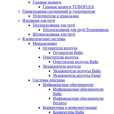
Газовые шланги
Газовые шланги TUBOFLEX
Герметизация соединений и уплотнители
Уплотнители и прокладки
Изоляция для труб
Теплоизоляция для труб
Теплоизоляция для труб Технониколь
Шумоизоляция для труб
Климатические системы
Микроклимат
Осушители воздуха
Осушители Ballu
Очистители воздуха
Очистители воздуха Ballu
Увлажнители воздуха
Увлажнители воздуха Ballu
Увлажнитель воздуха Funai
Системы обогрева
Инфракрасные обогреватели
Инфракрасные обогреватели
Ballu
Инфракрасные обогреватели
Ресанта
Конвекторы и комплектующие
Конвекторы Ballu