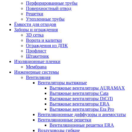
Перфорированные трубы
Поверхностный отвод
Решетки
Утепленные трубы
Ёмкости для отходов
Заборы и ограждения
3D сетка
Ворота и калитки
Ограждения из ДПК
Профлист
Штакетник
Изоляционные пленки
Мембрана
Инженерные системы
Вентиляция
Вентиляторы вытяжные
Вытяжные вентиляторы AURAMAX
Вытяжные вентиляторы Cata
Вытяжные вентиляторы DiCiTi
Вытяжные вентиляторы ERA
Вытяжные вентиляторы Era Pro
Вентиляционные диффузоры и анемостаты
Вентиляционные решетки
Вентиляционные решетки ERA
Воздуховоды гибкие