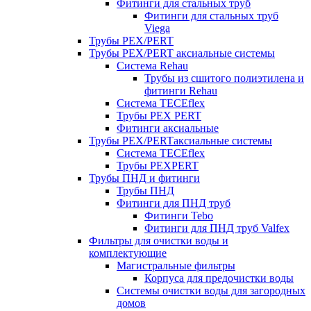
Фитинги для стальных труб
Фитинги для стальных труб
Viega
Трубы PEX/PERT
Трубы PEX/PERT аксиальные системы
Система Rehau
Трубы из сшитого полиэтилена и
фитинги Rehau
Система TECEflex
Трубы PEX PERT
Фитинги аксиальные
Трубы PEX/PERTаксиальные системы
Система TECEflex
Трубы PEXPERT
Трубы ПНД и фитинги
Трубы ПНД
Фитинги для ПНД труб
Фитинги Tebo
Фитинги для ПНД труб Valfex
Фильтры для очистки воды и
комплектующие
Магистральные фильтры
Корпуса для предочистки воды
Системы очистки воды для загородных
домов