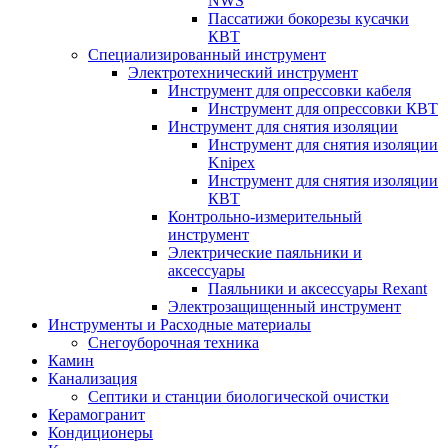
NWS
Пассатижи бокорезы кусачки
КВТ
Специализированный инструмент
Электротехнический инструмент
Инструмент для опрессовки кабеля
Инструмент для опрессовки КВТ
Инструмент для снятия изоляции
Инструмент для снятия изоляции
Knipex
Инструмент для снятия изоляции
КВТ
Контрольно-измерительный
инструмент
Электрические паяльники и
аксессуары
Паяльники и аксессуары Rexant
Электрозащищенный инструмент
Инструменты и Расходные материалы
Снегоуборочная техника
Камин
Канализация
Септики и станции биологической очистки
Керамогранит
Кондиционеры