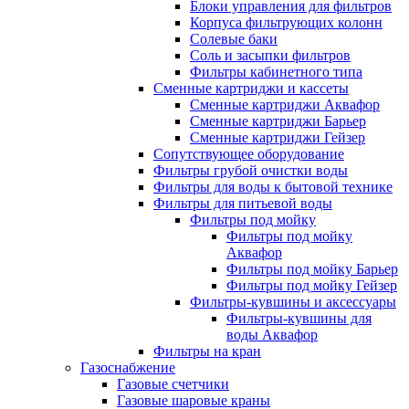
Блоки управления для фильтров
Корпуса фильтрующих колонн
Солевые баки
Соль и засыпки фильтров
Фильтры кабинетного типа
Сменные картриджи и кассеты
Сменные картриджи Аквафор
Сменные картриджи Барьер
Сменные картриджи Гейзер
Сопутствующее оборудование
Фильтры грубой очистки воды
Фильтры для воды к бытовой технике
Фильтры для питьевой воды
Фильтры под мойку
Фильтры под мойку
Аквафор
Фильтры под мойку Барьер
Фильтры под мойку Гейзер
Фильтры-кувшины и аксессуары
Фильтры-кувшины для
воды Аквафор
Фильтры на кран
Газоснабжение
Газовые счетчики
Газовые шаровые краны