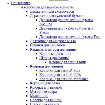
Сантехника
Аксессуары для ванной комнаты
Держатели для аксессуаров
Держатели для туалетной бумаги
Держатели для туалетной бумаги
AM.PM
Держатели для туалетной бумаги
Fixsen
Держатели для туалетной бумаги Fora
Дозаторы для жидкого мыла
Ёршики для унитазов
Карнизы и шторы для ванны
Карнизы для ванны
Шторы для ванны
Шторы для ванны Iddis
Коврики для ванной
Коврики для ванной Fora
Коврики для ванной Iddis
Коврики для ванной Moroshka
Корзины для белья
Крючки для ванной
Мусорные вёдра
Мыльницы
Наборы для ванной
Полки для ванной