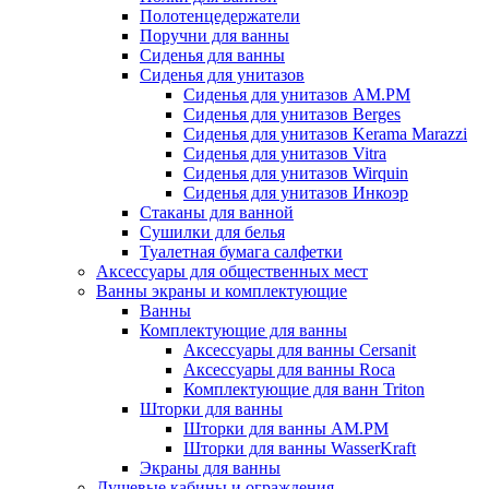
Полотенцедержатели
Поручни для ванны
Сиденья для ванны
Сиденья для унитазов
Сиденья для унитазов AM.PM
Сиденья для унитазов Berges
Сиденья для унитазов Kerama Marazzi
Сиденья для унитазов Vitra
Сиденья для унитазов Wirquin
Сиденья для унитазов Инкоэр
Стаканы для ванной
Сушилки для белья
Туалетная бумага салфетки
Аксессуары для общественных мест
Ванны экраны и комплектующие
Ванны
Комплектующие для ванны
Аксессуары для ванны Cersanit
Аксессуары для ванны Roca
Комплектующие для ванн Triton
Шторки для ванны
Шторки для ванны AM.PM
Шторки для ванны WasserKraft
Экраны для ванны
Душевые кабины и ограждения