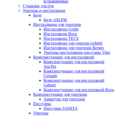
встраиваемые
Сушилки для рук
Унитазы и инсталляции
Биде
Биде AM.PM
Инсталляции для унитазов
Инсталляции Grohe
Инсталляции Roca
Инсталляции TECE
Инсталляции для унитаза Geberit
Инсталляции для унитазов Berges
Унитазы инсталляции писсуары Vitra
Комплектующие для инсталляций
Комплектующие для инсталляций
Am.Pm
Комплектующие для инсталляций
Cersanit
Комплектующие для инсталляций
Geberit
Комплектующие для инсталляций Roca
Комплектующие для унитазов
Арматура для унитазов
Писсуары
Писсуары SANITA
Унитазы