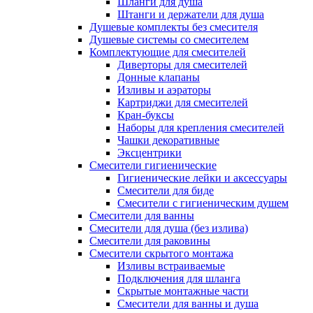
Шланги для душа
Штанги и держатели для душа
Душевые комплекты без смесителя
Душевые системы со смесителем
Комплектующие для смесителей
Диверторы для смесителей
Донные клапаны
Изливы и аэраторы
Картриджи для смесителей
Кран-буксы
Наборы для крепления смесителей
Чашки декоративные
Эксцентрики
Смесители гигиенические
Гигиенические лейки и аксессуары
Смесители для биде
Смесители с гигиеническим душем
Смесители для ванны
Смесители для душа (без излива)
Смесители для раковины
Смесители скрытого монтажа
Изливы встраиваемые
Подключения для шланга
Скрытые монтажные части
Смесители для ванны и душа