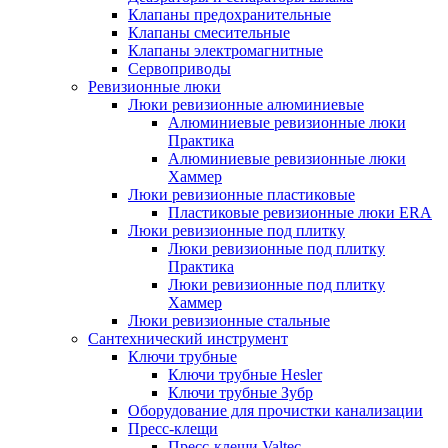
Клапаны предохранительные
Клапаны смесительные
Клапаны электромагнитные
Сервоприводы
Ревизионные люки
Люки ревизионные алюминиевые
Алюминиевые ревизионные люки
Практика
Алюминиевые ревизионные люки
Хаммер
Люки ревизионные пластиковые
Пластиковые ревизионные люки ERA
Люки ревизионные под плитку
Люки ревизионные под плитку
Практика
Люки ревизионные под плитку
Хаммер
Люки ревизионные стальные
Сантехнический инструмент
Ключи трубные
Ключи трубные Hesler
Ключи трубные Зубр
Оборудование для прочистки канализации
Пресс-клещи
Пресс-клещи Valtec