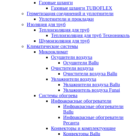
Газовые шланги
Газовые шланги TUBOFLEX
Герметизация соединений и уплотнители
Уплотнители и прокладки
Изоляция для труб
Теплоизоляция для труб
Теплоизоляция для труб Технониколь
Шумоизоляция для труб
Климатические системы
Микроклимат
Осушители воздуха
Осушители Ballu
Очистители воздуха
Очистители воздуха Ballu
Увлажнители воздуха
Увлажнители воздуха Ballu
Увлажнитель воздуха Funai
Системы обогрева
Инфракрасные обогреватели
Инфракрасные обогреватели
Ballu
Инфракрасные обогреватели
Ресанта
Конвекторы и комплектующие
Конвекторы Ballu