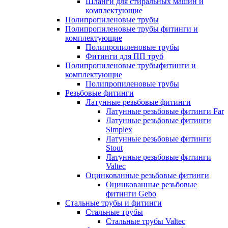
Шланги для стиральных машин и
комплектующие
Полипропиленовые трубы
Полипропиленовые трубы фитинги и
комплектующие
Полипропиленовые трубы
Фитинги для ПП труб
Полипропиленовые трубыфитинги и
комплектующие
Полипропиленовые трубы
Резьбовые фитинги
Латунные резьбовые фитинги
Латунные резьбовые фитинги Far
Латунные резьбовые фитинги
Simplex
Латунные резьбовые фитинги
Stout
Латунные резьбовые фитинги
Valtec
Оцинкованные резьбовые фитинги
Оцинкованные резьбовые
фитинги Gebo
Стальные трубы и фитинги
Стальные трубы
Стальные трубы Valtec