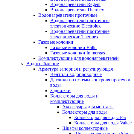
Водонагреватели Regent
Водонагреватели Thermex
Водонагреватели проточные
Водонагреватели проточные
электрические Electrolux
Водонагреватели проточные
электрические Thermex
Газовые колонки
Газовые колонки Ballu
Газовые колонки Immergas
Комплектующие для водонагревателей
Водоснабжение
Арматура запорная и регулирующая
Вентили водопроводные
Датчики и системы контроля протечки
воды
Задвижки
Коллекторы для воды и
комплектующие
Аксессуары для монтажа
Коллекторы для воды
Коллекторы для воды Far
Коллекторы для воды Valtec
Шкафы коллекторные
Шкафы коллекторные Stout