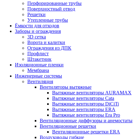
Перфорированные трубы
Поверхностный отвод
Решетки
Утепленные трубы
Ёмкости для отходов
Заборы и ограждения
3D сетка
Ворота и калитки
Ограждения из ДПК
Профлист
Штакетник
Изоляционные пленки
Мембрана
Инженерные системы
Вентиляция
Вентиляторы вытяжные
Вытяжные вентиляторы AURAMAX
Вытяжные вентиляторы Cata
Вытяжные вентиляторы DiCiTi
Вытяжные вентиляторы ERA
Вытяжные вентиляторы Era Pro
Вентиляционные диффузоры и анемостаты
Вентиляционные решетки
Вентиляционные решетки ERA
Воздуховоды гибкие