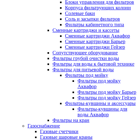
Блоки управления для фильтров
Корпуса фильтрующих колонн
Солевые баки
Соль и засыпки фильтров
Фильтры кабинетного типа
Сменные картриджи и кассеты
Сменные картриджи Аквафор
Сменные картриджи Барьер
Сменные картриджи Гейзер
Сопутствующее оборудование
Фильтры грубой очистки воды
Фильтры для воды к бытовой технике
Фильтры для питьевой воды
Фильтры под мойку
Фильтры под мойку
Аквафор
Фильтры под мойку Барьер
Фильтры под мойку Гейзер
Фильтры-кувшины и аксессуары
Фильтры-кувшины для
воды Аквафор
Фильтры на кран
Газоснабжение
Газовые счетчики
Газовые шаровые краны