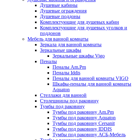
Душевые кабины
Душевые ограждения
Душевые поддоны
Комплектующие для душевых кабин
Комплектующие для душевых уголков и
поддонов
Мебель для ванной комнаты
Зеркала для ванной комнаты
Зеркальные шкафы
Зеркальные шкафы Vigo
Пеналы
Пеналы Am.Pm
Пеналы Iddis
Пеналы для ванной комнаты VIGO
Шкафы-пеналы для ванной комнаты
Aquaton
Стеллажи для ванной
Столешницы под раковину
Тумбы под раковину
Тумбы под раковину Am.Pm
Тумбы под раковину Aquaton
Тумбы под раковину Cersanit
Тумбы под раковину IDDIS
Тумбы под раковину АСБ-Мебель