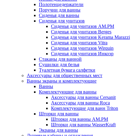
Полотенцедержатели
Поручни для ванны
Сиденья для ванны
Сиденья для унитазов
Сиденья для унитазов AM.PM
Сиденья для унитазов Berges
Сиденья для унитазов Kerama Marazzi
Сиденья для унитазов Vitra
Сиденья для унитазов Wirquin
Сиденья для унитазов Инкоэр
Стаканы для ванной
Сушилки для белья
Туалетная бумага салфетки
Аксессуары для общественных мест
Ванны экраны и комплектующие
Ванны
Комплектующие для ванны
Аксессуары для ванны Cersanit
Аксессуары для ванны Roca
Комплектующие для ванн Triton
Шторки для ванны
Шторки для ванны AM.PM
Шторки для ванны WasserKraft
Экраны для ванны
Душевые кабины и ограждения