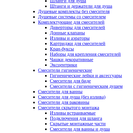
Шланги для душа
Штанги и держатели для душа
Душевые комплекты без смесителя
Душевые системы со смесителем
Комплектующие для смесителей
Диверторы для смесителей
Донные клапаны
Изливы и аэраторы
Картриджи для смесителей
Кран-буксы
Наборы для крепления смесителей
Чашки декоративные
Эксцентрики
Смесители гигиенические
Гигиенические лейки и аксессуары
Смесители для биде
Смесители с гигиеническим душем
Смесители для ванны
Смесители для душа (без излива)
Смесители для раковины
Смесители скрытого монтажа
Изливы встраиваемые
Подключения для шланга
Скрытые монтажные части
Смесители для ванны и душа