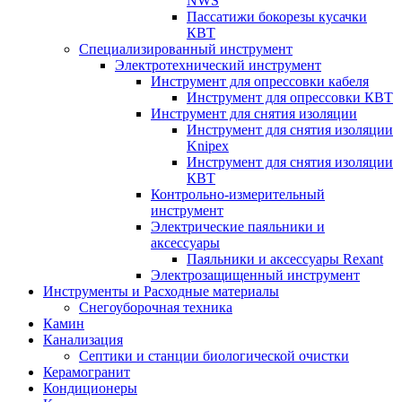
NWS
Пассатижи бокорезы кусачки
КВТ
Специализированный инструмент
Электротехнический инструмент
Инструмент для опрессовки кабеля
Инструмент для опрессовки КВТ
Инструмент для снятия изоляции
Инструмент для снятия изоляции
Knipex
Инструмент для снятия изоляции
КВТ
Контрольно-измерительный
инструмент
Электрические паяльники и
аксессуары
Паяльники и аксессуары Rexant
Электрозащищенный инструмент
Инструменты и Расходные материалы
Снегоуборочная техника
Камин
Канализация
Септики и станции биологической очистки
Керамогранит
Кондиционеры