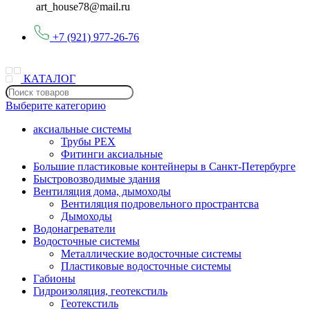
art_house78@mail.ru
+7 (921) 977-26-76
КАТАЛОГ
Выберите категорию
аксиальные системы
Трубы PEX
Фитинги аксиальные
Большие пластиковые контейнеры в Санкт-Петербурге
Быстровозводимые здания
Вентиляция дома, дымоходы
Вентиляция подровельного пространтсва
Дымоходы
Водонагреватели
Водосточные системы
Металлические водосточные системы
Пластиковые водосточные системы
Габионы
Гидроизоляция, геотекстиль
Геотекстиль