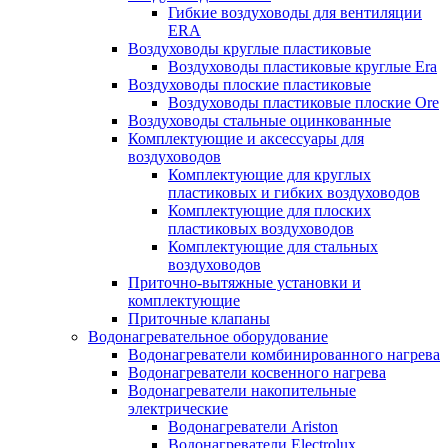
Гибкие воздуховоды для вентиляции
ERA
Воздуховоды круглые пластиковые
Воздуховоды пластиковые круглые Era
Воздуховоды плоские пластиковые
Воздуховоды пластиковые плоские Ore
Воздуховоды стальные оцинкованные
Комплектующие и аксессуары для
воздуховодов
Комплектующие для круглых
пластиковых и гибких воздуховодов
Комплектующие для плоских
пластиковых воздуховодов
Комплектующие для стальных
воздуховодов
Приточно-вытяжные установки и
комплектующие
Приточные клапаны
Водонагревательное оборудование
Водонагреватели комбинированного нагрева
Водонагреватели косвенного нагрева
Водонагреватели накопительные
электрические
Водонагреватели Ariston
Водонагреватели Electrolux