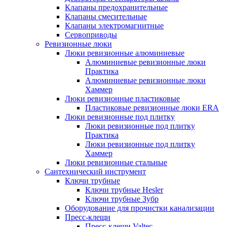
Клапаны предохранительные
Клапаны смесительные
Клапаны электромагнитные
Сервоприводы
Ревизионные люки
Люки ревизионные алюминиевые
Алюминиевые ревизионные люки
Практика
Алюминиевые ревизионные люки
Хаммер
Люки ревизионные пластиковые
Пластиковые ревизионные люки ERA
Люки ревизионные под плитку
Люки ревизионные под плитку
Практика
Люки ревизионные под плитку
Хаммер
Люки ревизионные стальные
Сантехнический инструмент
Ключи трубные
Ключи трубные Hesler
Ключи трубные Зубр
Оборудование для прочистки канализации
Пресс-клещи
Пресс-клещи Valtec