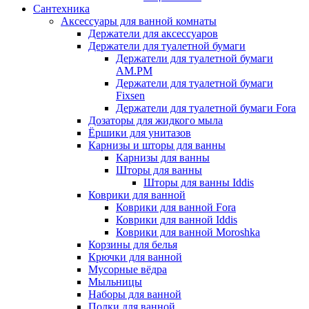
Сантехника
Аксессуары для ванной комнаты
Держатели для аксессуаров
Держатели для туалетной бумаги
Держатели для туалетной бумаги
AM.PM
Держатели для туалетной бумаги
Fixsen
Держатели для туалетной бумаги Fora
Дозаторы для жидкого мыла
Ёршики для унитазов
Карнизы и шторы для ванны
Карнизы для ванны
Шторы для ванны
Шторы для ванны Iddis
Коврики для ванной
Коврики для ванной Fora
Коврики для ванной Iddis
Коврики для ванной Moroshka
Корзины для белья
Крючки для ванной
Мусорные вёдра
Мыльницы
Наборы для ванной
Полки для ванной