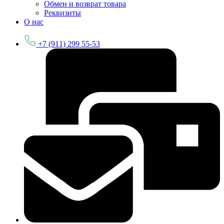
Обмен и возврат товара
Реквизиты
О нас
+7 (911) 299 55-53