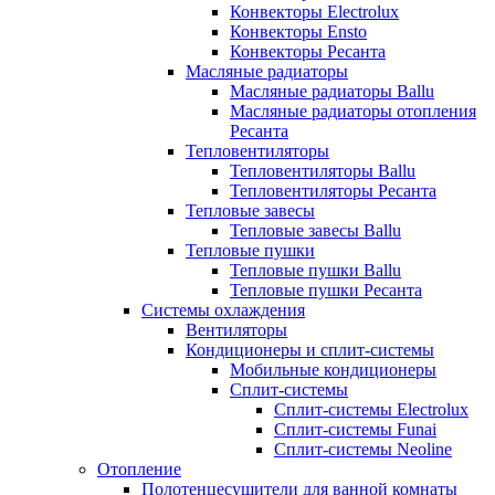
Конвекторы Electrolux
Конвекторы Ensto
Конвекторы Ресанта
Масляные радиаторы
Масляные радиаторы Ballu
Масляные радиаторы отопления
Ресанта
Тепловентиляторы
Тепловентиляторы Ballu
Тепловентиляторы Ресанта
Тепловые завесы
Тепловые завесы Ballu
Тепловые пушки
Тепловые пушки Ballu
Тепловые пушки Ресанта
Системы охлаждения
Вентиляторы
Кондиционеры и сплит-системы
Мобильные кондиционеры
Сплит-системы
Сплит-системы Electrolux
Сплит-системы Funai
Сплит-системы Neoline
Отопление
Полотенцесушители для ванной комнаты