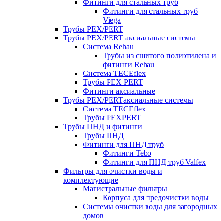
Фитинги для стальных труб
Фитинги для стальных труб
Viega
Трубы PEX/PERT
Трубы PEX/PERT аксиальные системы
Система Rehau
Трубы из сшитого полиэтилена и
фитинги Rehau
Система TECEflex
Трубы PEX PERT
Фитинги аксиальные
Трубы PEX/PERTаксиальные системы
Система TECEflex
Трубы PEXPERT
Трубы ПНД и фитинги
Трубы ПНД
Фитинги для ПНД труб
Фитинги Tebo
Фитинги для ПНД труб Valfex
Фильтры для очистки воды и
комплектующие
Магистральные фильтры
Корпуса для предочистки воды
Системы очистки воды для загородных
домов