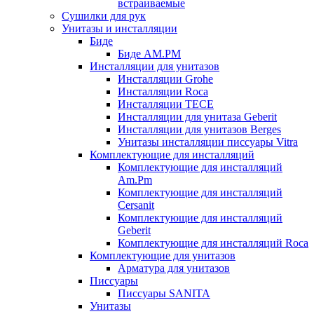
встраиваемые
Сушилки для рук
Унитазы и инсталляции
Биде
Биде AM.PM
Инсталляции для унитазов
Инсталляции Grohe
Инсталляции Roca
Инсталляции TECE
Инсталляции для унитаза Geberit
Инсталляции для унитазов Berges
Унитазы инсталляции писсуары Vitra
Комплектующие для инсталляций
Комплектующие для инсталляций
Am.Pm
Комплектующие для инсталляций
Cersanit
Комплектующие для инсталляций
Geberit
Комплектующие для инсталляций Roca
Комплектующие для унитазов
Арматура для унитазов
Писсуары
Писсуары SANITA
Унитазы