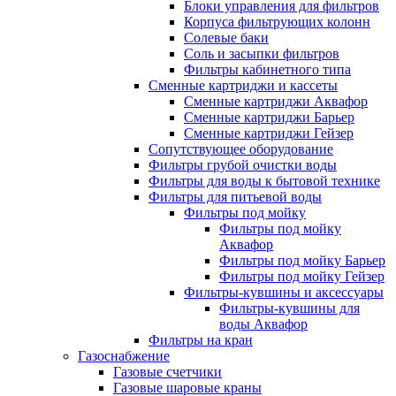
Блоки управления для фильтров
Корпуса фильтрующих колонн
Солевые баки
Соль и засыпки фильтров
Фильтры кабинетного типа
Сменные картриджи и кассеты
Сменные картриджи Аквафор
Сменные картриджи Барьер
Сменные картриджи Гейзер
Сопутствующее оборудование
Фильтры грубой очистки воды
Фильтры для воды к бытовой технике
Фильтры для питьевой воды
Фильтры под мойку
Фильтры под мойку
Аквафор
Фильтры под мойку Барьер
Фильтры под мойку Гейзер
Фильтры-кувшины и аксессуары
Фильтры-кувшины для
воды Аквафор
Фильтры на кран
Газоснабжение
Газовые счетчики
Газовые шаровые краны