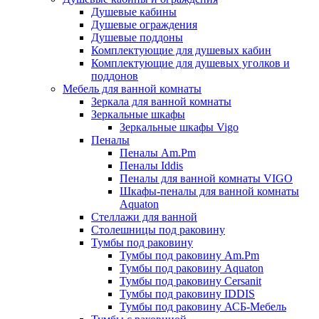
Душевые кабины
Душевые ограждения
Душевые поддоны
Комплектующие для душевых кабин
Комплектующие для душевых уголков и
поддонов
Мебель для ванной комнаты
Зеркала для ванной комнаты
Зеркальные шкафы
Зеркальные шкафы Vigo
Пеналы
Пеналы Am.Pm
Пеналы Iddis
Пеналы для ванной комнаты VIGO
Шкафы-пеналы для ванной комнаты
Aquaton
Стеллажи для ванной
Столешницы под раковину
Тумбы под раковину
Тумбы под раковину Am.Pm
Тумбы под раковину Aquaton
Тумбы под раковину Cersanit
Тумбы под раковину IDDIS
Тумбы под раковину АСБ-Мебель