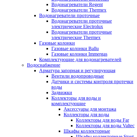
Водонагреватели Regent
Водонагреватели Thermex
Водонагреватели проточные
Водонагреватели проточные
электрические Electrolux
Водонагреватели проточные
электрические Thermex
Газовые колонки
Газовые колонки Ballu
Газовые колонки Immergas
Комплектующие для водонагревателей
Водоснабжение
Арматура запорная и регулирующая
Вентили водопроводные
Датчики и системы контроля протечки
воды
Задвижки
Коллекторы для воды и
комплектующие
Аксессуары для монтажа
Коллекторы для воды
Коллекторы для воды Far
Коллекторы для воды Valtec
Шкафы коллекторные
Шкафы коллекторные Stout