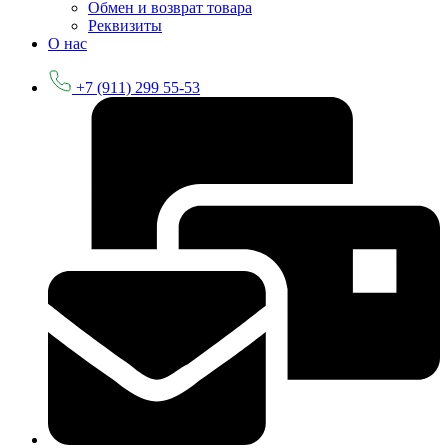
Обмен и возврат товара
Реквизиты
О нас
+7 (911) 299 55-53