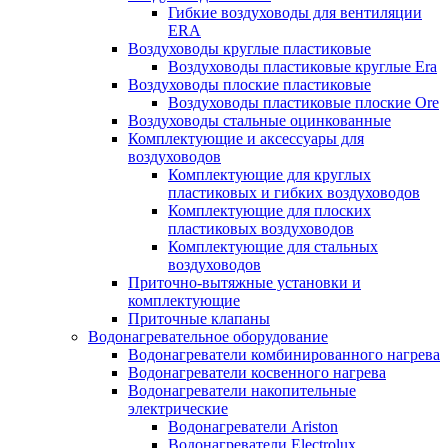
Гибкие воздуховоды для вентиляции
ERA
Воздуховоды круглые пластиковые
Воздуховоды пластиковые круглые Era
Воздуховоды плоские пластиковые
Воздуховоды пластиковые плоские Ore
Воздуховоды стальные оцинкованные
Комплектующие и аксессуары для
воздуховодов
Комплектующие для круглых
пластиковых и гибких воздуховодов
Комплектующие для плоских
пластиковых воздуховодов
Комплектующие для стальных
воздуховодов
Приточно-вытяжные установки и
комплектующие
Приточные клапаны
Водонагревательное оборудование
Водонагреватели комбинированного нагрева
Водонагреватели косвенного нагрева
Водонагреватели накопительные
электрические
Водонагреватели Ariston
Водонагреватели Electrolux