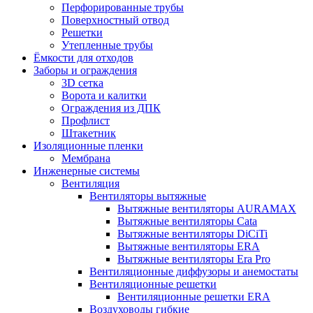
Перфорированные трубы
Поверхностный отвод
Решетки
Утепленные трубы
Ёмкости для отходов
Заборы и ограждения
3D сетка
Ворота и калитки
Ограждения из ДПК
Профлист
Штакетник
Изоляционные пленки
Мембрана
Инженерные системы
Вентиляция
Вентиляторы вытяжные
Вытяжные вентиляторы AURAMAX
Вытяжные вентиляторы Cata
Вытяжные вентиляторы DiCiTi
Вытяжные вентиляторы ERA
Вытяжные вентиляторы Era Pro
Вентиляционные диффузоры и анемостаты
Вентиляционные решетки
Вентиляционные решетки ERA
Воздуховоды гибкие