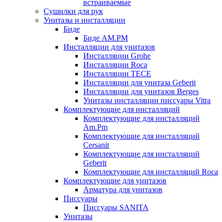
встраиваемые
Сушилки для рук
Унитазы и инсталляции
Биде
Биде AM.PM
Инсталляции для унитазов
Инсталляции Grohe
Инсталляции Roca
Инсталляции TECE
Инсталляции для унитаза Geberit
Инсталляции для унитазов Berges
Унитазы инсталляции писсуары Vitra
Комплектующие для инсталляций
Комплектующие для инсталляций
Am.Pm
Комплектующие для инсталляций
Cersanit
Комплектующие для инсталляций
Geberit
Комплектующие для инсталляций Roca
Комплектующие для унитазов
Арматура для унитазов
Писсуары
Писсуары SANITA
Унитазы