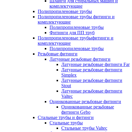
Шланги для стиральных машин и
комплектующие
Полипропиленовые трубы
Полипропиленовые трубы фитинги и
комплектующие
Полипропиленовые трубы
Фитинги для ПП труб
Полипропиленовые трубыфитинги и
комплектующие
Полипропиленовые трубы
Резьбовые фитинги
Латунные резьбовые фитинги
Латунные резьбовые фитинги Far
Латунные резьбовые фитинги
Simplex
Латунные резьбовые фитинги
Stout
Латунные резьбовые фитинги
Valtec
Оцинкованные резьбовые фитинги
Оцинкованные резьбовые
фитинги Gebo
Стальные трубы и фитинги
Стальные трубы
Стальные трубы Valtec