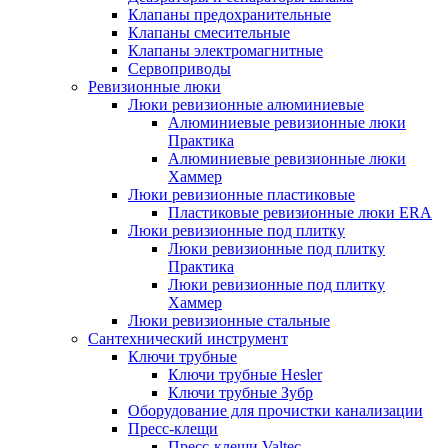
Клапаны предохранительные
Клапаны смесительные
Клапаны электромагнитные
Сервоприводы
Ревизионные люки
Люки ревизионные алюминиевые
Алюминиевые ревизионные люки
Практика
Алюминиевые ревизионные люки
Хаммер
Люки ревизионные пластиковые
Пластиковые ревизионные люки ERA
Люки ревизионные под плитку
Люки ревизионные под плитку
Практика
Люки ревизионные под плитку
Хаммер
Люки ревизионные стальные
Сантехнический инструмент
Ключи трубные
Ключи трубные Hesler
Ключи трубные Зубр
Оборудование для прочистки канализации
Пресс-клещи
Пресс-клещи Valtec