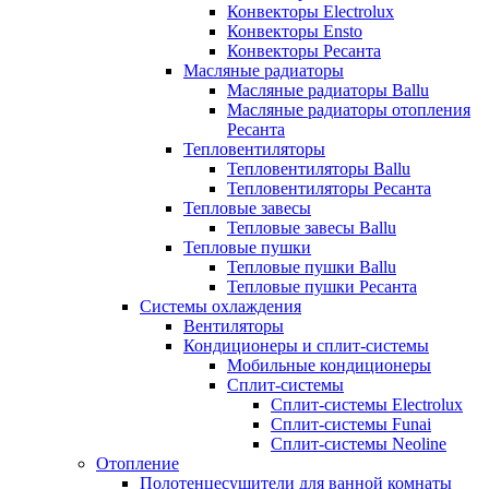
Конвекторы Electrolux
Конвекторы Ensto
Конвекторы Ресанта
Масляные радиаторы
Масляные радиаторы Ballu
Масляные радиаторы отопления
Ресанта
Тепловентиляторы
Тепловентиляторы Ballu
Тепловентиляторы Ресанта
Тепловые завесы
Тепловые завесы Ballu
Тепловые пушки
Тепловые пушки Ballu
Тепловые пушки Ресанта
Системы охлаждения
Вентиляторы
Кондиционеры и сплит-системы
Мобильные кондиционеры
Сплит-системы
Сплит-системы Electrolux
Сплит-системы Funai
Сплит-системы Neoline
Отопление
Полотенцесушители для ванной комнаты