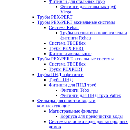
Фитинги для стальных труб
Фитинги для стальных труб
Viega
Трубы PEX/PERT
Трубы PEX/PERT аксиальные системы
Система Rehau
Трубы из сшитого полиэтилена и
фитинги Rehau
Система TECEflex
Трубы PEX PERT
Фитинги аксиальные
Трубы PEX/PERTаксиальные системы
Система TECEflex
Трубы PEXPERT
Трубы ПНД и фитинги
Трубы ПНД
Фитинги для ПНД труб
Фитинги Tebo
Фитинги для ПНД труб Valfex
Фильтры для очистки воды и
комплектующие
Магистральные фильтры
Корпуса для предочистки воды
Системы очистки воды для загородных
домов