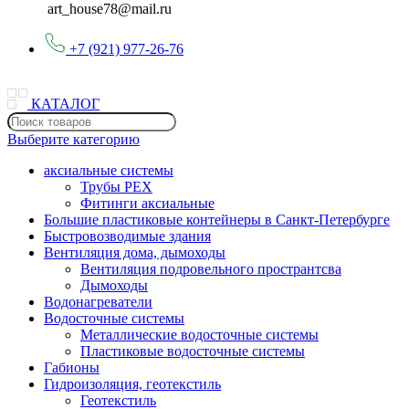
art_house78@mail.ru
+7 (921) 977-26-76
КАТАЛОГ
Выберите категорию
аксиальные системы
Трубы PEX
Фитинги аксиальные
Большие пластиковые контейнеры в Санкт-Петербурге
Быстровозводимые здания
Вентиляция дома, дымоходы
Вентиляция подровельного пространтсва
Дымоходы
Водонагреватели
Водосточные системы
Металлические водосточные системы
Пластиковые водосточные системы
Габионы
Гидроизоляция, геотекстиль
Геотекстиль