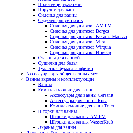
Полотенцедержатели
Поручни для ванны
Сиденья для ванны
Сиденья для унитазов
Сиденья для унитазов AM.PM
Сиденья для унитазов Berges
Сиденья для унитазов Kerama Marazzi
Сиденья для унитазов Vitra
Сиденья для унитазов Wirquin
Сиденья для унитазов Инкоэр
Стаканы для ванной
Сушилки для белья
Туалетная бумага салфетки
Аксессуары для общественных мест
Ванны экраны и комплектующие
Ванны
Комплектующие для ванны
Аксессуары для ванны Cersanit
Аксессуары для ванны Roca
Комплектующие для ванн Triton
Шторки для ванны
Шторки для ванны AM.PM
Шторки для ванны WasserKraft
Экраны для ванны
Душевые кабины и ограждения