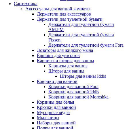
Сантехника
Аксессуары для ванной комнаты
Держатели для аксессуаров
Держатели для туалетной бумаги
Держатели для туалетной бумаги
AM.PM
Держатели для туалетной бумаги
Fixsen
Держатели для туалетной бумаги Fora
Дозаторы для жидкого мыла
Ёршики для унитазов
Карнизы и шторы для ванны
Карнизы для ванны
Шторы для ванны
Шторы для ванны Iddis
Коврики для ванной
Коврики для ванной Fora
Коврики для ванной Iddis
Коврики для ванной Moroshka
Корзины для белья
Крючки для ванной
Мусорные вёдра
Мыльницы
Наборы для ванной
Полки для ванной