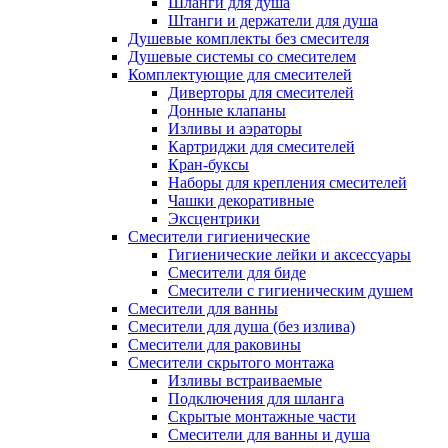
Шланги для душа
Штанги и держатели для душа
Душевые комплекты без смесителя
Душевые системы со смесителем
Комплектующие для смесителей
Диверторы для смесителей
Донные клапаны
Изливы и аэраторы
Картриджи для смесителей
Кран-буксы
Наборы для крепления смесителей
Чашки декоративные
Эксцентрики
Смесители гигиенические
Гигиенические лейки и аксессуары
Смесители для биде
Смесители с гигиеническим душем
Смесители для ванны
Смесители для душа (без излива)
Смесители для раковины
Смесители скрытого монтажа
Изливы встраиваемые
Подключения для шланга
Скрытые монтажные части
Смесители для ванны и душа