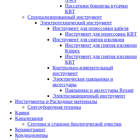
NWS
Пассатижи бокорезы кусачки
КВТ
Специализированный инструмент
Электротехнический инструмент
Инструмент для опрессовки кабеля
Инструмент для опрессовки КВТ
Инструмент для снятия изоляции
Инструмент для снятия изоляции
Knipex
Инструмент для снятия изоляции
КВТ
Контрольно-измерительный
инструмент
Электрические паяльники и
аксессуары
Паяльники и аксессуары Rexant
Электрозащищенный инструмент
Инструменты и Расходные материалы
Снегоуборочная техника
Камин
Канализация
Септики и станции биологической очистки
Керамогранит
Кондиционеры