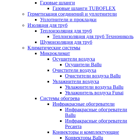
Газовые шланги
Газовые шланги TUBOFLEX
Герметизация соединений и уплотнители
Уплотнители и прокладки
Изоляция для труб
Теплоизоляция для труб
Теплоизоляция для труб Технониколь
Шумоизоляция для труб
Климатические системы
Микроклимат
Осушители воздуха
Осушители Ballu
Очистители воздуха
Очистители воздуха Ballu
Увлажнители воздуха
Увлажнители воздуха Ballu
Увлажнитель воздуха Funai
Системы обогрева
Инфракрасные обогреватели
Инфракрасные обогреватели
Ballu
Инфракрасные обогреватели
Ресанта
Конвекторы и комплектующие
Конвекторы Ballu