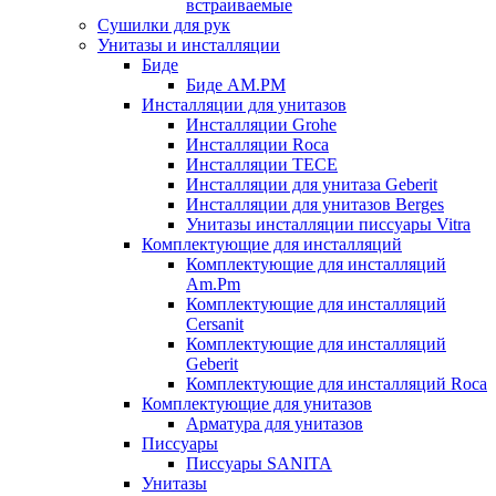
встраиваемые
Сушилки для рук
Унитазы и инсталляции
Биде
Биде AM.PM
Инсталляции для унитазов
Инсталляции Grohe
Инсталляции Roca
Инсталляции TECE
Инсталляции для унитаза Geberit
Инсталляции для унитазов Berges
Унитазы инсталляции писсуары Vitra
Комплектующие для инсталляций
Комплектующие для инсталляций
Am.Pm
Комплектующие для инсталляций
Cersanit
Комплектующие для инсталляций
Geberit
Комплектующие для инсталляций Roca
Комплектующие для унитазов
Арматура для унитазов
Писсуары
Писсуары SANITA
Унитазы