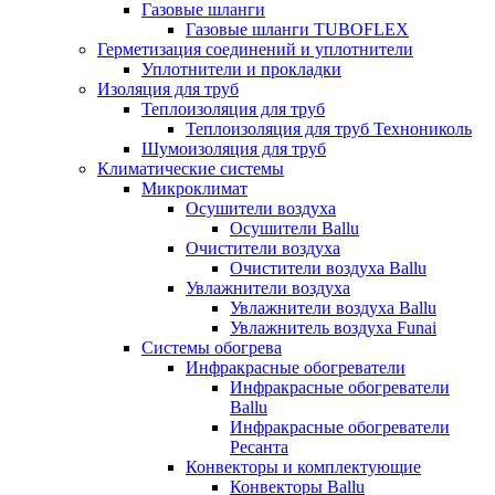
Газовые шланги
Газовые шланги TUBOFLEX
Герметизация соединений и уплотнители
Уплотнители и прокладки
Изоляция для труб
Теплоизоляция для труб
Теплоизоляция для труб Технониколь
Шумоизоляция для труб
Климатические системы
Микроклимат
Осушители воздуха
Осушители Ballu
Очистители воздуха
Очистители воздуха Ballu
Увлажнители воздуха
Увлажнители воздуха Ballu
Увлажнитель воздуха Funai
Системы обогрева
Инфракрасные обогреватели
Инфракрасные обогреватели
Ballu
Инфракрасные обогреватели
Ресанта
Конвекторы и комплектующие
Конвекторы Ballu