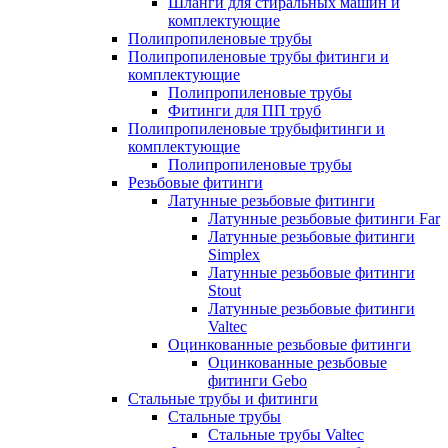
Шланги для стиральных машин и
комплектующие
Полипропиленовые трубы
Полипропиленовые трубы фитинги и
комплектующие
Полипропиленовые трубы
Фитинги для ПП труб
Полипропиленовые трубыфитинги и
комплектующие
Полипропиленовые трубы
Резьбовые фитинги
Латунные резьбовые фитинги
Латунные резьбовые фитинги Far
Латунные резьбовые фитинги
Simplex
Латунные резьбовые фитинги
Stout
Латунные резьбовые фитинги
Valtec
Оцинкованные резьбовые фитинги
Оцинкованные резьбовые
фитинги Gebo
Стальные трубы и фитинги
Стальные трубы
Стальные трубы Valtec