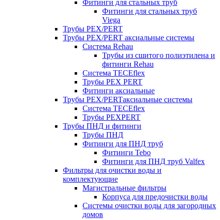
Фитинги для стальных труб
Фитинги для стальных труб
Viega
Трубы PEX/PERT
Трубы PEX/PERT аксиальные системы
Система Rehau
Трубы из сшитого полиэтилена и
фитинги Rehau
Система TECEflex
Трубы PEX PERT
Фитинги аксиальные
Трубы PEX/PERTаксиальные системы
Система TECEflex
Трубы PEXPERT
Трубы ПНД и фитинги
Трубы ПНД
Фитинги для ПНД труб
Фитинги Tebo
Фитинги для ПНД труб Valfex
Фильтры для очистки воды и
комплектующие
Магистральные фильтры
Корпуса для предочистки воды
Системы очистки воды для загородных
домов