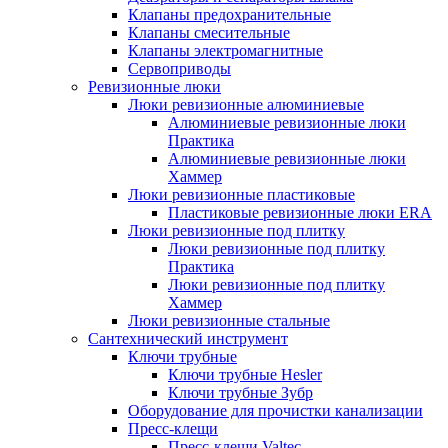
Клапаны предохранительные
Клапаны смесительные
Клапаны электромагнитные
Сервоприводы
Ревизионные люки
Люки ревизионные алюминиевые
Алюминиевые ревизионные люки
Практика
Алюминиевые ревизионные люки
Хаммер
Люки ревизионные пластиковые
Пластиковые ревизионные люки ERA
Люки ревизионные под плитку
Люки ревизионные под плитку
Практика
Люки ревизионные под плитку
Хаммер
Люки ревизионные стальные
Сантехнический инструмент
Ключи трубные
Ключи трубные Hesler
Ключи трубные Зубр
Оборудование для прочистки канализации
Пресс-клещи
Пресс-клещи Valtec