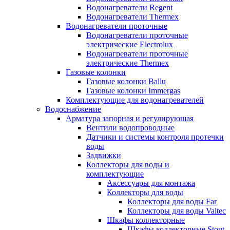
Водонагреватели Regent
Водонагреватели Thermex
Водонагреватели проточные
Водонагреватели проточные
электрические Electrolux
Водонагреватели проточные
электрические Thermex
Газовые колонки
Газовые колонки Ballu
Газовые колонки Immergas
Комплектующие для водонагревателей
Водоснабжение
Арматура запорная и регулирующая
Вентили водопроводные
Датчики и системы контроля протечки
воды
Задвижки
Коллекторы для воды и
комплектующие
Аксессуары для монтажа
Коллекторы для воды
Коллекторы для воды Far
Коллекторы для воды Valtec
Шкафы коллекторные
Шкафы коллекторные Stout