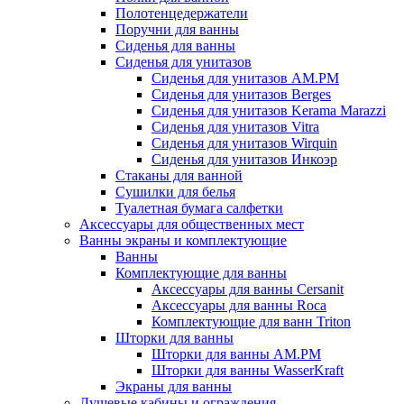
Полотенцедержатели
Поручни для ванны
Сиденья для ванны
Сиденья для унитазов
Сиденья для унитазов AM.PM
Сиденья для унитазов Berges
Сиденья для унитазов Kerama Marazzi
Сиденья для унитазов Vitra
Сиденья для унитазов Wirquin
Сиденья для унитазов Инкоэр
Стаканы для ванной
Сушилки для белья
Туалетная бумага салфетки
Аксессуары для общественных мест
Ванны экраны и комплектующие
Ванны
Комплектующие для ванны
Аксессуары для ванны Cersanit
Аксессуары для ванны Roca
Комплектующие для ванн Triton
Шторки для ванны
Шторки для ванны AM.PM
Шторки для ванны WasserKraft
Экраны для ванны
Душевые кабины и ограждения