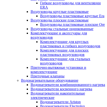
Гибкие воздуховоды для вентиляции
ERA
Воздуховоды круглые пластиковые
Воздуховоды пластиковые круглые Era
Воздуховоды плоские пластиковые
Воздуховоды пластиковые плоские Ore
Воздуховоды стальные оцинкованные
Комплектующие и аксессуары для
воздуховодов
Комплектующие для круглых
пластиковых и гибких воздуховодов
Комплектующие для плоских
пластиковых воздуховодов
Комплектующие для стальных
воздуховодов
Приточно-вытяжные установки и
комплектующие
Приточные клапаны
Водонагревательное оборудование
Водонагреватели комбинированного нагрева
Водонагреватели косвенного нагрева
Водонагреватели накопительные
электрические
Водонагреватели Ariston
Водонагреватели Electrolux