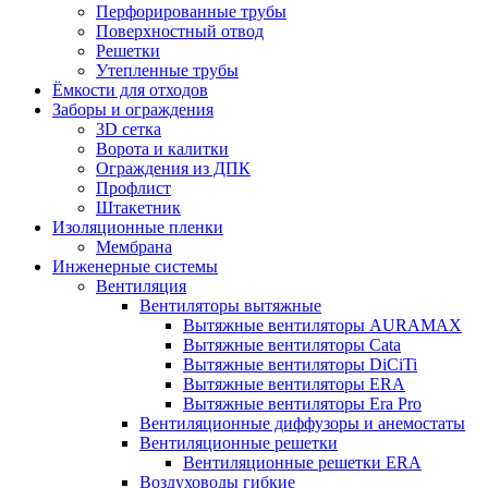
Перфорированные трубы
Поверхностный отвод
Решетки
Утепленные трубы
Ёмкости для отходов
Заборы и ограждения
3D сетка
Ворота и калитки
Ограждения из ДПК
Профлист
Штакетник
Изоляционные пленки
Мембрана
Инженерные системы
Вентиляция
Вентиляторы вытяжные
Вытяжные вентиляторы AURAMAX
Вытяжные вентиляторы Cata
Вытяжные вентиляторы DiCiTi
Вытяжные вентиляторы ERA
Вытяжные вентиляторы Era Pro
Вентиляционные диффузоры и анемостаты
Вентиляционные решетки
Вентиляционные решетки ERA
Воздуховоды гибкие