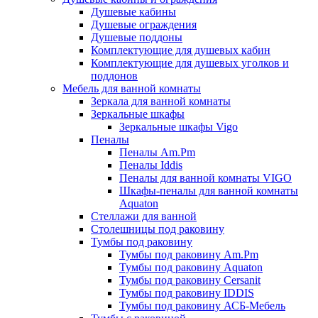
Душевые кабины
Душевые ограждения
Душевые поддоны
Комплектующие для душевых кабин
Комплектующие для душевых уголков и
поддонов
Мебель для ванной комнаты
Зеркала для ванной комнаты
Зеркальные шкафы
Зеркальные шкафы Vigo
Пеналы
Пеналы Am.Pm
Пеналы Iddis
Пеналы для ванной комнаты VIGO
Шкафы-пеналы для ванной комнаты
Aquaton
Стеллажи для ванной
Столешницы под раковину
Тумбы под раковину
Тумбы под раковину Am.Pm
Тумбы под раковину Aquaton
Тумбы под раковину Cersanit
Тумбы под раковину IDDIS
Тумбы под раковину АСБ-Мебель