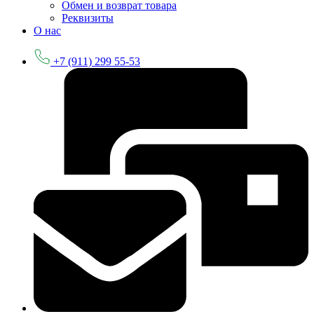
Обмен и возврат товара
Реквизиты
О нас
+7 (911) 299 55-53