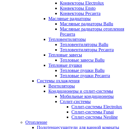
Конвекторы Electrolux
Конвекторы Ensto
Конвекторы Ресанта
Масляные радиаторы
Масляные радиаторы Ballu
Масляные радиаторы отопления
Ресанта
Тепловентиляторы
Тепловентиляторы Ballu
Тепловентиляторы Ресанта
Тепловые завесы
Тепловые завесы Ballu
Тепловые пушки
Тепловые пушки Ballu
Тепловые пушки Ресанта
Системы охлаждения
Вентиляторы
Кондиционеры и сплит-системы
Мобильные кондиционеры
Сплит-системы
Сплит-системы Electrolux
Сплит-системы Funai
Сплит-системы Neoline
Отопление
Полотенцесушители для ванной комнаты