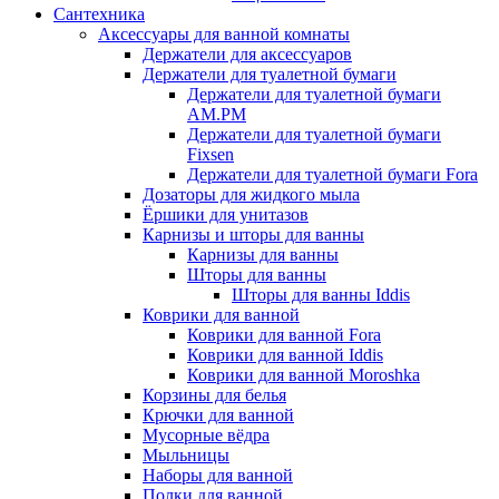
Сантехника
Аксессуары для ванной комнаты
Держатели для аксессуаров
Держатели для туалетной бумаги
Держатели для туалетной бумаги
AM.PM
Держатели для туалетной бумаги
Fixsen
Держатели для туалетной бумаги Fora
Дозаторы для жидкого мыла
Ёршики для унитазов
Карнизы и шторы для ванны
Карнизы для ванны
Шторы для ванны
Шторы для ванны Iddis
Коврики для ванной
Коврики для ванной Fora
Коврики для ванной Iddis
Коврики для ванной Moroshka
Корзины для белья
Крючки для ванной
Мусорные вёдра
Мыльницы
Наборы для ванной
Полки для ванной