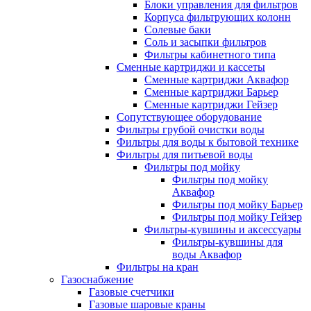
Блоки управления для фильтров
Корпуса фильтрующих колонн
Солевые баки
Соль и засыпки фильтров
Фильтры кабинетного типа
Сменные картриджи и кассеты
Сменные картриджи Аквафор
Сменные картриджи Барьер
Сменные картриджи Гейзер
Сопутствующее оборудование
Фильтры грубой очистки воды
Фильтры для воды к бытовой технике
Фильтры для питьевой воды
Фильтры под мойку
Фильтры под мойку
Аквафор
Фильтры под мойку Барьер
Фильтры под мойку Гейзер
Фильтры-кувшины и аксессуары
Фильтры-кувшины для
воды Аквафор
Фильтры на кран
Газоснабжение
Газовые счетчики
Газовые шаровые краны