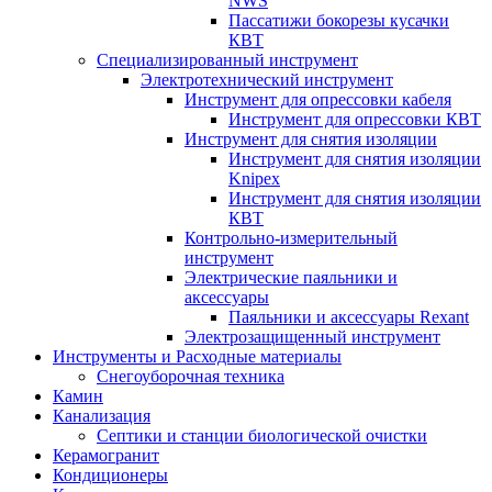
NWS
Пассатижи бокорезы кусачки
КВТ
Специализированный инструмент
Электротехнический инструмент
Инструмент для опрессовки кабеля
Инструмент для опрессовки КВТ
Инструмент для снятия изоляции
Инструмент для снятия изоляции
Knipex
Инструмент для снятия изоляции
КВТ
Контрольно-измерительный
инструмент
Электрические паяльники и
аксессуары
Паяльники и аксессуары Rexant
Электрозащищенный инструмент
Инструменты и Расходные материалы
Снегоуборочная техника
Камин
Канализация
Септики и станции биологической очистки
Керамогранит
Кондиционеры