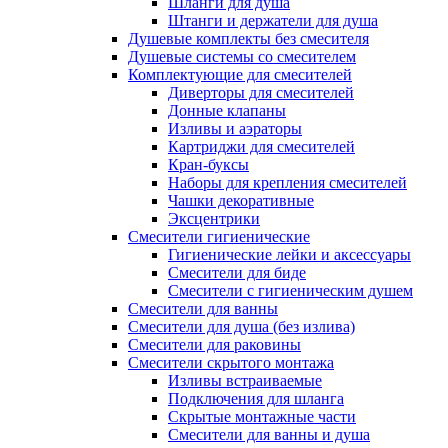
Шланги для душа
Штанги и держатели для душа
Душевые комплекты без смесителя
Душевые системы со смесителем
Комплектующие для смесителей
Диверторы для смесителей
Донные клапаны
Изливы и аэраторы
Картриджи для смесителей
Кран-буксы
Наборы для крепления смесителей
Чашки декоративные
Эксцентрики
Смесители гигиенические
Гигиенические лейки и аксессуары
Смесители для биде
Смесители с гигиеническим душем
Смесители для ванны
Смесители для душа (без излива)
Смесители для раковины
Смесители скрытого монтажа
Изливы встраиваемые
Подключения для шланга
Скрытые монтажные части
Смесители для ванны и душа