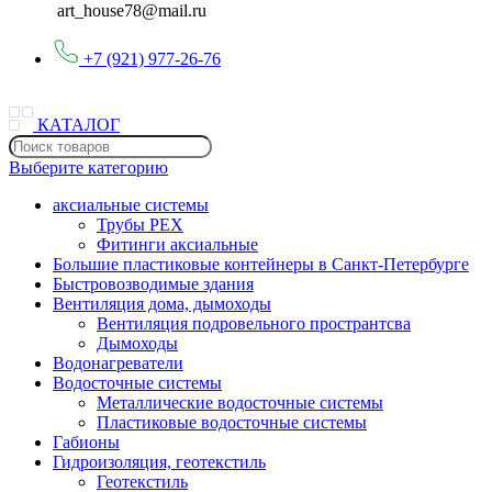
art_house78@mail.ru
+7 (921) 977-26-76
КАТАЛОГ
Выберите категорию
аксиальные системы
Трубы PEX
Фитинги аксиальные
Большие пластиковые контейнеры в Санкт-Петербурге
Быстровозводимые здания
Вентиляция дома, дымоходы
Вентиляция подровельного пространтсва
Дымоходы
Водонагреватели
Водосточные системы
Металлические водосточные системы
Пластиковые водосточные системы
Габионы
Гидроизоляция, геотекстиль
Геотекстиль