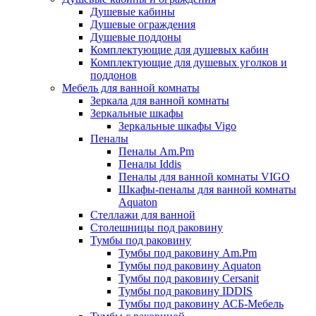
Душевые кабины
Душевые ограждения
Душевые поддоны
Комплектующие для душевых кабин
Комплектующие для душевых уголков и
поддонов
Мебель для ванной комнаты
Зеркала для ванной комнаты
Зеркальные шкафы
Зеркальные шкафы Vigo
Пеналы
Пеналы Am.Pm
Пеналы Iddis
Пеналы для ванной комнаты VIGO
Шкафы-пеналы для ванной комнаты
Aquaton
Стеллажи для ванной
Столешницы под раковину
Тумбы под раковину
Тумбы под раковину Am.Pm
Тумбы под раковину Aquaton
Тумбы под раковину Cersanit
Тумбы под раковину IDDIS
Тумбы под раковину АСБ-Мебель