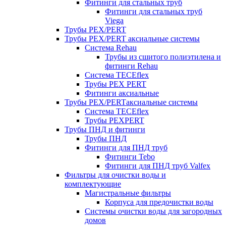
Фитинги для стальных труб
Фитинги для стальных труб
Viega
Трубы PEX/PERT
Трубы PEX/PERT аксиальные системы
Система Rehau
Трубы из сшитого полиэтилена и
фитинги Rehau
Система TECEflex
Трубы PEX PERT
Фитинги аксиальные
Трубы PEX/PERTаксиальные системы
Система TECEflex
Трубы PEXPERT
Трубы ПНД и фитинги
Трубы ПНД
Фитинги для ПНД труб
Фитинги Tebo
Фитинги для ПНД труб Valfex
Фильтры для очистки воды и
комплектующие
Магистральные фильтры
Корпуса для предочистки воды
Системы очистки воды для загородных
домов