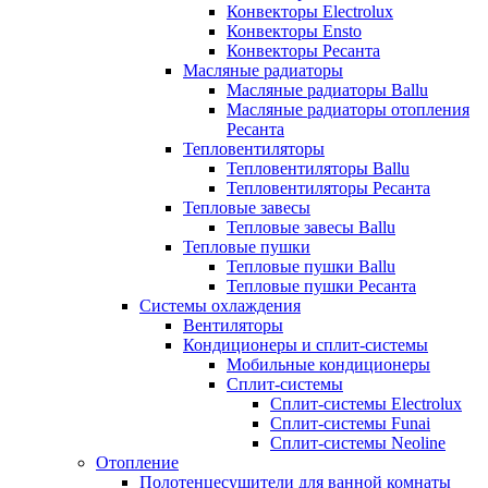
Конвекторы Electrolux
Конвекторы Ensto
Конвекторы Ресанта
Масляные радиаторы
Масляные радиаторы Ballu
Масляные радиаторы отопления
Ресанта
Тепловентиляторы
Тепловентиляторы Ballu
Тепловентиляторы Ресанта
Тепловые завесы
Тепловые завесы Ballu
Тепловые пушки
Тепловые пушки Ballu
Тепловые пушки Ресанта
Системы охлаждения
Вентиляторы
Кондиционеры и сплит-системы
Мобильные кондиционеры
Сплит-системы
Сплит-системы Electrolux
Сплит-системы Funai
Сплит-системы Neoline
Отопление
Полотенцесушители для ванной комнаты