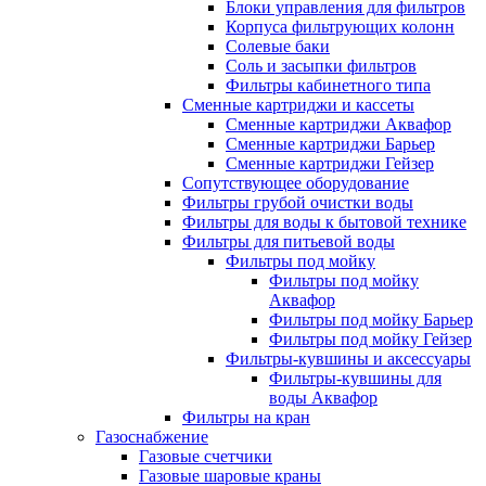
Блоки управления для фильтров
Корпуса фильтрующих колонн
Солевые баки
Соль и засыпки фильтров
Фильтры кабинетного типа
Сменные картриджи и кассеты
Сменные картриджи Аквафор
Сменные картриджи Барьер
Сменные картриджи Гейзер
Сопутствующее оборудование
Фильтры грубой очистки воды
Фильтры для воды к бытовой технике
Фильтры для питьевой воды
Фильтры под мойку
Фильтры под мойку
Аквафор
Фильтры под мойку Барьер
Фильтры под мойку Гейзер
Фильтры-кувшины и аксессуары
Фильтры-кувшины для
воды Аквафор
Фильтры на кран
Газоснабжение
Газовые счетчики
Газовые шаровые краны