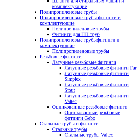
Шланги для стиральных машин и
комплектующие
Полипропиленовые трубы
Полипропиленовые трубы фитинги и
комплектующие
Полипропиленовые трубы
Фитинги для ПП труб
Полипропиленовые трубыфитинги и
комплектующие
Полипропиленовые трубы
Резьбовые фитинги
Латунные резьбовые фитинги
Латунные резьбовые фитинги Far
Латунные резьбовые фитинги
Simplex
Латунные резьбовые фитинги
Stout
Латунные резьбовые фитинги
Valtec
Оцинкованные резьбовые фитинги
Оцинкованные резьбовые
фитинги Gebo
Стальные трубы и фитинги
Стальные трубы
Стальные трубы Valtec