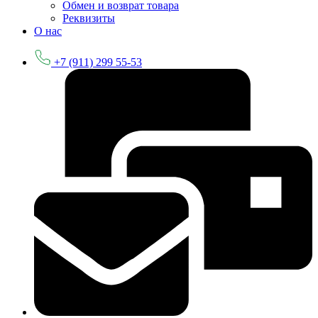
Обмен и возврат товара
Реквизиты
О нас
+7 (911) 299 55-53