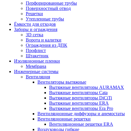
Перфорированные трубы
Поверхностный отвод
Решетки
Утепленные трубы
Ёмкости для отходов
Заборы и ограждения
3D сетка
Ворота и калитки
Ограждения из ДПК
Профлист
Штакетник
Изоляционные пленки
Мембрана
Инженерные системы
Вентиляция
Вентиляторы вытяжные
Вытяжные вентиляторы AURAMAX
Вытяжные вентиляторы Cata
Вытяжные вентиляторы DiCiTi
Вытяжные вентиляторы ERA
Вытяжные вентиляторы Era Pro
Вентиляционные диффузоры и анемостаты
Вентиляционные решетки
Вентиляционные решетки ERA
Воздуховоды гибкие