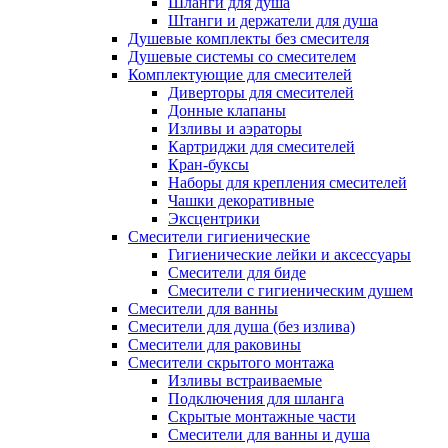
Шланги для душа
Штанги и держатели для душа
Душевые комплекты без смесителя
Душевые системы со смесителем
Комплектующие для смесителей
Диверторы для смесителей
Донные клапаны
Изливы и аэраторы
Картриджи для смесителей
Кран-буксы
Наборы для крепления смесителей
Чашки декоративные
Эксцентрики
Смесители гигиенические
Гигиенические лейки и аксессуары
Смесители для биде
Смесители с гигиеническим душем
Смесители для ванны
Смесители для душа (без излива)
Смесители для раковины
Смесители скрытого монтажа
Изливы встраиваемые
Подключения для шланга
Скрытые монтажные части
Смесители для ванны и душа