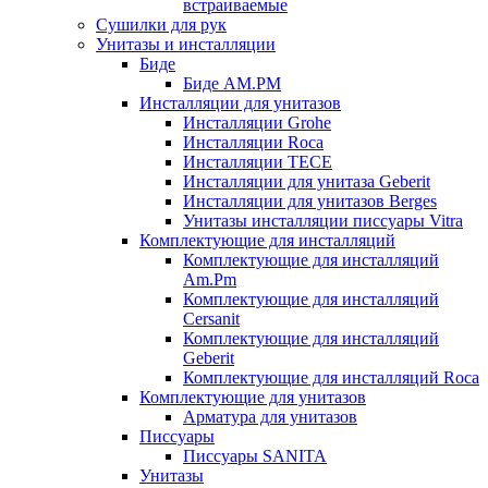
встраиваемые
Сушилки для рук
Унитазы и инсталляции
Биде
Биде AM.PM
Инсталляции для унитазов
Инсталляции Grohe
Инсталляции Roca
Инсталляции TECE
Инсталляции для унитаза Geberit
Инсталляции для унитазов Berges
Унитазы инсталляции писсуары Vitra
Комплектующие для инсталляций
Комплектующие для инсталляций
Am.Pm
Комплектующие для инсталляций
Cersanit
Комплектующие для инсталляций
Geberit
Комплектующие для инсталляций Roca
Комплектующие для унитазов
Арматура для унитазов
Писсуары
Писсуары SANITA
Унитазы