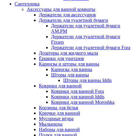
Сантехника
Аксессуары для ванной комнаты
Держатели для аксессуаров
Держатели для туалетной бумаги
Держатели для туалетной бумаги
AM.PM
Держатели для туалетной бумаги
Fixsen
Держатели для туалетной бумаги Fora
Дозаторы для жидкого мыла
Ёршики для унитазов
Карнизы и шторы для ванны
Карнизы для ванны
Шторы для ванны
Шторы для ванны Iddis
Коврики для ванной
Коврики для ванной Fora
Коврики для ванной Iddis
Коврики для ванной Moroshka
Корзины для белья
Крючки для ванной
Мусорные вёдра
Мыльницы
Наборы для ванной
Полки для ванной