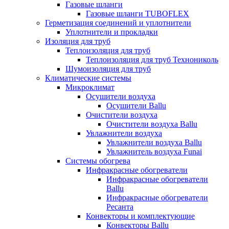
Газовые шланги
Газовые шланги TUBOFLEX
Герметизация соединений и уплотнители
Уплотнители и прокладки
Изоляция для труб
Теплоизоляция для труб
Теплоизоляция для труб Технониколь
Шумоизоляция для труб
Климатические системы
Микроклимат
Осушители воздуха
Осушители Ballu
Очистители воздуха
Очистители воздуха Ballu
Увлажнители воздуха
Увлажнители воздуха Ballu
Увлажнитель воздуха Funai
Системы обогрева
Инфракрасные обогреватели
Инфракрасные обогреватели
Ballu
Инфракрасные обогреватели
Ресанта
Конвекторы и комплектующие
Конвекторы Ballu