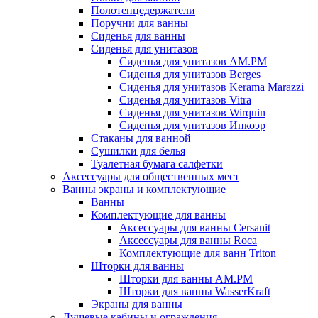
Полотенцедержатели
Поручни для ванны
Сиденья для ванны
Сиденья для унитазов
Сиденья для унитазов AM.PM
Сиденья для унитазов Berges
Сиденья для унитазов Kerama Marazzi
Сиденья для унитазов Vitra
Сиденья для унитазов Wirquin
Сиденья для унитазов Инкоэр
Стаканы для ванной
Сушилки для белья
Туалетная бумага салфетки
Аксессуары для общественных мест
Ванны экраны и комплектующие
Ванны
Комплектующие для ванны
Аксессуары для ванны Cersanit
Аксессуары для ванны Roca
Комплектующие для ванн Triton
Шторки для ванны
Шторки для ванны AM.PM
Шторки для ванны WasserKraft
Экраны для ванны
Душевые кабины и ограждения