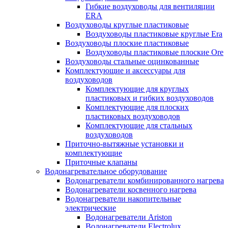
Гибкие воздуховоды для вентиляции
ERA
Воздуховоды круглые пластиковые
Воздуховоды пластиковые круглые Era
Воздуховоды плоские пластиковые
Воздуховоды пластиковые плоские Ore
Воздуховоды стальные оцинкованные
Комплектующие и аксессуары для
воздуховодов
Комплектующие для круглых
пластиковых и гибких воздуховодов
Комплектующие для плоских
пластиковых воздуховодов
Комплектующие для стальных
воздуховодов
Приточно-вытяжные установки и
комплектующие
Приточные клапаны
Водонагревательное оборудование
Водонагреватели комбинированного нагрева
Водонагреватели косвенного нагрева
Водонагреватели накопительные
электрические
Водонагреватели Ariston
Водонагреватели Electrolux