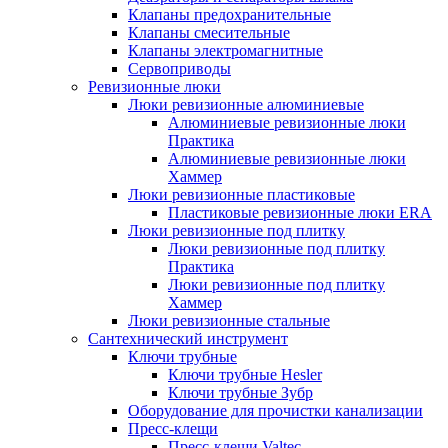
Клапаны предохранительные
Клапаны смесительные
Клапаны электромагнитные
Сервоприводы
Ревизионные люки
Люки ревизионные алюминиевые
Алюминиевые ревизионные люки
Практика
Алюминиевые ревизионные люки
Хаммер
Люки ревизионные пластиковые
Пластиковые ревизионные люки ERA
Люки ревизионные под плитку
Люки ревизионные под плитку
Практика
Люки ревизионные под плитку
Хаммер
Люки ревизионные стальные
Сантехнический инструмент
Ключи трубные
Ключи трубные Hesler
Ключи трубные Зубр
Оборудование для прочистки канализации
Пресс-клещи
Пресс-клещи Valtec