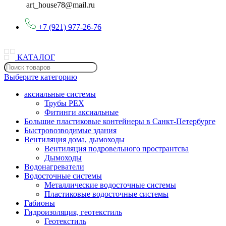
art_house78@mail.ru
+7 (921) 977-26-76
КАТАЛОГ
Выберите категорию
аксиальные системы
Трубы PEX
Фитинги аксиальные
Большие пластиковые контейнеры в Санкт-Петербурге
Быстровозводимые здания
Вентиляция дома, дымоходы
Вентиляция подровельного пространтсва
Дымоходы
Водонагреватели
Водосточные системы
Металлические водосточные системы
Пластиковые водосточные системы
Габионы
Гидроизоляция, геотекстиль
Геотекстиль