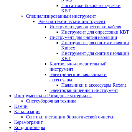
NWS
Пассатижи бокорезы кусачки
КВТ
Специализированный инструмент
Электротехнический инструмент
Инструмент для опрессовки кабеля
Инструмент для опрессовки КВТ
Инструмент для снятия изоляции
Инструмент для снятия изоляции
Knipex
Инструмент для снятия изоляции
КВТ
Контрольно-измерительный
инструмент
Электрические паяльники и
аксессуары
Паяльники и аксессуары Rexant
Электрозащищенный инструмент
Инструменты и Расходные материалы
Снегоуборочная техника
Камин
Канализация
Септики и станции биологической очистки
Керамогранит
Кондиционеры