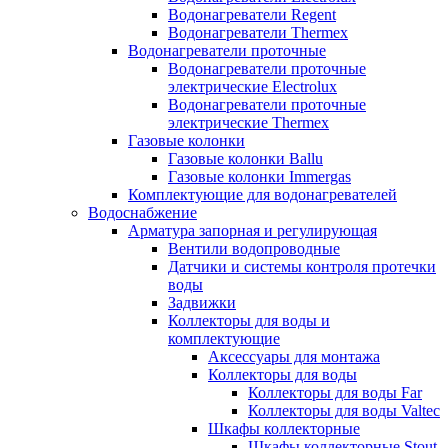
Водонагреватели Regent
Водонагреватели Thermex
Водонагреватели проточные
Водонагреватели проточные
электрические Electrolux
Водонагреватели проточные
электрические Thermex
Газовые колонки
Газовые колонки Ballu
Газовые колонки Immergas
Комплектующие для водонагревателей
Водоснабжение
Арматура запорная и регулирующая
Вентили водопроводные
Датчики и системы контроля протечки
воды
Задвижки
Коллекторы для воды и
комплектующие
Аксессуары для монтажа
Коллекторы для воды
Коллекторы для воды Far
Коллекторы для воды Valtec
Шкафы коллекторные
Шкафы коллекторные Stout