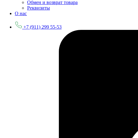
Обмен и возврат товара
Реквизиты
О нас
+7 (911) 299 55-53