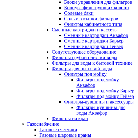
Блоки управления для фильтров
Корпуса фильтрующих колонн
Солевые баки
Соль и засыпки фильтров
Фильтры кабинетного типа
Сменные картриджи и кассеты
Сменные картриджи Аквафор
Сменные картриджи Барьер
Сменные картриджи Гейзер
Сопутствующее оборудование
Фильтры грубой очистки воды
Фильтры для воды к бытовой технике
Фильтры для питьевой воды
Фильтры под мойку
Фильтры под мойку
Аквафор
Фильтры под мойку Барьер
Фильтры под мойку Гейзер
Фильтры-кувшины и аксессуары
Фильтры-кувшины для
воды Аквафор
Фильтры на кран
Газоснабжение
Газовые счетчики
Газовые шаровые краны