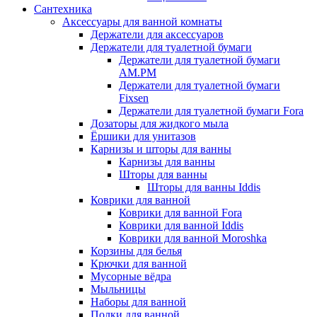
Сантехника
Аксессуары для ванной комнаты
Держатели для аксессуаров
Держатели для туалетной бумаги
Держатели для туалетной бумаги
AM.PM
Держатели для туалетной бумаги
Fixsen
Держатели для туалетной бумаги Fora
Дозаторы для жидкого мыла
Ёршики для унитазов
Карнизы и шторы для ванны
Карнизы для ванны
Шторы для ванны
Шторы для ванны Iddis
Коврики для ванной
Коврики для ванной Fora
Коврики для ванной Iddis
Коврики для ванной Moroshka
Корзины для белья
Крючки для ванной
Мусорные вёдра
Мыльницы
Наборы для ванной
Полки для ванной