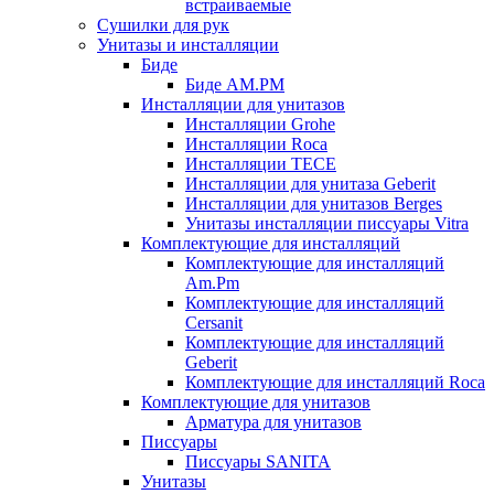
встраиваемые
Сушилки для рук
Унитазы и инсталляции
Биде
Биде AM.PM
Инсталляции для унитазов
Инсталляции Grohe
Инсталляции Roca
Инсталляции TECE
Инсталляции для унитаза Geberit
Инсталляции для унитазов Berges
Унитазы инсталляции писсуары Vitra
Комплектующие для инсталляций
Комплектующие для инсталляций
Am.Pm
Комплектующие для инсталляций
Cersanit
Комплектующие для инсталляций
Geberit
Комплектующие для инсталляций Roca
Комплектующие для унитазов
Арматура для унитазов
Писсуары
Писсуары SANITA
Унитазы