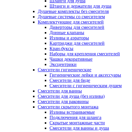
Шланги для душа
Штанги и держатели для душа
Душевые комплекты без смесителя
Душевые системы со смесителем
Комплектующие для смесителей
Диверторы для смесителей
Донные клапаны
Изливы и аэраторы
Картриджи для смесителей
Кран-буксы
Наборы для крепления смесителей
Чашки декоративные
Эксцентрики
Смесители гигиенические
Гигиенические лейки и аксессуары
Смесители для биде
Смесители с гигиеническим душем
Смесители для ванны
Смесители для душа (без излива)
Смесители для раковины
Смесители скрытого монтажа
Изливы встраиваемые
Подключения для шланга
Скрытые монтажные части
Смесители для ванны и душа