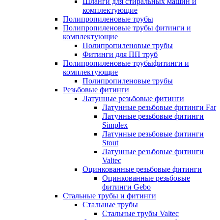
Шланги для стиральных машин и
комплектующие
Полипропиленовые трубы
Полипропиленовые трубы фитинги и
комплектующие
Полипропиленовые трубы
Фитинги для ПП труб
Полипропиленовые трубыфитинги и
комплектующие
Полипропиленовые трубы
Резьбовые фитинги
Латунные резьбовые фитинги
Латунные резьбовые фитинги Far
Латунные резьбовые фитинги
Simplex
Латунные резьбовые фитинги
Stout
Латунные резьбовые фитинги
Valtec
Оцинкованные резьбовые фитинги
Оцинкованные резьбовые
фитинги Gebo
Стальные трубы и фитинги
Стальные трубы
Стальные трубы Valtec