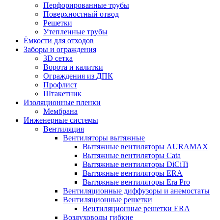
Перфорированные трубы
Поверхностный отвод
Решетки
Утепленные трубы
Ёмкости для отходов
Заборы и ограждения
3D сетка
Ворота и калитки
Ограждения из ДПК
Профлист
Штакетник
Изоляционные пленки
Мембрана
Инженерные системы
Вентиляция
Вентиляторы вытяжные
Вытяжные вентиляторы AURAMAX
Вытяжные вентиляторы Cata
Вытяжные вентиляторы DiCiTi
Вытяжные вентиляторы ERA
Вытяжные вентиляторы Era Pro
Вентиляционные диффузоры и анемостаты
Вентиляционные решетки
Вентиляционные решетки ERA
Воздуховоды гибкие