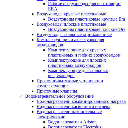
Гибкие воздуховоды для вентиляции
ERA
Воздуховоды круглые пластиковые
Воздуховоды пластиковые круглые Era
Воздуховоды плоские пластиковые
Воздуховоды пластиковые плоские Ore
Воздуховоды стальные оцинкованные
Комплектующие и аксессуары для
воздуховодов
Комплектующие для круглых
пластиковых и гибких воздуховодов
Комплектующие для плоских
пластиковых воздуховодов
Комплектующие для стальных
воздуховодов
Приточно-вытяжные установки и
комплектующие
Приточные клапаны
Водонагревательное оборудование
Водонагреватели комбинированного нагрева
Водонагреватели косвенного нагрева
Водонагреватели накопительные
электрические
Водонагреватели Ariston
Водонагреватели Electrolux