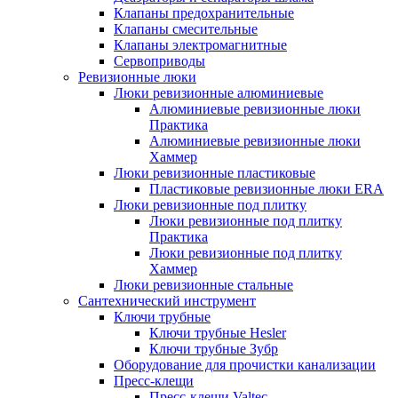
Клапаны предохранительные
Клапаны смесительные
Клапаны электромагнитные
Сервоприводы
Ревизионные люки
Люки ревизионные алюминиевые
Алюминиевые ревизионные люки
Практика
Алюминиевые ревизионные люки
Хаммер
Люки ревизионные пластиковые
Пластиковые ревизионные люки ERA
Люки ревизионные под плитку
Люки ревизионные под плитку
Практика
Люки ревизионные под плитку
Хаммер
Люки ревизионные стальные
Сантехнический инструмент
Ключи трубные
Ключи трубные Hesler
Ключи трубные Зубр
Оборудование для прочистки канализации
Пресс-клещи
Пресс-клещи Valtec