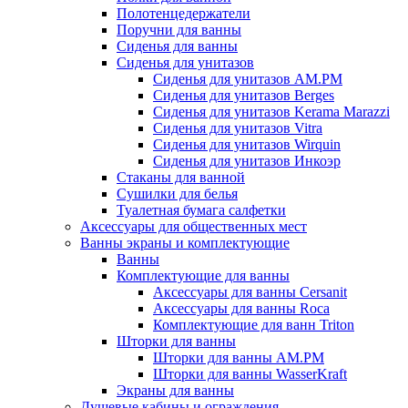
Полотенцедержатели
Поручни для ванны
Сиденья для ванны
Сиденья для унитазов
Сиденья для унитазов AM.PM
Сиденья для унитазов Berges
Сиденья для унитазов Kerama Marazzi
Сиденья для унитазов Vitra
Сиденья для унитазов Wirquin
Сиденья для унитазов Инкоэр
Стаканы для ванной
Сушилки для белья
Туалетная бумага салфетки
Аксессуары для общественных мест
Ванны экраны и комплектующие
Ванны
Комплектующие для ванны
Аксессуары для ванны Cersanit
Аксессуары для ванны Roca
Комплектующие для ванн Triton
Шторки для ванны
Шторки для ванны AM.PM
Шторки для ванны WasserKraft
Экраны для ванны
Душевые кабины и ограждения