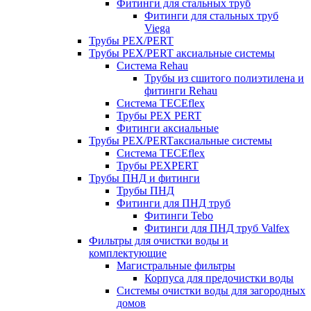
Фитинги для стальных труб
Фитинги для стальных труб
Viega
Трубы PEX/PERT
Трубы PEX/PERT аксиальные системы
Система Rehau
Трубы из сшитого полиэтилена и
фитинги Rehau
Система TECEflex
Трубы PEX PERT
Фитинги аксиальные
Трубы PEX/PERTаксиальные системы
Система TECEflex
Трубы PEXPERT
Трубы ПНД и фитинги
Трубы ПНД
Фитинги для ПНД труб
Фитинги Tebo
Фитинги для ПНД труб Valfex
Фильтры для очистки воды и
комплектующие
Магистральные фильтры
Корпуса для предочистки воды
Системы очистки воды для загородных
домов