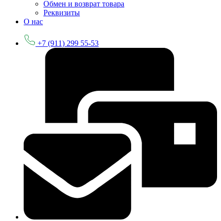
Обмен и возврат товара
Реквизиты
О нас
+7 (911) 299 55-53