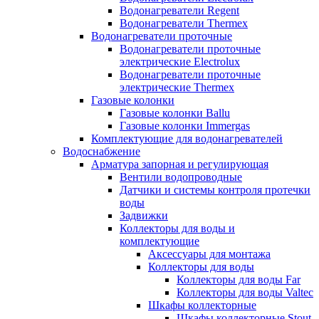
Водонагреватели Regent
Водонагреватели Thermex
Водонагреватели проточные
Водонагреватели проточные
электрические Electrolux
Водонагреватели проточные
электрические Thermex
Газовые колонки
Газовые колонки Ballu
Газовые колонки Immergas
Комплектующие для водонагревателей
Водоснабжение
Арматура запорная и регулирующая
Вентили водопроводные
Датчики и системы контроля протечки
воды
Задвижки
Коллекторы для воды и
комплектующие
Аксессуары для монтажа
Коллекторы для воды
Коллекторы для воды Far
Коллекторы для воды Valtec
Шкафы коллекторные
Шкафы коллекторные Stout