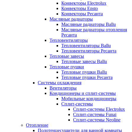
Конвекторы Electrolux
Конвекторы Ensto
Конвекторы Ресанта
Масляные радиаторы
Масляные радиаторы Ballu
Масляные радиаторы отопления
Ресанта
Тепловентиляторы
Тепловентиляторы Ballu
Тепловентиляторы Ресанта
Тепловые завесы
Тепловые завесы Ballu
Тепловые пушки
Тепловые пушки Ballu
Тепловые пушки Ресанта
Системы охлаждения
Вентиляторы
Кондиционеры и сплит-системы
Мобильные кондиционеры
Сплит-системы
Сплит-системы Electrolux
Сплит-системы Funai
Сплит-системы Neoline
Отопление
Полотенцесушители для ванной комнаты