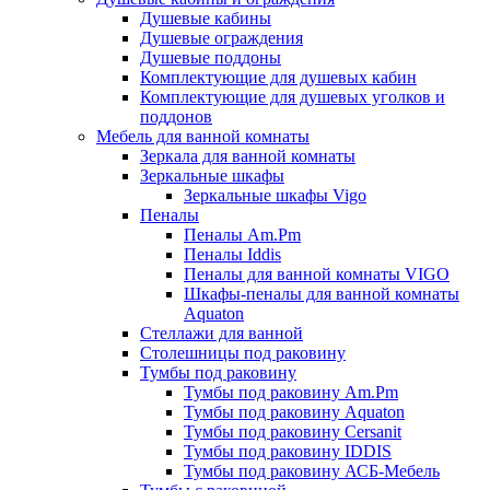
Душевые кабины
Душевые ограждения
Душевые поддоны
Комплектующие для душевых кабин
Комплектующие для душевых уголков и
поддонов
Мебель для ванной комнаты
Зеркала для ванной комнаты
Зеркальные шкафы
Зеркальные шкафы Vigo
Пеналы
Пеналы Am.Pm
Пеналы Iddis
Пеналы для ванной комнаты VIGO
Шкафы-пеналы для ванной комнаты
Aquaton
Стеллажи для ванной
Столешницы под раковину
Тумбы под раковину
Тумбы под раковину Am.Pm
Тумбы под раковину Aquaton
Тумбы под раковину Cersanit
Тумбы под раковину IDDIS
Тумбы под раковину АСБ-Мебель