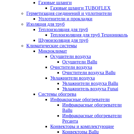
Газовые шланги
Газовые шланги TUBOFLEX
Герметизация соединений и уплотнители
Уплотнители и прокладки
Изоляция для труб
Теплоизоляция для труб
Теплоизоляция для труб Технониколь
Шумоизоляция для труб
Климатические системы
Микроклимат
Осушители воздуха
Осушители Ballu
Очистители воздуха
Очистители воздуха Ballu
Увлажнители воздуха
Увлажнители воздуха Ballu
Увлажнитель воздуха Funai
Системы обогрева
Инфракрасные обогреватели
Инфракрасные обогреватели
Ballu
Инфракрасные обогреватели
Ресанта
Конвекторы и комплектующие
Конвекторы Ballu