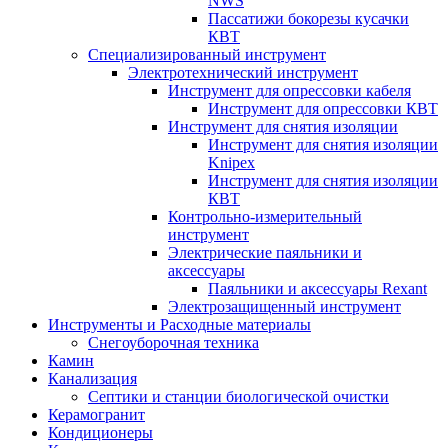
NWS
Пассатижи бокорезы кусачки
КВТ
Специализированный инструмент
Электротехнический инструмент
Инструмент для опрессовки кабеля
Инструмент для опрессовки КВТ
Инструмент для снятия изоляции
Инструмент для снятия изоляции
Knipex
Инструмент для снятия изоляции
КВТ
Контрольно-измерительный
инструмент
Электрические паяльники и
аксессуары
Паяльники и аксессуары Rexant
Электрозащищенный инструмент
Инструменты и Расходные материалы
Снегоуборочная техника
Камин
Канализация
Септики и станции биологической очистки
Керамогранит
Кондиционеры