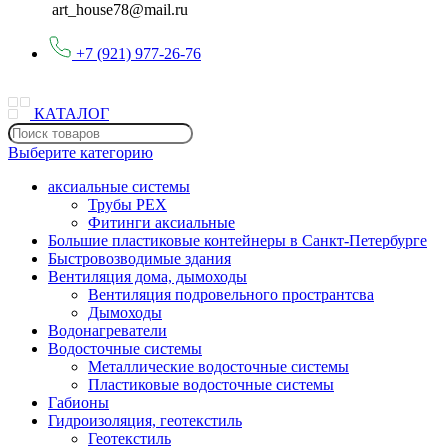
art_house78@mail.ru
+7 (921) 977-26-76
КАТАЛОГ
Выберите категорию
аксиальные системы
Трубы PEX
Фитинги аксиальные
Большие пластиковые контейнеры в Санкт-Петербурге
Быстровозводимые здания
Вентиляция дома, дымоходы
Вентиляция подровельного пространтсва
Дымоходы
Водонагреватели
Водосточные системы
Металлические водосточные системы
Пластиковые водосточные системы
Габионы
Гидроизоляция, геотекстиль
Геотекстиль