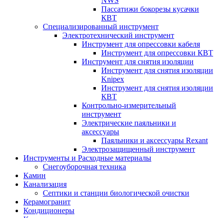
NWS
Пассатижи бокорезы кусачки
КВТ
Специализированный инструмент
Электротехнический инструмент
Инструмент для опрессовки кабеля
Инструмент для опрессовки КВТ
Инструмент для снятия изоляции
Инструмент для снятия изоляции
Knipex
Инструмент для снятия изоляции
КВТ
Контрольно-измерительный
инструмент
Электрические паяльники и
аксессуары
Паяльники и аксессуары Rexant
Электрозащищенный инструмент
Инструменты и Расходные материалы
Снегоуборочная техника
Камин
Канализация
Септики и станции биологической очистки
Керамогранит
Кондиционеры