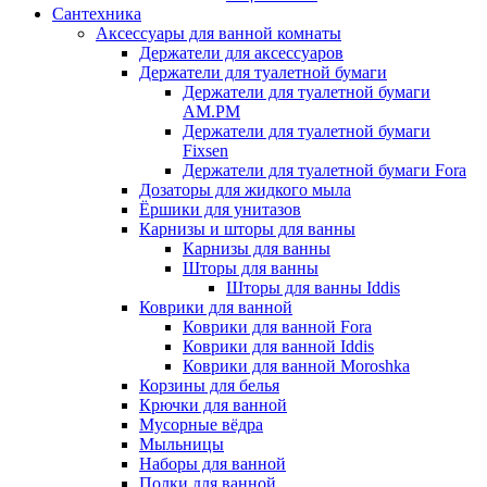
Сантехника
Аксессуары для ванной комнаты
Держатели для аксессуаров
Держатели для туалетной бумаги
Держатели для туалетной бумаги
AM.PM
Держатели для туалетной бумаги
Fixsen
Держатели для туалетной бумаги Fora
Дозаторы для жидкого мыла
Ёршики для унитазов
Карнизы и шторы для ванны
Карнизы для ванны
Шторы для ванны
Шторы для ванны Iddis
Коврики для ванной
Коврики для ванной Fora
Коврики для ванной Iddis
Коврики для ванной Moroshka
Корзины для белья
Крючки для ванной
Мусорные вёдра
Мыльницы
Наборы для ванной
Полки для ванной