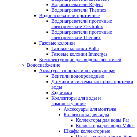
Водонагреватели Regent
Водонагреватели Thermex
Водонагреватели проточные
Водонагреватели проточные
электрические Electrolux
Водонагреватели проточные
электрические Thermex
Газовые колонки
Газовые колонки Ballu
Газовые колонки Immergas
Комплектующие для водонагревателей
Водоснабжение
Арматура запорная и регулирующая
Вентили водопроводные
Датчики и системы контроля протечки
воды
Задвижки
Коллекторы для воды и
комплектующие
Аксессуары для монтажа
Коллекторы для воды
Коллекторы для воды Far
Коллекторы для воды Valtec
Шкафы коллекторные
Шкафы коллекторные Stout