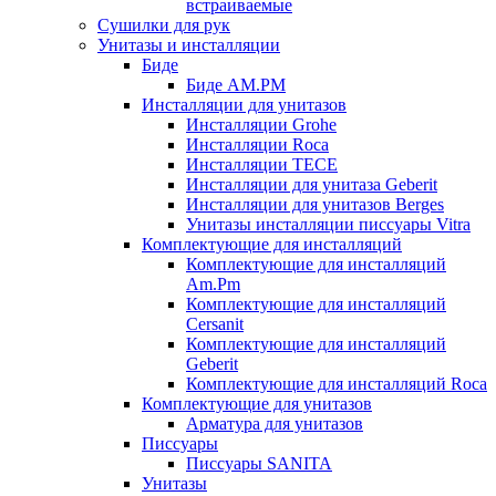
встраиваемые
Сушилки для рук
Унитазы и инсталляции
Биде
Биде AM.PM
Инсталляции для унитазов
Инсталляции Grohe
Инсталляции Roca
Инсталляции TECE
Инсталляции для унитаза Geberit
Инсталляции для унитазов Berges
Унитазы инсталляции писсуары Vitra
Комплектующие для инсталляций
Комплектующие для инсталляций
Am.Pm
Комплектующие для инсталляций
Cersanit
Комплектующие для инсталляций
Geberit
Комплектующие для инсталляций Roca
Комплектующие для унитазов
Арматура для унитазов
Писсуары
Писсуары SANITA
Унитазы