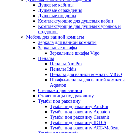
Душевые кабины
Душевые ограждения
Душевые поддоны
Комплектующие для душевых кабин
Комплектующие для душевых уголков и
поддонов
Мебель для ванной комнаты
Зеркала для ванной комнаты
Зеркальные шкафы
Зеркальные шкафы Vigo
Пеналы
Пеналы Am.Pm
Пеналы Iddis
Пеналы для ванной комнаты VIGO
Шкафы-пеналы для ванной комнаты
Aquaton
Стеллажи для ванной
Столешницы под раковину
Тумбы под раковину
Тумбы под раковину Am.Pm
Тумбы под раковину Aquaton
Тумбы под раковину Cersanit
Тумбы под раковину IDDIS
Тумбы под раковину АСБ-Мебель