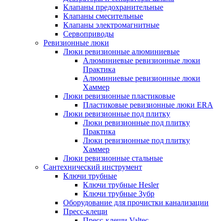
Клапаны предохранительные
Клапаны смесительные
Клапаны электромагнитные
Сервоприводы
Ревизионные люки
Люки ревизионные алюминиевые
Алюминиевые ревизионные люки
Практика
Алюминиевые ревизионные люки
Хаммер
Люки ревизионные пластиковые
Пластиковые ревизионные люки ERA
Люки ревизионные под плитку
Люки ревизионные под плитку
Практика
Люки ревизионные под плитку
Хаммер
Люки ревизионные стальные
Сантехнический инструмент
Ключи трубные
Ключи трубные Hesler
Ключи трубные Зубр
Оборудование для прочистки канализации
Пресс-клещи
Пресс-клещи Valtec