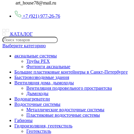
art_house78@mail.ru
+7 (921) 977-26-76
КАТАЛОГ
Выберите категорию
аксиальные системы
Трубы PEX
Фитинги аксиальные
Большие пластиковые контейнеры в Санкт-Петербурге
Быстровозводимые здания
Вентиляция дома, дымоходы
Вентиляция подровельного пространтсва
Дымоходы
Водонагреватели
Водосточные системы
Металлические водосточные системы
Пластиковые водосточные системы
Габионы
Гидроизоляция, геотекстиль
Геотекстиль