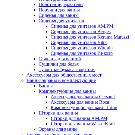
Полотенцедержатели
Поручни для ванны
Сиденья для ванны
Сиденья для унитазов
Сиденья для унитазов AM.PM
Сиденья для унитазов Berges
Сиденья для унитазов Kerama Marazzi
Сиденья для унитазов Vitra
Сиденья для унитазов Wirquin
Сиденья для унитазов Инкоэр
Стаканы для ванной
Сушилки для белья
Туалетная бумага салфетки
Аксессуары для общественных мест
Ванны экраны и комплектующие
Ванны
Комплектующие для ванны
Аксессуары для ванны Cersanit
Аксессуары для ванны Roca
Комплектующие для ванн Triton
Шторки для ванны
Шторки для ванны AM.PM
Шторки для ванны WasserKraft
Экраны для ванны
Душевые кабины и ограждения