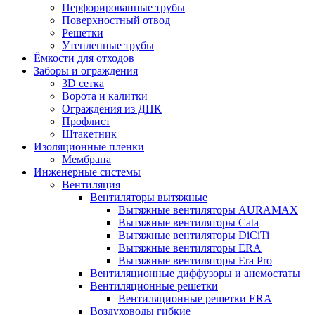
Перфорированные трубы
Поверхностный отвод
Решетки
Утепленные трубы
Ёмкости для отходов
Заборы и ограждения
3D сетка
Ворота и калитки
Ограждения из ДПК
Профлист
Штакетник
Изоляционные пленки
Мембрана
Инженерные системы
Вентиляция
Вентиляторы вытяжные
Вытяжные вентиляторы AURAMAX
Вытяжные вентиляторы Cata
Вытяжные вентиляторы DiCiTi
Вытяжные вентиляторы ERA
Вытяжные вентиляторы Era Pro
Вентиляционные диффузоры и анемостаты
Вентиляционные решетки
Вентиляционные решетки ERA
Воздуховоды гибкие