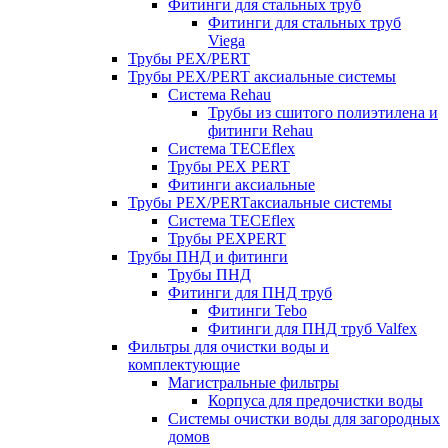
Фитинги для стальных труб
Фитинги для стальных труб
Viega
Трубы PEX/PERT
Трубы PEX/PERT аксиальные системы
Система Rehau
Трубы из сшитого полиэтилена и
фитинги Rehau
Система TECEflex
Трубы PEX PERT
Фитинги аксиальные
Трубы PEX/PERTаксиальные системы
Система TECEflex
Трубы PEXPERT
Трубы ПНД и фитинги
Трубы ПНД
Фитинги для ПНД труб
Фитинги Tebo
Фитинги для ПНД труб Valfex
Фильтры для очистки воды и
комплектующие
Магистральные фильтры
Корпуса для предочистки воды
Системы очистки воды для загородных
домов