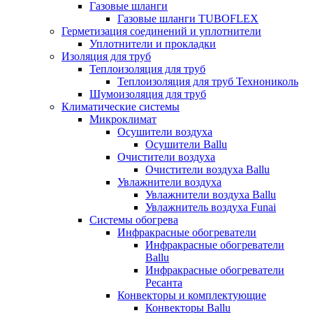
Газовые шланги
Газовые шланги TUBOFLEX
Герметизация соединений и уплотнители
Уплотнители и прокладки
Изоляция для труб
Теплоизоляция для труб
Теплоизоляция для труб Технониколь
Шумоизоляция для труб
Климатические системы
Микроклимат
Осушители воздуха
Осушители Ballu
Очистители воздуха
Очистители воздуха Ballu
Увлажнители воздуха
Увлажнители воздуха Ballu
Увлажнитель воздуха Funai
Системы обогрева
Инфракрасные обогреватели
Инфракрасные обогреватели
Ballu
Инфракрасные обогреватели
Ресанта
Конвекторы и комплектующие
Конвекторы Ballu