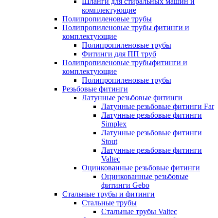
Шланги для стиральных машин и
комплектующие
Полипропиленовые трубы
Полипропиленовые трубы фитинги и
комплектующие
Полипропиленовые трубы
Фитинги для ПП труб
Полипропиленовые трубыфитинги и
комплектующие
Полипропиленовые трубы
Резьбовые фитинги
Латунные резьбовые фитинги
Латунные резьбовые фитинги Far
Латунные резьбовые фитинги
Simplex
Латунные резьбовые фитинги
Stout
Латунные резьбовые фитинги
Valtec
Оцинкованные резьбовые фитинги
Оцинкованные резьбовые
фитинги Gebo
Стальные трубы и фитинги
Стальные трубы
Стальные трубы Valtec