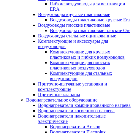
Гибкие воздуховоды для вентиляции
ERA
Воздуховоды круглые пластиковые
Воздуховоды пластиковые круглые Era
Воздуховоды плоские пластиковые
Воздуховоды пластиковые плоские Ore
Воздуховоды стальные оцинкованные
Комплектующие и аксессуары для
воздуховодов
Комплектующие для круглых
пластиковых и гибких воздуховодов
Комплектующие для плоских
пластиковых воздуховодов
Комплектующие для стальных
воздуховодов
Приточно-вытяжные установки и
комплектующие
Приточные клапаны
Водонагревательное оборудование
Водонагреватели комбинированного нагрева
Водонагреватели косвенного нагрева
Водонагреватели накопительные
электрические
Водонагреватели Ariston
Водонагреватели Electrolux