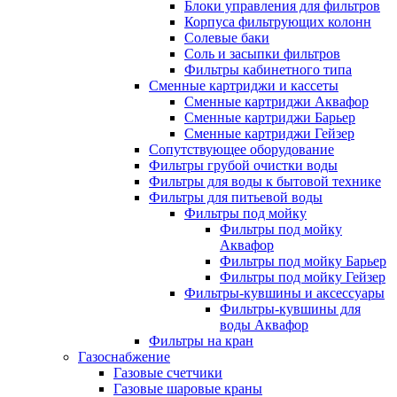
Блоки управления для фильтров
Корпуса фильтрующих колонн
Солевые баки
Соль и засыпки фильтров
Фильтры кабинетного типа
Сменные картриджи и кассеты
Сменные картриджи Аквафор
Сменные картриджи Барьер
Сменные картриджи Гейзер
Сопутствующее оборудование
Фильтры грубой очистки воды
Фильтры для воды к бытовой технике
Фильтры для питьевой воды
Фильтры под мойку
Фильтры под мойку
Аквафор
Фильтры под мойку Барьер
Фильтры под мойку Гейзер
Фильтры-кувшины и аксессуары
Фильтры-кувшины для
воды Аквафор
Фильтры на кран
Газоснабжение
Газовые счетчики
Газовые шаровые краны