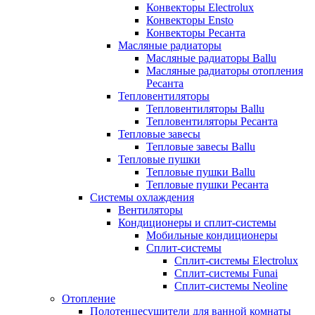
Конвекторы Electrolux
Конвекторы Ensto
Конвекторы Ресанта
Масляные радиаторы
Масляные радиаторы Ballu
Масляные радиаторы отопления
Ресанта
Тепловентиляторы
Тепловентиляторы Ballu
Тепловентиляторы Ресанта
Тепловые завесы
Тепловые завесы Ballu
Тепловые пушки
Тепловые пушки Ballu
Тепловые пушки Ресанта
Системы охлаждения
Вентиляторы
Кондиционеры и сплит-системы
Мобильные кондиционеры
Сплит-системы
Сплит-системы Electrolux
Сплит-системы Funai
Сплит-системы Neoline
Отопление
Полотенцесушители для ванной комнаты