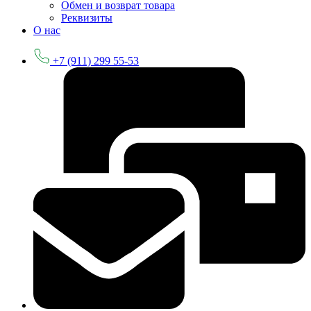
Обмен и возврат товара
Реквизиты
О нас
+7 (911) 299 55-53