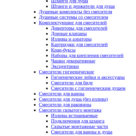
Шланги для душа
Штанги и держатели для душа
Душевые комплекты без смесителя
Душевые системы со смесителем
Комплектующие для смесителей
Диверторы для смесителей
Донные клапаны
Изливы и аэраторы
Картриджи для смесителей
Кран-буксы
Наборы для крепления смесителей
Чашки декоративные
Эксцентрики
Смесители гигиенические
Гигиенические лейки и аксессуары
Смесители для биде
Смесители с гигиеническим душем
Смесители для ванны
Смесители для душа (без излива)
Смесители для раковины
Смесители скрытого монтажа
Изливы встраиваемые
Подключения для шланга
Скрытые монтажные части
Смесители для ванны и душа