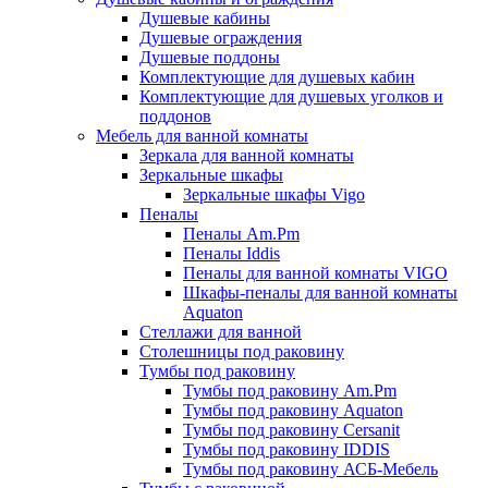
Душевые кабины
Душевые ограждения
Душевые поддоны
Комплектующие для душевых кабин
Комплектующие для душевых уголков и
поддонов
Мебель для ванной комнаты
Зеркала для ванной комнаты
Зеркальные шкафы
Зеркальные шкафы Vigo
Пеналы
Пеналы Am.Pm
Пеналы Iddis
Пеналы для ванной комнаты VIGO
Шкафы-пеналы для ванной комнаты
Aquaton
Стеллажи для ванной
Столешницы под раковину
Тумбы под раковину
Тумбы под раковину Am.Pm
Тумбы под раковину Aquaton
Тумбы под раковину Cersanit
Тумбы под раковину IDDIS
Тумбы под раковину АСБ-Мебель