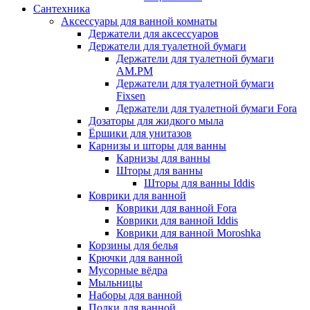
Сантехника
Аксессуары для ванной комнаты
Держатели для аксессуаров
Держатели для туалетной бумаги
Держатели для туалетной бумаги
AM.PM
Держатели для туалетной бумаги
Fixsen
Держатели для туалетной бумаги Fora
Дозаторы для жидкого мыла
Ёршики для унитазов
Карнизы и шторы для ванны
Карнизы для ванны
Шторы для ванны
Шторы для ванны Iddis
Коврики для ванной
Коврики для ванной Fora
Коврики для ванной Iddis
Коврики для ванной Moroshka
Корзины для белья
Крючки для ванной
Мусорные вёдра
Мыльницы
Наборы для ванной
Полки для ванной