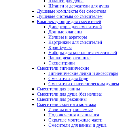
Шланги для душа
Штанги и держатели для душа
Душевые комплекты без смесителя
Душевые системы со смесителем
Комплектующие для смесителей
Диверторы для смесителей
Донные клапаны
Изливы и аэраторы
Картриджи для смесителей
Кран-буксы
Наборы для крепления смесителей
Чашки декоративные
Эксцентрики
Смесители гигиенические
Гигиенические лейки и аксессуары
Смесители для биде
Смесители с гигиеническим душем
Смесители для ванны
Смесители для душа (без излива)
Смесители для раковины
Смесители скрытого монтажа
Изливы встраиваемые
Подключения для шланга
Скрытые монтажные части
Смесители для ванны и душа