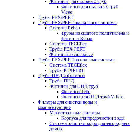
Фитинги для стальных труб
Фитинги для стальных труб
Viega
Трубы PEX/PERT
Трубы PEX/PERT аксиальные системы
Система Rehau
Трубы из сшитого полиэтилена и
фитинги Rehau
Система TECEflex
Трубы PEX PERT
Фитинги аксиальные
Трубы PEX/PERTаксиальные системы
Система TECEflex
Трубы PEXPERT
Трубы ПНД и фитинги
Трубы ПНД
Фитинги для ПНД труб
Фитинги Tebo
Фитинги для ПНД труб Valfex
Фильтры для очистки воды и
комплектующие
Магистральные фильтры
Корпуса для предочистки воды
Системы очистки воды для загородных
домов