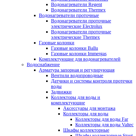
Водонагреватели Regent
Водонагреватели Thermex
Водонагреватели проточные
Водонагреватели проточные
электрические Electrolux
Водонагреватели проточные
электрические Thermex
Газовые колонки
Газовые колонки Ballu
Газовые колонки Immergas
Комплектующие для водонагревателей
Водоснабжение
Арматура запорная и регулирующая
Вентили водопроводные
Датчики и системы контроля протечки
воды
Задвижки
Коллекторы для воды и
комплектующие
Аксессуары для монтажа
Коллекторы для воды
Коллекторы для воды Far
Коллекторы для воды Valtec
Шкафы коллекторные
Шкафы коллекторные Stout