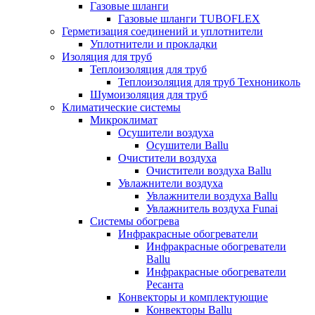
Газовые шланги
Газовые шланги TUBOFLEX
Герметизация соединений и уплотнители
Уплотнители и прокладки
Изоляция для труб
Теплоизоляция для труб
Теплоизоляция для труб Технониколь
Шумоизоляция для труб
Климатические системы
Микроклимат
Осушители воздуха
Осушители Ballu
Очистители воздуха
Очистители воздуха Ballu
Увлажнители воздуха
Увлажнители воздуха Ballu
Увлажнитель воздуха Funai
Системы обогрева
Инфракрасные обогреватели
Инфракрасные обогреватели
Ballu
Инфракрасные обогреватели
Ресанта
Конвекторы и комплектующие
Конвекторы Ballu