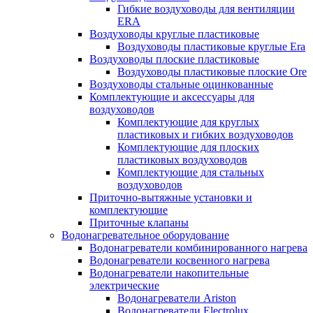
Гибкие воздуховоды для вентиляции
ERA
Воздуховоды круглые пластиковые
Воздуховоды пластиковые круглые Era
Воздуховоды плоские пластиковые
Воздуховоды пластиковые плоские Ore
Воздуховоды стальные оцинкованные
Комплектующие и аксессуары для
воздуховодов
Комплектующие для круглых
пластиковых и гибких воздуховодов
Комплектующие для плоских
пластиковых воздуховодов
Комплектующие для стальных
воздуховодов
Приточно-вытяжные установки и
комплектующие
Приточные клапаны
Водонагревательное оборудование
Водонагреватели комбинированного нагрева
Водонагреватели косвенного нагрева
Водонагреватели накопительные
электрические
Водонагреватели Ariston
Водонагреватели Electrolux