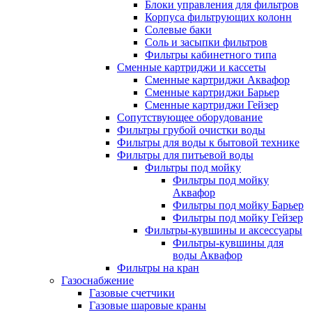
Блоки управления для фильтров
Корпуса фильтрующих колонн
Солевые баки
Соль и засыпки фильтров
Фильтры кабинетного типа
Сменные картриджи и кассеты
Сменные картриджи Аквафор
Сменные картриджи Барьер
Сменные картриджи Гейзер
Сопутствующее оборудование
Фильтры грубой очистки воды
Фильтры для воды к бытовой технике
Фильтры для питьевой воды
Фильтры под мойку
Фильтры под мойку
Аквафор
Фильтры под мойку Барьер
Фильтры под мойку Гейзер
Фильтры-кувшины и аксессуары
Фильтры-кувшины для
воды Аквафор
Фильтры на кран
Газоснабжение
Газовые счетчики
Газовые шаровые краны