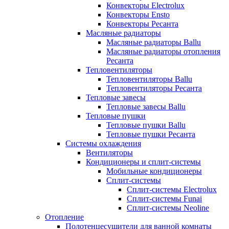
Конвекторы Electrolux
Конвекторы Ensto
Конвекторы Ресанта
Масляные радиаторы
Масляные радиаторы Ballu
Масляные радиаторы отопления
Ресанта
Тепловентиляторы
Тепловентиляторы Ballu
Тепловентиляторы Ресанта
Тепловые завесы
Тепловые завесы Ballu
Тепловые пушки
Тепловые пушки Ballu
Тепловые пушки Ресанта
Системы охлаждения
Вентиляторы
Кондиционеры и сплит-системы
Мобильные кондиционеры
Сплит-системы
Сплит-системы Electrolux
Сплит-системы Funai
Сплит-системы Neoline
Отопление
Полотенцесушители для ванной комнаты