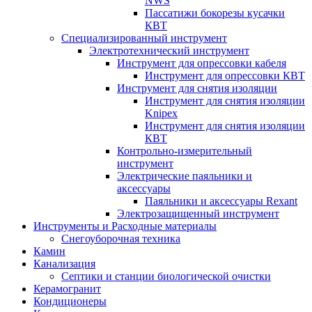
NWS
Пассатижи бокорезы кусачки
КВТ
Специализированный инструмент
Электротехнический инструмент
Инструмент для опрессовки кабеля
Инструмент для опрессовки КВТ
Инструмент для снятия изоляции
Инструмент для снятия изоляции
Knipex
Инструмент для снятия изоляции
КВТ
Контрольно-измерительный
инструмент
Электрические паяльники и
аксессуары
Паяльники и аксессуары Rexant
Электрозащищенный инструмент
Инструменты и Расходные материалы
Снегоуборочная техника
Камин
Канализация
Септики и станции биологической очистки
Керамогранит
Кондиционеры