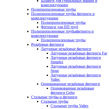
Шланги для стиральных машин и
комплектующие
Полипропиленовые трубы
Полипропиленовые трубы фитинги и
комплектующие
Полипропиленовые трубы
Фитинги для ПП труб
Полипропиленовые трубыфитинги и
комплектующие
Полипропиленовые трубы
Резьбовые фитинги
Латунные резьбовые фитинги
Латунные резьбовые фитинги Far
Латунные резьбовые фитинги
Simplex
Латунные резьбовые фитинги
Stout
Латунные резьбовые фитинги
Valtec
Оцинкованные резьбовые фитинги
Оцинкованные резьбовые
фитинги Gebo
Стальные трубы и фитинги
Стальные трубы
Стальные трубы Valtec