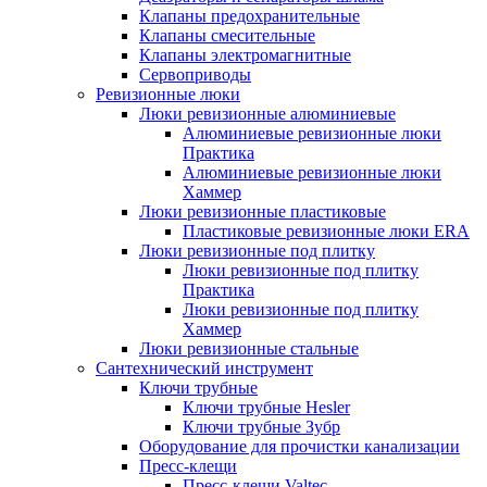
Клапаны предохранительные
Клапаны смесительные
Клапаны электромагнитные
Сервоприводы
Ревизионные люки
Люки ревизионные алюминиевые
Алюминиевые ревизионные люки
Практика
Алюминиевые ревизионные люки
Хаммер
Люки ревизионные пластиковые
Пластиковые ревизионные люки ERA
Люки ревизионные под плитку
Люки ревизионные под плитку
Практика
Люки ревизионные под плитку
Хаммер
Люки ревизионные стальные
Сантехнический инструмент
Ключи трубные
Ключи трубные Hesler
Ключи трубные Зубр
Оборудование для прочистки канализации
Пресс-клещи
Пресс-клещи Valtec