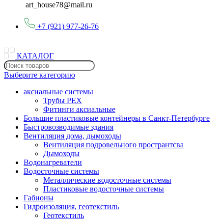
art_house78@mail.ru
+7 (921) 977-26-76
КАТАЛОГ
Выберите категорию
аксиальные системы
Трубы PEX
Фитинги аксиальные
Большие пластиковые контейнеры в Санкт-Петербурге
Быстровозводимые здания
Вентиляция дома, дымоходы
Вентиляция подровельного пространтсва
Дымоходы
Водонагреватели
Водосточные системы
Металлические водосточные системы
Пластиковые водосточные системы
Габионы
Гидроизоляция, геотекстиль
Геотекстиль