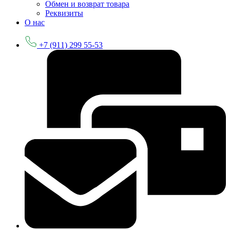
Обмен и возврат товара
Реквизиты
О нас
+7 (911) 299 55-53