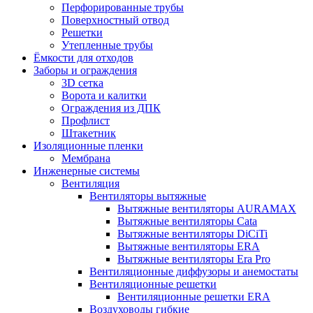
Перфорированные трубы
Поверхностный отвод
Решетки
Утепленные трубы
Ёмкости для отходов
Заборы и ограждения
3D сетка
Ворота и калитки
Ограждения из ДПК
Профлист
Штакетник
Изоляционные пленки
Мембрана
Инженерные системы
Вентиляция
Вентиляторы вытяжные
Вытяжные вентиляторы AURAMAX
Вытяжные вентиляторы Cata
Вытяжные вентиляторы DiCiTi
Вытяжные вентиляторы ERA
Вытяжные вентиляторы Era Pro
Вентиляционные диффузоры и анемостаты
Вентиляционные решетки
Вентиляционные решетки ERA
Воздуховоды гибкие