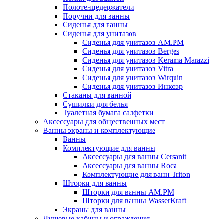
Полотенцедержатели
Поручни для ванны
Сиденья для ванны
Сиденья для унитазов
Сиденья для унитазов AM.PM
Сиденья для унитазов Berges
Сиденья для унитазов Kerama Marazzi
Сиденья для унитазов Vitra
Сиденья для унитазов Wirquin
Сиденья для унитазов Инкоэр
Стаканы для ванной
Сушилки для белья
Туалетная бумага салфетки
Аксессуары для общественных мест
Ванны экраны и комплектующие
Ванны
Комплектующие для ванны
Аксессуары для ванны Cersanit
Аксессуары для ванны Roca
Комплектующие для ванн Triton
Шторки для ванны
Шторки для ванны AM.PM
Шторки для ванны WasserKraft
Экраны для ванны
Душевые кабины и ограждения