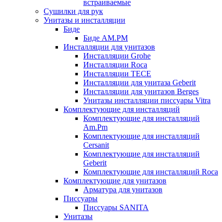
встраиваемые
Сушилки для рук
Унитазы и инсталляции
Биде
Биде AM.PM
Инсталляции для унитазов
Инсталляции Grohe
Инсталляции Roca
Инсталляции TECE
Инсталляции для унитаза Geberit
Инсталляции для унитазов Berges
Унитазы инсталляции писсуары Vitra
Комплектующие для инсталляций
Комплектующие для инсталляций
Am.Pm
Комплектующие для инсталляций
Cersanit
Комплектующие для инсталляций
Geberit
Комплектующие для инсталляций Roca
Комплектующие для унитазов
Арматура для унитазов
Писсуары
Писсуары SANITA
Унитазы