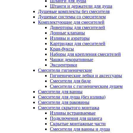
Шланги для душа
Штанги и держатели для душа
Душевые комплекты без смесителя
Душевые системы со смесителем
Комплектующие для смесителей
Диверторы для смесителей
Донные клапаны
Изливы и аэраторы
Картриджи для смесителей
Кран-буксы
Наборы для крепления смесителей
Чашки декоративные
Эксцентрики
Смесители гигиенические
Гигиенические лейки и аксессуары
Смесители для биде
Смесители с гигиеническим душем
Смесители для ванны
Смесители для душа (без излива)
Смесители для раковины
Смесители скрытого монтажа
Изливы встраиваемые
Подключения для шланга
Скрытые монтажные части
Смесители для ванны и душа