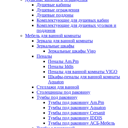
Душевые кабины
Душевые ограждения
Душевые поддоны
Комплектующие для душевых кабин
Комплектующие для душевых уголков и
поддонов
Мебель для ванной комнаты
Зеркала для ванной комнаты
Зеркальные шкафы
Зеркальные шкафы Vigo
Пеналы
Пеналы Am.Pm
Пеналы Iddis
Пеналы для ванной комнаты VIGO
Шкафы-пеналы для ванной комнаты
Aquaton
Стеллажи для ванной
Столешницы под раковину
Тумбы под раковину
Тумбы под раковину Am.Pm
Тумбы под раковину Aquaton
Тумбы под раковину Cersanit
Тумбы под раковину IDDIS
Тумбы под раковину АСБ-Мебель