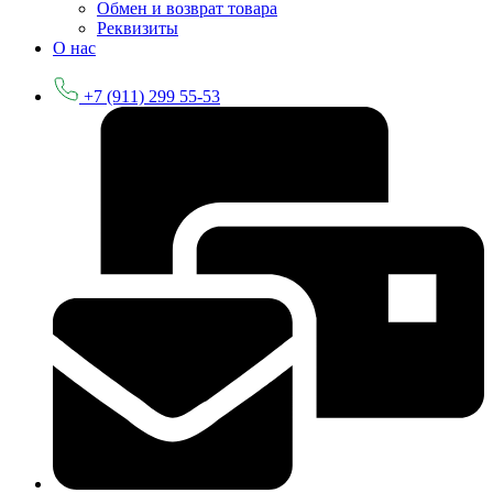
Обмен и возврат товара
Реквизиты
О нас
+7 (911) 299 55-53