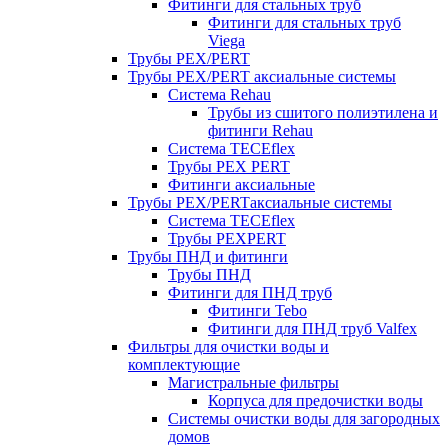
Фитинги для стальных труб
Фитинги для стальных труб
Viega
Трубы PEX/PERT
Трубы PEX/PERT аксиальные системы
Система Rehau
Трубы из сшитого полиэтилена и
фитинги Rehau
Система TECEflex
Трубы PEX PERT
Фитинги аксиальные
Трубы PEX/PERTаксиальные системы
Система TECEflex
Трубы PEXPERT
Трубы ПНД и фитинги
Трубы ПНД
Фитинги для ПНД труб
Фитинги Tebo
Фитинги для ПНД труб Valfex
Фильтры для очистки воды и
комплектующие
Магистральные фильтры
Корпуса для предочистки воды
Системы очистки воды для загородных
домов