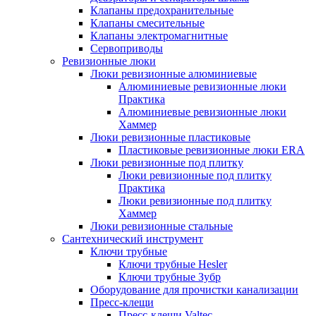
Клапаны предохранительные
Клапаны смесительные
Клапаны электромагнитные
Сервоприводы
Ревизионные люки
Люки ревизионные алюминиевые
Алюминиевые ревизионные люки
Практика
Алюминиевые ревизионные люки
Хаммер
Люки ревизионные пластиковые
Пластиковые ревизионные люки ERA
Люки ревизионные под плитку
Люки ревизионные под плитку
Практика
Люки ревизионные под плитку
Хаммер
Люки ревизионные стальные
Сантехнический инструмент
Ключи трубные
Ключи трубные Hesler
Ключи трубные Зубр
Оборудование для прочистки канализации
Пресс-клещи
Пресс-клещи Valtec