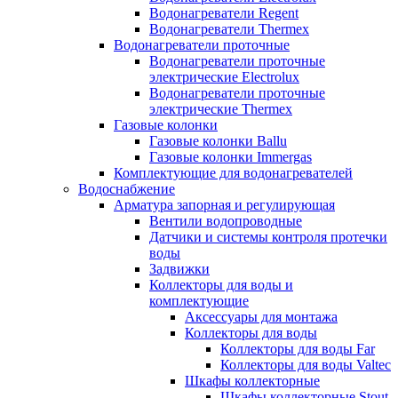
Водонагреватели Regent
Водонагреватели Thermex
Водонагреватели проточные
Водонагреватели проточные
электрические Electrolux
Водонагреватели проточные
электрические Thermex
Газовые колонки
Газовые колонки Ballu
Газовые колонки Immergas
Комплектующие для водонагревателей
Водоснабжение
Арматура запорная и регулирующая
Вентили водопроводные
Датчики и системы контроля протечки
воды
Задвижки
Коллекторы для воды и
комплектующие
Аксессуары для монтажа
Коллекторы для воды
Коллекторы для воды Far
Коллекторы для воды Valtec
Шкафы коллекторные
Шкафы коллекторные Stout