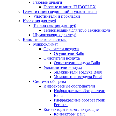
Газовые шланги
Газовые шланги TUBOFLEX
Герметизация соединений и уплотнители
Уплотнители и прокладки
Изоляция для труб
Теплоизоляция для труб
Теплоизоляция для труб Технониколь
Шумоизоляция для труб
Климатические системы
Микроклимат
Осушители воздуха
Осушители Ballu
Очистители воздуха
Очистители воздуха Ballu
Увлажнители воздуха
Увлажнители воздуха Ballu
Увлажнитель воздуха Funai
Системы обогрева
Инфракрасные обогреватели
Инфракрасные обогреватели
Ballu
Инфракрасные обогреватели
Ресанта
Конвекторы и комплектующие
Конвекторы Ballu