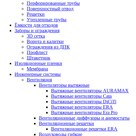
Перфорированные трубы
Поверхностный отвод
Решетки
Утепленные трубы
Ёмкости для отходов
Заборы и ограждения
3D сетка
Ворота и калитки
Ограждения из ДПК
Профлист
Штакетник
Изоляционные пленки
Мембрана
Инженерные системы
Вентиляция
Вентиляторы вытяжные
Вытяжные вентиляторы AURAMAX
Вытяжные вентиляторы Cata
Вытяжные вентиляторы DiCiTi
Вытяжные вентиляторы ERA
Вытяжные вентиляторы Era Pro
Вентиляционные диффузоры и анемостаты
Вентиляционные решетки
Вентиляционные решетки ERA
Воздуховоды гибкие