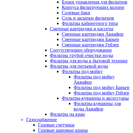
Блоки управления для фильтров
Корпуса фильтрующих колонн
Солевые баки
Соль и засыпки фильтров
Фильтры кабинетного типа
Сменные картриджи и кассеты
Сменные картриджи Аквафор
Сменные картриджи Барьер
Сменные картриджи Гейзер
Сопутствующее оборудование
Фильтры грубой очистки воды
Фильтры для воды к бытовой технике
Фильтры для питьевой воды
Фильтры под мойку
Фильтры под мойку
Аквафор
Фильтры под мойку Барьер
Фильтры под мойку Гейзер
Фильтры-кувшины и аксессуары
Фильтры-кувшины для
воды Аквафор
Фильтры на кран
Газоснабжение
Газовые счетчики
Газовые шаровые краны