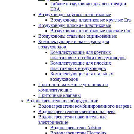
Гибкие воздуховоды для вентиляции
ERA
Воздуховоды круглые пластиковые
Воздуховоды пластиковые круглые Era
Воздуховоды плоские пластиковые
Воздуховоды пластиковые плоские Ore
Воздуховоды стальные оцинкованные
Комплектующие и аксессуары для
воздуховодов
Комплектующие для круглых
пластиковых и гибких воздуховодов
Комплектующие для плоских
пластиковых воздуховодов
Комплектующие для стальных
воздуховодов
Приточно-вытяжные установки и
комплектующие
Приточные клапаны
Водонагревательное оборудование
Водонагреватели комбинированного нагрева
Водонагреватели косвенного нагрева
Водонагреватели накопительные
электрические
Водонагреватели Ariston
Водонагреватели Electrolux