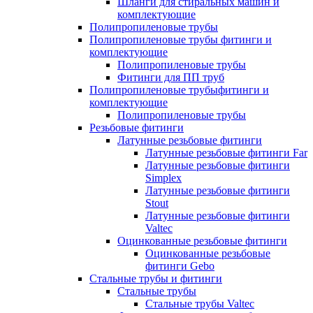
Шланги для стиральных машин и
комплектующие
Полипропиленовые трубы
Полипропиленовые трубы фитинги и
комплектующие
Полипропиленовые трубы
Фитинги для ПП труб
Полипропиленовые трубыфитинги и
комплектующие
Полипропиленовые трубы
Резьбовые фитинги
Латунные резьбовые фитинги
Латунные резьбовые фитинги Far
Латунные резьбовые фитинги
Simplex
Латунные резьбовые фитинги
Stout
Латунные резьбовые фитинги
Valtec
Оцинкованные резьбовые фитинги
Оцинкованные резьбовые
фитинги Gebo
Стальные трубы и фитинги
Стальные трубы
Стальные трубы Valtec