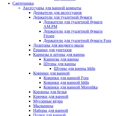
Сантехника
Аксессуары для ванной комнаты
Держатели для аксессуаров
Держатели для туалетной бумаги
Держатели для туалетной бумаги
AM.PM
Держатели для туалетной бумаги
Fixsen
Держатели для туалетной бумаги Fora
Дозаторы для жидкого мыла
Ёршики для унитазов
Карнизы и шторы для ванны
Карнизы для ванны
Шторы для ванны
Шторы для ванны Iddis
Коврики для ванной
Коврики для ванной Fora
Коврики для ванной Iddis
Коврики для ванной Moroshka
Корзины для белья
Крючки для ванной
Мусорные вёдра
Мыльницы
Наборы для ванной
Полки для ванной