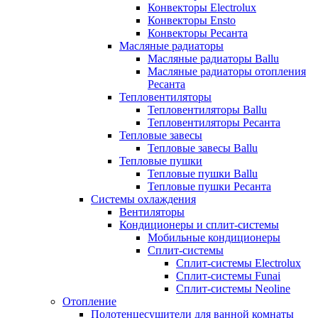
Конвекторы Electrolux
Конвекторы Ensto
Конвекторы Ресанта
Масляные радиаторы
Масляные радиаторы Ballu
Масляные радиаторы отопления
Ресанта
Тепловентиляторы
Тепловентиляторы Ballu
Тепловентиляторы Ресанта
Тепловые завесы
Тепловые завесы Ballu
Тепловые пушки
Тепловые пушки Ballu
Тепловые пушки Ресанта
Системы охлаждения
Вентиляторы
Кондиционеры и сплит-системы
Мобильные кондиционеры
Сплит-системы
Сплит-системы Electrolux
Сплит-системы Funai
Сплит-системы Neoline
Отопление
Полотенцесушители для ванной комнаты