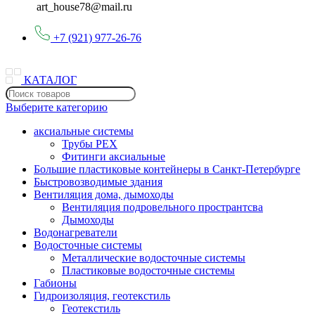
art_house78@mail.ru
+7 (921) 977-26-76
КАТАЛОГ
Выберите категорию
аксиальные системы
Трубы PEX
Фитинги аксиальные
Большие пластиковые контейнеры в Санкт-Петербурге
Быстровозводимые здания
Вентиляция дома, дымоходы
Вентиляция подровельного пространтсва
Дымоходы
Водонагреватели
Водосточные системы
Металлические водосточные системы
Пластиковые водосточные системы
Габионы
Гидроизоляция, геотекстиль
Геотекстиль