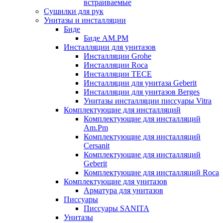
встраиваемые
Сушилки для рук
Унитазы и инсталляции
Биде
Биде AM.PM
Инсталляции для унитазов
Инсталляции Grohe
Инсталляции Roca
Инсталляции TECE
Инсталляции для унитаза Geberit
Инсталляции для унитазов Berges
Унитазы инсталляции писсуары Vitra
Комплектующие для инсталляций
Комплектующие для инсталляций
Am.Pm
Комплектующие для инсталляций
Cersanit
Комплектующие для инсталляций
Geberit
Комплектующие для инсталляций Roca
Комплектующие для унитазов
Арматура для унитазов
Писсуары
Писсуары SANITA
Унитазы