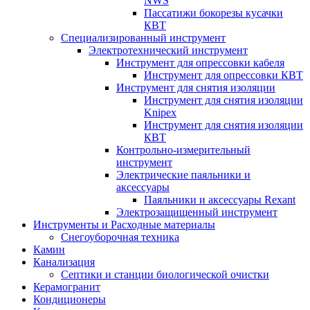
NWS
Пассатижи бокорезы кусачки
КВТ
Специализированный инструмент
Электротехнический инструмент
Инструмент для опрессовки кабеля
Инструмент для опрессовки КВТ
Инструмент для снятия изоляции
Инструмент для снятия изоляции
Knipex
Инструмент для снятия изоляции
КВТ
Контрольно-измерительный
инструмент
Электрические паяльники и
аксессуары
Паяльники и аксессуары Rexant
Электрозащищенный инструмент
Инструменты и Расходные материалы
Снегоуборочная техника
Камин
Канализация
Септики и станции биологической очистки
Керамогранит
Кондиционеры