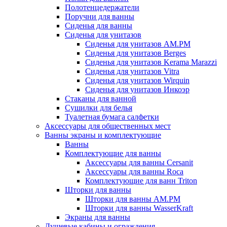
Полотенцедержатели
Поручни для ванны
Сиденья для ванны
Сиденья для унитазов
Сиденья для унитазов AM.PM
Сиденья для унитазов Berges
Сиденья для унитазов Kerama Marazzi
Сиденья для унитазов Vitra
Сиденья для унитазов Wirquin
Сиденья для унитазов Инкоэр
Стаканы для ванной
Сушилки для белья
Туалетная бумага салфетки
Аксессуары для общественных мест
Ванны экраны и комплектующие
Ванны
Комплектующие для ванны
Аксессуары для ванны Cersanit
Аксессуары для ванны Roca
Комплектующие для ванн Triton
Шторки для ванны
Шторки для ванны AM.PM
Шторки для ванны WasserKraft
Экраны для ванны
Душевые кабины и ограждения