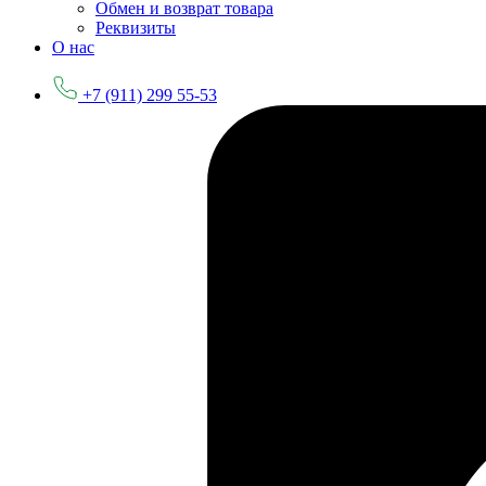
Обмен и возврат товара
Реквизиты
О нас
+7 (911) 299 55-53