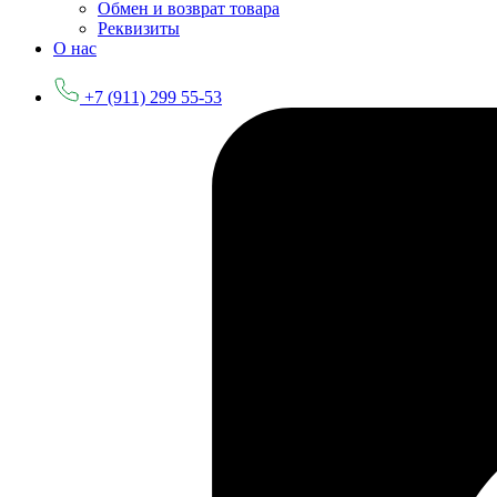
Обмен и возврат товара
Реквизиты
О нас
+7 (911) 299 55-53