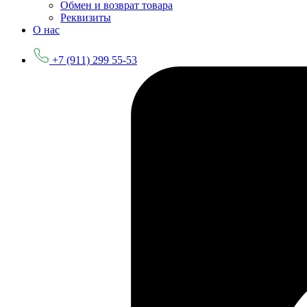
Обмен и возврат товара
Реквизиты
О нас
+7 (911) 299 55-53