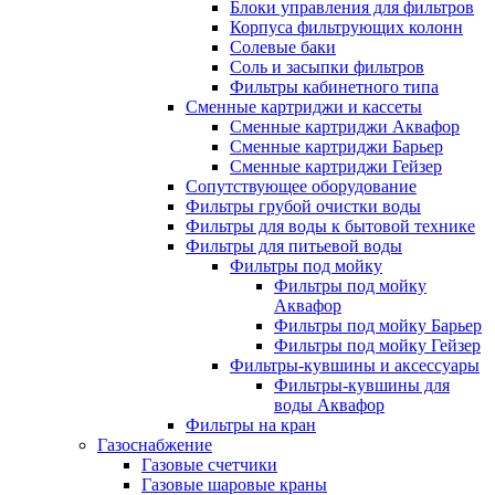
Блоки управления для фильтров
Корпуса фильтрующих колонн
Солевые баки
Соль и засыпки фильтров
Фильтры кабинетного типа
Сменные картриджи и кассеты
Сменные картриджи Аквафор
Сменные картриджи Барьер
Сменные картриджи Гейзер
Сопутствующее оборудование
Фильтры грубой очистки воды
Фильтры для воды к бытовой технике
Фильтры для питьевой воды
Фильтры под мойку
Фильтры под мойку
Аквафор
Фильтры под мойку Барьер
Фильтры под мойку Гейзер
Фильтры-кувшины и аксессуары
Фильтры-кувшины для
воды Аквафор
Фильтры на кран
Газоснабжение
Газовые счетчики
Газовые шаровые краны