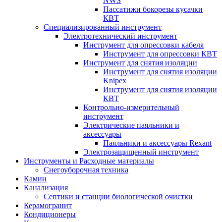
NWS
Пассатижи бокорезы кусачки
КВТ
Специализированный инструмент
Электротехнический инструмент
Инструмент для опрессовки кабеля
Инструмент для опрессовки КВТ
Инструмент для снятия изоляции
Инструмент для снятия изоляции
Knipex
Инструмент для снятия изоляции
КВТ
Контрольно-измерительный
инструмент
Электрические паяльники и
аксессуары
Паяльники и аксессуары Rexant
Электрозащищенный инструмент
Инструменты и Расходные материалы
Снегоуборочная техника
Камин
Канализация
Септики и станции биологической очистки
Керамогранит
Кондиционеры