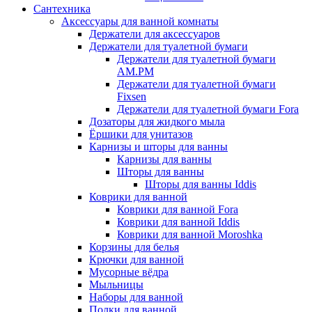
Сантехника
Аксессуары для ванной комнаты
Держатели для аксессуаров
Держатели для туалетной бумаги
Держатели для туалетной бумаги
AM.PM
Держатели для туалетной бумаги
Fixsen
Держатели для туалетной бумаги Fora
Дозаторы для жидкого мыла
Ёршики для унитазов
Карнизы и шторы для ванны
Карнизы для ванны
Шторы для ванны
Шторы для ванны Iddis
Коврики для ванной
Коврики для ванной Fora
Коврики для ванной Iddis
Коврики для ванной Moroshka
Корзины для белья
Крючки для ванной
Мусорные вёдра
Мыльницы
Наборы для ванной
Полки для ванной