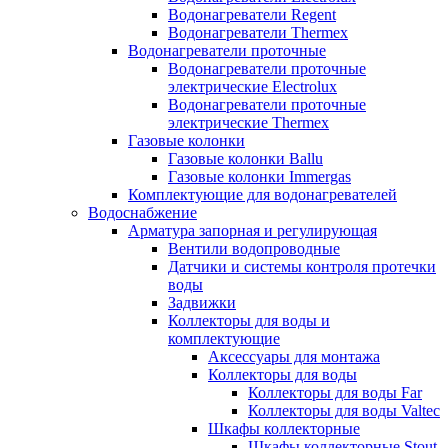
Водонагреватели Regent
Водонагреватели Thermex
Водонагреватели проточные
Водонагреватели проточные
электрические Electrolux
Водонагреватели проточные
электрические Thermex
Газовые колонки
Газовые колонки Ballu
Газовые колонки Immergas
Комплектующие для водонагревателей
Водоснабжение
Арматура запорная и регулирующая
Вентили водопроводные
Датчики и системы контроля протечки
воды
Задвижки
Коллекторы для воды и
комплектующие
Аксессуары для монтажа
Коллекторы для воды
Коллекторы для воды Far
Коллекторы для воды Valtec
Шкафы коллекторные
Шкафы коллекторные Stout