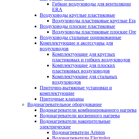
Гибкие воздуховоды для вентиляции
ERA
Воздуховоды круглые пластиковые
Воздуховоды пластиковые круглые Era
Воздуховоды плоские пластиковые
Воздуховоды пластиковые плоские Ore
Воздуховоды стальные оцинкованные
Комплектующие и аксессуары для
воздуховодов
Комплектующие для круглых
пластиковых и гибких воздуховодов
Комплектующие для плоских
пластиковых воздуховодов
Комплектующие для стальных
воздуховодов
Приточно-вытяжные установки и
комплектующие
Приточные клапаны
Водонагревательное оборудование
Водонагреватели комбинированного нагрева
Водонагреватели косвенного нагрева
Водонагреватели накопительные
электрические
Водонагреватели Ariston
Водонагреватели Electrolux