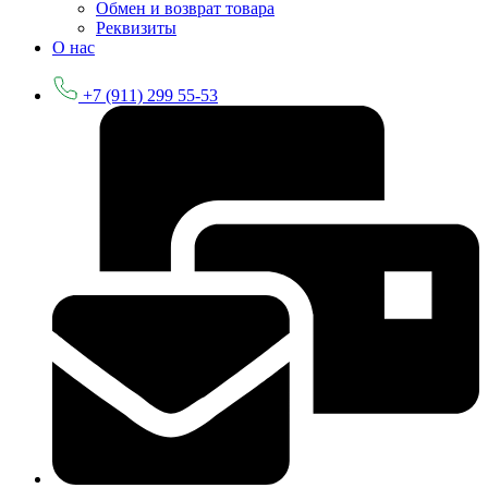
Обмен и возврат товара
Реквизиты
О нас
+7 (911) 299 55-53