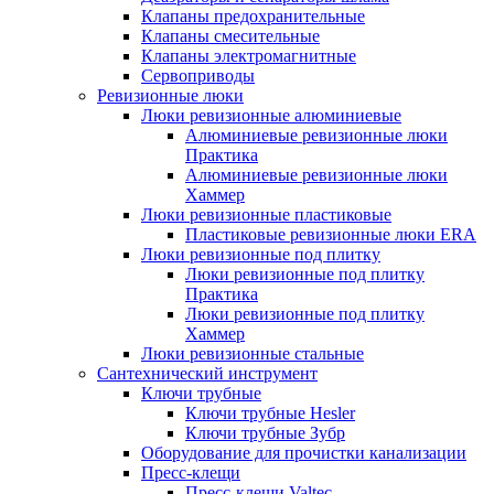
Клапаны предохранительные
Клапаны смесительные
Клапаны электромагнитные
Сервоприводы
Ревизионные люки
Люки ревизионные алюминиевые
Алюминиевые ревизионные люки
Практика
Алюминиевые ревизионные люки
Хаммер
Люки ревизионные пластиковые
Пластиковые ревизионные люки ERA
Люки ревизионные под плитку
Люки ревизионные под плитку
Практика
Люки ревизионные под плитку
Хаммер
Люки ревизионные стальные
Сантехнический инструмент
Ключи трубные
Ключи трубные Hesler
Ключи трубные Зубр
Оборудование для прочистки канализации
Пресс-клещи
Пресс-клещи Valtec