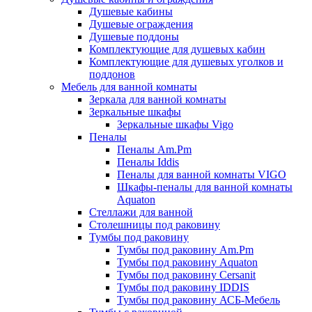
Душевые кабины
Душевые ограждения
Душевые поддоны
Комплектующие для душевых кабин
Комплектующие для душевых уголков и
поддонов
Мебель для ванной комнаты
Зеркала для ванной комнаты
Зеркальные шкафы
Зеркальные шкафы Vigo
Пеналы
Пеналы Am.Pm
Пеналы Iddis
Пеналы для ванной комнаты VIGO
Шкафы-пеналы для ванной комнаты
Aquaton
Стеллажи для ванной
Столешницы под раковину
Тумбы под раковину
Тумбы под раковину Am.Pm
Тумбы под раковину Aquaton
Тумбы под раковину Cersanit
Тумбы под раковину IDDIS
Тумбы под раковину АСБ-Мебель