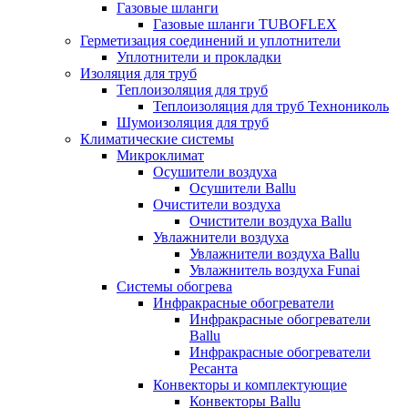
Газовые шланги
Газовые шланги TUBOFLEX
Герметизация соединений и уплотнители
Уплотнители и прокладки
Изоляция для труб
Теплоизоляция для труб
Теплоизоляция для труб Технониколь
Шумоизоляция для труб
Климатические системы
Микроклимат
Осушители воздуха
Осушители Ballu
Очистители воздуха
Очистители воздуха Ballu
Увлажнители воздуха
Увлажнители воздуха Ballu
Увлажнитель воздуха Funai
Системы обогрева
Инфракрасные обогреватели
Инфракрасные обогреватели
Ballu
Инфракрасные обогреватели
Ресанта
Конвекторы и комплектующие
Конвекторы Ballu