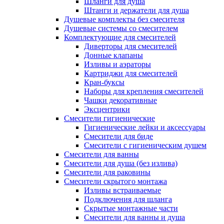
Шланги для душа
Штанги и держатели для душа
Душевые комплекты без смесителя
Душевые системы со смесителем
Комплектующие для смесителей
Диверторы для смесителей
Донные клапаны
Изливы и аэраторы
Картриджи для смесителей
Кран-буксы
Наборы для крепления смесителей
Чашки декоративные
Эксцентрики
Смесители гигиенические
Гигиенические лейки и аксессуары
Смесители для биде
Смесители с гигиеническим душем
Смесители для ванны
Смесители для душа (без излива)
Смесители для раковины
Смесители скрытого монтажа
Изливы встраиваемые
Подключения для шланга
Скрытые монтажные части
Смесители для ванны и душа