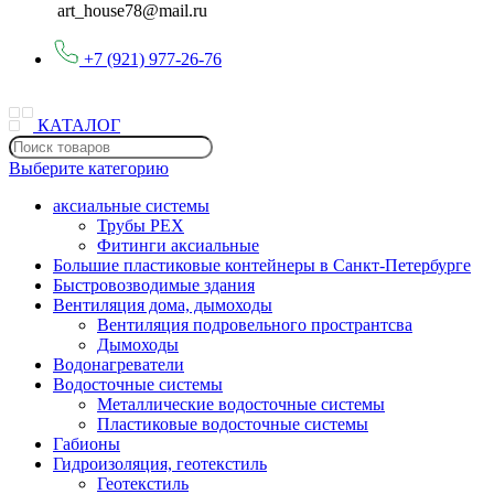
art_house78@mail.ru
+7 (921) 977-26-76
КАТАЛОГ
Выберите категорию
аксиальные системы
Трубы PEX
Фитинги аксиальные
Большие пластиковые контейнеры в Санкт-Петербурге
Быстровозводимые здания
Вентиляция дома, дымоходы
Вентиляция подровельного пространтсва
Дымоходы
Водонагреватели
Водосточные системы
Металлические водосточные системы
Пластиковые водосточные системы
Габионы
Гидроизоляция, геотекстиль
Геотекстиль