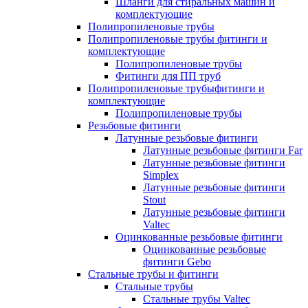
Шланги для стиральных машин и
комплектующие
Полипропиленовые трубы
Полипропиленовые трубы фитинги и
комплектующие
Полипропиленовые трубы
Фитинги для ПП труб
Полипропиленовые трубыфитинги и
комплектующие
Полипропиленовые трубы
Резьбовые фитинги
Латунные резьбовые фитинги
Латунные резьбовые фитинги Far
Латунные резьбовые фитинги
Simplex
Латунные резьбовые фитинги
Stout
Латунные резьбовые фитинги
Valtec
Оцинкованные резьбовые фитинги
Оцинкованные резьбовые
фитинги Gebo
Стальные трубы и фитинги
Стальные трубы
Стальные трубы Valtec