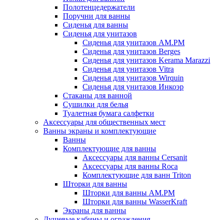
Полотенцедержатели
Поручни для ванны
Сиденья для ванны
Сиденья для унитазов
Сиденья для унитазов AM.PM
Сиденья для унитазов Berges
Сиденья для унитазов Kerama Marazzi
Сиденья для унитазов Vitra
Сиденья для унитазов Wirquin
Сиденья для унитазов Инкоэр
Стаканы для ванной
Сушилки для белья
Туалетная бумага салфетки
Аксессуары для общественных мест
Ванны экраны и комплектующие
Ванны
Комплектующие для ванны
Аксессуары для ванны Cersanit
Аксессуары для ванны Roca
Комплектующие для ванн Triton
Шторки для ванны
Шторки для ванны AM.PM
Шторки для ванны WasserKraft
Экраны для ванны
Душевые кабины и ограждения