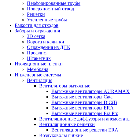
Перфорированные трубы
Поверхностный отвод
Решетки
Утепленные трубы
Ёмкости для отходов
Заборы и ограждения
3D сетка
Ворота и калитки
Ограждения из ДПК
Профлист
Штакетник
Изоляционные пленки
Мембрана
Инженерные системы
Вентиляция
Вентиляторы вытяжные
Вытяжные вентиляторы AURAMAX
Вытяжные вентиляторы Cata
Вытяжные вентиляторы DiCiTi
Вытяжные вентиляторы ERA
Вытяжные вентиляторы Era Pro
Вентиляционные диффузоры и анемостаты
Вентиляционные решетки
Вентиляционные решетки ERA
Воздуховоды гибкие