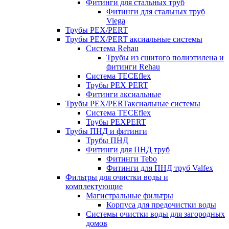
Фитинги для стальных труб
Фитинги для стальных труб
Viega
Трубы PEX/PERT
Трубы PEX/PERT аксиальные системы
Система Rehau
Трубы из сшитого полиэтилена и
фитинги Rehau
Система TECEflex
Трубы PEX PERT
Фитинги аксиальные
Трубы PEX/PERTаксиальные системы
Система TECEflex
Трубы PEXPERT
Трубы ПНД и фитинги
Трубы ПНД
Фитинги для ПНД труб
Фитинги Tebo
Фитинги для ПНД труб Valfex
Фильтры для очистки воды и
комплектующие
Магистральные фильтры
Корпуса для предочистки воды
Системы очистки воды для загородных
домов