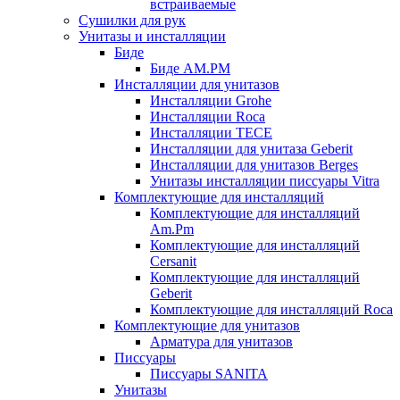
встраиваемые
Сушилки для рук
Унитазы и инсталляции
Биде
Биде AM.PM
Инсталляции для унитазов
Инсталляции Grohe
Инсталляции Roca
Инсталляции TECE
Инсталляции для унитаза Geberit
Инсталляции для унитазов Berges
Унитазы инсталляции писсуары Vitra
Комплектующие для инсталляций
Комплектующие для инсталляций
Am.Pm
Комплектующие для инсталляций
Cersanit
Комплектующие для инсталляций
Geberit
Комплектующие для инсталляций Roca
Комплектующие для унитазов
Арматура для унитазов
Писсуары
Писсуары SANITA
Унитазы