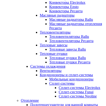
Конвекторы Electrolux
Конвекторы Ensto
Конвекторы Ресанта
Масляные радиаторы
Масляные радиаторы Ballu
Масляные радиаторы отопления
Ресанта
Тепловентиляторы
Тепловентиляторы Ballu
Тепловентиляторы Ресанта
Тепловые завесы
Тепловые завесы Ballu
Тепловые пушки
Тепловые пушки Ballu
Тепловые пушки Ресанта
Системы охлаждения
Вентиляторы
Кондиционеры и сплит-системы
Мобильные кондиционеры
Сплит-системы
Сплит-системы Electrolux
Сплит-системы Funai
Сплит-системы Neoline
Отопление
Полотенцесушители для ванной комнаты