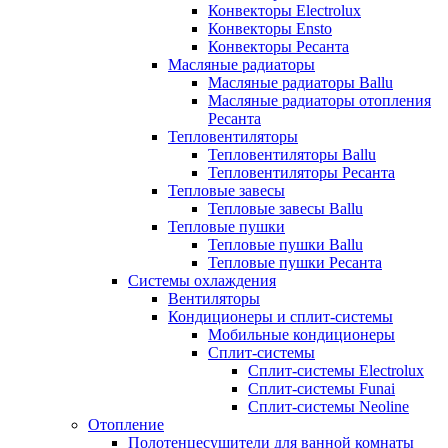
Конвекторы Electrolux
Конвекторы Ensto
Конвекторы Ресанта
Масляные радиаторы
Масляные радиаторы Ballu
Масляные радиаторы отопления
Ресанта
Тепловентиляторы
Тепловентиляторы Ballu
Тепловентиляторы Ресанта
Тепловые завесы
Тепловые завесы Ballu
Тепловые пушки
Тепловые пушки Ballu
Тепловые пушки Ресанта
Системы охлаждения
Вентиляторы
Кондиционеры и сплит-системы
Мобильные кондиционеры
Сплит-системы
Сплит-системы Electrolux
Сплит-системы Funai
Сплит-системы Neoline
Отопление
Полотенцесушители для ванной комнаты