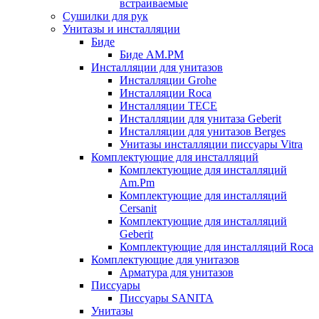
встраиваемые
Сушилки для рук
Унитазы и инсталляции
Биде
Биде AM.PM
Инсталляции для унитазов
Инсталляции Grohe
Инсталляции Roca
Инсталляции TECE
Инсталляции для унитаза Geberit
Инсталляции для унитазов Berges
Унитазы инсталляции писсуары Vitra
Комплектующие для инсталляций
Комплектующие для инсталляций
Am.Pm
Комплектующие для инсталляций
Cersanit
Комплектующие для инсталляций
Geberit
Комплектующие для инсталляций Roca
Комплектующие для унитазов
Арматура для унитазов
Писсуары
Писсуары SANITA
Унитазы