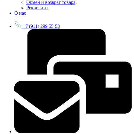
Обмен и возврат товара
Реквизиты
О нас
+7 (911) 299 55-53