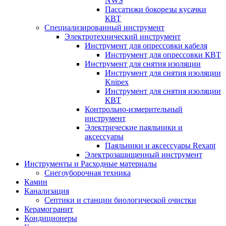
NWS
Пассатижи бокорезы кусачки
КВТ
Специализированный инструмент
Электротехнический инструмент
Инструмент для опрессовки кабеля
Инструмент для опрессовки КВТ
Инструмент для снятия изоляции
Инструмент для снятия изоляции
Knipex
Инструмент для снятия изоляции
КВТ
Контрольно-измерительный
инструмент
Электрические паяльники и
аксессуары
Паяльники и аксессуары Rexant
Электрозащищенный инструмент
Инструменты и Расходные материалы
Снегоуборочная техника
Камин
Канализация
Септики и станции биологической очистки
Керамогранит
Кондиционеры