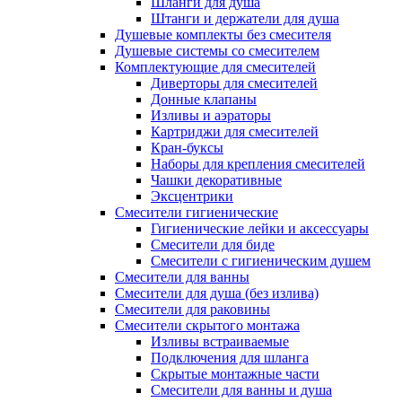
Шланги для душа
Штанги и держатели для душа
Душевые комплекты без смесителя
Душевые системы со смесителем
Комплектующие для смесителей
Диверторы для смесителей
Донные клапаны
Изливы и аэраторы
Картриджи для смесителей
Кран-буксы
Наборы для крепления смесителей
Чашки декоративные
Эксцентрики
Смесители гигиенические
Гигиенические лейки и аксессуары
Смесители для биде
Смесители с гигиеническим душем
Смесители для ванны
Смесители для душа (без излива)
Смесители для раковины
Смесители скрытого монтажа
Изливы встраиваемые
Подключения для шланга
Скрытые монтажные части
Смесители для ванны и душа