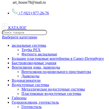
art_house78@mail.ru
+7 (921) 977-26-76
КАТАЛОГ
Выберите категорию
аксиальные системы
Трубы PEX
Фитинги аксиальные
Большие пластиковые контейнеры в Санкт-Петербурге
Быстровозводимые здания
Вентиляция дома, дымоходы
Вентиляция подровельного пространтсва
Дымоходы
Водонагреватели
Водосточные системы
Металлические водосточные системы
Пластиковые водосточные системы
Габионы
Гидроизоляция, геотекстиль
Геотекстиль