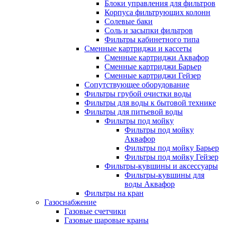
Блоки управления для фильтров
Корпуса фильтрующих колонн
Солевые баки
Соль и засыпки фильтров
Фильтры кабинетного типа
Сменные картриджи и кассеты
Сменные картриджи Аквафор
Сменные картриджи Барьер
Сменные картриджи Гейзер
Сопутствующее оборудование
Фильтры грубой очистки воды
Фильтры для воды к бытовой технике
Фильтры для питьевой воды
Фильтры под мойку
Фильтры под мойку
Аквафор
Фильтры под мойку Барьер
Фильтры под мойку Гейзер
Фильтры-кувшины и аксессуары
Фильтры-кувшины для
воды Аквафор
Фильтры на кран
Газоснабжение
Газовые счетчики
Газовые шаровые краны