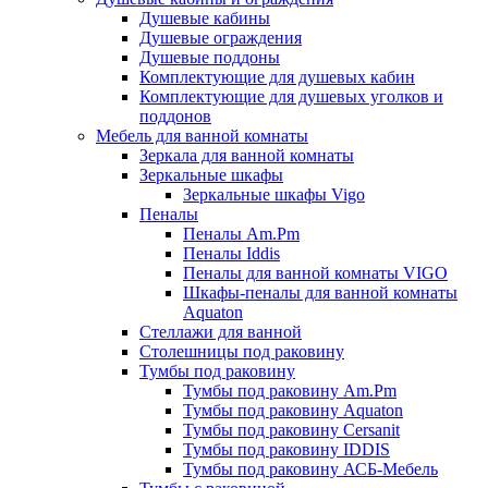
Душевые кабины
Душевые ограждения
Душевые поддоны
Комплектующие для душевых кабин
Комплектующие для душевых уголков и
поддонов
Мебель для ванной комнаты
Зеркала для ванной комнаты
Зеркальные шкафы
Зеркальные шкафы Vigo
Пеналы
Пеналы Am.Pm
Пеналы Iddis
Пеналы для ванной комнаты VIGO
Шкафы-пеналы для ванной комнаты
Aquaton
Стеллажи для ванной
Столешницы под раковину
Тумбы под раковину
Тумбы под раковину Am.Pm
Тумбы под раковину Aquaton
Тумбы под раковину Cersanit
Тумбы под раковину IDDIS
Тумбы под раковину АСБ-Мебель