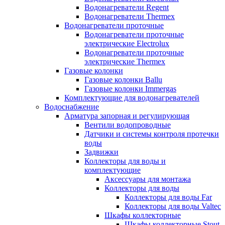
Водонагреватели Regent
Водонагреватели Thermex
Водонагреватели проточные
Водонагреватели проточные
электрические Electrolux
Водонагреватели проточные
электрические Thermex
Газовые колонки
Газовые колонки Ballu
Газовые колонки Immergas
Комплектующие для водонагревателей
Водоснабжение
Арматура запорная и регулирующая
Вентили водопроводные
Датчики и системы контроля протечки
воды
Задвижки
Коллекторы для воды и
комплектующие
Аксессуары для монтажа
Коллекторы для воды
Коллекторы для воды Far
Коллекторы для воды Valtec
Шкафы коллекторные
Шкафы коллекторные Stout