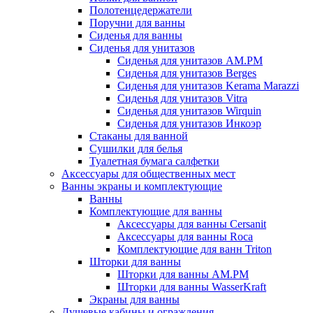
Полотенцедержатели
Поручни для ванны
Сиденья для ванны
Сиденья для унитазов
Сиденья для унитазов AM.PM
Сиденья для унитазов Berges
Сиденья для унитазов Kerama Marazzi
Сиденья для унитазов Vitra
Сиденья для унитазов Wirquin
Сиденья для унитазов Инкоэр
Стаканы для ванной
Сушилки для белья
Туалетная бумага салфетки
Аксессуары для общественных мест
Ванны экраны и комплектующие
Ванны
Комплектующие для ванны
Аксессуары для ванны Cersanit
Аксессуары для ванны Roca
Комплектующие для ванн Triton
Шторки для ванны
Шторки для ванны AM.PM
Шторки для ванны WasserKraft
Экраны для ванны
Душевые кабины и ограждения