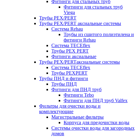
Фитинги для стальных труб
Фитинги для стальных труб
Viega
Трубы PEX/PERT
Трубы PEX/PERT аксиальные системы
Система Rehau
Трубы из сшитого полиэтилена и
фитинги Rehau
Система TECEflex
Трубы PEX PERT
Фитинги аксиальные
Трубы PEX/PERTаксиальные системы
Система TECEflex
Трубы PEXPERT
Трубы ПНД и фитинги
Трубы ПНД
Фитинги для ПНД труб
Фитинги Tebo
Фитинги для ПНД труб Valfex
Фильтры для очистки воды и
комплектующие
Магистральные фильтры
Корпуса для предочистки воды
Системы очистки воды для загородных
домов