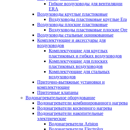
Гибкие воздуховоды для вентиляции
ERA
Воздуховоды круглые пластиковые
Воздуховоды пластиковые круглые Era
Воздуховоды плоские пластиковые
Воздуховоды пластиковые плоские Ore
Воздуховоды стальные оцинкованные
Комплектующие и аксессуары для
воздуховодов
Комплектующие для круглых
пластиковых и гибких воздуховодов
Комплектующие для плоских
пластиковых воздуховодов
Комплектующие для стальных
воздуховодов
Приточно-вытяжные установки и
комплектующие
Приточные клапаны
Водонагревательное оборудование
Водонагреватели комбинированного нагрева
Водонагреватели косвенного нагрева
Водонагреватели накопительные
электрические
Водонагреватели Ariston
Водонагреватели Electrolux