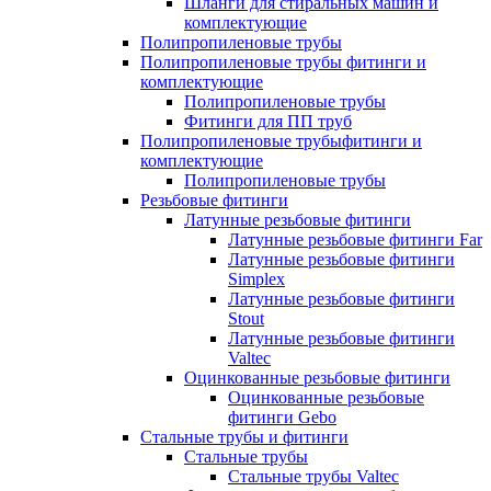
Шланги для стиральных машин и
комплектующие
Полипропиленовые трубы
Полипропиленовые трубы фитинги и
комплектующие
Полипропиленовые трубы
Фитинги для ПП труб
Полипропиленовые трубыфитинги и
комплектующие
Полипропиленовые трубы
Резьбовые фитинги
Латунные резьбовые фитинги
Латунные резьбовые фитинги Far
Латунные резьбовые фитинги
Simplex
Латунные резьбовые фитинги
Stout
Латунные резьбовые фитинги
Valtec
Оцинкованные резьбовые фитинги
Оцинкованные резьбовые
фитинги Gebo
Стальные трубы и фитинги
Стальные трубы
Стальные трубы Valtec