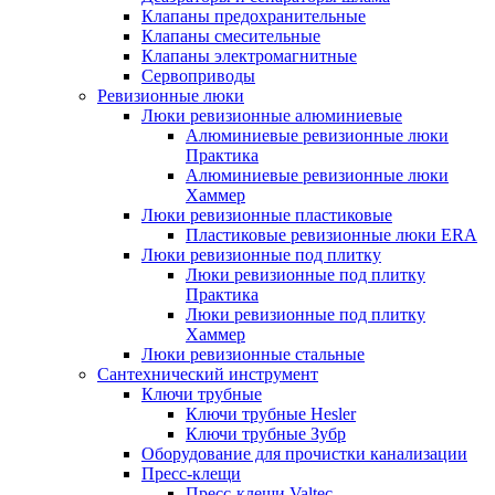
Клапаны предохранительные
Клапаны смесительные
Клапаны электромагнитные
Сервоприводы
Ревизионные люки
Люки ревизионные алюминиевые
Алюминиевые ревизионные люки
Практика
Алюминиевые ревизионные люки
Хаммер
Люки ревизионные пластиковые
Пластиковые ревизионные люки ERA
Люки ревизионные под плитку
Люки ревизионные под плитку
Практика
Люки ревизионные под плитку
Хаммер
Люки ревизионные стальные
Сантехнический инструмент
Ключи трубные
Ключи трубные Hesler
Ключи трубные Зубр
Оборудование для прочистки канализации
Пресс-клещи
Пресс-клещи Valtec