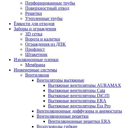
Перфорированные трубы
Поверхностный отвод
Решетки
Утепленные трубы
Ёмкости для отходов
Заборы и ограждения
3D сетка
Ворота и калитки
Ограждения из ДПК
Профлист
Штакетник
Изоляционные пленки
Мембрана
Инженерные системы
Вентиляция
Вентиляторы вытяжные
Вытяжные вентиляторы AURAMAX
Вытяжные вентиляторы Cata
Вытяжные вентиляторы DiCiTi
Вытяжные вентиляторы ERA
Вытяжные вентиляторы Era Pro
Вентиляционные диффузоры и анемостаты
Вентиляционные решетки
Вентиляционные решетки ERA
Воздуховоды гибкие