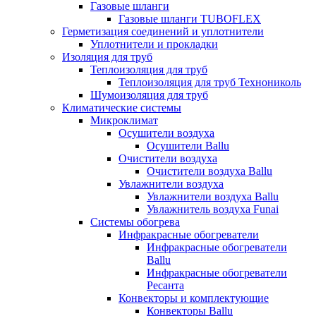
Газовые шланги
Газовые шланги TUBOFLEX
Герметизация соединений и уплотнители
Уплотнители и прокладки
Изоляция для труб
Теплоизоляция для труб
Теплоизоляция для труб Технониколь
Шумоизоляция для труб
Климатические системы
Микроклимат
Осушители воздуха
Осушители Ballu
Очистители воздуха
Очистители воздуха Ballu
Увлажнители воздуха
Увлажнители воздуха Ballu
Увлажнитель воздуха Funai
Системы обогрева
Инфракрасные обогреватели
Инфракрасные обогреватели
Ballu
Инфракрасные обогреватели
Ресанта
Конвекторы и комплектующие
Конвекторы Ballu