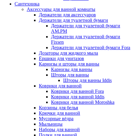
Сантехника
Аксессуары для ванной комнаты
Держатели для аксессуаров
Держатели для туалетной бумаги
Держатели для туалетной бумаги
AM.PM
Держатели для туалетной бумаги
Fixsen
Держатели для туалетной бумаги Fora
Дозаторы для жидкого мыла
Ёршики для унитазов
Карнизы и шторы для ванны
Карнизы для ванны
Шторы для ванны
Шторы для ванны Iddis
Коврики для ванной
Коврики для ванной Fora
Коврики для ванной Iddis
Коврики для ванной Moroshka
Корзины для белья
Крючки для ванной
Мусорные вёдра
Мыльницы
Наборы для ванной
Полки для ванной