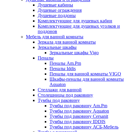
Душевые кабины
Душевые ограждения
Душевые поддоны
Комплектующие для душевых кабин
Комплектующие для душевых уголков и
поддонов
Мебель для ванной комнаты
Зеркала для ванной комнаты
Зеркальные шкафы
Зеркальные шкафы Vigo
Пеналы
Пеналы Am.Pm
Пеналы Iddis
Пеналы для ванной комнаты VIGO
Шкафы-пеналы для ванной комнаты
Aquaton
Стеллажи для ванной
Столешницы под раковину
Тумбы под раковину
Тумбы под раковину Am.Pm
Тумбы под раковину Aquaton
Тумбы под раковину Cersanit
Тумбы под раковину IDDIS
Тумбы под раковину АСБ-Мебель