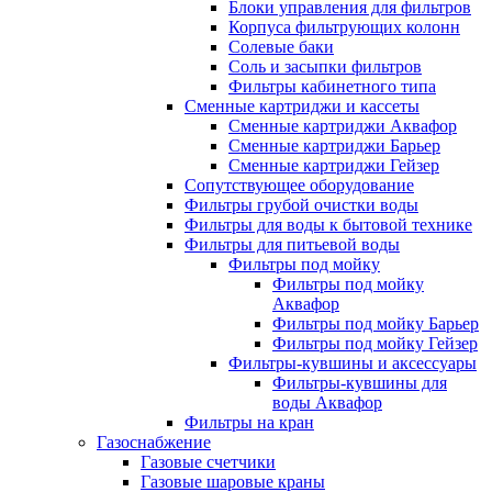
Блоки управления для фильтров
Корпуса фильтрующих колонн
Солевые баки
Соль и засыпки фильтров
Фильтры кабинетного типа
Сменные картриджи и кассеты
Сменные картриджи Аквафор
Сменные картриджи Барьер
Сменные картриджи Гейзер
Сопутствующее оборудование
Фильтры грубой очистки воды
Фильтры для воды к бытовой технике
Фильтры для питьевой воды
Фильтры под мойку
Фильтры под мойку
Аквафор
Фильтры под мойку Барьер
Фильтры под мойку Гейзер
Фильтры-кувшины и аксессуары
Фильтры-кувшины для
воды Аквафор
Фильтры на кран
Газоснабжение
Газовые счетчики
Газовые шаровые краны