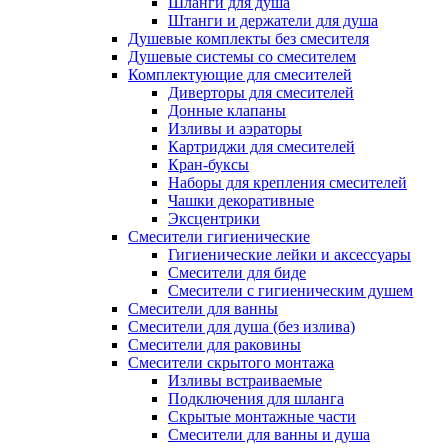
Шланги для душа
Штанги и держатели для душа
Душевые комплекты без смесителя
Душевые системы со смесителем
Комплектующие для смесителей
Диверторы для смесителей
Донные клапаны
Изливы и аэраторы
Картриджи для смесителей
Кран-буксы
Наборы для крепления смесителей
Чашки декоративные
Эксцентрики
Смесители гигиенические
Гигиенические лейки и аксессуары
Смесители для биде
Смесители с гигиеническим душем
Смесители для ванны
Смесители для душа (без излива)
Смесители для раковины
Смесители скрытого монтажа
Изливы встраиваемые
Подключения для шланга
Скрытые монтажные части
Смесители для ванны и душа