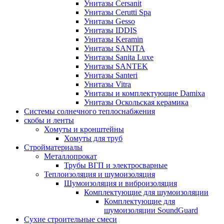
Унитазы Cersanit
Унитазы Cerutti Spa
Унитазы Gesso
Унитазы IDDIS
Унитазы Keramin
Унитазы SANITA
Унитазы Sanita Luxe
Унитазы SANTEK
Унитазы Santeri
Унитазы Vitra
Унитазы и комплектующие Damixa
Унитазы Оскольская керамика
Системы солнечного теплоснабжения
скобы и ленты
Хомуты и кронштейны
Хомуты для труб
Стройматериалы
Металлопрокат
Трубы ВГП и электросварные
Теплоизоляция и шумоизоляция
Шумоизоляция и виброизоляция
Комплектующие для шумоизоляции
Комплектующие для
шумоизоляции SoundGuard
Сухие строительные смеси