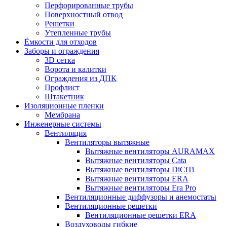
Перфорированные трубы
Поверхностный отвод
Решетки
Утепленные трубы
Ёмкости для отходов
Заборы и ограждения
3D сетка
Ворота и калитки
Ограждения из ДПК
Профлист
Штакетник
Изоляционные пленки
Мембрана
Инженерные системы
Вентиляция
Вентиляторы вытяжные
Вытяжные вентиляторы AURAMAX
Вытяжные вентиляторы Cata
Вытяжные вентиляторы DiCiTi
Вытяжные вентиляторы ERA
Вытяжные вентиляторы Era Pro
Вентиляционные диффузоры и анемостаты
Вентиляционные решетки
Вентиляционные решетки ERA
Воздуховоды гибкие