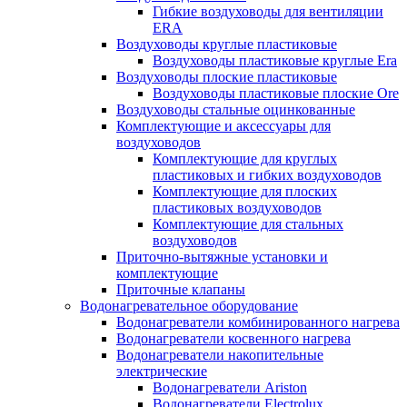
Гибкие воздуховоды для вентиляции
ERA
Воздуховоды круглые пластиковые
Воздуховоды пластиковые круглые Era
Воздуховоды плоские пластиковые
Воздуховоды пластиковые плоские Ore
Воздуховоды стальные оцинкованные
Комплектующие и аксессуары для
воздуховодов
Комплектующие для круглых
пластиковых и гибких воздуховодов
Комплектующие для плоских
пластиковых воздуховодов
Комплектующие для стальных
воздуховодов
Приточно-вытяжные установки и
комплектующие
Приточные клапаны
Водонагревательное оборудование
Водонагреватели комбинированного нагрева
Водонагреватели косвенного нагрева
Водонагреватели накопительные
электрические
Водонагреватели Ariston
Водонагреватели Electrolux