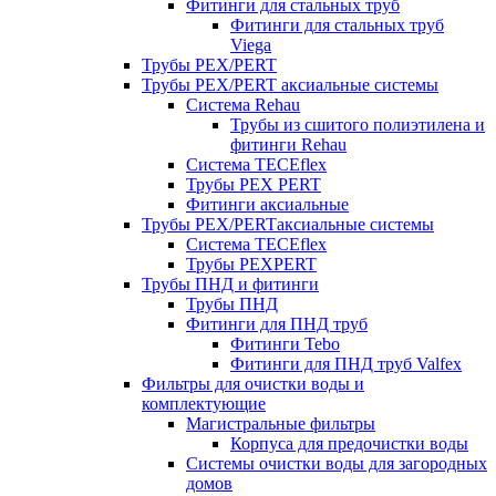
Фитинги для стальных труб
Фитинги для стальных труб
Viega
Трубы PEX/PERT
Трубы PEX/PERT аксиальные системы
Система Rehau
Трубы из сшитого полиэтилена и
фитинги Rehau
Система TECEflex
Трубы PEX PERT
Фитинги аксиальные
Трубы PEX/PERTаксиальные системы
Система TECEflex
Трубы PEXPERT
Трубы ПНД и фитинги
Трубы ПНД
Фитинги для ПНД труб
Фитинги Tebo
Фитинги для ПНД труб Valfex
Фильтры для очистки воды и
комплектующие
Магистральные фильтры
Корпуса для предочистки воды
Системы очистки воды для загородных
домов