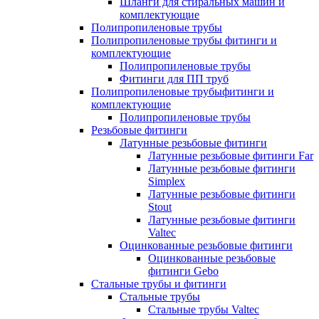
Шланги для стиральных машин и
комплектующие
Полипропиленовые трубы
Полипропиленовые трубы фитинги и
комплектующие
Полипропиленовые трубы
Фитинги для ПП труб
Полипропиленовые трубыфитинги и
комплектующие
Полипропиленовые трубы
Резьбовые фитинги
Латунные резьбовые фитинги
Латунные резьбовые фитинги Far
Латунные резьбовые фитинги
Simplex
Латунные резьбовые фитинги
Stout
Латунные резьбовые фитинги
Valtec
Оцинкованные резьбовые фитинги
Оцинкованные резьбовые
фитинги Gebo
Стальные трубы и фитинги
Стальные трубы
Стальные трубы Valtec