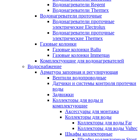
Водонагреватели Regent
Водонагреватели Thermex
Водонагреватели проточные
Водонагреватели проточные
электрические Electrolux
Водонагреватели проточные
электрические Thermex
Газовые колонки
Газовые колонки Ballu
Газовые колонки Immergas
Комплектующие для водонагревателей
Водоснабжение
Арматура запорная и регулирующая
Вентили водопроводные
Датчики и системы контроля протечки
воды
Задвижки
Коллекторы для воды и
комплектующие
Аксессуары для монтажа
Коллекторы для воды
Коллекторы для воды Far
Коллекторы для воды Valtec
Шкафы коллекторные
Шкафы коллекторные Stout