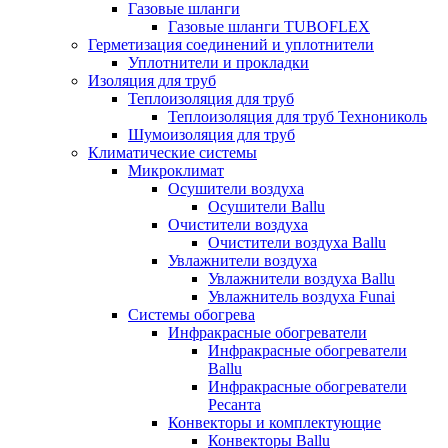
Газовые шланги
Газовые шланги TUBOFLEX
Герметизация соединений и уплотнители
Уплотнители и прокладки
Изоляция для труб
Теплоизоляция для труб
Теплоизоляция для труб Технониколь
Шумоизоляция для труб
Климатические системы
Микроклимат
Осушители воздуха
Осушители Ballu
Очистители воздуха
Очистители воздуха Ballu
Увлажнители воздуха
Увлажнители воздуха Ballu
Увлажнитель воздуха Funai
Системы обогрева
Инфракрасные обогреватели
Инфракрасные обогреватели
Ballu
Инфракрасные обогреватели
Ресанта
Конвекторы и комплектующие
Конвекторы Ballu