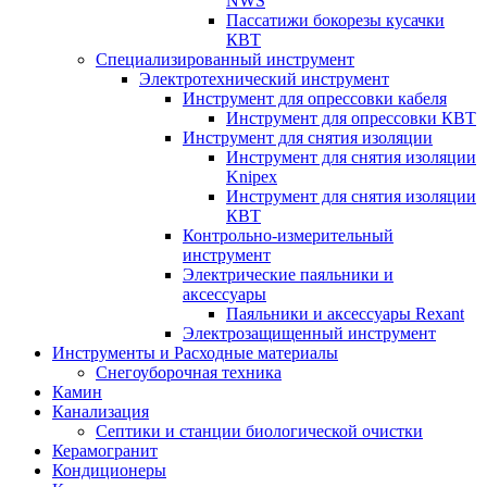
NWS
Пассатижи бокорезы кусачки
КВТ
Специализированный инструмент
Электротехнический инструмент
Инструмент для опрессовки кабеля
Инструмент для опрессовки КВТ
Инструмент для снятия изоляции
Инструмент для снятия изоляции
Knipex
Инструмент для снятия изоляции
КВТ
Контрольно-измерительный
инструмент
Электрические паяльники и
аксессуары
Паяльники и аксессуары Rexant
Электрозащищенный инструмент
Инструменты и Расходные материалы
Снегоуборочная техника
Камин
Канализация
Септики и станции биологической очистки
Керамогранит
Кондиционеры