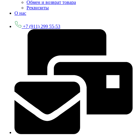
Обмен и возврат товара
Реквизиты
О нас
+7 (911) 299 55-53