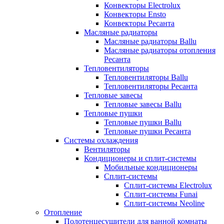
Конвекторы Electrolux
Конвекторы Ensto
Конвекторы Ресанта
Масляные радиаторы
Масляные радиаторы Ballu
Масляные радиаторы отопления
Ресанта
Тепловентиляторы
Тепловентиляторы Ballu
Тепловентиляторы Ресанта
Тепловые завесы
Тепловые завесы Ballu
Тепловые пушки
Тепловые пушки Ballu
Тепловые пушки Ресанта
Системы охлаждения
Вентиляторы
Кондиционеры и сплит-системы
Мобильные кондиционеры
Сплит-системы
Сплит-системы Electrolux
Сплит-системы Funai
Сплит-системы Neoline
Отопление
Полотенцесушители для ванной комнаты