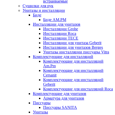
встраиваемые
Сушилки для рук
Унитазы и инсталляции
Биде
Биде AM.PM
Инсталляции для унитазов
Инсталляции Grohe
Инсталляции Roca
Инсталляции TECE
Инсталляции для унитаза Geberit
Инсталляции для унитазов Berges
Унитазы инсталляции писсуары Vitra
Комплектующие для инсталляций
Комплектующие для инсталляций
Am.Pm
Комплектующие для инсталляций
Cersanit
Комплектующие для инсталляций
Geberit
Комплектующие для инсталляций Roca
Комплектующие для унитазов
Арматура для унитазов
Писсуары
Писсуары SANITA
Унитазы