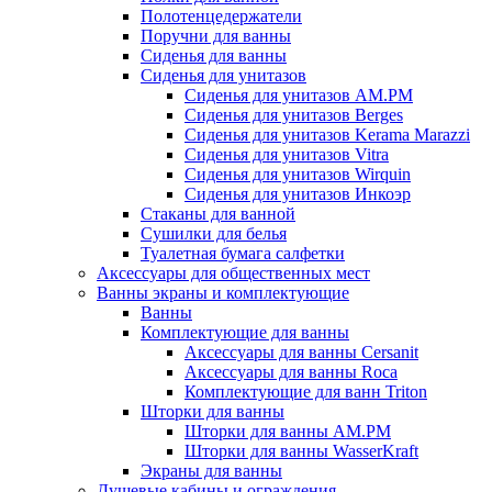
Полотенцедержатели
Поручни для ванны
Сиденья для ванны
Сиденья для унитазов
Сиденья для унитазов AM.PM
Сиденья для унитазов Berges
Сиденья для унитазов Kerama Marazzi
Сиденья для унитазов Vitra
Сиденья для унитазов Wirquin
Сиденья для унитазов Инкоэр
Стаканы для ванной
Сушилки для белья
Туалетная бумага салфетки
Аксессуары для общественных мест
Ванны экраны и комплектующие
Ванны
Комплектующие для ванны
Аксессуары для ванны Cersanit
Аксессуары для ванны Roca
Комплектующие для ванн Triton
Шторки для ванны
Шторки для ванны AM.PM
Шторки для ванны WasserKraft
Экраны для ванны
Душевые кабины и ограждения