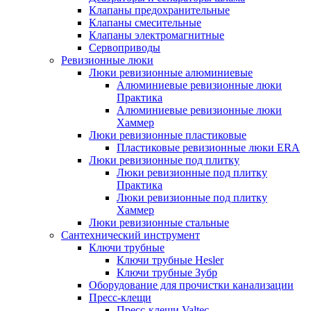
Клапаны предохранительные
Клапаны смесительные
Клапаны электромагнитные
Сервоприводы
Ревизионные люки
Люки ревизионные алюминиевые
Алюминиевые ревизионные люки
Практика
Алюминиевые ревизионные люки
Хаммер
Люки ревизионные пластиковые
Пластиковые ревизионные люки ERA
Люки ревизионные под плитку
Люки ревизионные под плитку
Практика
Люки ревизионные под плитку
Хаммер
Люки ревизионные стальные
Сантехнический инструмент
Ключи трубные
Ключи трубные Hesler
Ключи трубные Зубр
Оборудование для прочистки канализации
Пресс-клещи
Пресс-клещи Valtec