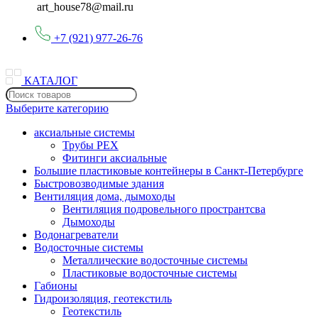
art_house78@mail.ru
+7 (921) 977-26-76
КАТАЛОГ
Выберите категорию
аксиальные системы
Трубы PEX
Фитинги аксиальные
Большие пластиковые контейнеры в Санкт-Петербурге
Быстровозводимые здания
Вентиляция дома, дымоходы
Вентиляция подровельного пространтсва
Дымоходы
Водонагреватели
Водосточные системы
Металлические водосточные системы
Пластиковые водосточные системы
Габионы
Гидроизоляция, геотекстиль
Геотекстиль