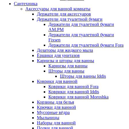
Сантехника
Аксессуары для ванной комнаты
Держатели для аксессуаров
Держатели для туалетной бумаги
Держатели для туалетной бумаги
AM.PM
Держатели для туалетной бумаги
Fixsen
Держатели для туалетной бумаги Fora
Дозаторы для жидкого мыла
Ёршики для унитазов
Карнизы и шторы для ванны
Карнизы для ванны
Шторы для ванны
Шторы для ванны Iddis
Коврики для ванной
Коврики для ванной Fora
Коврики для ванной Iddis
Коврики для ванной Moroshka
Корзины для белья
Крючки для ванной
Мусорные вёдра
Мыльницы
Наборы для ванной
Полки для ванной