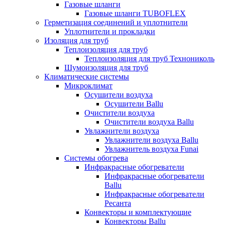
Газовые шланги
Газовые шланги TUBOFLEX
Герметизация соединений и уплотнители
Уплотнители и прокладки
Изоляция для труб
Теплоизоляция для труб
Теплоизоляция для труб Технониколь
Шумоизоляция для труб
Климатические системы
Микроклимат
Осушители воздуха
Осушители Ballu
Очистители воздуха
Очистители воздуха Ballu
Увлажнители воздуха
Увлажнители воздуха Ballu
Увлажнитель воздуха Funai
Системы обогрева
Инфракрасные обогреватели
Инфракрасные обогреватели
Ballu
Инфракрасные обогреватели
Ресанта
Конвекторы и комплектующие
Конвекторы Ballu