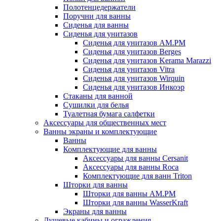
Полотенцедержатели
Поручни для ванны
Сиденья для ванны
Сиденья для унитазов
Сиденья для унитазов AM.PM
Сиденья для унитазов Berges
Сиденья для унитазов Kerama Marazzi
Сиденья для унитазов Vitra
Сиденья для унитазов Wirquin
Сиденья для унитазов Инкоэр
Стаканы для ванной
Сушилки для белья
Туалетная бумага салфетки
Аксессуары для общественных мест
Ванны экраны и комплектующие
Ванны
Комплектующие для ванны
Аксессуары для ванны Cersanit
Аксессуары для ванны Roca
Комплектующие для ванн Triton
Шторки для ванны
Шторки для ванны AM.PM
Шторки для ванны WasserKraft
Экраны для ванны
Душевые кабины и ограждения