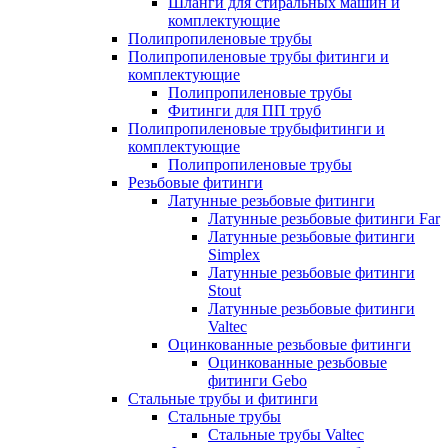
Шланги для стиральных машин и
комплектующие
Полипропиленовые трубы
Полипропиленовые трубы фитинги и
комплектующие
Полипропиленовые трубы
Фитинги для ПП труб
Полипропиленовые трубыфитинги и
комплектующие
Полипропиленовые трубы
Резьбовые фитинги
Латунные резьбовые фитинги
Латунные резьбовые фитинги Far
Латунные резьбовые фитинги
Simplex
Латунные резьбовые фитинги
Stout
Латунные резьбовые фитинги
Valtec
Оцинкованные резьбовые фитинги
Оцинкованные резьбовые
фитинги Gebo
Стальные трубы и фитинги
Стальные трубы
Стальные трубы Valtec