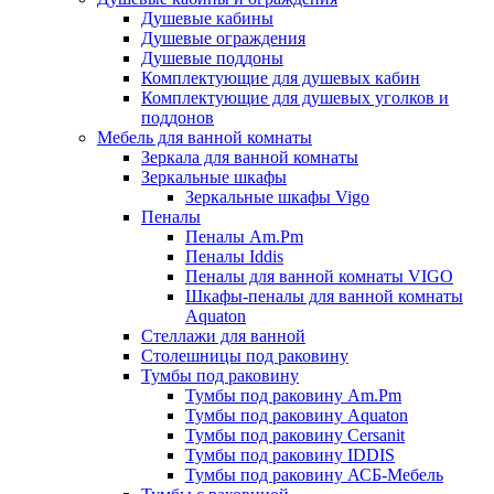
Душевые кабины
Душевые ограждения
Душевые поддоны
Комплектующие для душевых кабин
Комплектующие для душевых уголков и
поддонов
Мебель для ванной комнаты
Зеркала для ванной комнаты
Зеркальные шкафы
Зеркальные шкафы Vigo
Пеналы
Пеналы Am.Pm
Пеналы Iddis
Пеналы для ванной комнаты VIGO
Шкафы-пеналы для ванной комнаты
Aquaton
Стеллажи для ванной
Столешницы под раковину
Тумбы под раковину
Тумбы под раковину Am.Pm
Тумбы под раковину Aquaton
Тумбы под раковину Cersanit
Тумбы под раковину IDDIS
Тумбы под раковину АСБ-Мебель