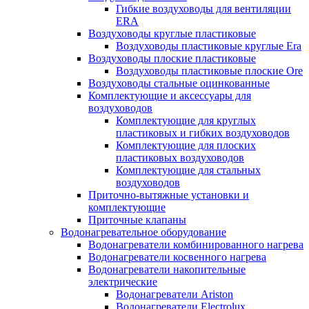
Гибкие воздуховоды для вентиляции
ERA
Воздуховоды круглые пластиковые
Воздуховоды пластиковые круглые Era
Воздуховоды плоские пластиковые
Воздуховоды пластиковые плоские Ore
Воздуховоды стальные оцинкованные
Комплектующие и аксессуары для
воздуховодов
Комплектующие для круглых
пластиковых и гибких воздуховодов
Комплектующие для плоских
пластиковых воздуховодов
Комплектующие для стальных
воздуховодов
Приточно-вытяжные установки и
комплектующие
Приточные клапаны
Водонагревательное оборудование
Водонагреватели комбинированного нагрева
Водонагреватели косвенного нагрева
Водонагреватели накопительные
электрические
Водонагреватели Ariston
Водонагреватели Electrolux