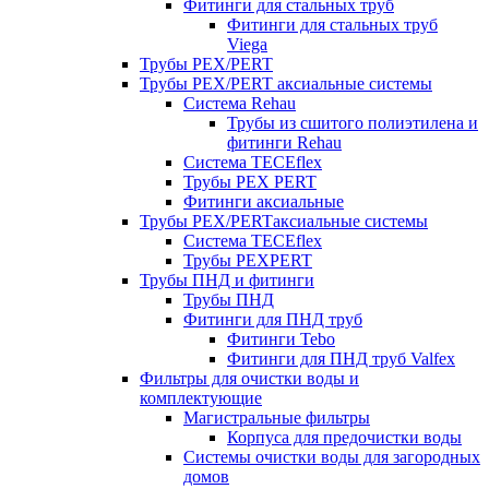
Фитинги для стальных труб
Фитинги для стальных труб
Viega
Трубы PEX/PERT
Трубы PEX/PERT аксиальные системы
Система Rehau
Трубы из сшитого полиэтилена и
фитинги Rehau
Система TECEflex
Трубы PEX PERT
Фитинги аксиальные
Трубы PEX/PERTаксиальные системы
Система TECEflex
Трубы PEXPERT
Трубы ПНД и фитинги
Трубы ПНД
Фитинги для ПНД труб
Фитинги Tebo
Фитинги для ПНД труб Valfex
Фильтры для очистки воды и
комплектующие
Магистральные фильтры
Корпуса для предочистки воды
Системы очистки воды для загородных
домов