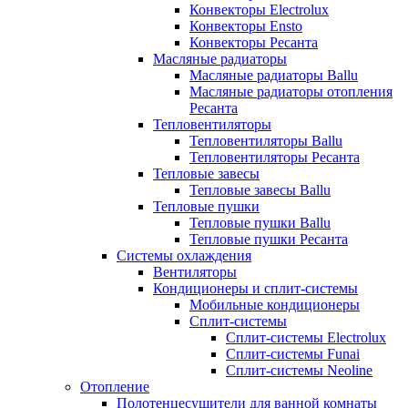
Конвекторы Electrolux
Конвекторы Ensto
Конвекторы Ресанта
Масляные радиаторы
Масляные радиаторы Ballu
Масляные радиаторы отопления
Ресанта
Тепловентиляторы
Тепловентиляторы Ballu
Тепловентиляторы Ресанта
Тепловые завесы
Тепловые завесы Ballu
Тепловые пушки
Тепловые пушки Ballu
Тепловые пушки Ресанта
Системы охлаждения
Вентиляторы
Кондиционеры и сплит-системы
Мобильные кондиционеры
Сплит-системы
Сплит-системы Electrolux
Сплит-системы Funai
Сплит-системы Neoline
Отопление
Полотенцесушители для ванной комнаты