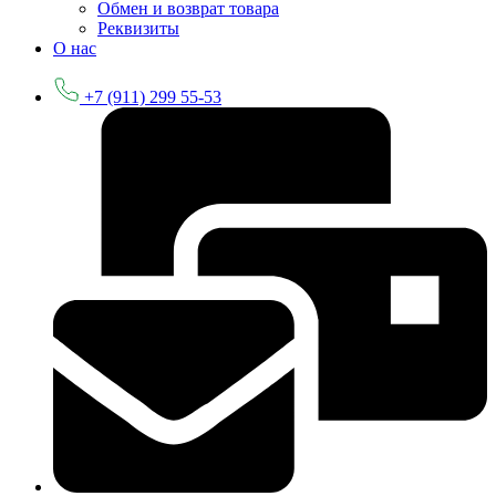
Обмен и возврат товара
Реквизиты
О нас
+7 (911) 299 55-53