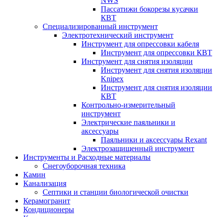
NWS
Пассатижи бокорезы кусачки
КВТ
Специализированный инструмент
Электротехнический инструмент
Инструмент для опрессовки кабеля
Инструмент для опрессовки КВТ
Инструмент для снятия изоляции
Инструмент для снятия изоляции
Knipex
Инструмент для снятия изоляции
КВТ
Контрольно-измерительный
инструмент
Электрические паяльники и
аксессуары
Паяльники и аксессуары Rexant
Электрозащищенный инструмент
Инструменты и Расходные материалы
Снегоуборочная техника
Камин
Канализация
Септики и станции биологической очистки
Керамогранит
Кондиционеры