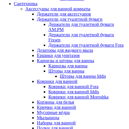
Сантехника
Аксессуары для ванной комнаты
Держатели для аксессуаров
Держатели для туалетной бумаги
Держатели для туалетной бумаги
AM.PM
Держатели для туалетной бумаги
Fixsen
Держатели для туалетной бумаги Fora
Дозаторы для жидкого мыла
Ёршики для унитазов
Карнизы и шторы для ванны
Карнизы для ванны
Шторы для ванны
Шторы для ванны Iddis
Коврики для ванной
Коврики для ванной Fora
Коврики для ванной Iddis
Коврики для ванной Moroshka
Корзины для белья
Крючки для ванной
Мусорные вёдра
Мыльницы
Наборы для ванной
Полки для ванной