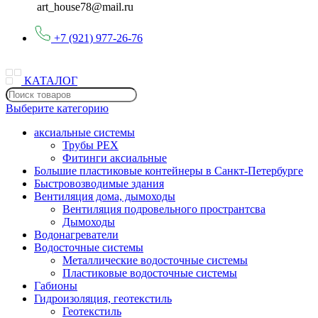
art_house78@mail.ru
+7 (921) 977-26-76
КАТАЛОГ
Выберите категорию
аксиальные системы
Трубы PEX
Фитинги аксиальные
Большие пластиковые контейнеры в Санкт-Петербурге
Быстровозводимые здания
Вентиляция дома, дымоходы
Вентиляция подровельного пространтсва
Дымоходы
Водонагреватели
Водосточные системы
Металлические водосточные системы
Пластиковые водосточные системы
Габионы
Гидроизоляция, геотекстиль
Геотекстиль