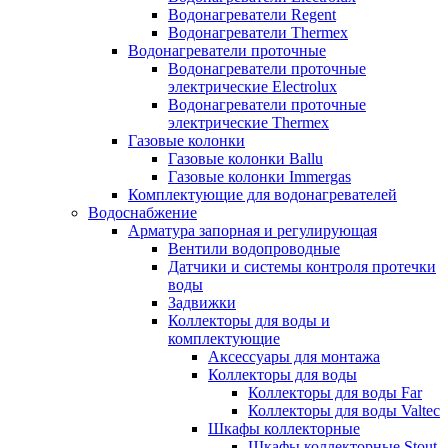
Водонагреватели Regent
Водонагреватели Thermex
Водонагреватели проточные
Водонагреватели проточные
электрические Electrolux
Водонагреватели проточные
электрические Thermex
Газовые колонки
Газовые колонки Ballu
Газовые колонки Immergas
Комплектующие для водонагревателей
Водоснабжение
Арматура запорная и регулирующая
Вентили водопроводные
Датчики и системы контроля протечки
воды
Задвижки
Коллекторы для воды и
комплектующие
Аксессуары для монтажа
Коллекторы для воды
Коллекторы для воды Far
Коллекторы для воды Valtec
Шкафы коллекторные
Шкафы коллекторные Stout