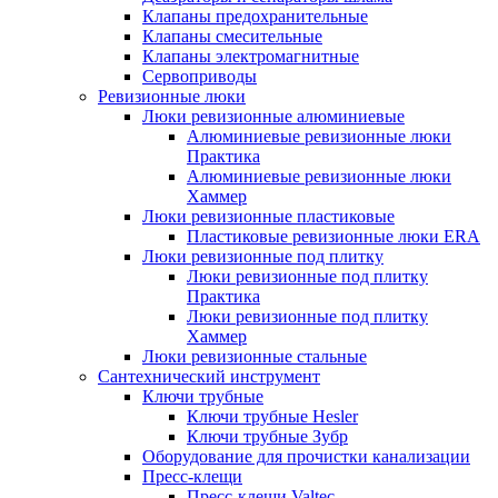
Клапаны предохранительные
Клапаны смесительные
Клапаны электромагнитные
Сервоприводы
Ревизионные люки
Люки ревизионные алюминиевые
Алюминиевые ревизионные люки
Практика
Алюминиевые ревизионные люки
Хаммер
Люки ревизионные пластиковые
Пластиковые ревизионные люки ERA
Люки ревизионные под плитку
Люки ревизионные под плитку
Практика
Люки ревизионные под плитку
Хаммер
Люки ревизионные стальные
Сантехнический инструмент
Ключи трубные
Ключи трубные Hesler
Ключи трубные Зубр
Оборудование для прочистки канализации
Пресс-клещи
Пресс-клещи Valtec