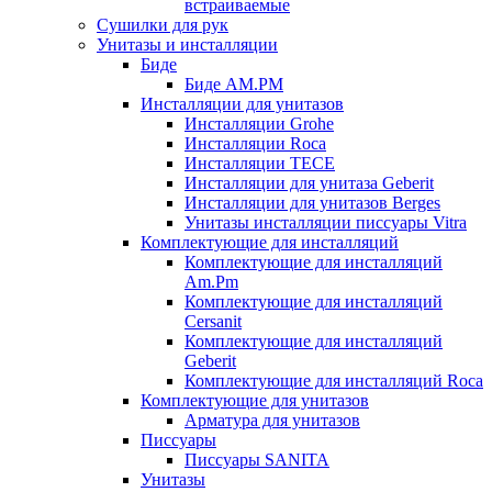
встраиваемые
Сушилки для рук
Унитазы и инсталляции
Биде
Биде AM.PM
Инсталляции для унитазов
Инсталляции Grohe
Инсталляции Roca
Инсталляции TECE
Инсталляции для унитаза Geberit
Инсталляции для унитазов Berges
Унитазы инсталляции писсуары Vitra
Комплектующие для инсталляций
Комплектующие для инсталляций
Am.Pm
Комплектующие для инсталляций
Cersanit
Комплектующие для инсталляций
Geberit
Комплектующие для инсталляций Roca
Комплектующие для унитазов
Арматура для унитазов
Писсуары
Писсуары SANITA
Унитазы