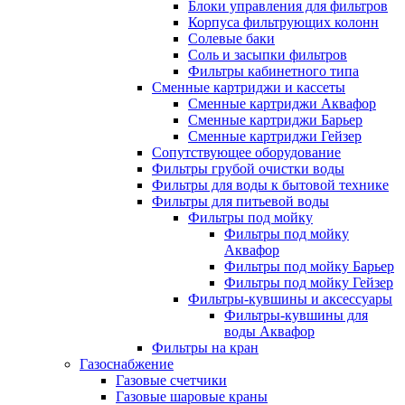
Блоки управления для фильтров
Корпуса фильтрующих колонн
Солевые баки
Соль и засыпки фильтров
Фильтры кабинетного типа
Сменные картриджи и кассеты
Сменные картриджи Аквафор
Сменные картриджи Барьер
Сменные картриджи Гейзер
Сопутствующее оборудование
Фильтры грубой очистки воды
Фильтры для воды к бытовой технике
Фильтры для питьевой воды
Фильтры под мойку
Фильтры под мойку
Аквафор
Фильтры под мойку Барьер
Фильтры под мойку Гейзер
Фильтры-кувшины и аксессуары
Фильтры-кувшины для
воды Аквафор
Фильтры на кран
Газоснабжение
Газовые счетчики
Газовые шаровые краны