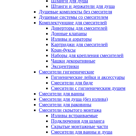
Шланги для душа
Штанги и держатели для душа
Душевые комплекты без смесителя
Душевые системы со смесителем
Комплектующие для смесителей
Диверторы для смесителей
Донные клапаны
Изливы и аэраторы
Картриджи для смесителей
Кран-буксы
Наборы для крепления смесителей
Чашки декоративные
Эксцентрики
Смесители гигиенические
Гигиенические лейки и аксессуары
Смесители для биде
Смесители с гигиеническим душем
Смесители для ванны
Смесители для душа (без излива)
Смесители для раковины
Смесители скрытого монтажа
Изливы встраиваемые
Подключения для шланга
Скрытые монтажные части
Смесители для ванны и душа