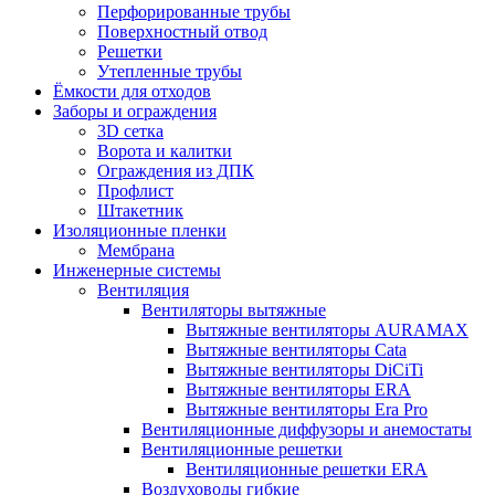
Перфорированные трубы
Поверхностный отвод
Решетки
Утепленные трубы
Ёмкости для отходов
Заборы и ограждения
3D сетка
Ворота и калитки
Ограждения из ДПК
Профлист
Штакетник
Изоляционные пленки
Мембрана
Инженерные системы
Вентиляция
Вентиляторы вытяжные
Вытяжные вентиляторы AURAMAX
Вытяжные вентиляторы Cata
Вытяжные вентиляторы DiCiTi
Вытяжные вентиляторы ERA
Вытяжные вентиляторы Era Pro
Вентиляционные диффузоры и анемостаты
Вентиляционные решетки
Вентиляционные решетки ERA
Воздуховоды гибкие