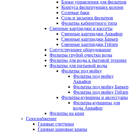
Блоки управления для фильтров
Корпуса фильтрующих колонн
Солевые баки
Соль и засыпки фильтров
Фильтры кабинетного типа
Сменные картриджи и кассеты
Сменные картриджи Аквафор
Сменные картриджи Барьер
Сменные картриджи Гейзер
Сопутствующее оборудование
Фильтры грубой очистки воды
Фильтры для воды к бытовой технике
Фильтры для питьевой воды
Фильтры под мойку
Фильтры под мойку
Аквафор
Фильтры под мойку Барьер
Фильтры под мойку Гейзер
Фильтры-кувшины и аксессуары
Фильтры-кувшины для
воды Аквафор
Фильтры на кран
Газоснабжение
Газовые счетчики
Газовые шаровые краны