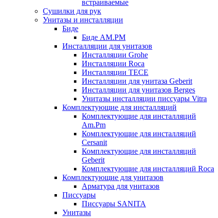
встраиваемые
Сушилки для рук
Унитазы и инсталляции
Биде
Биде AM.PM
Инсталляции для унитазов
Инсталляции Grohe
Инсталляции Roca
Инсталляции TECE
Инсталляции для унитаза Geberit
Инсталляции для унитазов Berges
Унитазы инсталляции писсуары Vitra
Комплектующие для инсталляций
Комплектующие для инсталляций
Am.Pm
Комплектующие для инсталляций
Cersanit
Комплектующие для инсталляций
Geberit
Комплектующие для инсталляций Roca
Комплектующие для унитазов
Арматура для унитазов
Писсуары
Писсуары SANITA
Унитазы