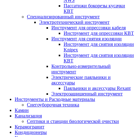
NWS
Пассатижи бокорезы кусачки
КВТ
Специализированный инструмент
Электротехнический инструмент
Инструмент для опрессовки кабеля
Инструмент для опрессовки КВТ
Инструмент для снятия изоляции
Инструмент для снятия изоляции
Knipex
Инструмент для снятия изоляции
КВТ
Контрольно-измерительный
инструмент
Электрические паяльники и
аксессуары
Паяльники и аксессуары Rexant
Электрозащищенный инструмент
Инструменты и Расходные материалы
Снегоуборочная техника
Камин
Канализация
Септики и станции биологической очистки
Керамогранит
Кондиционеры