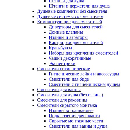
Шланги для душа
Штанги и держатели для душа
Душевые комплекты без смесителя
Душевые системы со смесителем
Комплектующие для смесителей
Диверторы для смесителей
Донные клапаны
Изливы и аэраторы
Картриджи для смесителей
Кран-буксы
Наборы для крепления смесителей
Чашки декоративные
Эксцентрики
Смесители гигиенические
Гигиенические лейки и аксессуары
Смесители для биде
Смесители с гигиеническим душем
Смесители для ванны
Смесители для душа (без излива)
Смесители для раковины
Смесители скрытого монтажа
Изливы встраиваемые
Подключения для шланга
Скрытые монтажные части
Смесители для ванны и душа