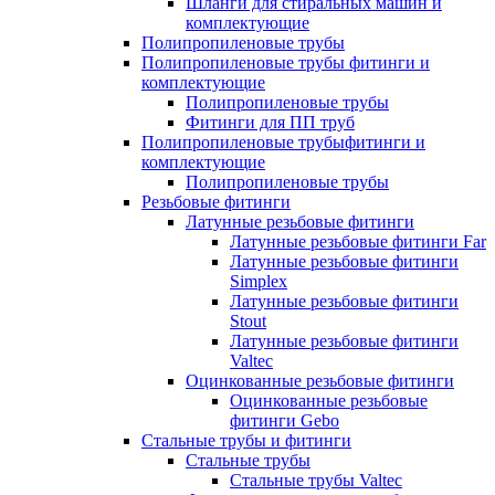
Шланги для стиральных машин и
комплектующие
Полипропиленовые трубы
Полипропиленовые трубы фитинги и
комплектующие
Полипропиленовые трубы
Фитинги для ПП труб
Полипропиленовые трубыфитинги и
комплектующие
Полипропиленовые трубы
Резьбовые фитинги
Латунные резьбовые фитинги
Латунные резьбовые фитинги Far
Латунные резьбовые фитинги
Simplex
Латунные резьбовые фитинги
Stout
Латунные резьбовые фитинги
Valtec
Оцинкованные резьбовые фитинги
Оцинкованные резьбовые
фитинги Gebo
Стальные трубы и фитинги
Стальные трубы
Стальные трубы Valtec