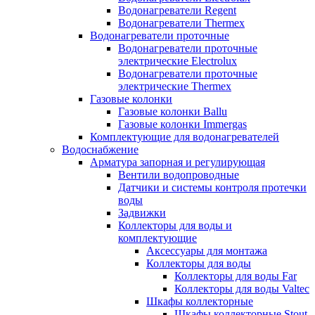
Водонагреватели Regent
Водонагреватели Thermex
Водонагреватели проточные
Водонагреватели проточные
электрические Electrolux
Водонагреватели проточные
электрические Thermex
Газовые колонки
Газовые колонки Ballu
Газовые колонки Immergas
Комплектующие для водонагревателей
Водоснабжение
Арматура запорная и регулирующая
Вентили водопроводные
Датчики и системы контроля протечки
воды
Задвижки
Коллекторы для воды и
комплектующие
Аксессуары для монтажа
Коллекторы для воды
Коллекторы для воды Far
Коллекторы для воды Valtec
Шкафы коллекторные
Шкафы коллекторные Stout