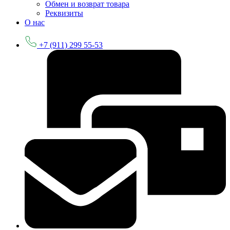
Обмен и возврат товара
Реквизиты
О нас
+7 (911) 299 55-53