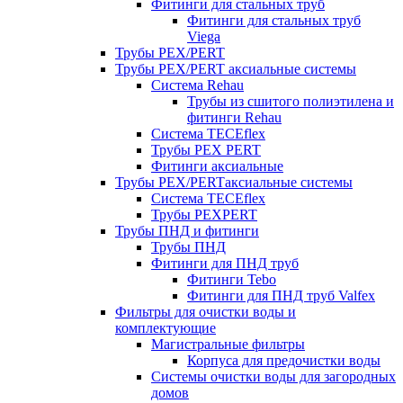
Фитинги для стальных труб
Фитинги для стальных труб
Viega
Трубы PEX/PERT
Трубы PEX/PERT аксиальные системы
Система Rehau
Трубы из сшитого полиэтилена и
фитинги Rehau
Система TECEflex
Трубы PEX PERT
Фитинги аксиальные
Трубы PEX/PERTаксиальные системы
Система TECEflex
Трубы PEXPERT
Трубы ПНД и фитинги
Трубы ПНД
Фитинги для ПНД труб
Фитинги Tebo
Фитинги для ПНД труб Valfex
Фильтры для очистки воды и
комплектующие
Магистральные фильтры
Корпуса для предочистки воды
Системы очистки воды для загородных
домов