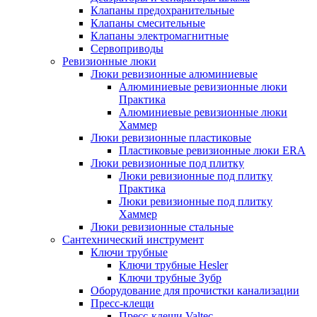
Клапаны предохранительные
Клапаны смесительные
Клапаны электромагнитные
Сервоприводы
Ревизионные люки
Люки ревизионные алюминиевые
Алюминиевые ревизионные люки
Практика
Алюминиевые ревизионные люки
Хаммер
Люки ревизионные пластиковые
Пластиковые ревизионные люки ERA
Люки ревизионные под плитку
Люки ревизионные под плитку
Практика
Люки ревизионные под плитку
Хаммер
Люки ревизионные стальные
Сантехнический инструмент
Ключи трубные
Ключи трубные Hesler
Ключи трубные Зубр
Оборудование для прочистки канализации
Пресс-клещи
Пресс-клещи Valtec