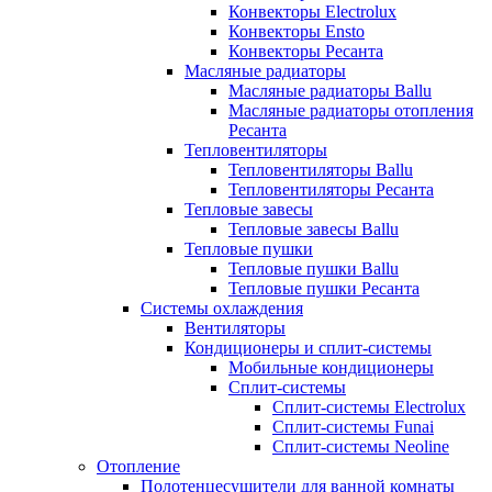
Конвекторы Electrolux
Конвекторы Ensto
Конвекторы Ресанта
Масляные радиаторы
Масляные радиаторы Ballu
Масляные радиаторы отопления
Ресанта
Тепловентиляторы
Тепловентиляторы Ballu
Тепловентиляторы Ресанта
Тепловые завесы
Тепловые завесы Ballu
Тепловые пушки
Тепловые пушки Ballu
Тепловые пушки Ресанта
Системы охлаждения
Вентиляторы
Кондиционеры и сплит-системы
Мобильные кондиционеры
Сплит-системы
Сплит-системы Electrolux
Сплит-системы Funai
Сплит-системы Neoline
Отопление
Полотенцесушители для ванной комнаты