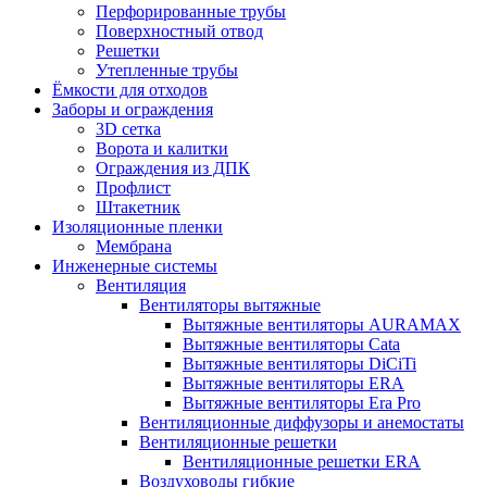
Перфорированные трубы
Поверхностный отвод
Решетки
Утепленные трубы
Ёмкости для отходов
Заборы и ограждения
3D сетка
Ворота и калитки
Ограждения из ДПК
Профлист
Штакетник
Изоляционные пленки
Мембрана
Инженерные системы
Вентиляция
Вентиляторы вытяжные
Вытяжные вентиляторы AURAMAX
Вытяжные вентиляторы Cata
Вытяжные вентиляторы DiCiTi
Вытяжные вентиляторы ERA
Вытяжные вентиляторы Era Pro
Вентиляционные диффузоры и анемостаты
Вентиляционные решетки
Вентиляционные решетки ERA
Воздуховоды гибкие