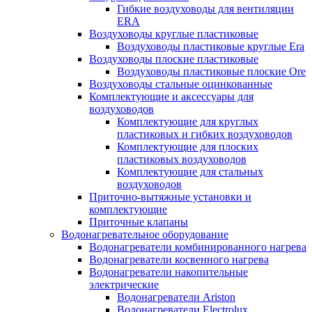
Гибкие воздуховоды для вентиляции
ERA
Воздуховоды круглые пластиковые
Воздуховоды пластиковые круглые Era
Воздуховоды плоские пластиковые
Воздуховоды пластиковые плоские Ore
Воздуховоды стальные оцинкованные
Комплектующие и аксессуары для
воздуховодов
Комплектующие для круглых
пластиковых и гибких воздуховодов
Комплектующие для плоских
пластиковых воздуховодов
Комплектующие для стальных
воздуховодов
Приточно-вытяжные установки и
комплектующие
Приточные клапаны
Водонагревательное оборудование
Водонагреватели комбинированного нагрева
Водонагреватели косвенного нагрева
Водонагреватели накопительные
электрические
Водонагреватели Ariston
Водонагреватели Electrolux