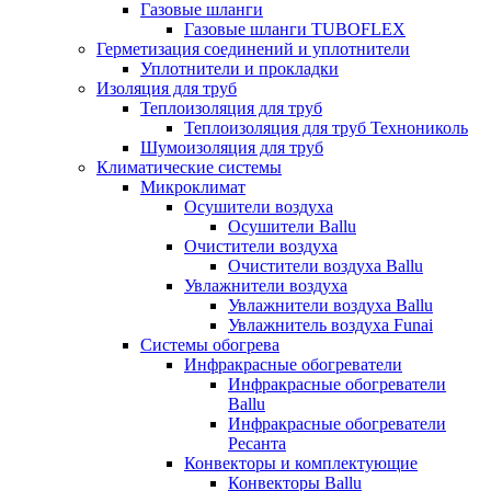
Газовые шланги
Газовые шланги TUBOFLEX
Герметизация соединений и уплотнители
Уплотнители и прокладки
Изоляция для труб
Теплоизоляция для труб
Теплоизоляция для труб Технониколь
Шумоизоляция для труб
Климатические системы
Микроклимат
Осушители воздуха
Осушители Ballu
Очистители воздуха
Очистители воздуха Ballu
Увлажнители воздуха
Увлажнители воздуха Ballu
Увлажнитель воздуха Funai
Системы обогрева
Инфракрасные обогреватели
Инфракрасные обогреватели
Ballu
Инфракрасные обогреватели
Ресанта
Конвекторы и комплектующие
Конвекторы Ballu