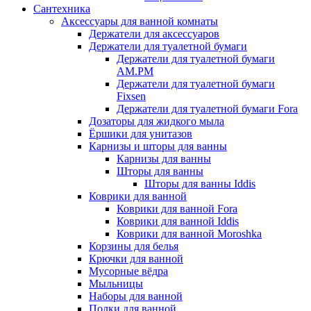
Сантехника
Аксессуары для ванной комнаты
Держатели для аксессуаров
Держатели для туалетной бумаги
Держатели для туалетной бумаги
AM.PM
Держатели для туалетной бумаги
Fixsen
Держатели для туалетной бумаги Fora
Дозаторы для жидкого мыла
Ёршики для унитазов
Карнизы и шторы для ванны
Карнизы для ванны
Шторы для ванны
Шторы для ванны Iddis
Коврики для ванной
Коврики для ванной Fora
Коврики для ванной Iddis
Коврики для ванной Moroshka
Корзины для белья
Крючки для ванной
Мусорные вёдра
Мыльницы
Наборы для ванной
Полки для ванной