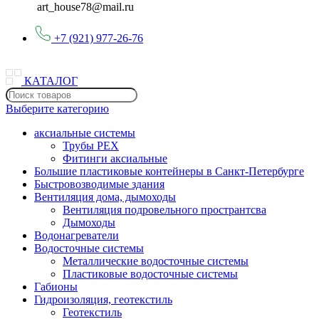
art_house78@mail.ru
+7 (921) 977-26-76
КАТАЛОГ
Выберите категорию
аксиальные системы
Трубы PEX
Фитинги аксиальные
Большие пластиковые контейнеры в Санкт-Петербурге
Быстровозводимые здания
Вентиляция дома, дымоходы
Вентиляция подровельного пространтсва
Дымоходы
Водонагреватели
Водосточные системы
Металлические водосточные системы
Пластиковые водосточные системы
Габионы
Гидроизоляция, геотекстиль
Геотекстиль