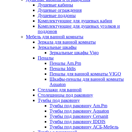
Душевые кабины
Душевые ограждения
Душевые поддоны
Комплектующие для душевых кабин
Комплектующие для душевых уголков и
поддонов
Мебель для ванной комнаты
Зеркала для ванной комнаты
Зеркальные шкафы
Зеркальные шкафы Vigo
Пеналы
Пеналы Am.Pm
Пеналы Iddis
Пеналы для ванной комнаты VIGO
Шкафы-пеналы для ванной комнаты
Aquaton
Стеллажи для ванной
Столешницы под раковину
Тумбы под раковину
Тумбы под раковину Am.Pm
Тумбы под раковину Aquaton
Тумбы под раковину Cersanit
Тумбы под раковину IDDIS
Тумбы под раковину АСБ-Мебель