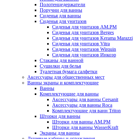
Полотенцедержатели
Поручни для ванны
Сиденья для ванны
Сиденья для унитазов
Сиденья для унитазов AM.PM
Сиденья для унитазов Berges
Сиденья для унитазов Kerama Marazzi
Сиденья для унитазов Vitra
Сиденья для унитазов Wirquin
Сиденья для унитазов Инкоэр
Стаканы для ванной
Сушилки для белья
Туалетная бумага салфетки
Аксессуары для общественных мест
Ванны экраны и комплектующие
Ванны
Комплектующие для ванны
Аксессуары для ванны Cersanit
Аксессуары для ванны Roca
Комплектующие для ванн Triton
Шторки для ванны
Шторки для ванны AM.PM
Шторки для ванны WasserKraft
Экраны для ванны
Душевые кабины и ограждения