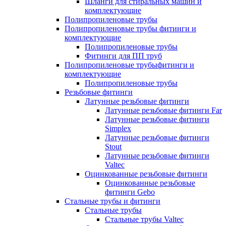
Шланги для стиральных машин и
комплектующие
Полипропиленовые трубы
Полипропиленовые трубы фитинги и
комплектующие
Полипропиленовые трубы
Фитинги для ПП труб
Полипропиленовые трубыфитинги и
комплектующие
Полипропиленовые трубы
Резьбовые фитинги
Латунные резьбовые фитинги
Латунные резьбовые фитинги Far
Латунные резьбовые фитинги
Simplex
Латунные резьбовые фитинги
Stout
Латунные резьбовые фитинги
Valtec
Оцинкованные резьбовые фитинги
Оцинкованные резьбовые
фитинги Gebo
Стальные трубы и фитинги
Стальные трубы
Стальные трубы Valtec