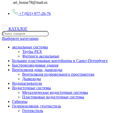
art_house78@mail.ru
+7 (921) 977-26-76
КАТАЛОГ
Выберите категорию
аксиальные системы
Трубы PEX
Фитинги аксиальные
Большие пластиковые контейнеры в Санкт-Петербурге
Быстровозводимые здания
Вентиляция дома, дымоходы
Вентиляция подровельного пространтсва
Дымоходы
Водонагреватели
Водосточные системы
Металлические водосточные системы
Пластиковые водосточные системы
Габионы
Гидроизоляция, геотекстиль
Геотекстиль