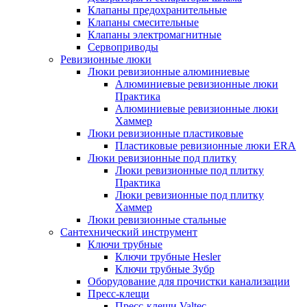
Клапаны предохранительные
Клапаны смесительные
Клапаны электромагнитные
Сервоприводы
Ревизионные люки
Люки ревизионные алюминиевые
Алюминиевые ревизионные люки
Практика
Алюминиевые ревизионные люки
Хаммер
Люки ревизионные пластиковые
Пластиковые ревизионные люки ERA
Люки ревизионные под плитку
Люки ревизионные под плитку
Практика
Люки ревизионные под плитку
Хаммер
Люки ревизионные стальные
Сантехнический инструмент
Ключи трубные
Ключи трубные Hesler
Ключи трубные Зубр
Оборудование для прочистки канализации
Пресс-клещи
Пресс-клещи Valtec