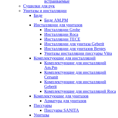
встраиваемые
Сушилки для рук
Унитазы и инсталляции
Биде
Биде AM.PM
Инсталляции для унитазов
Инсталляции Grohe
Инсталляции Roca
Инсталляции TECE
Инсталляции для унитаза Geberit
Инсталляции для унитазов Berges
Унитазы инсталляции писсуары Vitra
Комплектующие для инсталляций
Комплектующие для инсталляций
Am.Pm
Комплектующие для инсталляций
Cersanit
Комплектующие для инсталляций
Geberit
Комплектующие для инсталляций Roca
Комплектующие для унитазов
Арматура для унитазов
Писсуары
Писсуары SANITA
Унитазы