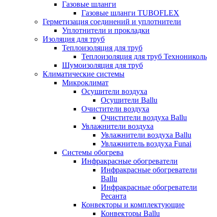
Газовые шланги
Газовые шланги TUBOFLEX
Герметизация соединений и уплотнители
Уплотнители и прокладки
Изоляция для труб
Теплоизоляция для труб
Теплоизоляция для труб Технониколь
Шумоизоляция для труб
Климатические системы
Микроклимат
Осушители воздуха
Осушители Ballu
Очистители воздуха
Очистители воздуха Ballu
Увлажнители воздуха
Увлажнители воздуха Ballu
Увлажнитель воздуха Funai
Системы обогрева
Инфракрасные обогреватели
Инфракрасные обогреватели
Ballu
Инфракрасные обогреватели
Ресанта
Конвекторы и комплектующие
Конвекторы Ballu