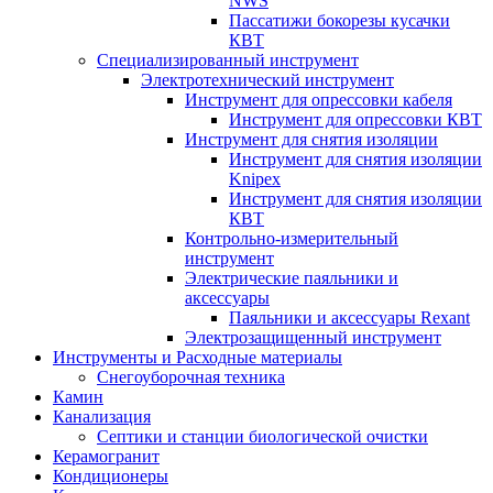
NWS
Пассатижи бокорезы кусачки
КВТ
Специализированный инструмент
Электротехнический инструмент
Инструмент для опрессовки кабеля
Инструмент для опрессовки КВТ
Инструмент для снятия изоляции
Инструмент для снятия изоляции
Knipex
Инструмент для снятия изоляции
КВТ
Контрольно-измерительный
инструмент
Электрические паяльники и
аксессуары
Паяльники и аксессуары Rexant
Электрозащищенный инструмент
Инструменты и Расходные материалы
Снегоуборочная техника
Камин
Канализация
Септики и станции биологической очистки
Керамогранит
Кондиционеры