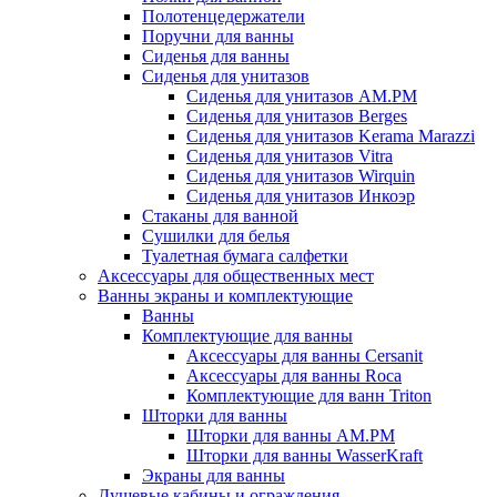
Полотенцедержатели
Поручни для ванны
Сиденья для ванны
Сиденья для унитазов
Сиденья для унитазов AM.PM
Сиденья для унитазов Berges
Сиденья для унитазов Kerama Marazzi
Сиденья для унитазов Vitra
Сиденья для унитазов Wirquin
Сиденья для унитазов Инкоэр
Стаканы для ванной
Сушилки для белья
Туалетная бумага салфетки
Аксессуары для общественных мест
Ванны экраны и комплектующие
Ванны
Комплектующие для ванны
Аксессуары для ванны Cersanit
Аксессуары для ванны Roca
Комплектующие для ванн Triton
Шторки для ванны
Шторки для ванны AM.PM
Шторки для ванны WasserKraft
Экраны для ванны
Душевые кабины и ограждения