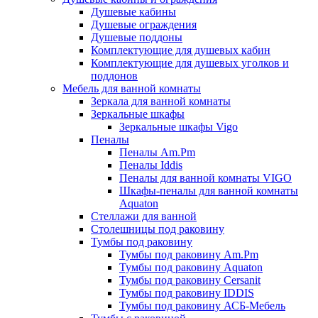
Душевые кабины
Душевые ограждения
Душевые поддоны
Комплектующие для душевых кабин
Комплектующие для душевых уголков и
поддонов
Мебель для ванной комнаты
Зеркала для ванной комнаты
Зеркальные шкафы
Зеркальные шкафы Vigo
Пеналы
Пеналы Am.Pm
Пеналы Iddis
Пеналы для ванной комнаты VIGO
Шкафы-пеналы для ванной комнаты
Aquaton
Стеллажи для ванной
Столешницы под раковину
Тумбы под раковину
Тумбы под раковину Am.Pm
Тумбы под раковину Aquaton
Тумбы под раковину Cersanit
Тумбы под раковину IDDIS
Тумбы под раковину АСБ-Мебель