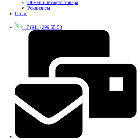
Обмен и возврат товара
Реквизиты
О нас
+7 (911) 299 55-53