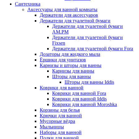
Сантехника
Аксессуары для ванной комнаты
Держатели для аксессуаров
Держатели для туалетной бумаги
Держатели для туалетной бумаги
AM.PM
Держатели для туалетной бумаги
Fixsen
Держатели для туалетной бумаги Fora
Дозаторы для жидкого мыла
Ёршики для унитазов
Карнизы и шторы для ванны
Карнизы для ванны
Шторы для ванны
Шторы для ванны Iddis
Коврики для ванной
Коврики для ванной Fora
Коврики для ванной Iddis
Коврики для ванной Moroshka
Корзины для белья
Крючки для ванной
Мусорные вёдра
Мыльницы
Наборы для ванной
Полки для ванной