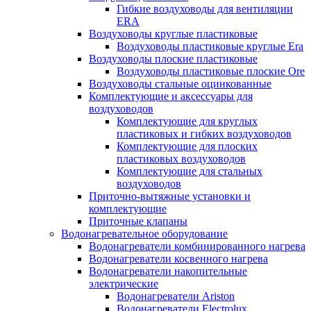
Гибкие воздуховоды для вентиляции
ERA
Воздуховоды круглые пластиковые
Воздуховоды пластиковые круглые Era
Воздуховоды плоские пластиковые
Воздуховоды пластиковые плоские Ore
Воздуховоды стальные оцинкованные
Комплектующие и аксессуары для
воздуховодов
Комплектующие для круглых
пластиковых и гибких воздуховодов
Комплектующие для плоских
пластиковых воздуховодов
Комплектующие для стальных
воздуховодов
Приточно-вытяжные установки и
комплектующие
Приточные клапаны
Водонагревательное оборудование
Водонагреватели комбинированного нагрева
Водонагреватели косвенного нагрева
Водонагреватели накопительные
электрические
Водонагреватели Ariston
Водонагреватели Electrolux