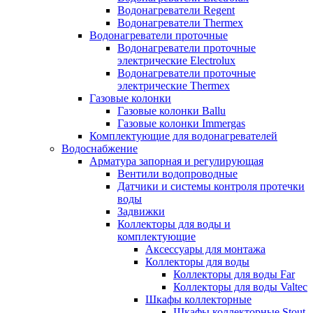
Водонагреватели Regent
Водонагреватели Thermex
Водонагреватели проточные
Водонагреватели проточные
электрические Electrolux
Водонагреватели проточные
электрические Thermex
Газовые колонки
Газовые колонки Ballu
Газовые колонки Immergas
Комплектующие для водонагревателей
Водоснабжение
Арматура запорная и регулирующая
Вентили водопроводные
Датчики и системы контроля протечки
воды
Задвижки
Коллекторы для воды и
комплектующие
Аксессуары для монтажа
Коллекторы для воды
Коллекторы для воды Far
Коллекторы для воды Valtec
Шкафы коллекторные
Шкафы коллекторные Stout