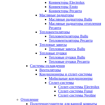
Конвекторы Electrolux
Конвекторы Ensto
Конвекторы Ресанта
Масляные радиаторы
Масляные радиаторы Ballu
Масляные радиаторы отопления
Ресанта
Тепловентиляторы
Тепловентиляторы Ballu
Тепловентиляторы Ресанта
Тепловые завесы
Тепловые завесы Ballu
Тепловые пушки
Тепловые пушки Ballu
Тепловые пушки Ресанта
Системы охлаждения
Вентиляторы
Кондиционеры и сплит-системы
Мобильные кондиционеры
Сплит-системы
Сплит-системы Electrolux
Сплит-системы Funai
Сплит-системы Neoline
Отопление
Полотенцесушители для ванной комнаты