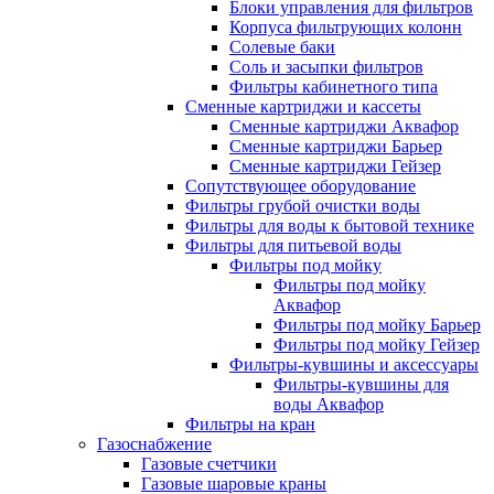
Блоки управления для фильтров
Корпуса фильтрующих колонн
Солевые баки
Соль и засыпки фильтров
Фильтры кабинетного типа
Сменные картриджи и кассеты
Сменные картриджи Аквафор
Сменные картриджи Барьер
Сменные картриджи Гейзер
Сопутствующее оборудование
Фильтры грубой очистки воды
Фильтры для воды к бытовой технике
Фильтры для питьевой воды
Фильтры под мойку
Фильтры под мойку
Аквафор
Фильтры под мойку Барьер
Фильтры под мойку Гейзер
Фильтры-кувшины и аксессуары
Фильтры-кувшины для
воды Аквафор
Фильтры на кран
Газоснабжение
Газовые счетчики
Газовые шаровые краны