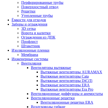
Перфорированные трубы
Поверхностный отвод
Решетки
Утепленные трубы
Ёмкости для отходов
Заборы и ограждения
3D сетка
Ворота и калитки
Ограждения из ДПК
Профлист
Штакетник
Изоляционные пленки
Мембрана
Инженерные системы
Вентиляция
Вентиляторы вытяжные
Вытяжные вентиляторы AURAMAX
Вытяжные вентиляторы Cata
Вытяжные вентиляторы DiCiTi
Вытяжные вентиляторы ERA
Вытяжные вентиляторы Era Pro
Вентиляционные диффузоры и анемостаты
Вентиляционные решетки
Вентиляционные решетки ERA
Воздуховоды гибкие