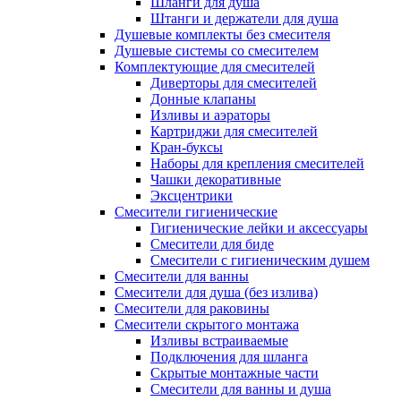
Шланги для душа
Штанги и держатели для душа
Душевые комплекты без смесителя
Душевые системы со смесителем
Комплектующие для смесителей
Диверторы для смесителей
Донные клапаны
Изливы и аэраторы
Картриджи для смесителей
Кран-буксы
Наборы для крепления смесителей
Чашки декоративные
Эксцентрики
Смесители гигиенические
Гигиенические лейки и аксессуары
Смесители для биде
Смесители с гигиеническим душем
Смесители для ванны
Смесители для душа (без излива)
Смесители для раковины
Смесители скрытого монтажа
Изливы встраиваемые
Подключения для шланга
Скрытые монтажные части
Смесители для ванны и душа