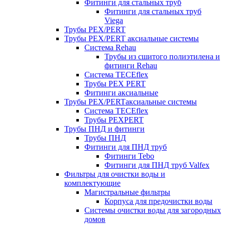
Фитинги для стальных труб
Фитинги для стальных труб
Viega
Трубы PEX/PERT
Трубы PEX/PERT аксиальные системы
Система Rehau
Трубы из сшитого полиэтилена и
фитинги Rehau
Система TECEflex
Трубы PEX PERT
Фитинги аксиальные
Трубы PEX/PERTаксиальные системы
Система TECEflex
Трубы PEXPERT
Трубы ПНД и фитинги
Трубы ПНД
Фитинги для ПНД труб
Фитинги Tebo
Фитинги для ПНД труб Valfex
Фильтры для очистки воды и
комплектующие
Магистральные фильтры
Корпуса для предочистки воды
Системы очистки воды для загородных
домов