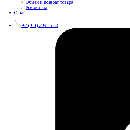
Обмен и возврат товара
Реквизиты
О нас
+7 (911) 299 55-53