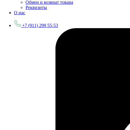
Обмен и возврат товара
Реквизиты
О нас
+7 (911) 299 55-53