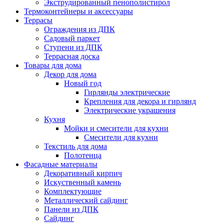
Экструдированный пенополистирол
Термоконтейнеры и аксессуары
Террасы
Ограждения из ДПК
Садовый паркет
Ступени из ДПК
Террасная доска
Товары для дома
Декор для дома
Новый год
Гирлянды электрические
Крепления для декора и гирлянд
Электрические украшения
Кухня
Мойки и смесители для кухни
Смесители для кухни
Текстиль для дома
Полотенца
Фасадные материалы
Декоративный кирпич
Искуственный камень
Комплектующие
Металлический сайдинг
Панели из ДПК
Сайдинг