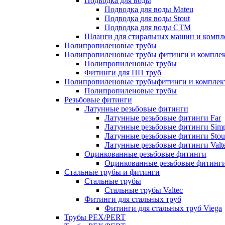
Подводка для воды
Подводка для воды Mateu
Подводка для воды Stout
Подводка для воды СТМ
Шланги для стиральных машин и комп
Полипропиленовые трубы
Полипропиленовые трубы фитинги и компле
Полипропиленовые трубы
Фитинги для ПП труб
Полипропиленовые трубыфитинги и компле
Полипропиленовые трубы
Резьбовые фитинги
Латунные резьбовые фитинги
Латунные резьбовые фитинги Far
Латунные резьбовые фитинги Simp
Латунные резьбовые фитинги Stou
Латунные резьбовые фитинги Valt
Оцинкованные резьбовые фитинги
Оцинкованные резьбовые фитинг
Стальные трубы и фитинги
Стальные трубы
Стальные трубы Valtec
Фитинги для стальных труб
Фитинги для стальных труб Viega
Трубы PEX/PERT