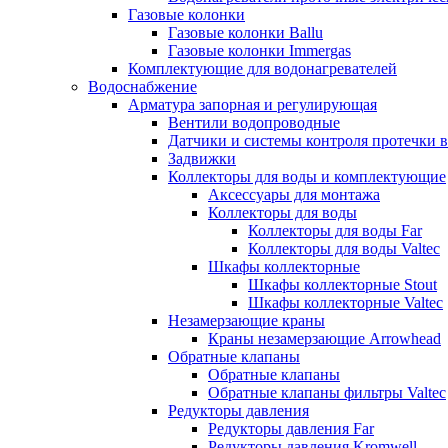
Газовые колонки
Газовые колонки Ballu
Газовые колонки Immergas
Комплектующие для водонагревателей
Водоснабжение
Арматура запорная и регулирующая
Вентили водопроводные
Датчики и системы контроля протечки 
Задвижки
Коллекторы для воды и комплектующие
Аксессуары для монтажа
Коллекторы для воды
Коллекторы для воды Far
Коллекторы для воды Valtec
Шкафы коллекторные
Шкафы коллекторные Stout
Шкафы коллекторные Valtec
Незамерзающие краны
Краны незамерзающие Arrowhead
Обратные клапаны
Обратные клапаны
Обратные клапаны фильтры Valtec
Редукторы давления
Редукторы давления Far
Редукторы давления Kromwell