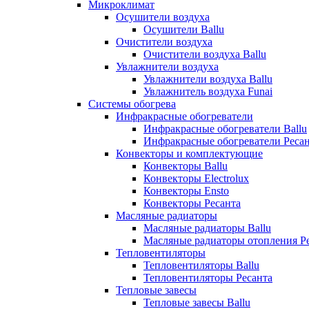
Микроклимат
Осушители воздуха
Осушители Ballu
Очистители воздуха
Очистители воздуха Ballu
Увлажнители воздуха
Увлажнители воздуха Ballu
Увлажнитель воздуха Funai
Системы обогрева
Инфракрасные обогреватели
Инфракрасные обогреватели Ballu
Инфракрасные обогреватели Реса
Конвекторы и комплектующие
Конвекторы Ballu
Конвекторы Electrolux
Конвекторы Ensto
Конвекторы Ресанта
Масляные радиаторы
Масляные радиаторы Ballu
Масляные радиаторы отопления Р
Тепловентиляторы
Тепловентиляторы Ballu
Тепловентиляторы Ресанта
Тепловые завесы
Тепловые завесы Ballu