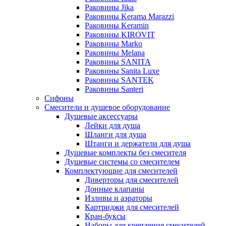
Раковины Jika
Раковины Kerama Marazzi
Раковины Keramin
Раковины KIROVIT
Раковины Marko
Раковины Melana
Раковины SANITA
Раковины Sanita Luxe
Раковины SANTEK
Раковины Santeri
Сифоны
Смесители и душевое оборудование
Душевые аксессуары
Лейки для душа
Шланги для душа
Штанги и держатели для душа
Душевые комплекты без смесителя
Душевые системы со смесителем
Комплектующие для смесителей
Диверторы для смесителей
Донные клапаны
Изливы и аэраторы
Картриджи для смесителей
Кран-буксы
Наборы для крепления смесителей