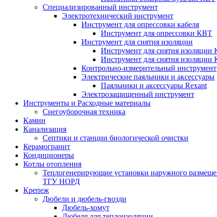
Специализированный инструмент
Электротехнический инструмент
Инструмент для опрессовки кабеля
Инструмент для опрессовки КВТ
Инструмент для снятия изоляции
Инструмент для снятия изоляции 
Инструмент для снятия изоляции
Контрольно-измерительный инструмент
Электрические паяльники и аксессуары
Паяльники и аксессуары Rexant
Электрозащищенный инструмент
Инструменты и Расходные материалы
Снегоуборочная техника
Камин
Канализация
Септики и станции биологической очистки
Керамогранит
Кондиционеры
Котлы отопления
Теплогенерирующие установки наружного размеще
ТГУ НОРД
Крепеж
Дюбели и дюбель-гвозди
Дюбель-хомут
Дюбеля для теплоизоляции