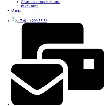
Обмен и возврат товара
Реквизиты
О нас
+7 (911) 299 55-53