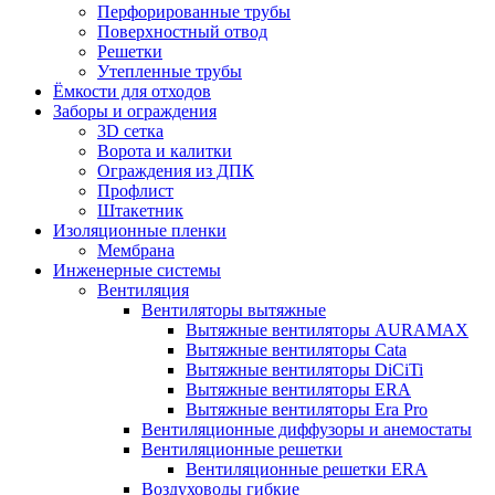
Перфорированные трубы
Поверхностный отвод
Решетки
Утепленные трубы
Ёмкости для отходов
Заборы и ограждения
3D сетка
Ворота и калитки
Ограждения из ДПК
Профлист
Штакетник
Изоляционные пленки
Мембрана
Инженерные системы
Вентиляция
Вентиляторы вытяжные
Вытяжные вентиляторы AURAMAX
Вытяжные вентиляторы Cata
Вытяжные вентиляторы DiCiTi
Вытяжные вентиляторы ERA
Вытяжные вентиляторы Era Pro
Вентиляционные диффузоры и анемостаты
Вентиляционные решетки
Вентиляционные решетки ERA
Воздуховоды гибкие