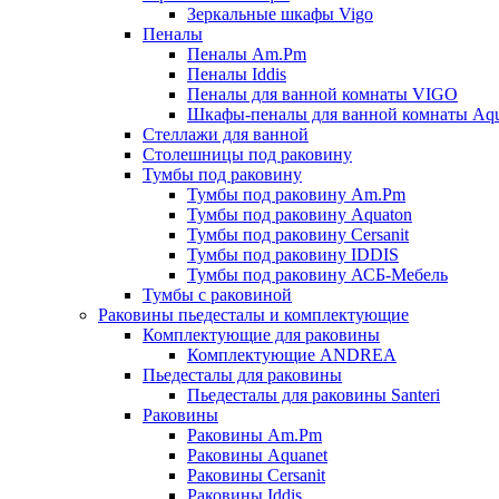
Зеркальные шкафы Vigo
Пеналы
Пеналы Am.Pm
Пеналы Iddis
Пеналы для ванной комнаты VIGO
Шкафы-пеналы для ванной комнаты Aqu
Стеллажи для ванной
Столешницы под раковину
Тумбы под раковину
Тумбы под раковину Am.Pm
Тумбы под раковину Aquaton
Тумбы под раковину Cersanit
Тумбы под раковину IDDIS
Тумбы под раковину АСБ-Мебель
Тумбы с раковиной
Раковины пьедесталы и комплектующие
Комплектующие для раковины
Комплектующие ANDREA
Пьедесталы для раковины
Пьедесталы для раковины Santeri
Раковины
Раковины Am.Pm
Раковины Aquanet
Раковины Cersanit
Раковины Iddis