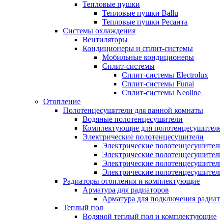
Тепловые пушки
Тепловые пушки Ballu
Тепловые пушки Ресанта
Системы охлаждения
Вентиляторы
Кондиционеры и сплит-системы
Мобильные кондиционеры
Сплит-системы
Сплит-системы Electrolux
Сплит-системы Funai
Сплит-системы Neoline
Отопление
Полотенцесушители для ванной комнаты
Водяные полотенцесушители
Комплектующие для полотенцесушител
Электрические полотенцесушители
Электрические полотенцесушители
Электрические полотенцесушител
Электрические полотенцесушител
Электрические полотенцесушител
Радиаторы отопления и комплектующие
Арматура для радиаторов
Арматура для подключения радиат
Теплый пол
Водяной теплый пол и комплектующие