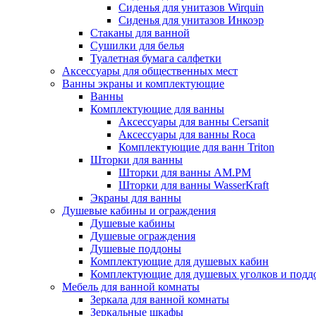
Сиденья для унитазов Wirquin
Сиденья для унитазов Инкоэр
Стаканы для ванной
Сушилки для белья
Туалетная бумага салфетки
Аксессуары для общественных мест
Ванны экраны и комплектующие
Ванны
Комплектующие для ванны
Аксессуары для ванны Cersanit
Аксессуары для ванны Roca
Комплектующие для ванн Triton
Шторки для ванны
Шторки для ванны AM.PM
Шторки для ванны WasserKraft
Экраны для ванны
Душевые кабины и ограждения
Душевые кабины
Душевые ограждения
Душевые поддоны
Комплектующие для душевых кабин
Комплектующие для душевых уголков и подд
Мебель для ванной комнаты
Зеркала для ванной комнаты
Зеркальные шкафы