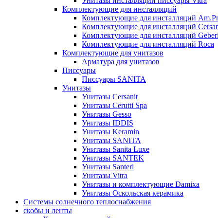
Унитазы инсталляции писсуары Vitra
Комплектующие для инсталляций
Комплектующие для инсталляций Am.P
Комплектующие для инсталляций Cersan
Комплектующие для инсталляций Geberi
Комплектующие для инсталляций Roca
Комплектующие для унитазов
Арматура для унитазов
Писсуары
Писсуары SANITA
Унитазы
Унитазы Cersanit
Унитазы Cerutti Spa
Унитазы Gesso
Унитазы IDDIS
Унитазы Keramin
Унитазы SANITA
Унитазы Sanita Luxe
Унитазы SANTEK
Унитазы Santeri
Унитазы Vitra
Унитазы и комплектующие Damixa
Унитазы Оскольская керамика
Системы солнечного теплоснабжения
скобы и ленты