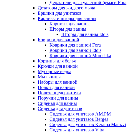
Держатели для туалетной бумаги Fora
Дозаторы для жидкого мыла
Ёршики для унитазов
Карнизы и шторы для ванны
Карнизы для ванны
Шторы для ванны
Шторы для ванны Iddis
Коврики для ванной
Коврики для ванной Fora
Коврики для ванной Iddis
Коврики для ванной Moroshka
Корзины для белья
Крючки для ванной
Мусорные вёдра
Мыльницы
Наборы для ванной
Полки для ванной
Полотенцедержатели
Поручни для ванны
Сиденья для ванны
Сиденья для унитазов
Сиденья для унитазов AM.PM
Сиденья для унитазов Berges
Сиденья для унитазов Kerama Marazzi
Сиденья для унитазов Vitra