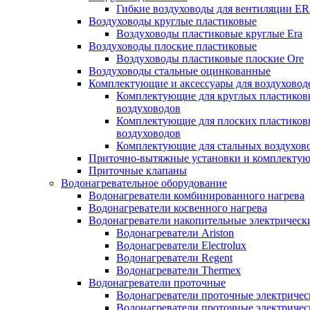
Гибкие воздуховоды для вентиляции E
Воздуховоды круглые пластиковые
Воздуховоды пластиковые круглые Era
Воздуховоды плоские пластиковые
Воздуховоды пластиковые плоские Ore
Воздуховоды стальные оцинкованные
Комплектующие и аксессуары для воздуховод
Комплектующие для круглых пластиков
воздуховодов
Комплектующие для плоских пластиков
воздуховодов
Комплектующие для стальных воздухов
Приточно-вытяжные установки и комплекту
Приточные клапаны
Водонагревательное оборудование
Водонагреватели комбинированного нагрева
Водонагреватели косвенного нагрева
Водонагреватели накопительные электрическ
Водонагреватели Ariston
Водонагреватели Electrolux
Водонагреватели Regent
Водонагреватели Thermex
Водонагреватели проточные
Водонагреватели проточные электрическ
Водонагреватели проточные электричес