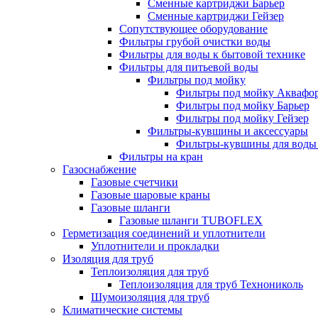
Сменные картриджи Барьер
Сменные картриджи Гейзер
Сопутствующее оборудование
Фильтры грубой очистки воды
Фильтры для воды к бытовой технике
Фильтры для питьевой воды
Фильтры под мойку
Фильтры под мойку Аквафо
Фильтры под мойку Барьер
Фильтры под мойку Гейзер
Фильтры-кувшины и аксессуары
Фильтры-кувшины для воды
Фильтры на кран
Газоснабжение
Газовые счетчики
Газовые шаровые краны
Газовые шланги
Газовые шланги TUBOFLEX
Герметизация соединений и уплотнители
Уплотнители и прокладки
Изоляция для труб
Теплоизоляция для труб
Теплоизоляция для труб Технониколь
Шумоизоляция для труб
Климатические системы