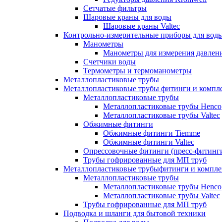
Сетчатые фильтры
Шаровые краны для воды
Шаровые краны Valtec
Контрольно-измерительные приборы для вод
Манометры
Манометры для измерения давле
Счетчики воды
Термометры и термоманометры
Металлопластиковые трубы
Металлопластиковые трубы фитинги и комп
Металлопластиковые трубы
Металлопластиковые трубы Henco
Металлопластиковые трубы Valtec
Обжимные фитинги
Обжимные фитинги Tiemme
Обжимные фитинги Valtec
Опрессовочные фитинги (пресс-фитинг
Трубы гофрированные для МП труб
Металлопластиковые трубыфитинги и компл
Металлопластиковые трубы
Металлопластиковые трубы Henco
Металлопластиковые трубы Valtec
Трубы гофрированные для МП труб
Подводка и шланги для бытовой техники