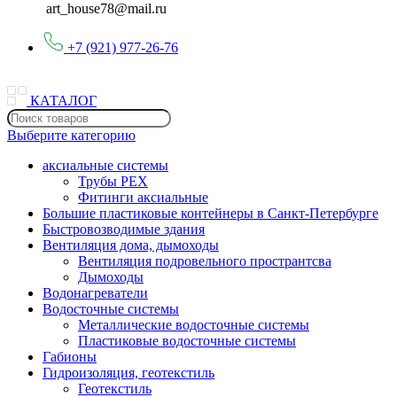
art_house78@mail.ru
+7 (921) 977-26-76
КАТАЛОГ
Выберите категорию
аксиальные системы
Трубы PEX
Фитинги аксиальные
Большие пластиковые контейнеры в Санкт-Петербурге
Быстровозводимые здания
Вентиляция дома, дымоходы
Вентиляция подровельного пространтсва
Дымоходы
Водонагреватели
Водосточные системы
Металлические водосточные системы
Пластиковые водосточные системы
Габионы
Гидроизоляция, геотекстиль
Геотекстиль