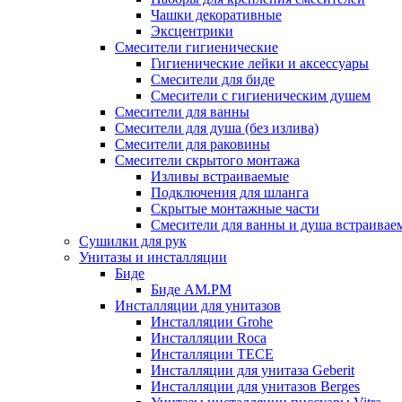
Чашки декоративные
Эксцентрики
Смесители гигиенические
Гигиенические лейки и аксессуары
Смесители для биде
Смесители с гигиеническим душем
Смесители для ванны
Смесители для душа (без излива)
Смесители для раковины
Смесители скрытого монтажа
Изливы встраиваемые
Подключения для шланга
Скрытые монтажные части
Смесители для ванны и душа встраивае
Сушилки для рук
Унитазы и инсталляции
Биде
Биде AM.PM
Инсталляции для унитазов
Инсталляции Grohe
Инсталляции Roca
Инсталляции TECE
Инсталляции для унитаза Geberit
Инсталляции для унитазов Berges