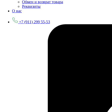
Обмен и возврат товара
Реквизиты
О нас
+7 (911) 299 55-53