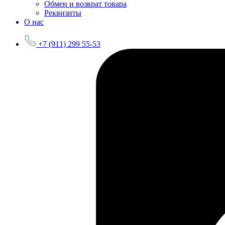
Обмен и возврат товара
Реквизиты
О нас
+7 (911) 299 55-53