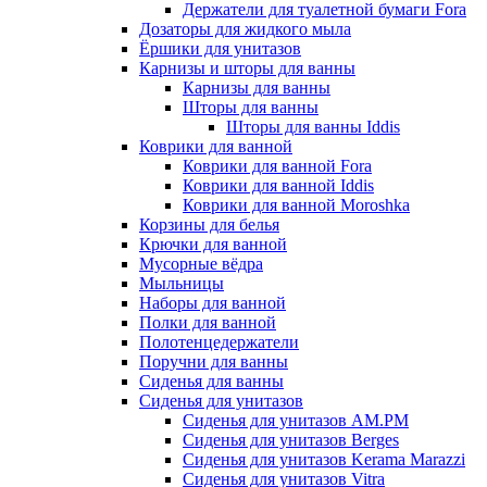
Держатели для туалетной бумаги Fora
Дозаторы для жидкого мыла
Ёршики для унитазов
Карнизы и шторы для ванны
Карнизы для ванны
Шторы для ванны
Шторы для ванны Iddis
Коврики для ванной
Коврики для ванной Fora
Коврики для ванной Iddis
Коврики для ванной Moroshka
Корзины для белья
Крючки для ванной
Мусорные вёдра
Мыльницы
Наборы для ванной
Полки для ванной
Полотенцедержатели
Поручни для ванны
Сиденья для ванны
Сиденья для унитазов
Сиденья для унитазов AM.PM
Сиденья для унитазов Berges
Сиденья для унитазов Kerama Marazzi
Сиденья для унитазов Vitra