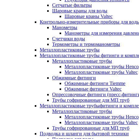
Сетчатые фильтры
Шаровые краны для воды
Шаровые краны Valtec
Контрольно-измерительные приборы для вод
Манометры
Манометры для измерения давле
Счетчики воды
Термометры и термоманометры
Металлопластиковые трубы
Металлопластиковые трубы фитинги и комп
Металлопластиковые трубы
Металлопластиковые трубы Henco
Металлопластиковые трубы Valtec
Обжимные фитинги
Обжимные фитинги Tiemme
Обжимные фитинги Valtec
Опрессовочные фитинги (пресс-фитинг
Трубы гофрированные для МП труб
Металлопластиковые трубыфитинги и компл
Металлопластиковые трубы
Металлопластиковые трубы Henco
Металлопластиковые трубы Valtec
Трубы гофрированные для МП труб
Подводка и шланги для бытовой техники