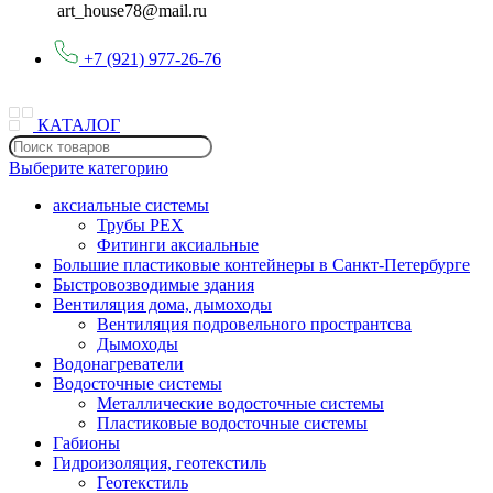
art_house78@mail.ru
+7 (921) 977-26-76
КАТАЛОГ
Выберите категорию
аксиальные системы
Трубы PEX
Фитинги аксиальные
Большие пластиковые контейнеры в Санкт-Петербурге
Быстровозводимые здания
Вентиляция дома, дымоходы
Вентиляция подровельного пространтсва
Дымоходы
Водонагреватели
Водосточные системы
Металлические водосточные системы
Пластиковые водосточные системы
Габионы
Гидроизоляция, геотекстиль
Геотекстиль