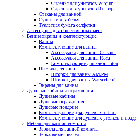
Сиденья для унитазов Wirquin
Сиденья для унитазов Инкоэр
Стаканы для ванной
Сушилки для белья
Туалетная бумага салфетки
Аксессуары для общественных мест
Ванны экраны и комплектующие
Ванны
Комплектующие для ванны
Аксессуары для ванны Cersanit
Аксессуары для ванны Roca
Комплектующие для ванн Triton
Шторки для ванны
Шторки для ванны AM.PM
Шторки для ванны WasserKraft
Экраны для ванны
Душевые кабины и ограждения
Душевые кабины
Душевые ограждения
Душевые поддоны
Комплектующие для душевых кабин
Комплектующие для душевых уголков и подд
Мебель для ванной комнаты
Зеркала для ванной комнаты
Зеркальные шкафы