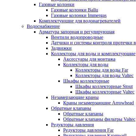
Газовые колонки
Газовые колонки Ballu
Газовые колонки Immergas
Комплектующие для водонагревателей
Водоснабжение
Арматура запорная и регулирующая
Вентили водопроводные
Датчики и системы контроля протечки 
Задвижки
Коллекторы для воды и комплектующие
Аксессуары для монтажа
Коллекторы для воды
Коллекторы для воды Far
Коллекторы для воды Valtec
Шкафы коллекторные
Шкафы коллекторные Stout
Шкафы коллекторные Valtec
Незамерзающие краны
Краны незамерзающие Arrowhead
Обратные клапаны
Обратные клапаны
Обратные клапаны фильтры Valtec
Редукторы давления
Редукторы давления Far
Редукторы давления Kromwell