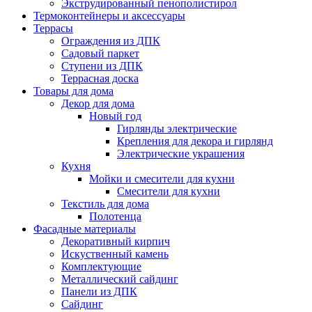
Экструдированный пенополистирол
Термоконтейнеры и аксессуары
Террасы
Ограждения из ДПК
Садовый паркет
Ступени из ДПК
Террасная доска
Товары для дома
Декор для дома
Новый год
Гирлянды электрические
Крепления для декора и гирлянд
Электрические украшения
Кухня
Мойки и смесители для кухни
Смесители для кухни
Текстиль для дома
Полотенца
Фасадные материалы
Декоративный кирпич
Искуственный камень
Комплектующие
Металлический сайдинг
Панели из ДПК
Сайдинг