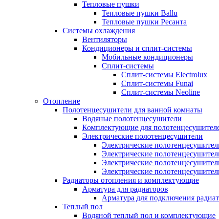
Тепловые пушки
Тепловые пушки Ballu
Тепловые пушки Ресанта
Системы охлаждения
Вентиляторы
Кондиционеры и сплит-системы
Мобильные кондиционеры
Сплит-системы
Сплит-системы Electrolux
Сплит-системы Funai
Сплит-системы Neoline
Отопление
Полотенцесушители для ванной комнаты
Водяные полотенцесушители
Комплектующие для полотенцесушител
Электрические полотенцесушители
Электрические полотенцесушители
Электрические полотенцесушител
Электрические полотенцесушител
Электрические полотенцесушител
Радиаторы отопления и комплектующие
Арматура для радиаторов
Арматура для подключения радиат
Теплый пол
Водяной теплый пол и комплектующие