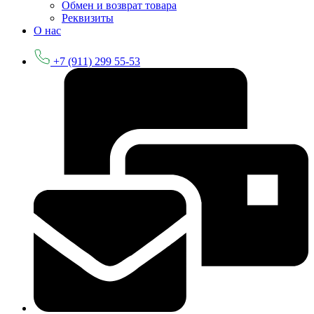
Обмен и возврат товара
Реквизиты
О нас
+7 (911) 299 55-53