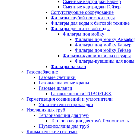
Сменные картриджи Барьер
Сменные картриджи Гейзер
Сопутствующее оборудование
Фильтры грубой очистки воды
Фильтры для воды к бытовой технике
Фильтры для питьевой воды
Фильтры под мойку
Фильтры под мойку Аквафо
Фильтры под мойку Барьер
Фильтры под мойку Гейзер
Фильтры-кувшины и аксессуары
Фильтры-кувшины для воды
Фильтры на кран
Газоснабжение
Газовые счетчики
Газовые шаровые краны
Газовые шланги
Газовые шланги TUBOFLEX
Герметизация соединений и уплотнители
Уплотнители и прокладки
Изоляция для труб
Теплоизоляция для труб
Теплоизоляция для труб Технониколь
Шумоизоляция для труб
Климатические системы