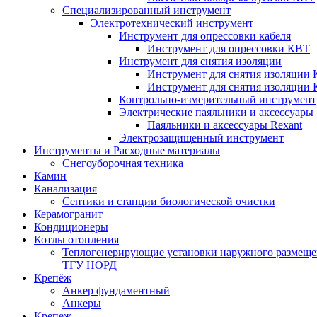
Специализированный инструмент
Электротехнический инструмент
Инструмент для опрессовки кабеля
Инструмент для опрессовки КВТ
Инструмент для снятия изоляции
Инструмент для снятия изоляции 
Инструмент для снятия изоляции
Контрольно-измерительный инструмент
Электрические паяльники и аксессуары
Паяльники и аксессуары Rexant
Электрозащищенный инструмент
Инструменты и Расходные материалы
Снегоуборочная техника
Камин
Канализация
Септики и станции биологической очистки
Керамогранит
Кондиционеры
Котлы отопления
Теплогенерирующие установки наружного размеще
ТГУ НОРД
Крепёж
Анкер фундаментный
Анкеры
Крепеж