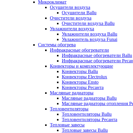
Микроклимат
Осушители воздуха
Осушители Ballu
Очистители воздуха
Очистители воздуха Ballu
Увлажнители воздуха
Увлажнители воздуха Ballu
Увлажнитель воздуха Funai
Системы обогрева
Инфракрасные обогреватели
Инфракрасные обогреватели Ballu
Инфракрасные обогреватели Реса
Конвекторы и комплектующие
Конвекторы Ballu
Конвекторы Electrolux
Конвекторы Ensto
Конвекторы Ресанта
Масляные радиаторы
Масляные радиаторы Ballu
Масляные радиаторы отопления Р
Тепловентиляторы
Тепловентиляторы Ballu
Тепловентиляторы Ресанта
Тепловые завесы
Тепловые завесы Ballu