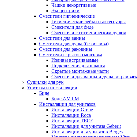
Чашки декоративные
Эксцентрики
Смесители гигиенические
Гигиенические лейки и аксессуары
Смесители для биде
Смесители с гигиеническим душем
Смесители для ванны
Смесители для душа (без излива)
Смесители для раковины
Смесители скрытого монтажа
Изливы встраиваемые
Подключения для шланга
Скрытые монтажные части
Смесители для ванны и душа встраивае
Сушилки для рук
Унитазы и инсталляции
Биде
Биде AM.PM
Инсталляции для унитазов
Инсталляции Grohe
Инсталляции Roca
Инсталляции TECE
Инсталляции для унитаза Geberit
Инсталляции для унитазов Berges