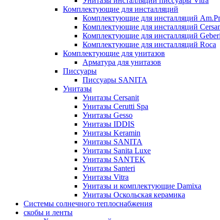
Унитазы инсталляции писсуары Vitra
Комплектующие для инсталляций
Комплектующие для инсталляций Am.P
Комплектующие для инсталляций Cersan
Комплектующие для инсталляций Geberi
Комплектующие для инсталляций Roca
Комплектующие для унитазов
Арматура для унитазов
Писсуары
Писсуары SANITA
Унитазы
Унитазы Cersanit
Унитазы Cerutti Spa
Унитазы Gesso
Унитазы IDDIS
Унитазы Keramin
Унитазы SANITA
Унитазы Sanita Luxe
Унитазы SANTEK
Унитазы Santeri
Унитазы Vitra
Унитазы и комплектующие Damixa
Унитазы Оскольская керамика
Системы солнечного теплоснабжения
скобы и ленты