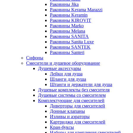
Раковины Jika
Раковины Kerama Marazzi
Раковины Keramin
Раковины KIROVIT
Раковины Marko
Раковины Melana
Раковины SANITA
Раковины Sanita Luxe
Раковины SANTEK
Раковины Santeri
Сифоны
Смесители и душевое оборудование
Душевые аксессуары
Лейки для душа
Шланги для душа
Штанги и держатели для душа
Душевые комплекты без смесителя
Душевые системы со смесителем
Комплектующие для смесителей
Диверторы для смесителей
Донные клапаны
Изливы и аэраторы
Картриджи для смесителей
Кран-буксы
Наборы для крепления смесителей