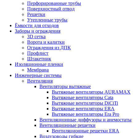
Перфорированные трубы
Поверхностный отвод
Решетки
Утепленные трубы
Ёмкости для отходов
Заборы и ограждения
3D сетка
Ворота и калитки
Ограждения из ДПК
Профлист
Штакетник
Изоляционные пленки
Мембрана
Инженерные системы
Вентиляция
Вентиляторы вытяжные
Вытяжные вентиляторы AURAMAX
Вытяжные вентиляторы Cata
Вытяжные вентиляторы DiCiTi
Вытяжные вентиляторы ERA
Вытяжные вентиляторы Era Pro
Вентиляционные диффузоры и анемостаты
Вентиляционные решетки
Вентиляционные решетки ERA
Воздуховоды гибкие