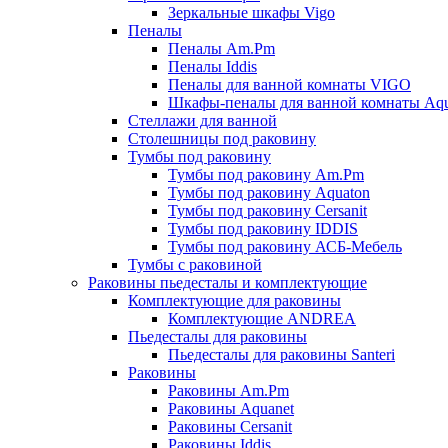
Зеркальные шкафы Vigo
Пеналы
Пеналы Am.Pm
Пеналы Iddis
Пеналы для ванной комнаты VIGO
Шкафы-пеналы для ванной комнаты Aqu
Стеллажи для ванной
Столешницы под раковину
Тумбы под раковину
Тумбы под раковину Am.Pm
Тумбы под раковину Aquaton
Тумбы под раковину Cersanit
Тумбы под раковину IDDIS
Тумбы под раковину АСБ-Мебель
Тумбы с раковиной
Раковины пьедесталы и комплектующие
Комплектующие для раковины
Комплектующие ANDREA
Пьедесталы для раковины
Пьедесталы для раковины Santeri
Раковины
Раковины Am.Pm
Раковины Aquanet
Раковины Cersanit
Раковины Iddis