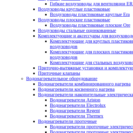
Гибкие воздуховоды для вентиляции E
Воздуховоды круглые пластиковые
Воздуховоды пластиковые круглые Era
Воздуховоды плоские пластиковые
Воздуховоды пластиковые плоские Ore
Воздуховоды стальные оцинкованные
Комплектующие и аксессуары для воздуховод
Комплектующие для круглых пластиков
воздуховодов
Комплектующие для плоских пластиков
воздуховодов
Комплектующие для стальных воздухов
Приточно-вытяжные установки и комплекту
Приточные клапаны
Водонагревательное оборудование
Водонагреватели комбинированного нагрева
Водонагреватели косвенного нагрева
Водонагреватели накопительные электрическ
Водонагреватели Ariston
Водонагреватели Electrolux
Водонагреватели Regent
Водонагреватели Thermex
Водонагреватели проточные
Водонагреватели проточные электрическ
Водонагреватели проточные электричес