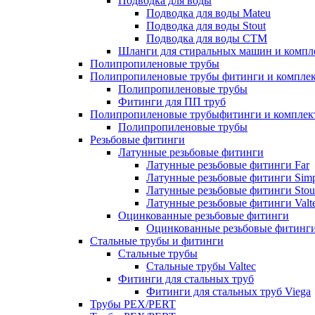
Подводка для воды
Подводка для воды Mateu
Подводка для воды Stout
Подводка для воды СТМ
Шланги для стиральных машин и комп
Полипропиленовые трубы
Полипропиленовые трубы фитинги и компле
Полипропиленовые трубы
Фитинги для ПП труб
Полипропиленовые трубыфитинги и компле
Полипропиленовые трубы
Резьбовые фитинги
Латунные резьбовые фитинги
Латунные резьбовые фитинги Far
Латунные резьбовые фитинги Simp
Латунные резьбовые фитинги Stou
Латунные резьбовые фитинги Valt
Оцинкованные резьбовые фитинги
Оцинкованные резьбовые фитинг
Стальные трубы и фитинги
Стальные трубы
Стальные трубы Valtec
Фитинги для стальных труб
Фитинги для стальных труб Viega
Трубы PEX/PERT