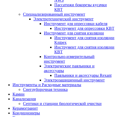
NWS
Пассатижи бокорезы кусачки
КВТ
Специализированный инструмент
Электротехнический инструмент
Инструмент для опрессовки кабеля
Инструмент для опрессовки КВТ
Инструмент для снятия изоляции
Инструмент для снятия изоляции
Knipex
Инструмент для снятия изоляции
КВТ
Контрольно-измерительный
инструмент
Электрические паяльники и
аксессуары
Паяльники и аксессуары Rexant
Электрозащищенный инструмент
Инструменты и Расходные материалы
Снегоуборочная техника
Камин
Канализация
Септики и станции биологической очистки
Керамогранит
Кондиционеры