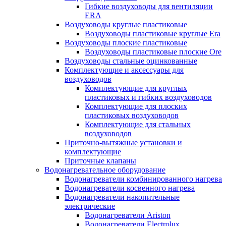
Гибкие воздуховоды для вентиляции
ERA
Воздуховоды круглые пластиковые
Воздуховоды пластиковые круглые Era
Воздуховоды плоские пластиковые
Воздуховоды пластиковые плоские Ore
Воздуховоды стальные оцинкованные
Комплектующие и аксессуары для
воздуховодов
Комплектующие для круглых
пластиковых и гибких воздуховодов
Комплектующие для плоских
пластиковых воздуховодов
Комплектующие для стальных
воздуховодов
Приточно-вытяжные установки и
комплектующие
Приточные клапаны
Водонагревательное оборудование
Водонагреватели комбинированного нагрева
Водонагреватели косвенного нагрева
Водонагреватели накопительные
электрические
Водонагреватели Ariston
Водонагреватели Electrolux