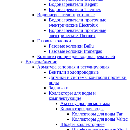
Водонагреватели Regent
Водонагреватели Thermex
Водонагреватели проточные
Водонагреватели проточные
электрические Electrolux
Водонагреватели проточные
электрические Thermex
Газовые колонки
Газовые колонки Ballu
Газовые колонки Immergas
Комплектующие для водонагревателей
Водоснабжение
Арматура запорная и регулирующая
Вентили водопроводные
Датчики и системы контроля протечки
воды
Задвижки
Коллекторы для воды и
комплектующие
Аксессуары для монтажа
Коллекторы для воды
Коллекторы для воды Far
Коллекторы для воды Valtec
Шкафы коллекторные
Шкафы коллекторные Stout