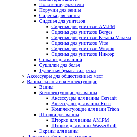
Полотенцедержатели
Поручни для ванны
Сиденья для ванны
Сиденья для унитазов
Сиденья для унитазов AM.PM
Сиденья для унитазов Berges
Сиденья для унитазов Kerama Marazzi
Сиденья для унитазов Vitra
Сиденья для унитазов Wirquin
Сиденья для унитазов Инкоэр
Стаканы для ванной
Сушилки для белья
Туалетная бумага салфетки
Аксессуары для общественных мест
Ванны экраны и комплектующие
Ванны
Комплектующие для ванны
Аксессуары для ванны Cersanit
Аксессуары для ванны Roca
Комплектующие для ванн Triton
Шторки для ванны
Шторки для ванны AM.PM
Шторки для ванны WasserKraft
Экраны для ванны
Душевые кабины и ограждения