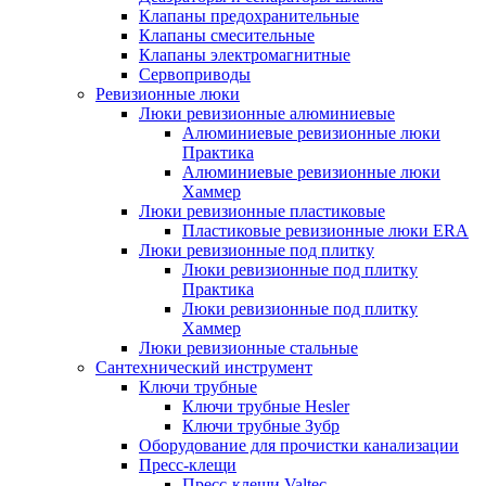
Клапаны предохранительные
Клапаны смесительные
Клапаны электромагнитные
Сервоприводы
Ревизионные люки
Люки ревизионные алюминиевые
Алюминиевые ревизионные люки
Практика
Алюминиевые ревизионные люки
Хаммер
Люки ревизионные пластиковые
Пластиковые ревизионные люки ERA
Люки ревизионные под плитку
Люки ревизионные под плитку
Практика
Люки ревизионные под плитку
Хаммер
Люки ревизионные стальные
Сантехнический инструмент
Ключи трубные
Ключи трубные Hesler
Ключи трубные Зубр
Оборудование для прочистки канализации
Пресс-клещи
Пресс-клещи Valtec