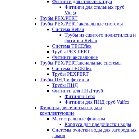
Фитинги для стальных труб
Фитинги для стальных труб
Viega
Трубы PEX/PERT
Трубы PEX/PERT аксиальные системы
Система Rehau
Трубы из сшитого полиэтилена и
фитинги Rehau
Система TECEflex
Трубы PEX PERT
Фитинги аксиальные
Трубы PEX/PERTаксиальные системы
Система TECEflex
Трубы PEXPERT
Трубы ПНД и фитинги
Трубы ПНД
Фитинги для ПНД труб
Фитинги Tebo
Фитинги для ПНД труб Valfex
Фильтры для очистки воды и
комплектующие
Магистральные фильтры
Корпуса для предочистки воды
Системы очистки воды для загородных
домов