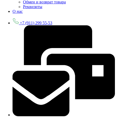
Обмен и возврат товара
Реквизиты
О нас
+7 (911) 299 55-53