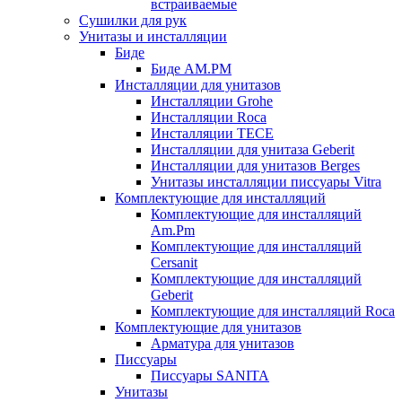
встраиваемые
Сушилки для рук
Унитазы и инсталляции
Биде
Биде AM.PM
Инсталляции для унитазов
Инсталляции Grohe
Инсталляции Roca
Инсталляции TECE
Инсталляции для унитаза Geberit
Инсталляции для унитазов Berges
Унитазы инсталляции писсуары Vitra
Комплектующие для инсталляций
Комплектующие для инсталляций
Am.Pm
Комплектующие для инсталляций
Cersanit
Комплектующие для инсталляций
Geberit
Комплектующие для инсталляций Roca
Комплектующие для унитазов
Арматура для унитазов
Писсуары
Писсуары SANITA
Унитазы