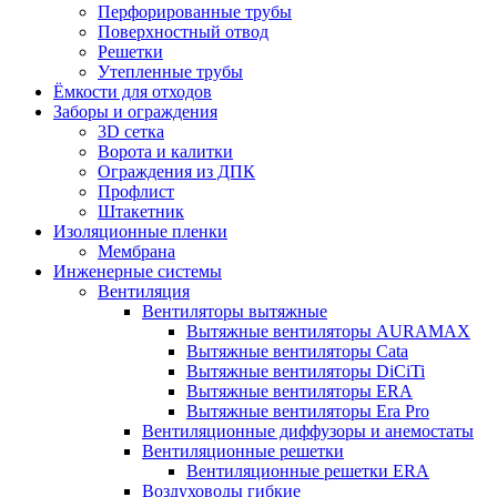
Перфорированные трубы
Поверхностный отвод
Решетки
Утепленные трубы
Ёмкости для отходов
Заборы и ограждения
3D сетка
Ворота и калитки
Ограждения из ДПК
Профлист
Штакетник
Изоляционные пленки
Мембрана
Инженерные системы
Вентиляция
Вентиляторы вытяжные
Вытяжные вентиляторы AURAMAX
Вытяжные вентиляторы Cata
Вытяжные вентиляторы DiCiTi
Вытяжные вентиляторы ERA
Вытяжные вентиляторы Era Pro
Вентиляционные диффузоры и анемостаты
Вентиляционные решетки
Вентиляционные решетки ERA
Воздуховоды гибкие