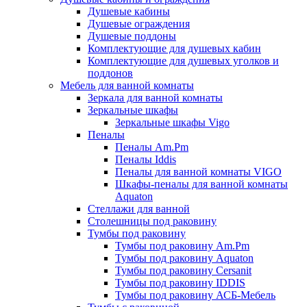
Душевые кабины
Душевые ограждения
Душевые поддоны
Комплектующие для душевых кабин
Комплектующие для душевых уголков и
поддонов
Мебель для ванной комнаты
Зеркала для ванной комнаты
Зеркальные шкафы
Зеркальные шкафы Vigo
Пеналы
Пеналы Am.Pm
Пеналы Iddis
Пеналы для ванной комнаты VIGO
Шкафы-пеналы для ванной комнаты
Aquaton
Стеллажи для ванной
Столешницы под раковину
Тумбы под раковину
Тумбы под раковину Am.Pm
Тумбы под раковину Aquaton
Тумбы под раковину Cersanit
Тумбы под раковину IDDIS
Тумбы под раковину АСБ-Мебель