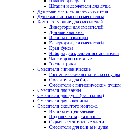
Шланги для душа
Штанги и держатели для душа
Душевые комплекты без смесителя
Душевые системы со смесителем
Комплектующие для смесителей
Диверторы для смесителей
Донные клапаны
Изливы и аэраторы
Картриджи для смесителей
Кран-буксы
Наборы для крепления смесителей
Чашки декоративные
Эксцентрики
Смесители гигиенические
Гигиенические лейки и аксессуары
Смесители для биде
Смесители с гигиеническим душем
Смесители для ванны
Смесители для душа (без излива)
Смесители для раковины
Смесители скрытого монтажа
Изливы встраиваемые
Подключения для шланга
Скрытые монтажные части
Смесители для ванны и душа