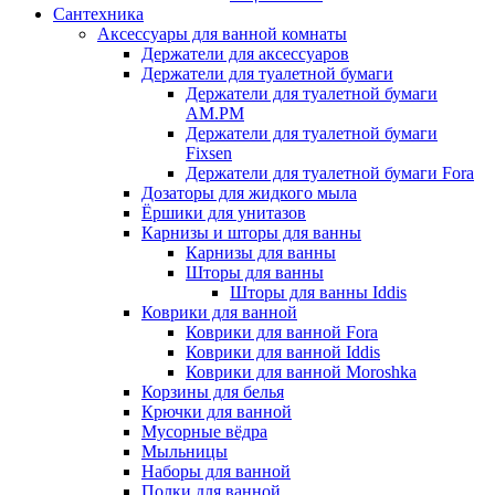
Сантехника
Аксессуары для ванной комнаты
Держатели для аксессуаров
Держатели для туалетной бумаги
Держатели для туалетной бумаги
AM.PM
Держатели для туалетной бумаги
Fixsen
Держатели для туалетной бумаги Fora
Дозаторы для жидкого мыла
Ёршики для унитазов
Карнизы и шторы для ванны
Карнизы для ванны
Шторы для ванны
Шторы для ванны Iddis
Коврики для ванной
Коврики для ванной Fora
Коврики для ванной Iddis
Коврики для ванной Moroshka
Корзины для белья
Крючки для ванной
Мусорные вёдра
Мыльницы
Наборы для ванной
Полки для ванной