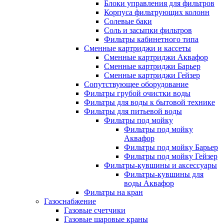
Блоки управления для фильтров
Корпуса фильтрующих колонн
Солевые баки
Соль и засыпки фильтров
Фильтры кабинетного типа
Сменные картриджи и кассеты
Сменные картриджи Аквафор
Сменные картриджи Барьер
Сменные картриджи Гейзер
Сопутствующее оборудование
Фильтры грубой очистки воды
Фильтры для воды к бытовой технике
Фильтры для питьевой воды
Фильтры под мойку
Фильтры под мойку
Аквафор
Фильтры под мойку Барьер
Фильтры под мойку Гейзер
Фильтры-кувшины и аксессуары
Фильтры-кувшины для
воды Аквафор
Фильтры на кран
Газоснабжение
Газовые счетчики
Газовые шаровые краны