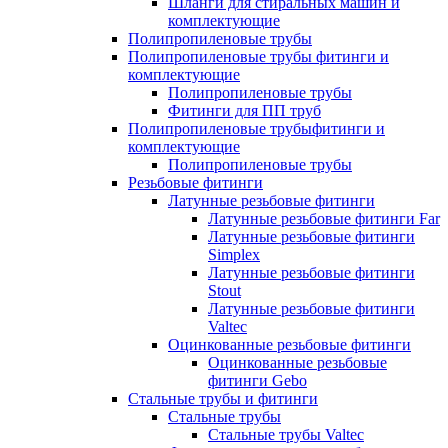
Шланги для стиральных машин и
комплектующие
Полипропиленовые трубы
Полипропиленовые трубы фитинги и
комплектующие
Полипропиленовые трубы
Фитинги для ПП труб
Полипропиленовые трубыфитинги и
комплектующие
Полипропиленовые трубы
Резьбовые фитинги
Латунные резьбовые фитинги
Латунные резьбовые фитинги Far
Латунные резьбовые фитинги
Simplex
Латунные резьбовые фитинги
Stout
Латунные резьбовые фитинги
Valtec
Оцинкованные резьбовые фитинги
Оцинкованные резьбовые
фитинги Gebo
Стальные трубы и фитинги
Стальные трубы
Стальные трубы Valtec