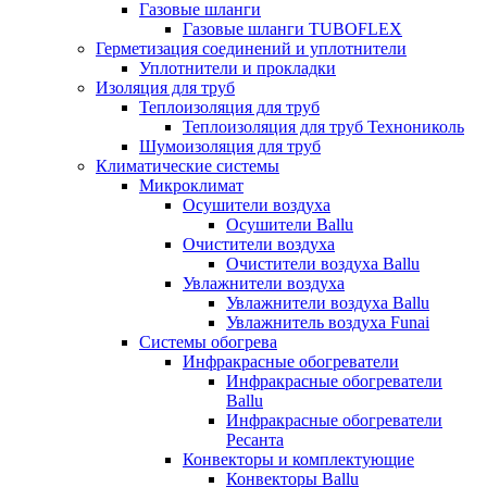
Газовые шланги
Газовые шланги TUBOFLEX
Герметизация соединений и уплотнители
Уплотнители и прокладки
Изоляция для труб
Теплоизоляция для труб
Теплоизоляция для труб Технониколь
Шумоизоляция для труб
Климатические системы
Микроклимат
Осушители воздуха
Осушители Ballu
Очистители воздуха
Очистители воздуха Ballu
Увлажнители воздуха
Увлажнители воздуха Ballu
Увлажнитель воздуха Funai
Системы обогрева
Инфракрасные обогреватели
Инфракрасные обогреватели
Ballu
Инфракрасные обогреватели
Ресанта
Конвекторы и комплектующие
Конвекторы Ballu