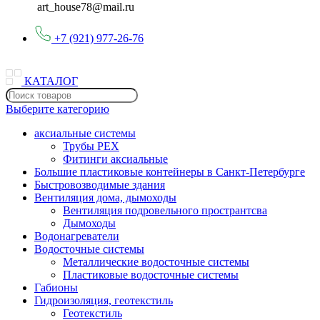
art_house78@mail.ru
+7 (921) 977-26-76
КАТАЛОГ
Выберите категорию
аксиальные системы
Трубы PEX
Фитинги аксиальные
Большие пластиковые контейнеры в Санкт-Петербурге
Быстровозводимые здания
Вентиляция дома, дымоходы
Вентиляция подровельного пространтсва
Дымоходы
Водонагреватели
Водосточные системы
Металлические водосточные системы
Пластиковые водосточные системы
Габионы
Гидроизоляция, геотекстиль
Геотекстиль