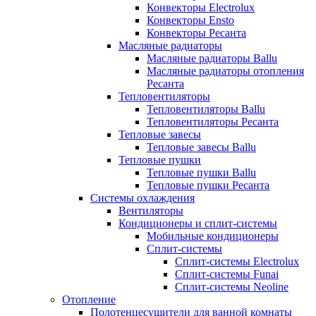
Конвекторы Electrolux
Конвекторы Ensto
Конвекторы Ресанта
Масляные радиаторы
Масляные радиаторы Ballu
Масляные радиаторы отопления
Ресанта
Тепловентиляторы
Тепловентиляторы Ballu
Тепловентиляторы Ресанта
Тепловые завесы
Тепловые завесы Ballu
Тепловые пушки
Тепловые пушки Ballu
Тепловые пушки Ресанта
Системы охлаждения
Вентиляторы
Кондиционеры и сплит-системы
Мобильные кондиционеры
Сплит-системы
Сплит-системы Electrolux
Сплит-системы Funai
Сплит-системы Neoline
Отопление
Полотенцесушители для ванной комнаты