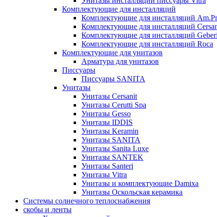
Унитазы инсталляции писсуары Vitra
Комплектующие для инсталляций
Комплектующие для инсталляций Am.P
Комплектующие для инсталляций Cersan
Комплектующие для инсталляций Geberi
Комплектующие для инсталляций Roca
Комплектующие для унитазов
Арматура для унитазов
Писсуары
Писсуары SANITA
Унитазы
Унитазы Cersanit
Унитазы Cerutti Spa
Унитазы Gesso
Унитазы IDDIS
Унитазы Keramin
Унитазы SANITA
Унитазы Sanita Luxe
Унитазы SANTEK
Унитазы Santeri
Унитазы Vitra
Унитазы и комплектующие Damixa
Унитазы Оскольская керамика
Системы солнечного теплоснабжения
скобы и ленты