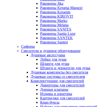
Раковины Jika
Раковины Kerama Marazzi
Раковины Keramin
Раковины KIROVIT
Раковины Marko
Раковины Melana
Раковины SANITA
Раковины Sanita Luxe
Раковины SANTEK
Раковины Santeri
Сифоны
Смесители и душевое оборудование
Душевые аксессуары
Лейки для душа
Шланги для душа
Штанги и держатели для душа
Душевые комплекты без смесителя
Душевые системы со смесителем
Комплектующие для смесителей
Диверторы для смесителей
Донные клапаны
Изливы и аэраторы
Картриджи для смесителей
Кран-буксы
Наборы для крепления смесителей