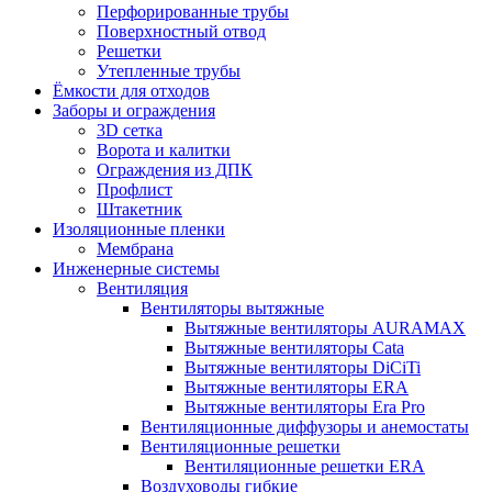
Перфорированные трубы
Поверхностный отвод
Решетки
Утепленные трубы
Ёмкости для отходов
Заборы и ограждения
3D сетка
Ворота и калитки
Ограждения из ДПК
Профлист
Штакетник
Изоляционные пленки
Мембрана
Инженерные системы
Вентиляция
Вентиляторы вытяжные
Вытяжные вентиляторы AURAMAX
Вытяжные вентиляторы Cata
Вытяжные вентиляторы DiCiTi
Вытяжные вентиляторы ERA
Вытяжные вентиляторы Era Pro
Вентиляционные диффузоры и анемостаты
Вентиляционные решетки
Вентиляционные решетки ERA
Воздуховоды гибкие