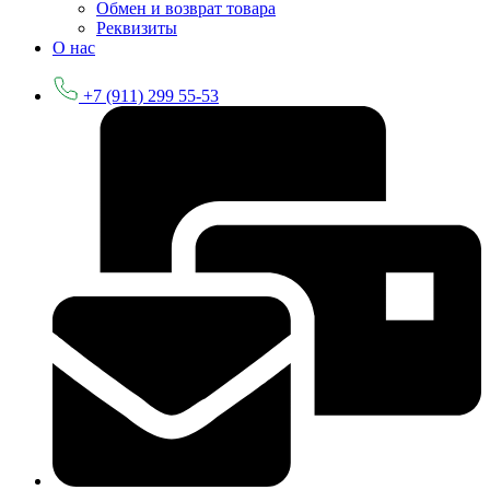
Обмен и возврат товара
Реквизиты
О нас
+7 (911) 299 55-53