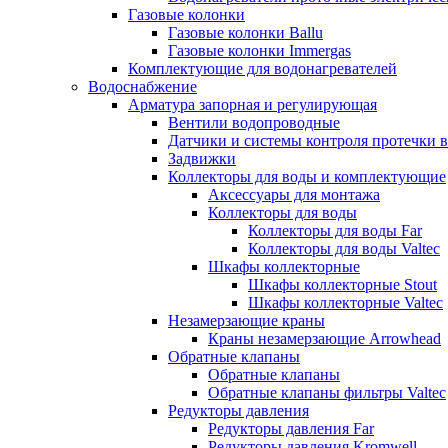
Газовые колонки
Газовые колонки Ballu
Газовые колонки Immergas
Комплектующие для водонагревателей
Водоснабжение
Арматура запорная и регулирующая
Вентили водопроводные
Датчики и системы контроля протечки 
Задвижки
Коллекторы для воды и комплектующие
Аксессуары для монтажа
Коллекторы для воды
Коллекторы для воды Far
Коллекторы для воды Valtec
Шкафы коллекторные
Шкафы коллекторные Stout
Шкафы коллекторные Valtec
Незамерзающие краны
Краны незамерзающие Arrowhead
Обратные клапаны
Обратные клапаны
Обратные клапаны фильтры Valtec
Редукторы давления
Редукторы давления Far
Редукторы давления Kromwell