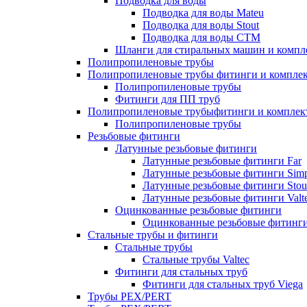
Подводка для воды
Подводка для воды Mateu
Подводка для воды Stout
Подводка для воды СТМ
Шланги для стиральных машин и комп
Полипропиленовые трубы
Полипропиленовые трубы фитинги и компле
Полипропиленовые трубы
Фитинги для ПП труб
Полипропиленовые трубыфитинги и компле
Полипропиленовые трубы
Резьбовые фитинги
Латунные резьбовые фитинги
Латунные резьбовые фитинги Far
Латунные резьбовые фитинги Simp
Латунные резьбовые фитинги Stou
Латунные резьбовые фитинги Valt
Оцинкованные резьбовые фитинги
Оцинкованные резьбовые фитинг
Стальные трубы и фитинги
Стальные трубы
Стальные трубы Valtec
Фитинги для стальных труб
Фитинги для стальных труб Viega
Трубы PEX/PERT