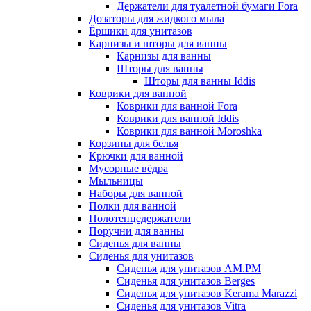
Держатели для туалетной бумаги Fora
Дозаторы для жидкого мыла
Ёршики для унитазов
Карнизы и шторы для ванны
Карнизы для ванны
Шторы для ванны
Шторы для ванны Iddis
Коврики для ванной
Коврики для ванной Fora
Коврики для ванной Iddis
Коврики для ванной Moroshka
Корзины для белья
Крючки для ванной
Мусорные вёдра
Мыльницы
Наборы для ванной
Полки для ванной
Полотенцедержатели
Поручни для ванны
Сиденья для ванны
Сиденья для унитазов
Сиденья для унитазов AM.PM
Сиденья для унитазов Berges
Сиденья для унитазов Kerama Marazzi
Сиденья для унитазов Vitra