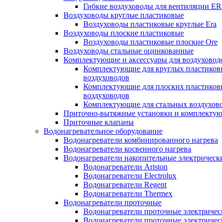
Гибкие воздуховоды для вентиляции E
Воздуховоды круглые пластиковые
Воздуховоды пластиковые круглые Era
Воздуховоды плоские пластиковые
Воздуховоды пластиковые плоские Ore
Воздуховоды стальные оцинкованные
Комплектующие и аксессуары для воздуховод
Комплектующие для круглых пластиков
воздуховодов
Комплектующие для плоских пластиков
воздуховодов
Комплектующие для стальных воздухов
Приточно-вытяжные установки и комплекту
Приточные клапаны
Водонагревательное оборудование
Водонагреватели комбинированного нагрева
Водонагреватели косвенного нагрева
Водонагреватели накопительные электрическ
Водонагреватели Ariston
Водонагреватели Electrolux
Водонагреватели Regent
Водонагреватели Thermex
Водонагреватели проточные
Водонагреватели проточные электрическ
Водонагреватели проточные электричес