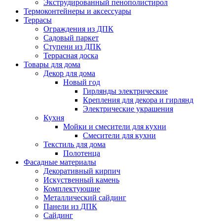
Экструдированный пенополистирол
Термоконтейнеры и аксессуары
Террасы
Ограждения из ДПК
Садовый паркет
Ступени из ДПК
Террасная доска
Товары для дома
Декор для дома
Новый год
Гирлянды электрические
Крепления для декора и гирлянд
Электрические украшения
Кухня
Мойки и смесители для кухни
Смесители для кухни
Текстиль для дома
Полотенца
Фасадные материалы
Декоративный кирпич
Искуственный камень
Комплектующие
Металлический сайдинг
Панели из ДПК
Сайдинг