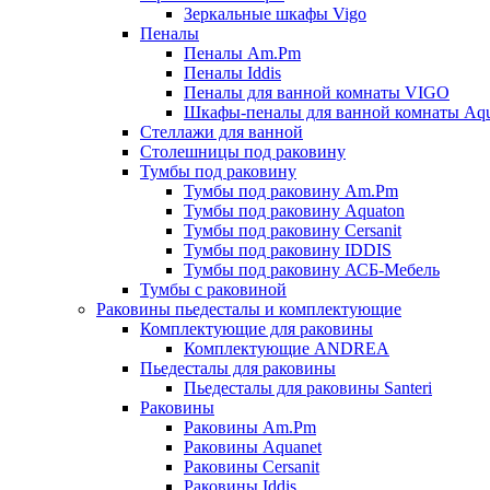
Зеркальные шкафы Vigo
Пеналы
Пеналы Am.Pm
Пеналы Iddis
Пеналы для ванной комнаты VIGO
Шкафы-пеналы для ванной комнаты Aqu
Стеллажи для ванной
Столешницы под раковину
Тумбы под раковину
Тумбы под раковину Am.Pm
Тумбы под раковину Aquaton
Тумбы под раковину Cersanit
Тумбы под раковину IDDIS
Тумбы под раковину АСБ-Мебель
Тумбы с раковиной
Раковины пьедесталы и комплектующие
Комплектующие для раковины
Комплектующие ANDREA
Пьедесталы для раковины
Пьедесталы для раковины Santeri
Раковины
Раковины Am.Pm
Раковины Aquanet
Раковины Cersanit
Раковины Iddis