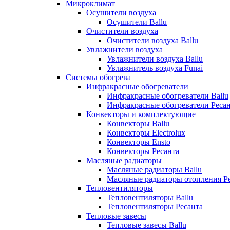
Микроклимат
Осушители воздуха
Осушители Ballu
Очистители воздуха
Очистители воздуха Ballu
Увлажнители воздуха
Увлажнители воздуха Ballu
Увлажнитель воздуха Funai
Системы обогрева
Инфракрасные обогреватели
Инфракрасные обогреватели Ballu
Инфракрасные обогреватели Реса
Конвекторы и комплектующие
Конвекторы Ballu
Конвекторы Electrolux
Конвекторы Ensto
Конвекторы Ресанта
Масляные радиаторы
Масляные радиаторы Ballu
Масляные радиаторы отопления Р
Тепловентиляторы
Тепловентиляторы Ballu
Тепловентиляторы Ресанта
Тепловые завесы
Тепловые завесы Ballu