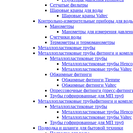
Сетчатые фильтры
Шаровые краны для воды
Шаровые краны Valtec
Контрольно-измерительные приборы для вод
Манометры
Манометры для измерения давле
Счетчики воды
Термометры и термоманометры
Металлопластиковые трубы
Металлопластиковые трубы фитинги и комп
Металлопластиковые трубы
Металлопластиковые трубы Henco
Металлопластиковые трубы Valtec
Обжимные фитинги
Обжимные фитинги Tiemme
Обжимные фитинги Valtec
Опрессовочные фитинги (пресс-фитинг
Трубы гофрированные для МП труб
Металлопластиковые трубыфитинги и компл
Металлопластиковые трубы
Металлопластиковые трубы Henco
Металлопластиковые трубы Valtec
Трубы гофрированные для МП труб
Подводка и шланги для бытовой техники