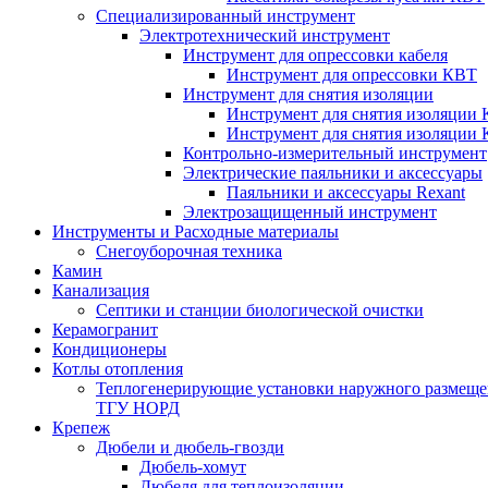
Специализированный инструмент
Электротехнический инструмент
Инструмент для опрессовки кабеля
Инструмент для опрессовки КВТ
Инструмент для снятия изоляции
Инструмент для снятия изоляции 
Инструмент для снятия изоляции
Контрольно-измерительный инструмент
Электрические паяльники и аксессуары
Паяльники и аксессуары Rexant
Электрозащищенный инструмент
Инструменты и Расходные материалы
Снегоуборочная техника
Камин
Канализация
Септики и станции биологической очистки
Керамогранит
Кондиционеры
Котлы отопления
Теплогенерирующие установки наружного размеще
ТГУ НОРД
Крепеж
Дюбели и дюбель-гвозди
Дюбель-хомут
Дюбеля для теплоизоляции