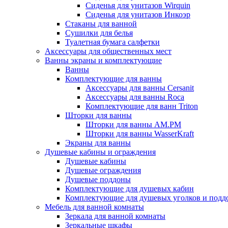
Сиденья для унитазов Wirquin
Сиденья для унитазов Инкоэр
Стаканы для ванной
Сушилки для белья
Туалетная бумага салфетки
Аксессуары для общественных мест
Ванны экраны и комплектующие
Ванны
Комплектующие для ванны
Аксессуары для ванны Cersanit
Аксессуары для ванны Roca
Комплектующие для ванн Triton
Шторки для ванны
Шторки для ванны AM.PM
Шторки для ванны WasserKraft
Экраны для ванны
Душевые кабины и ограждения
Душевые кабины
Душевые ограждения
Душевые поддоны
Комплектующие для душевых кабин
Комплектующие для душевых уголков и подд
Мебель для ванной комнаты
Зеркала для ванной комнаты
Зеркальные шкафы