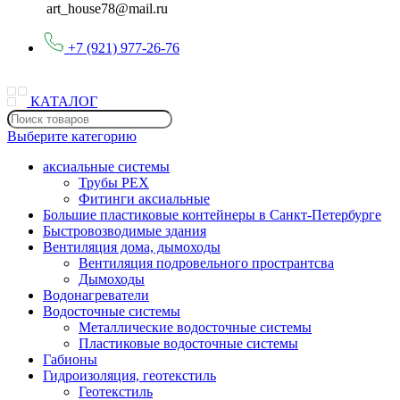
art_house78@mail.ru
+7 (921) 977-26-76
КАТАЛОГ
Выберите категорию
аксиальные системы
Трубы PEX
Фитинги аксиальные
Большие пластиковые контейнеры в Санкт-Петербурге
Быстровозводимые здания
Вентиляция дома, дымоходы
Вентиляция подровельного пространтсва
Дымоходы
Водонагреватели
Водосточные системы
Металлические водосточные системы
Пластиковые водосточные системы
Габионы
Гидроизоляция, геотекстиль
Геотекстиль