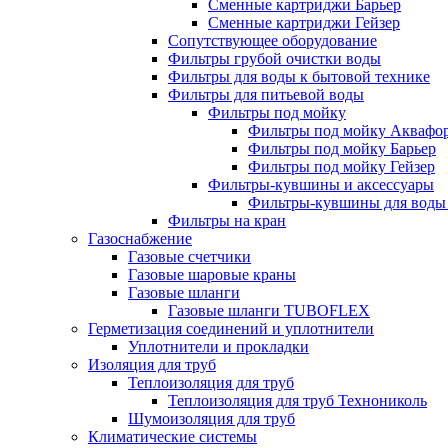
Сменные картриджи Барьер
Сменные картриджи Гейзер
Сопутствующее оборудование
Фильтры грубой очистки воды
Фильтры для воды к бытовой технике
Фильтры для питьевой воды
Фильтры под мойку
Фильтры под мойку Аквафо
Фильтры под мойку Барьер
Фильтры под мойку Гейзер
Фильтры-кувшины и аксессуары
Фильтры-кувшины для воды
Фильтры на кран
Газоснабжение
Газовые счетчики
Газовые шаровые краны
Газовые шланги
Газовые шланги TUBOFLEX
Герметизация соединений и уплотнители
Уплотнители и прокладки
Изоляция для труб
Теплоизоляция для труб
Теплоизоляция для труб Технониколь
Шумоизоляция для труб
Климатические системы