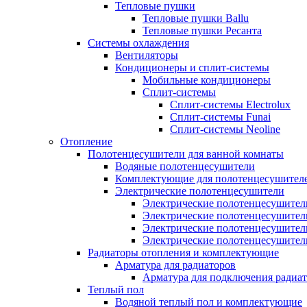
Тепловые пушки
Тепловые пушки Ballu
Тепловые пушки Ресанта
Системы охлаждения
Вентиляторы
Кондиционеры и сплит-системы
Мобильные кондиционеры
Сплит-системы
Сплит-системы Electrolux
Сплит-системы Funai
Сплит-системы Neoline
Отопление
Полотенцесушители для ванной комнаты
Водяные полотенцесушители
Комплектующие для полотенцесушител
Электрические полотенцесушители
Электрические полотенцесушители
Электрические полотенцесушител
Электрические полотенцесушител
Электрические полотенцесушител
Радиаторы отопления и комплектующие
Арматура для радиаторов
Арматура для подключения радиат
Теплый пол
Водяной теплый пол и комплектующие