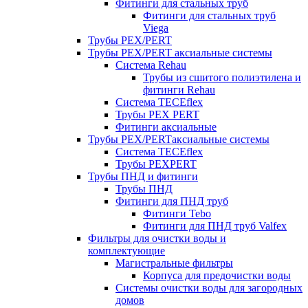
Фитинги для стальных труб
Фитинги для стальных труб
Viega
Трубы PEX/PERT
Трубы PEX/PERT аксиальные системы
Система Rehau
Трубы из сшитого полиэтилена и
фитинги Rehau
Система TECEflex
Трубы PEX PERT
Фитинги аксиальные
Трубы PEX/PERTаксиальные системы
Система TECEflex
Трубы PEXPERT
Трубы ПНД и фитинги
Трубы ПНД
Фитинги для ПНД труб
Фитинги Tebo
Фитинги для ПНД труб Valfex
Фильтры для очистки воды и
комплектующие
Магистральные фильтры
Корпуса для предочистки воды
Системы очистки воды для загородных
домов