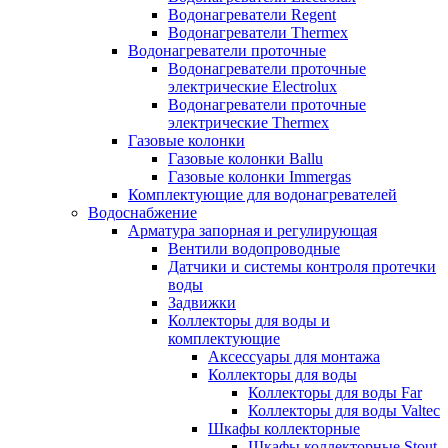
Водонагреватели Regent
Водонагреватели Thermex
Водонагреватели проточные
Водонагреватели проточные
электрические Electrolux
Водонагреватели проточные
электрические Thermex
Газовые колонки
Газовые колонки Ballu
Газовые колонки Immergas
Комплектующие для водонагревателей
Водоснабжение
Арматура запорная и регулирующая
Вентили водопроводные
Датчики и системы контроля протечки
воды
Задвижки
Коллекторы для воды и
комплектующие
Аксессуары для монтажа
Коллекторы для воды
Коллекторы для воды Far
Коллекторы для воды Valtec
Шкафы коллекторные
Шкафы коллекторные Stout