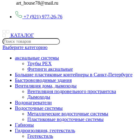
art_house78@mail.ru
+7 (921) 977-26-76
КАТАЛОГ
Выберите категорию
аксиальные системы
Трубы PEX
Фитинги аксиальные
Большие пластиковые контейнеры в Санкт-Петербурге
Быстровозводимые здания
Вентиляция дома, дымоходы
Вентиляция подровельного пространтсва
Дымоходы
Водонагреватели
Водосточные системы
Металлические водосточные системы
Пластиковые водосточные системы
Габионы
Гидроизоляция, геотекстиль
Геотекстиль