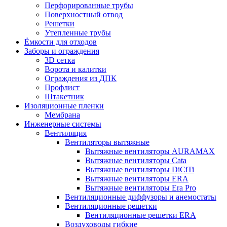
Перфорированные трубы
Поверхностный отвод
Решетки
Утепленные трубы
Ёмкости для отходов
Заборы и ограждения
3D сетка
Ворота и калитки
Ограждения из ДПК
Профлист
Штакетник
Изоляционные пленки
Мембрана
Инженерные системы
Вентиляция
Вентиляторы вытяжные
Вытяжные вентиляторы AURAMAX
Вытяжные вентиляторы Cata
Вытяжные вентиляторы DiCiTi
Вытяжные вентиляторы ERA
Вытяжные вентиляторы Era Pro
Вентиляционные диффузоры и анемостаты
Вентиляционные решетки
Вентиляционные решетки ERA
Воздуховоды гибкие