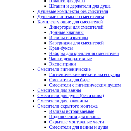
Шланги для душа
Штанги и держатели для душа
Душевые комплекты без смесителя
Душевые системы со смесителем
Комплектующие для смесителей
Диверторы для смесителей
Донные клапаны
Изливы и аэраторы
Картриджи для смесителей
Кран-буксы
Наборы для крепления смесителей
Чашки декоративные
Эксцентрики
Смесители гигиенические
Гигиенические лейки и аксессуары
Смесители для биде
Смесители с гигиеническим душем
Смесители для ванны
Смесители для душа (без излива)
Смесители для раковины
Смесители скрытого монтажа
Изливы встраиваемые
Подключения для шланга
Скрытые монтажные части
Смесители для ванны и душа