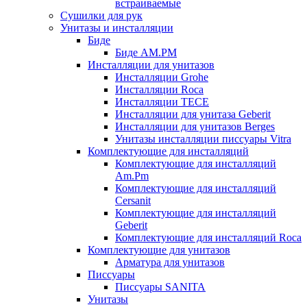
встраиваемые
Сушилки для рук
Унитазы и инсталляции
Биде
Биде AM.PM
Инсталляции для унитазов
Инсталляции Grohe
Инсталляции Roca
Инсталляции TECE
Инсталляции для унитаза Geberit
Инсталляции для унитазов Berges
Унитазы инсталляции писсуары Vitra
Комплектующие для инсталляций
Комплектующие для инсталляций
Am.Pm
Комплектующие для инсталляций
Cersanit
Комплектующие для инсталляций
Geberit
Комплектующие для инсталляций Roca
Комплектующие для унитазов
Арматура для унитазов
Писсуары
Писсуары SANITA
Унитазы