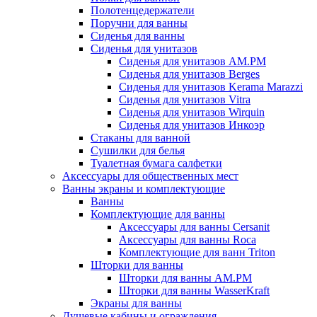
Полотенцедержатели
Поручни для ванны
Сиденья для ванны
Сиденья для унитазов
Сиденья для унитазов AM.PM
Сиденья для унитазов Berges
Сиденья для унитазов Kerama Marazzi
Сиденья для унитазов Vitra
Сиденья для унитазов Wirquin
Сиденья для унитазов Инкоэр
Стаканы для ванной
Сушилки для белья
Туалетная бумага салфетки
Аксессуары для общественных мест
Ванны экраны и комплектующие
Ванны
Комплектующие для ванны
Аксессуары для ванны Cersanit
Аксессуары для ванны Roca
Комплектующие для ванн Triton
Шторки для ванны
Шторки для ванны AM.PM
Шторки для ванны WasserKraft
Экраны для ванны
Душевые кабины и ограждения