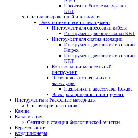
NWS
Пассатижи бокорезы кусачки
КВТ
Специализированный инструмент
Электротехнический инструмент
Инструмент для опрессовки кабеля
Инструмент для опрессовки КВТ
Инструмент для снятия изоляции
Инструмент для снятия изоляции
Knipex
Инструмент для снятия изоляции
КВТ
Контрольно-измерительный
инструмент
Электрические паяльники и
аксессуары
Паяльники и аксессуары Rexant
Электрозащищенный инструмент
Инструменты и Расходные материалы
Снегоуборочная техника
Камин
Канализация
Септики и станции биологической очистки
Керамогранит
Кондиционеры