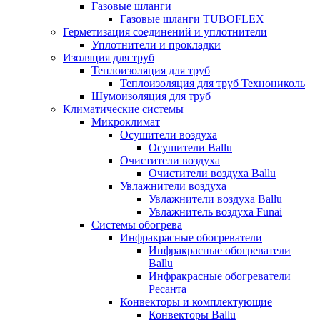
Газовые шланги
Газовые шланги TUBOFLEX
Герметизация соединений и уплотнители
Уплотнители и прокладки
Изоляция для труб
Теплоизоляция для труб
Теплоизоляция для труб Технониколь
Шумоизоляция для труб
Климатические системы
Микроклимат
Осушители воздуха
Осушители Ballu
Очистители воздуха
Очистители воздуха Ballu
Увлажнители воздуха
Увлажнители воздуха Ballu
Увлажнитель воздуха Funai
Системы обогрева
Инфракрасные обогреватели
Инфракрасные обогреватели
Ballu
Инфракрасные обогреватели
Ресанта
Конвекторы и комплектующие
Конвекторы Ballu