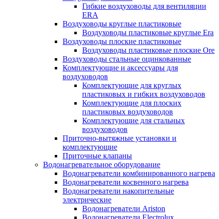
Гибкие воздуховоды для вентиляции
ERA
Воздуховоды круглые пластиковые
Воздуховоды пластиковые круглые Era
Воздуховоды плоские пластиковые
Воздуховоды пластиковые плоские Ore
Воздуховоды стальные оцинкованные
Комплектующие и аксессуары для
воздуховодов
Комплектующие для круглых
пластиковых и гибких воздуховодов
Комплектующие для плоских
пластиковых воздуховодов
Комплектующие для стальных
воздуховодов
Приточно-вытяжные установки и
комплектующие
Приточные клапаны
Водонагревательное оборудование
Водонагреватели комбинированного нагрева
Водонагреватели косвенного нагрева
Водонагреватели накопительные
электрические
Водонагреватели Ariston
Водонагреватели Electrolux