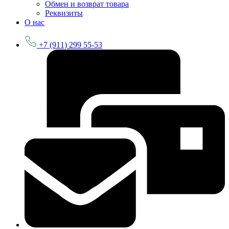
Обмен и возврат товара
Реквизиты
О нас
+7 (911) 299 55-53