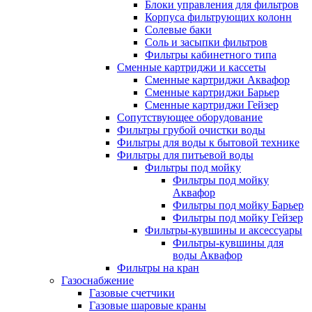
Блоки управления для фильтров
Корпуса фильтрующих колонн
Солевые баки
Соль и засыпки фильтров
Фильтры кабинетного типа
Сменные картриджи и кассеты
Сменные картриджи Аквафор
Сменные картриджи Барьер
Сменные картриджи Гейзер
Сопутствующее оборудование
Фильтры грубой очистки воды
Фильтры для воды к бытовой технике
Фильтры для питьевой воды
Фильтры под мойку
Фильтры под мойку
Аквафор
Фильтры под мойку Барьер
Фильтры под мойку Гейзер
Фильтры-кувшины и аксессуары
Фильтры-кувшины для
воды Аквафор
Фильтры на кран
Газоснабжение
Газовые счетчики
Газовые шаровые краны