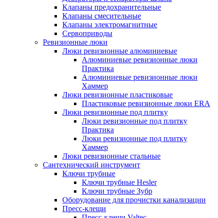
Клапаны предохранительные
Клапаны смесительные
Клапаны электромагнитные
Сервоприводы
Ревизионные люки
Люки ревизионные алюминиевые
Алюминиевые ревизионные люки
Практика
Алюминиевые ревизионные люки
Хаммер
Люки ревизионные пластиковые
Пластиковые ревизионные люки ERA
Люки ревизионные под плитку
Люки ревизионные под плитку
Практика
Люки ревизионные под плитку
Хаммер
Люки ревизионные стальные
Сантехнический инструмент
Ключи трубные
Ключи трубные Hesler
Ключи трубные Зубр
Оборудование для прочистки канализации
Пресс-клещи
Пресс-клещи Valtec