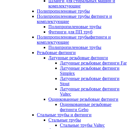
Шланги для стиральных машин и
комплектующие
Полипропиленовые трубы
Полипропиленовые трубы фитинги и
комплектующие
Полипропиленовые трубы
Фитинги для ПП труб
Полипропиленовые трубыфитинги и
комплектующие
Полипропиленовые трубы
Резьбовые фитинги
Латунные резьбовые фитинги
Латунные резьбовые фитинги Far
Латунные резьбовые фитинги
Simplex
Латунные резьбовые фитинги
Stout
Латунные резьбовые фитинги
Valtec
Оцинкованные резьбовые фитинги
Оцинкованные резьбовые
фитинги Gebo
Стальные трубы и фитинги
Стальные трубы
Стальные трубы Valtec