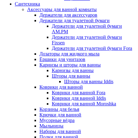
Сантехника
Аксессуары для ванной комнаты
Держатели для аксессуаров
Держатели для туалетной бумаги
Держатели для туалетной бумаги
AM.PM
Держатели для туалетной бумаги
Fixsen
Держатели для туалетной бумаги Fora
Дозаторы для жидкого мыла
Ёршики для унитазов
Карнизы и шторы для ванны
Карнизы для ванны
Шторы для ванны
Шторы для ванны Iddis
Коврики для ванной
Коврики для ванной Fora
Коврики для ванной Iddis
Коврики для ванной Moroshka
Корзины для белья
Крючки для ванной
Мусорные вёдра
Мыльницы
Наборы для ванной
Полки для ванной