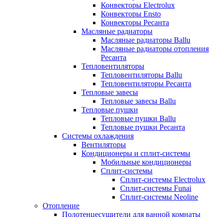
Конвекторы Electrolux
Конвекторы Ensto
Конвекторы Ресанта
Масляные радиаторы
Масляные радиаторы Ballu
Масляные радиаторы отопления
Ресанта
Тепловентиляторы
Тепловентиляторы Ballu
Тепловентиляторы Ресанта
Тепловые завесы
Тепловые завесы Ballu
Тепловые пушки
Тепловые пушки Ballu
Тепловые пушки Ресанта
Системы охлаждения
Вентиляторы
Кондиционеры и сплит-системы
Мобильные кондиционеры
Сплит-системы
Сплит-системы Electrolux
Сплит-системы Funai
Сплит-системы Neoline
Отопление
Полотенцесушители для ванной комнаты