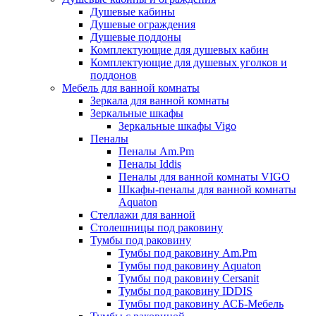
Душевые кабины
Душевые ограждения
Душевые поддоны
Комплектующие для душевых кабин
Комплектующие для душевых уголков и
поддонов
Мебель для ванной комнаты
Зеркала для ванной комнаты
Зеркальные шкафы
Зеркальные шкафы Vigo
Пеналы
Пеналы Am.Pm
Пеналы Iddis
Пеналы для ванной комнаты VIGO
Шкафы-пеналы для ванной комнаты
Aquaton
Стеллажи для ванной
Столешницы под раковину
Тумбы под раковину
Тумбы под раковину Am.Pm
Тумбы под раковину Aquaton
Тумбы под раковину Cersanit
Тумбы под раковину IDDIS
Тумбы под раковину АСБ-Мебель