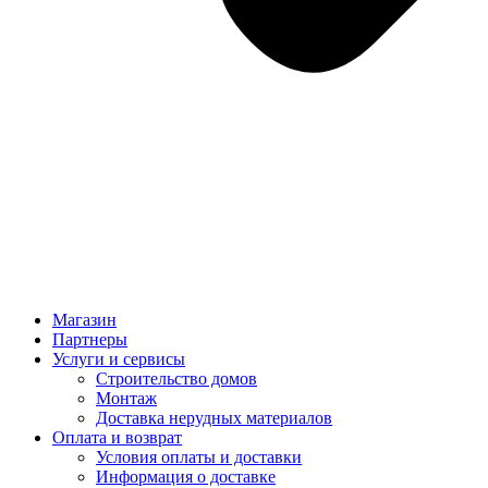
Магазин
Партнеры
Услуги и сервисы
Строительство домов
Монтаж
Доставка нерудных материалов
Оплата и возврат
Условия оплаты и доставки
Информация о доставке