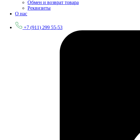
Обмен и возврат товара
Реквизиты
О нас
+7 (911) 299 55-53