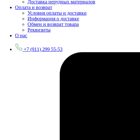
Доставка нерудных материалов
Оплата и возврат
Условия оплаты и доставки
Информация о доставке
Обмен и возврат товара
Реквизиты
О нас
+7 (911) 299 55-53