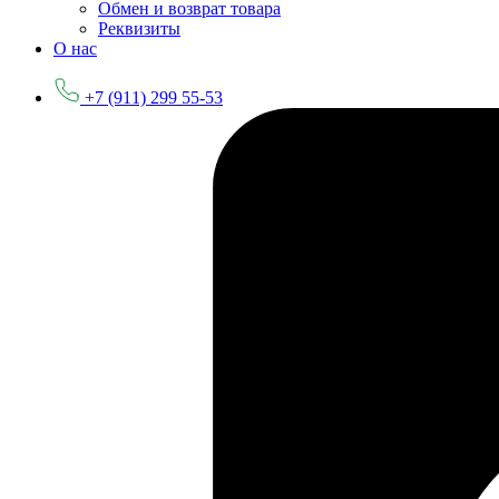
Обмен и возврат товара
Реквизиты
О нас
+7 (911) 299 55-53