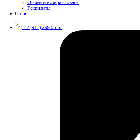
Обмен и возврат товара
Реквизиты
О нас
+7 (911) 299 55-53