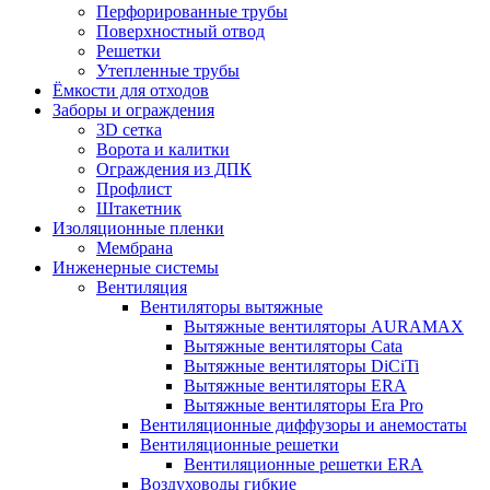
Перфорированные трубы
Поверхностный отвод
Решетки
Утепленные трубы
Ёмкости для отходов
Заборы и ограждения
3D сетка
Ворота и калитки
Ограждения из ДПК
Профлист
Штакетник
Изоляционные пленки
Мембрана
Инженерные системы
Вентиляция
Вентиляторы вытяжные
Вытяжные вентиляторы AURAMAX
Вытяжные вентиляторы Cata
Вытяжные вентиляторы DiCiTi
Вытяжные вентиляторы ERA
Вытяжные вентиляторы Era Pro
Вентиляционные диффузоры и анемостаты
Вентиляционные решетки
Вентиляционные решетки ERA
Воздуховоды гибкие