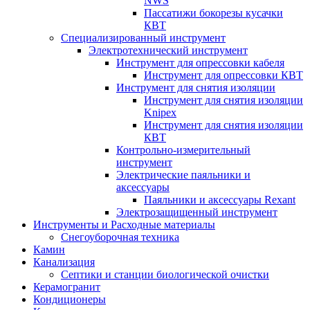
NWS
Пассатижи бокорезы кусачки
КВТ
Специализированный инструмент
Электротехнический инструмент
Инструмент для опрессовки кабеля
Инструмент для опрессовки КВТ
Инструмент для снятия изоляции
Инструмент для снятия изоляции
Knipex
Инструмент для снятия изоляции
КВТ
Контрольно-измерительный
инструмент
Электрические паяльники и
аксессуары
Паяльники и аксессуары Rexant
Электрозащищенный инструмент
Инструменты и Расходные материалы
Снегоуборочная техника
Камин
Канализация
Септики и станции биологической очистки
Керамогранит
Кондиционеры