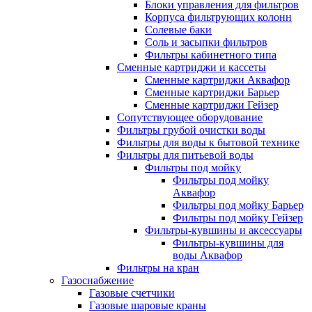
Блоки управления для фильтров
Корпуса фильтрующих колонн
Солевые баки
Соль и засыпки фильтров
Фильтры кабинетного типа
Сменные картриджи и кассеты
Сменные картриджи Аквафор
Сменные картриджи Барьер
Сменные картриджи Гейзер
Сопутствующее оборудование
Фильтры грубой очистки воды
Фильтры для воды к бытовой технике
Фильтры для питьевой воды
Фильтры под мойку
Фильтры под мойку
Аквафор
Фильтры под мойку Барьер
Фильтры под мойку Гейзер
Фильтры-кувшины и аксессуары
Фильтры-кувшины для
воды Аквафор
Фильтры на кран
Газоснабжение
Газовые счетчики
Газовые шаровые краны