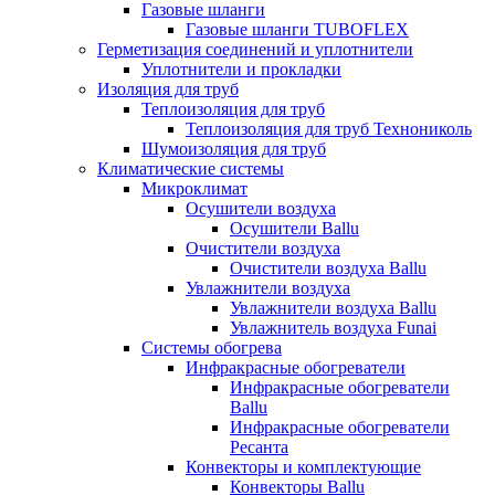
Газовые шланги
Газовые шланги TUBOFLEX
Герметизация соединений и уплотнители
Уплотнители и прокладки
Изоляция для труб
Теплоизоляция для труб
Теплоизоляция для труб Технониколь
Шумоизоляция для труб
Климатические системы
Микроклимат
Осушители воздуха
Осушители Ballu
Очистители воздуха
Очистители воздуха Ballu
Увлажнители воздуха
Увлажнители воздуха Ballu
Увлажнитель воздуха Funai
Системы обогрева
Инфракрасные обогреватели
Инфракрасные обогреватели
Ballu
Инфракрасные обогреватели
Ресанта
Конвекторы и комплектующие
Конвекторы Ballu