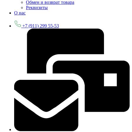
Обмен и возврат товара
Реквизиты
О нас
+7 (911) 299 55-53