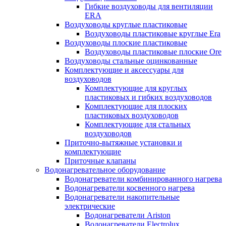
Гибкие воздуховоды для вентиляции
ERA
Воздуховоды круглые пластиковые
Воздуховоды пластиковые круглые Era
Воздуховоды плоские пластиковые
Воздуховоды пластиковые плоские Ore
Воздуховоды стальные оцинкованные
Комплектующие и аксессуары для
воздуховодов
Комплектующие для круглых
пластиковых и гибких воздуховодов
Комплектующие для плоских
пластиковых воздуховодов
Комплектующие для стальных
воздуховодов
Приточно-вытяжные установки и
комплектующие
Приточные клапаны
Водонагревательное оборудование
Водонагреватели комбинированного нагрева
Водонагреватели косвенного нагрева
Водонагреватели накопительные
электрические
Водонагреватели Ariston
Водонагреватели Electrolux