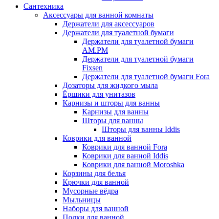
Сантехника
Аксессуары для ванной комнаты
Держатели для аксессуаров
Держатели для туалетной бумаги
Держатели для туалетной бумаги
AM.PM
Держатели для туалетной бумаги
Fixsen
Держатели для туалетной бумаги Fora
Дозаторы для жидкого мыла
Ёршики для унитазов
Карнизы и шторы для ванны
Карнизы для ванны
Шторы для ванны
Шторы для ванны Iddis
Коврики для ванной
Коврики для ванной Fora
Коврики для ванной Iddis
Коврики для ванной Moroshka
Корзины для белья
Крючки для ванной
Мусорные вёдра
Мыльницы
Наборы для ванной
Полки для ванной