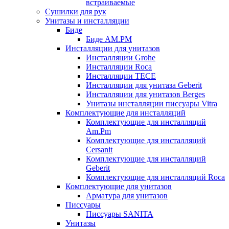
встраиваемые
Сушилки для рук
Унитазы и инсталляции
Биде
Биде AM.PM
Инсталляции для унитазов
Инсталляции Grohe
Инсталляции Roca
Инсталляции TECE
Инсталляции для унитаза Geberit
Инсталляции для унитазов Berges
Унитазы инсталляции писсуары Vitra
Комплектующие для инсталляций
Комплектующие для инсталляций
Am.Pm
Комплектующие для инсталляций
Cersanit
Комплектующие для инсталляций
Geberit
Комплектующие для инсталляций Roca
Комплектующие для унитазов
Арматура для унитазов
Писсуары
Писсуары SANITA
Унитазы