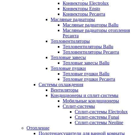
Конвекторы Electrolux
Конвекторы Ensto
Конвекторы Ресанта
Масляные радиаторы
Масляные радиаторы Ballu
Масляные радиаторы отопления
Ресанта
Тепловентиляторы
Тепловентиляторы Ballu
Тепловентиляторы Ресанта
Тепловые завесы
Тепловые завесы Ballu
Тепловые пушки
Тепловые пушки Ballu
Тепловые пушки Ресанта
Системы охлаждения
Вентиляторы
Кондиционеры и сплит-системы
Мобильные кондиционеры
Сплит-системы
Сплит-системы Electrolux
Сплит-системы Funai
Сплит-системы Neoline
Отопление
Полотенцесушители для ванной комнаты