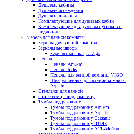
Душевые кабины
Душевые ограждения
Душевые поддоны
Комплектующие для душевых кабин
Комплектующие для душевых уголков и
поддонов
Мебель для ванной комнаты
Зеркала для ванной комнаты
Зеркальные шкафы
Зеркальные шкафы Vigo
Пеналы
Пеналы Am.Pm
Пеналы Iddis
Пеналы для ванной комнаты VIGO
Шкафы-пеналы для ванной комнаты
Aquaton
Стеллажи для ванной
Столешницы под раковину
Тумбы под раковину
Тумбы под раковину Am.Pm
Тумбы под раковину Aquaton
Тумбы под раковину Cersanit
Тумбы под раковину IDDIS
Тумбы под раковину АСБ-Мебель