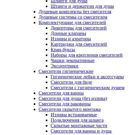
Шланги для душа
Штанги и держатели для душа
Душевые комплекты без смесителя
Душевые системы со смесителем
Комплектующие для смесителей
Диверторы для смесителей
Донные клапаны
Изливы и аэраторы
Картриджи для смесителей
Кран-буксы
Наборы для крепления смесителей
Чашки декоративные
Эксцентрики
Смесители гигиенические
Гигиенические лейки и аксессуары
Смесители для биде
Смесители с гигиеническим душем
Смесители для ванны
Смесители для душа (без излива)
Смесители для раковины
Смесители скрытого монтажа
Изливы встраиваемые
Подключения для шланга
Скрытые монтажные части
Смесители для ванны и душа