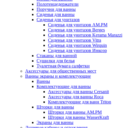
Полотенцедержатели
Поручни для ванны
Сиденья для ванны
Сиденья для унитазов
Сиденья для унитазов AM.PM
Сиденья для унитазов Berges
Сиденья для унитазов Kerama Marazzi
Сиденья для унитазов Vitra
Сиденья для унитазов Wirquin
Сиденья для унитазов Инкоэр
Стаканы для ванной
Сушилки для белья
Туалетная бумага салфетки
Аксессуары для общественных мест
Ванны экраны и комплектующие
Ванны
Комплектующие для ванны
Аксессуары для ванны Cersanit
Аксессуары для ванны Roca
Комплектующие для ванн Triton
Шторки для ванны
Шторки для ванны AM.PM
Шторки для ванны WasserKraft
Экраны для ванны
Душевые кабины и ограждения