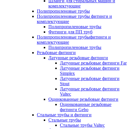
Шланги для стиральных машин и
комплектующие
Полипропиленовые трубы
Полипропиленовые трубы фитинги и
комплектующие
Полипропиленовые трубы
Фитинги для ПП труб
Полипропиленовые трубыфитинги и
комплектующие
Полипропиленовые трубы
Резьбовые фитинги
Латунные резьбовые фитинги
Латунные резьбовые фитинги Far
Латунные резьбовые фитинги
Simplex
Латунные резьбовые фитинги
Stout
Латунные резьбовые фитинги
Valtec
Оцинкованные резьбовые фитинги
Оцинкованные резьбовые
фитинги Gebo
Стальные трубы и фитинги
Стальные трубы
Стальные трубы Valtec