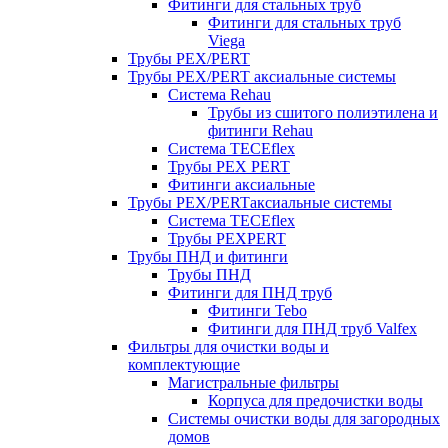
Фитинги для стальных труб
Фитинги для стальных труб
Viega
Трубы PEX/PERT
Трубы PEX/PERT аксиальные системы
Система Rehau
Трубы из сшитого полиэтилена и
фитинги Rehau
Система TECEflex
Трубы PEX PERT
Фитинги аксиальные
Трубы PEX/PERTаксиальные системы
Система TECEflex
Трубы PEXPERT
Трубы ПНД и фитинги
Трубы ПНД
Фитинги для ПНД труб
Фитинги Tebo
Фитинги для ПНД труб Valfex
Фильтры для очистки воды и
комплектующие
Магистральные фильтры
Корпуса для предочистки воды
Системы очистки воды для загородных
домов