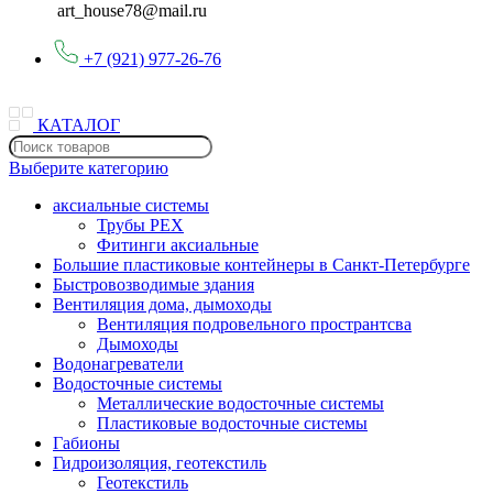
art_house78@mail.ru
+7 (921) 977-26-76
КАТАЛОГ
Выберите категорию
аксиальные системы
Трубы PEX
Фитинги аксиальные
Большие пластиковые контейнеры в Санкт-Петербурге
Быстровозводимые здания
Вентиляция дома, дымоходы
Вентиляция подровельного пространтсва
Дымоходы
Водонагреватели
Водосточные системы
Металлические водосточные системы
Пластиковые водосточные системы
Габионы
Гидроизоляция, геотекстиль
Геотекстиль