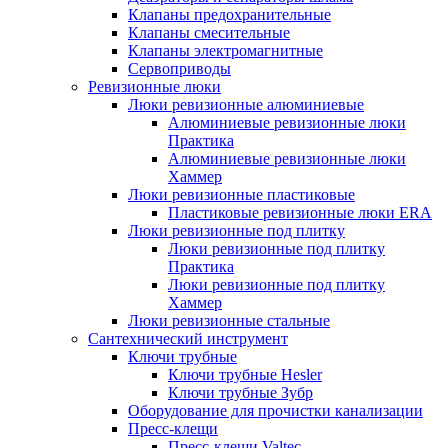
Клапаны предохранительные
Клапаны смесительные
Клапаны электромагнитные
Сервоприводы
Ревизионные люки
Люки ревизионные алюминиевые
Алюминиевые ревизионные люки
Практика
Алюминиевые ревизионные люки
Хаммер
Люки ревизионные пластиковые
Пластиковые ревизионные люки ERA
Люки ревизионные под плитку
Люки ревизионные под плитку
Практика
Люки ревизионные под плитку
Хаммер
Люки ревизионные стальные
Сантехнический инструмент
Ключи трубные
Ключи трубные Hesler
Ключи трубные Зубр
Оборудование для прочистки канализации
Пресс-клещи
Пресс-клещи Valtec