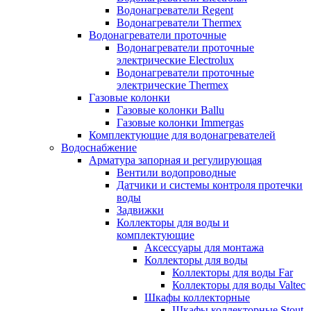
Водонагреватели Regent
Водонагреватели Thermex
Водонагреватели проточные
Водонагреватели проточные
электрические Electrolux
Водонагреватели проточные
электрические Thermex
Газовые колонки
Газовые колонки Ballu
Газовые колонки Immergas
Комплектующие для водонагревателей
Водоснабжение
Арматура запорная и регулирующая
Вентили водопроводные
Датчики и системы контроля протечки
воды
Задвижки
Коллекторы для воды и
комплектующие
Аксессуары для монтажа
Коллекторы для воды
Коллекторы для воды Far
Коллекторы для воды Valtec
Шкафы коллекторные
Шкафы коллекторные Stout