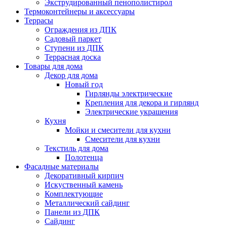
Экструдированный пенополистирол
Термоконтейнеры и аксессуары
Террасы
Ограждения из ДПК
Садовый паркет
Ступени из ДПК
Террасная доска
Товары для дома
Декор для дома
Новый год
Гирлянды электрические
Крепления для декора и гирлянд
Электрические украшения
Кухня
Мойки и смесители для кухни
Смесители для кухни
Текстиль для дома
Полотенца
Фасадные материалы
Декоративный кирпич
Искуственный камень
Комплектующие
Металлический сайдинг
Панели из ДПК
Сайдинг