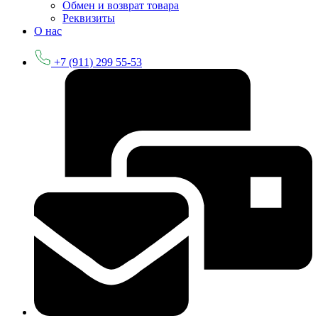
Обмен и возврат товара
Реквизиты
О нас
+7 (911) 299 55-53