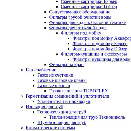
Сменные картриджи Барьер
Сменные картриджи Гейзер
Сопутствующее оборудование
Фильтры грубой очистки воды
Фильтры для воды к бытовой технике
Фильтры для питьевой воды
Фильтры под мойку
Фильтры под мойку Аквафо
Фильтры под мойку Барьер
Фильтры под мойку Гейзер
Фильтры-кувшины и аксессуары
Фильтры-кувшины для воды
Фильтры на кран
Газоснабжение
Газовые счетчики
Газовые шаровые краны
Газовые шланги
Газовые шланги TUBOFLEX
Герметизация соединений и уплотнители
Уплотнители и прокладки
Изоляция для труб
Теплоизоляция для труб
Теплоизоляция для труб Технониколь
Шумоизоляция для труб
Климатические системы