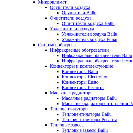
Микроклимат
Осушители воздуха
Осушители Ballu
Очистители воздуха
Очистители воздуха Ballu
Увлажнители воздуха
Увлажнители воздуха Ballu
Увлажнитель воздуха Funai
Системы обогрева
Инфракрасные обогреватели
Инфракрасные обогреватели Ballu
Инфракрасные обогреватели Реса
Конвекторы и комплектующие
Конвекторы Ballu
Конвекторы Electrolux
Конвекторы Ensto
Конвекторы Ресанта
Масляные радиаторы
Масляные радиаторы Ballu
Масляные радиаторы отопления Р
Тепловентиляторы
Тепловентиляторы Ballu
Тепловентиляторы Ресанта
Тепловые завесы
Тепловые завесы Ballu