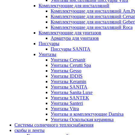
Унитазы инсталляции писсуары Vitra
Комплектующие для инсталляций
Комплектующие для инсталляций Am.P
Комплектующие для инсталляций Cersan
Комплектующие для инсталляций Geberi
Комплектующие для инсталляций Roca
Комплектующие для унитазов
Арматура для унитазов
Писсуары
Писсуары SANITA
Унитазы
Унитазы Cersanit
Унитазы Cerutti Spa
Унитазы Gesso
Унитазы IDDIS
Унитазы Keramin
Унитазы SANITA
Унитазы Sanita Luxe
Унитазы SANTEK
Унитазы Santeri
Унитазы Vitra
Унитазы и комплектующие Damixa
Унитазы Оскольская керамика
Системы солнечного теплоснабжения
скобы и ленты