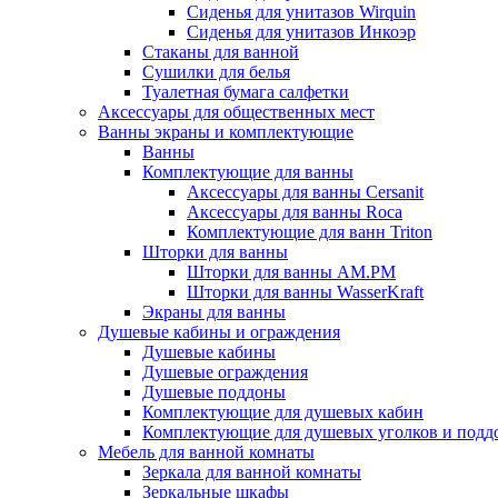
Сиденья для унитазов Wirquin
Сиденья для унитазов Инкоэр
Стаканы для ванной
Сушилки для белья
Туалетная бумага салфетки
Аксессуары для общественных мест
Ванны экраны и комплектующие
Ванны
Комплектующие для ванны
Аксессуары для ванны Cersanit
Аксессуары для ванны Roca
Комплектующие для ванн Triton
Шторки для ванны
Шторки для ванны AM.PM
Шторки для ванны WasserKraft
Экраны для ванны
Душевые кабины и ограждения
Душевые кабины
Душевые ограждения
Душевые поддоны
Комплектующие для душевых кабин
Комплектующие для душевых уголков и подд
Мебель для ванной комнаты
Зеркала для ванной комнаты
Зеркальные шкафы