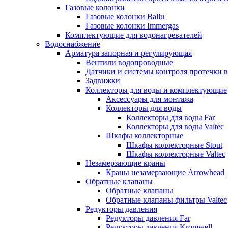
Газовые колонки
Газовые колонки Ballu
Газовые колонки Immergas
Комплектующие для водонагревателей
Водоснабжение
Арматура запорная и регулирующая
Вентили водопроводные
Датчики и системы контроля протечки 
Задвижки
Коллекторы для воды и комплектующие
Аксессуары для монтажа
Коллекторы для воды
Коллекторы для воды Far
Коллекторы для воды Valtec
Шкафы коллекторные
Шкафы коллекторные Stout
Шкафы коллекторные Valtec
Незамерзающие краны
Краны незамерзающие Arrowhead
Обратные клапаны
Обратные клапаны
Обратные клапаны фильтры Valtec
Редукторы давления
Редукторы давления Far
Редукторы давления Kromwell