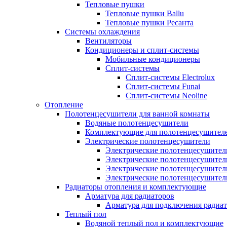
Тепловые пушки
Тепловые пушки Ballu
Тепловые пушки Ресанта
Системы охлаждения
Вентиляторы
Кондиционеры и сплит-системы
Мобильные кондиционеры
Сплит-системы
Сплит-системы Electrolux
Сплит-системы Funai
Сплит-системы Neoline
Отопление
Полотенцесушители для ванной комнаты
Водяные полотенцесушители
Комплектующие для полотенцесушител
Электрические полотенцесушители
Электрические полотенцесушители
Электрические полотенцесушител
Электрические полотенцесушител
Электрические полотенцесушител
Радиаторы отопления и комплектующие
Арматура для радиаторов
Арматура для подключения радиат
Теплый пол
Водяной теплый пол и комплектующие