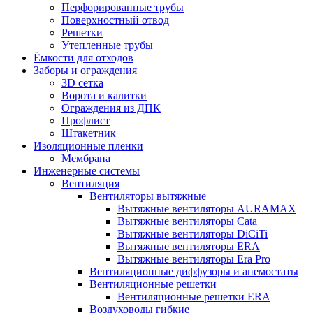
Перфорированные трубы
Поверхностный отвод
Решетки
Утепленные трубы
Ёмкости для отходов
Заборы и ограждения
3D сетка
Ворота и калитки
Ограждения из ДПК
Профлист
Штакетник
Изоляционные пленки
Мембрана
Инженерные системы
Вентиляция
Вентиляторы вытяжные
Вытяжные вентиляторы AURAMAX
Вытяжные вентиляторы Cata
Вытяжные вентиляторы DiCiTi
Вытяжные вентиляторы ERA
Вытяжные вентиляторы Era Pro
Вентиляционные диффузоры и анемостаты
Вентиляционные решетки
Вентиляционные решетки ERA
Воздуховоды гибкие