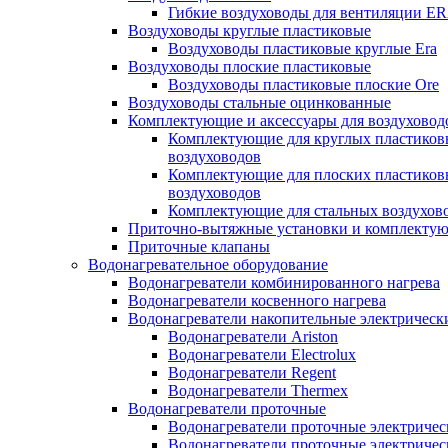
Гибкие воздуховоды для вентиляции E
Воздуховоды круглые пластиковые
Воздуховоды пластиковые круглые Era
Воздуховоды плоские пластиковые
Воздуховоды пластиковые плоские Ore
Воздуховоды стальные оцинкованные
Комплектующие и аксессуары для воздуховод
Комплектующие для круглых пластиков
воздуховодов
Комплектующие для плоских пластиков
воздуховодов
Комплектующие для стальных воздухов
Приточно-вытяжные установки и комплекту
Приточные клапаны
Водонагревательное оборудование
Водонагреватели комбинированного нагрева
Водонагреватели косвенного нагрева
Водонагреватели накопительные электрическ
Водонагреватели Ariston
Водонагреватели Electrolux
Водонагреватели Regent
Водонагреватели Thermex
Водонагреватели проточные
Водонагреватели проточные электрическ
Водонагреватели проточные электричес