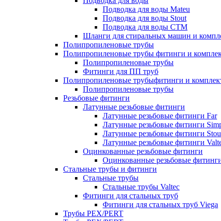
Подводка для воды
Подводка для воды Mateu
Подводка для воды Stout
Подводка для воды СТМ
Шланги для стиральных машин и комп
Полипропиленовые трубы
Полипропиленовые трубы фитинги и компле
Полипропиленовые трубы
Фитинги для ПП труб
Полипропиленовые трубыфитинги и компле
Полипропиленовые трубы
Резьбовые фитинги
Латунные резьбовые фитинги
Латунные резьбовые фитинги Far
Латунные резьбовые фитинги Simp
Латунные резьбовые фитинги Stou
Латунные резьбовые фитинги Valt
Оцинкованные резьбовые фитинги
Оцинкованные резьбовые фитинг
Стальные трубы и фитинги
Стальные трубы
Стальные трубы Valtec
Фитинги для стальных труб
Фитинги для стальных труб Viega
Трубы PEX/PERT