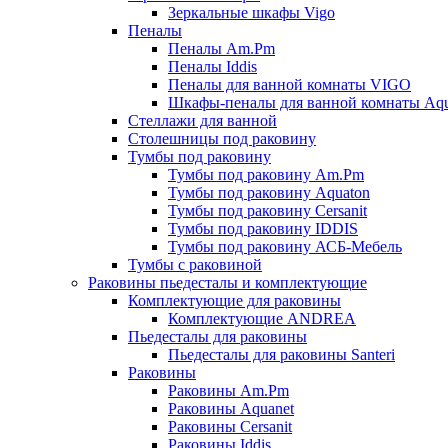
Зеркальные шкафы Vigo
Пеналы
Пеналы Am.Pm
Пеналы Iddis
Пеналы для ванной комнаты VIGO
Шкафы-пеналы для ванной комнаты Aqu
Стеллажи для ванной
Столешницы под раковину
Тумбы под раковину
Тумбы под раковину Am.Pm
Тумбы под раковину Aquaton
Тумбы под раковину Cersanit
Тумбы под раковину IDDIS
Тумбы под раковину АСБ-Мебель
Тумбы с раковиной
Раковины пьедесталы и комплектующие
Комплектующие для раковины
Комплектующие ANDREA
Пьедесталы для раковины
Пьедесталы для раковины Santeri
Раковины
Раковины Am.Pm
Раковины Aquanet
Раковины Cersanit
Раковины Iddis