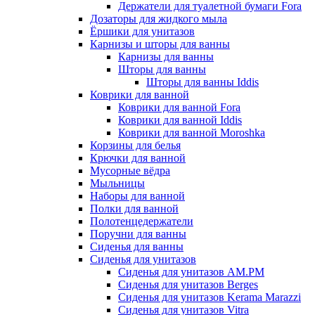
Держатели для туалетной бумаги Fora
Дозаторы для жидкого мыла
Ёршики для унитазов
Карнизы и шторы для ванны
Карнизы для ванны
Шторы для ванны
Шторы для ванны Iddis
Коврики для ванной
Коврики для ванной Fora
Коврики для ванной Iddis
Коврики для ванной Moroshka
Корзины для белья
Крючки для ванной
Мусорные вёдра
Мыльницы
Наборы для ванной
Полки для ванной
Полотенцедержатели
Поручни для ванны
Сиденья для ванны
Сиденья для унитазов
Сиденья для унитазов AM.PM
Сиденья для унитазов Berges
Сиденья для унитазов Kerama Marazzi
Сиденья для унитазов Vitra