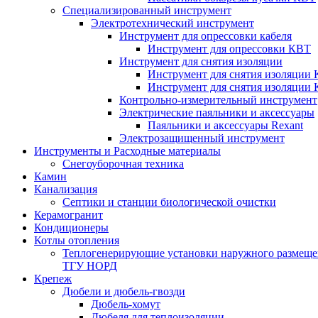
Специализированный инструмент
Электротехнический инструмент
Инструмент для опрессовки кабеля
Инструмент для опрессовки КВТ
Инструмент для снятия изоляции
Инструмент для снятия изоляции 
Инструмент для снятия изоляции
Контрольно-измерительный инструмент
Электрические паяльники и аксессуары
Паяльники и аксессуары Rexant
Электрозащищенный инструмент
Инструменты и Расходные материалы
Снегоуборочная техника
Камин
Канализация
Септики и станции биологической очистки
Керамогранит
Кондиционеры
Котлы отопления
Теплогенерирующие установки наружного размеще
ТГУ НОРД
Крепеж
Дюбели и дюбель-гвозди
Дюбель-хомут
Дюбеля для теплоизоляции