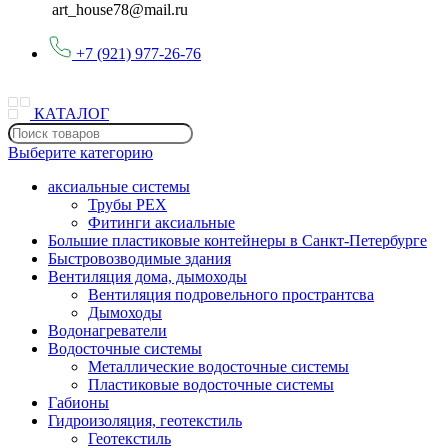
art_house78@mail.ru
+7 (921) 977-26-76
КАТАЛОГ
Выберите категорию
аксиальные системы
Трубы PEX
Фитинги аксиальные
Большие пластиковые контейнеры в Санкт-Петербурге
Быстровозводимые здания
Вентиляция дома, дымоходы
Вентиляция подровельного пространтсва
Дымоходы
Водонагреватели
Водосточные системы
Металлические водосточные системы
Пластиковые водосточные системы
Габионы
Гидроизоляция, геотекстиль
Геотекстиль