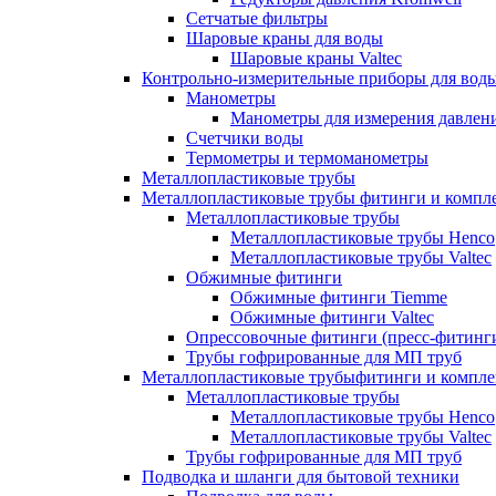
Сетчатые фильтры
Шаровые краны для воды
Шаровые краны Valtec
Контрольно-измерительные приборы для вод
Манометры
Манометры для измерения давле
Счетчики воды
Термометры и термоманометры
Металлопластиковые трубы
Металлопластиковые трубы фитинги и комп
Металлопластиковые трубы
Металлопластиковые трубы Henco
Металлопластиковые трубы Valtec
Обжимные фитинги
Обжимные фитинги Tiemme
Обжимные фитинги Valtec
Опрессовочные фитинги (пресс-фитинг
Трубы гофрированные для МП труб
Металлопластиковые трубыфитинги и компл
Металлопластиковые трубы
Металлопластиковые трубы Henco
Металлопластиковые трубы Valtec
Трубы гофрированные для МП труб
Подводка и шланги для бытовой техники