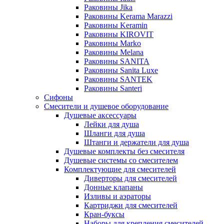
Раковины Jika
Раковины Kerama Marazzi
Раковины Keramin
Раковины KIROVIT
Раковины Marko
Раковины Melana
Раковины SANITA
Раковины Sanita Luxe
Раковины SANTEK
Раковины Santeri
Сифоны
Смесители и душевое оборудование
Душевые аксессуары
Лейки для душа
Шланги для душа
Штанги и держатели для душа
Душевые комплекты без смесителя
Душевые системы со смесителем
Комплектующие для смесителей
Диверторы для смесителей
Донные клапаны
Изливы и аэраторы
Картриджи для смесителей
Кран-буксы
Наборы для крепления смесителей