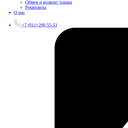
Обмен и возврат товара
Реквизиты
О нас
+7 (911) 299 55-53