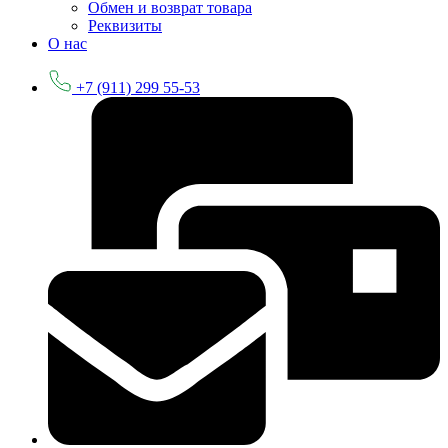
Обмен и возврат товара
Реквизиты
О нас
+7 (911) 299 55-53