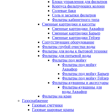
Блоки управления для фильтров
Корпуса фильтрующих колонн
Солевые баки
Соль и засыпки фильтров
Фильтры кабинетного типа
Сменные картриджи и кассеты
Сменные картриджи Аквафор
Сменные картриджи Барьер
Сменные картриджи Гейзер
Сопутствующее оборудование
Фильтры грубой очистки воды
Фильтры для воды к бытовой технике
Фильтры для питьевой воды
Фильтры под мойку
Фильтры под мойку
Аквафор
Фильтры под мойку Барьер
Фильтры под мойку Гейзер
Фильтры-кувшины и аксессуары
Фильтры-кувшины для
воды Аквафор
Фильтры на кран
Газоснабжение
Газовые счетчики
Газовые шаровые краны