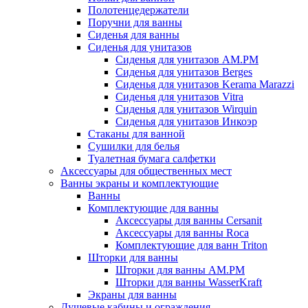
Полотенцедержатели
Поручни для ванны
Сиденья для ванны
Сиденья для унитазов
Сиденья для унитазов AM.PM
Сиденья для унитазов Berges
Сиденья для унитазов Kerama Marazzi
Сиденья для унитазов Vitra
Сиденья для унитазов Wirquin
Сиденья для унитазов Инкоэр
Стаканы для ванной
Сушилки для белья
Туалетная бумага салфетки
Аксессуары для общественных мест
Ванны экраны и комплектующие
Ванны
Комплектующие для ванны
Аксессуары для ванны Cersanit
Аксессуары для ванны Roca
Комплектующие для ванн Triton
Шторки для ванны
Шторки для ванны AM.PM
Шторки для ванны WasserKraft
Экраны для ванны
Душевые кабины и ограждения