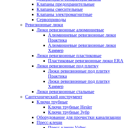
Клапаны предохранительные
Клапаны смесительные
Клапаны электромагнитные
Сервоприводы
Ревизионные люки
Люки ревизионные алюминиевые
Алюминиевые ревизионные люки
Практика
Алюминиевые ревизионные люки
Хаммер
Люки ревизионные пластиковые
Пластиковые ревизионные люки ERA
Люки ревизионные под плитку
Люки ревизионные под плитку
Практика
Люки ревизионные под плитку
Хаммер
Люки ревизионные стальные
Сантехнический инструмент
Ключи трубные
Ключи трубные Hesler
Ключи трубные Зубр
Оборудование для прочистки канализации
Пресс-клещи
Пресс-клещи Valtec