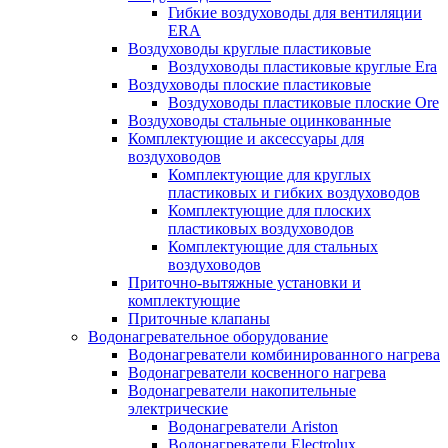
Гибкие воздуховоды для вентиляции
ERA
Воздуховоды круглые пластиковые
Воздуховоды пластиковые круглые Era
Воздуховоды плоские пластиковые
Воздуховоды пластиковые плоские Ore
Воздуховоды стальные оцинкованные
Комплектующие и аксессуары для
воздуховодов
Комплектующие для круглых
пластиковых и гибких воздуховодов
Комплектующие для плоских
пластиковых воздуховодов
Комплектующие для стальных
воздуховодов
Приточно-вытяжные установки и
комплектующие
Приточные клапаны
Водонагревательное оборудование
Водонагреватели комбинированного нагрева
Водонагреватели косвенного нагрева
Водонагреватели накопительные
электрические
Водонагреватели Ariston
Водонагреватели Electrolux