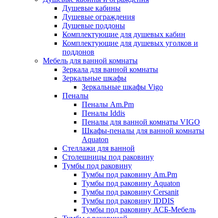
Душевые кабины
Душевые ограждения
Душевые поддоны
Комплектующие для душевых кабин
Комплектующие для душевых уголков и
поддонов
Мебель для ванной комнаты
Зеркала для ванной комнаты
Зеркальные шкафы
Зеркальные шкафы Vigo
Пеналы
Пеналы Am.Pm
Пеналы Iddis
Пеналы для ванной комнаты VIGO
Шкафы-пеналы для ванной комнаты
Aquaton
Стеллажи для ванной
Столешницы под раковину
Тумбы под раковину
Тумбы под раковину Am.Pm
Тумбы под раковину Aquaton
Тумбы под раковину Cersanit
Тумбы под раковину IDDIS
Тумбы под раковину АСБ-Мебель