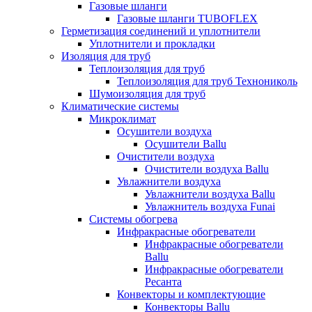
Газовые шланги
Газовые шланги TUBOFLEX
Герметизация соединений и уплотнители
Уплотнители и прокладки
Изоляция для труб
Теплоизоляция для труб
Теплоизоляция для труб Технониколь
Шумоизоляция для труб
Климатические системы
Микроклимат
Осушители воздуха
Осушители Ballu
Очистители воздуха
Очистители воздуха Ballu
Увлажнители воздуха
Увлажнители воздуха Ballu
Увлажнитель воздуха Funai
Системы обогрева
Инфракрасные обогреватели
Инфракрасные обогреватели
Ballu
Инфракрасные обогреватели
Ресанта
Конвекторы и комплектующие
Конвекторы Ballu