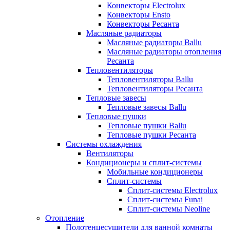
Конвекторы Electrolux
Конвекторы Ensto
Конвекторы Ресанта
Масляные радиаторы
Масляные радиаторы Ballu
Масляные радиаторы отопления
Ресанта
Тепловентиляторы
Тепловентиляторы Ballu
Тепловентиляторы Ресанта
Тепловые завесы
Тепловые завесы Ballu
Тепловые пушки
Тепловые пушки Ballu
Тепловые пушки Ресанта
Системы охлаждения
Вентиляторы
Кондиционеры и сплит-системы
Мобильные кондиционеры
Сплит-системы
Сплит-системы Electrolux
Сплит-системы Funai
Сплит-системы Neoline
Отопление
Полотенцесушители для ванной комнаты