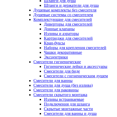
Шланги для душа
Штанги и держатели для душа
Душевые комплекты без смесителя
Душевые системы со смесителем
Комплектующие для смесителей
Диверторы для смесителей
Донные клапаны
Изливы и аэраторы
Картриджи для смесителей
Кран-буксы
Наборы для крепления смесителей
Чашки декоративные
Эксцентрики
Смесители гигиенические
Гигиенические лейки и аксессуары
Смесители для биде
Смесители с гигиеническим душем
Смесители для ванны
Смесители для душа (без излива)
Смесители для раковины
Смесители скрытого монтажа
Изливы встраиваемые
Подключения для шланга
Скрытые монтажные части
Смесители для ванны и душа