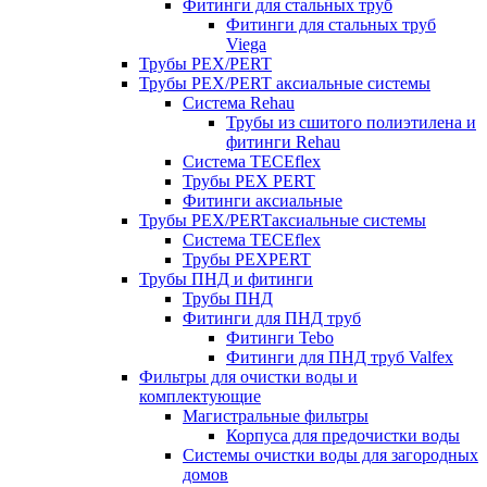
Фитинги для стальных труб
Фитинги для стальных труб
Viega
Трубы PEX/PERT
Трубы PEX/PERT аксиальные системы
Система Rehau
Трубы из сшитого полиэтилена и
фитинги Rehau
Система TECEflex
Трубы PEX PERT
Фитинги аксиальные
Трубы PEX/PERTаксиальные системы
Система TECEflex
Трубы PEXPERT
Трубы ПНД и фитинги
Трубы ПНД
Фитинги для ПНД труб
Фитинги Tebo
Фитинги для ПНД труб Valfex
Фильтры для очистки воды и
комплектующие
Магистральные фильтры
Корпуса для предочистки воды
Системы очистки воды для загородных
домов