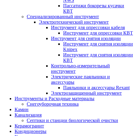
NWS
Пассатижи бокорезы кусачки
КВТ
Специализированный инструмент
Электротехнический инструмент
Инструмент для опрессовки кабеля
Инструмент для опрессовки КВТ
Инструмент для снятия изоляции
Инструмент для снятия изоляции
Knipex
Инструмент для снятия изоляции
КВТ
Контрольно-измерительный
инструмент
Электрические паяльники и
аксессуары
Паяльники и аксессуары Rexant
Электрозащищенный инструмент
Инструменты и Расходные материалы
Снегоуборочная техника
Камин
Канализация
Септики и станции биологической очистки
Керамогранит
Кондиционеры