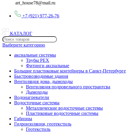
art_house78@mail.ru
+7 (921) 977-26-76
КАТАЛОГ
Выберите категорию
аксиальные системы
Трубы PEX
Фитинги аксиальные
Большие пластиковые контейнеры в Санкт-Петербурге
Быстровозводимые здания
Вентиляция дома, дымоходы
Вентиляция подровельного пространтсва
Дымоходы
Водонагреватели
Водосточные системы
Металлические водосточные системы
Пластиковые водосточные системы
Габионы
Гидроизоляция, геотекстиль
Геотекстиль