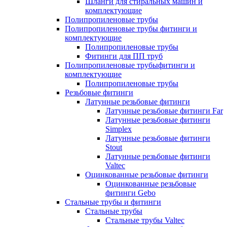
Шланги для стиральных машин и
комплектующие
Полипропиленовые трубы
Полипропиленовые трубы фитинги и
комплектующие
Полипропиленовые трубы
Фитинги для ПП труб
Полипропиленовые трубыфитинги и
комплектующие
Полипропиленовые трубы
Резьбовые фитинги
Латунные резьбовые фитинги
Латунные резьбовые фитинги Far
Латунные резьбовые фитинги
Simplex
Латунные резьбовые фитинги
Stout
Латунные резьбовые фитинги
Valtec
Оцинкованные резьбовые фитинги
Оцинкованные резьбовые
фитинги Gebo
Стальные трубы и фитинги
Стальные трубы
Стальные трубы Valtec