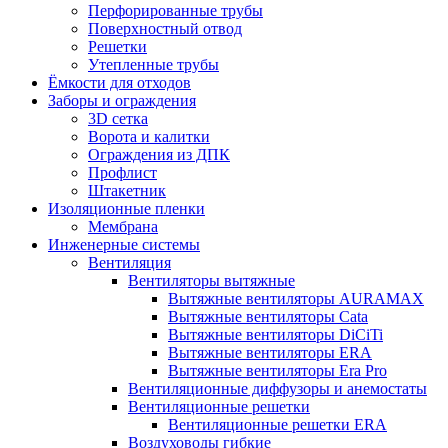
Перфорированные трубы
Поверхностный отвод
Решетки
Утепленные трубы
Ёмкости для отходов
Заборы и ограждения
3D сетка
Ворота и калитки
Ограждения из ДПК
Профлист
Штакетник
Изоляционные пленки
Мембрана
Инженерные системы
Вентиляция
Вентиляторы вытяжные
Вытяжные вентиляторы AURAMAX
Вытяжные вентиляторы Cata
Вытяжные вентиляторы DiCiTi
Вытяжные вентиляторы ERA
Вытяжные вентиляторы Era Pro
Вентиляционные диффузоры и анемостаты
Вентиляционные решетки
Вентиляционные решетки ERA
Воздуховоды гибкие