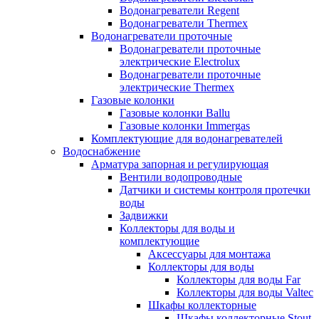
Водонагреватели Regent
Водонагреватели Thermex
Водонагреватели проточные
Водонагреватели проточные
электрические Electrolux
Водонагреватели проточные
электрические Thermex
Газовые колонки
Газовые колонки Ballu
Газовые колонки Immergas
Комплектующие для водонагревателей
Водоснабжение
Арматура запорная и регулирующая
Вентили водопроводные
Датчики и системы контроля протечки
воды
Задвижки
Коллекторы для воды и
комплектующие
Аксессуары для монтажа
Коллекторы для воды
Коллекторы для воды Far
Коллекторы для воды Valtec
Шкафы коллекторные
Шкафы коллекторные Stout