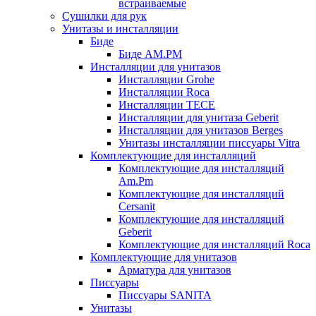
встраиваемые
Сушилки для рук
Унитазы и инсталляции
Биде
Биде AM.PM
Инсталляции для унитазов
Инсталляции Grohe
Инсталляции Roca
Инсталляции TECE
Инсталляции для унитаза Geberit
Инсталляции для унитазов Berges
Унитазы инсталляции писсуары Vitra
Комплектующие для инсталляций
Комплектующие для инсталляций
Am.Pm
Комплектующие для инсталляций
Cersanit
Комплектующие для инсталляций
Geberit
Комплектующие для инсталляций Roca
Комплектующие для унитазов
Арматура для унитазов
Писсуары
Писсуары SANITA
Унитазы