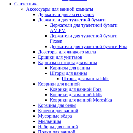
Сантехника
Аксессуары для ванной комнаты
Держатели для аксессуаров
Держатели для туалетной бумаги
Держатели для туалетной бумаги
AM.PM
Держатели для туалетной бумаги
Fixsen
Держатели для туалетной бумаги Fora
Дозаторы для жидкого мыла
Ёршики для унитазов
Карнизы и шторы для ванны
Карнизы для ванны
Шторы для ванны
Шторы для ванны Iddis
Коврики для ванной
Коврики для ванной Fora
Коврики для ванной Iddis
Коврики для ванной Moroshka
Корзины для белья
Крючки для ванной
Мусорные вёдра
Мыльницы
Наборы для ванной
Полки для ванной