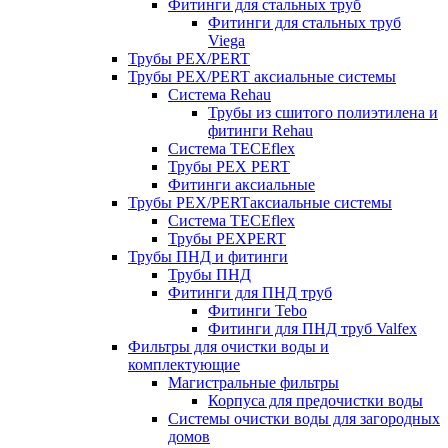
Фитинги для стальных труб
Фитинги для стальных труб
Viega
Трубы PEX/PERT
Трубы PEX/PERT аксиальные системы
Система Rehau
Трубы из сшитого полиэтилена и
фитинги Rehau
Система TECEflex
Трубы PEX PERT
Фитинги аксиальные
Трубы PEX/PERTаксиальные системы
Система TECEflex
Трубы PEXPERT
Трубы ПНД и фитинги
Трубы ПНД
Фитинги для ПНД труб
Фитинги Tebo
Фитинги для ПНД труб Valfex
Фильтры для очистки воды и
комплектующие
Магистральные фильтры
Корпуса для предочистки воды
Системы очистки воды для загородных
домов