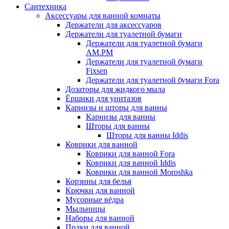
Сантехника
Аксессуары для ванной комнаты
Держатели для аксессуаров
Держатели для туалетной бумаги
Держатели для туалетной бумаги
AM.PM
Держатели для туалетной бумаги
Fixsen
Держатели для туалетной бумаги Fora
Дозаторы для жидкого мыла
Ёршики для унитазов
Карнизы и шторы для ванны
Карнизы для ванны
Шторы для ванны
Шторы для ванны Iddis
Коврики для ванной
Коврики для ванной Fora
Коврики для ванной Iddis
Коврики для ванной Moroshka
Корзины для белья
Крючки для ванной
Мусорные вёдра
Мыльницы
Наборы для ванной
Полки для ванной