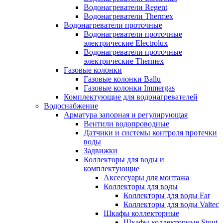
Водонагреватели Regent
Водонагреватели Thermex
Водонагреватели проточные
Водонагреватели проточные
электрические Electrolux
Водонагреватели проточные
электрические Thermex
Газовые колонки
Газовые колонки Ballu
Газовые колонки Immergas
Комплектующие для водонагревателей
Водоснабжение
Арматура запорная и регулирующая
Вентили водопроводные
Датчики и системы контроля протечки
воды
Задвижки
Коллекторы для воды и
комплектующие
Аксессуары для монтажа
Коллекторы для воды
Коллекторы для воды Far
Коллекторы для воды Valtec
Шкафы коллекторные
Шкафы коллекторные Stout