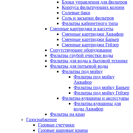
Блоки управления для фильтров
Корпуса фильтрующих колонн
Солевые баки
Соль и засыпки фильтров
Фильтры кабинетного типа
Сменные картриджи и кассеты
Сменные картриджи Аквафор
Сменные картриджи Барьер
Сменные картриджи Гейзер
Сопутствующее оборудование
Фильтры грубой очистки воды
Фильтры для воды к бытовой технике
Фильтры для питьевой воды
Фильтры под мойку
Фильтры под мойку
Аквафор
Фильтры под мойку Барьер
Фильтры под мойку Гейзер
Фильтры-кувшины и аксессуары
Фильтры-кувшины для
воды Аквафор
Фильтры на кран
Газоснабжение
Газовые счетчики
Газовые шаровые краны