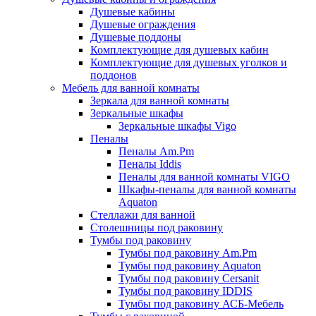
Душевые кабины
Душевые ограждения
Душевые поддоны
Комплектующие для душевых кабин
Комплектующие для душевых уголков и
поддонов
Мебель для ванной комнаты
Зеркала для ванной комнаты
Зеркальные шкафы
Зеркальные шкафы Vigo
Пеналы
Пеналы Am.Pm
Пеналы Iddis
Пеналы для ванной комнаты VIGO
Шкафы-пеналы для ванной комнаты
Aquaton
Стеллажи для ванной
Столешницы под раковину
Тумбы под раковину
Тумбы под раковину Am.Pm
Тумбы под раковину Aquaton
Тумбы под раковину Cersanit
Тумбы под раковину IDDIS
Тумбы под раковину АСБ-Мебель