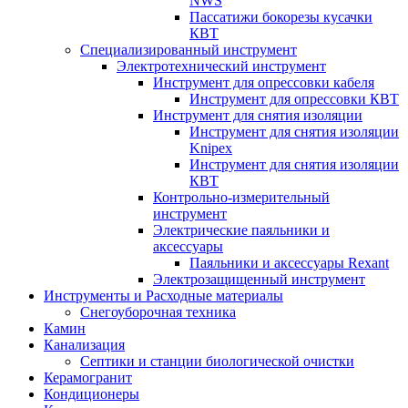
NWS
Пассатижи бокорезы кусачки
КВТ
Специализированный инструмент
Электротехнический инструмент
Инструмент для опрессовки кабеля
Инструмент для опрессовки КВТ
Инструмент для снятия изоляции
Инструмент для снятия изоляции
Knipex
Инструмент для снятия изоляции
КВТ
Контрольно-измерительный
инструмент
Электрические паяльники и
аксессуары
Паяльники и аксессуары Rexant
Электрозащищенный инструмент
Инструменты и Расходные материалы
Снегоуборочная техника
Камин
Канализация
Септики и станции биологической очистки
Керамогранит
Кондиционеры