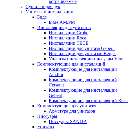
встраиваемые
Сушилки для рук
Унитазы и инсталляции
Биде
Биде AM.PM
Инсталляции для унитазов
Инсталляции Grohe
Инсталляции Roca
Инсталляции TECE
Инсталляции для унитаза Geberit
Инсталляции для унитазов Berges
Унитазы инсталляции писсуары Vitra
Комплектующие для инсталляций
Комплектующие для инсталляций
Am.Pm
Комплектующие для инсталляций
Cersanit
Комплектующие для инсталляций
Geberit
Комплектующие для инсталляций Roca
Комплектующие для унитазов
Арматура для унитазов
Писсуары
Писсуары SANITA
Унитазы