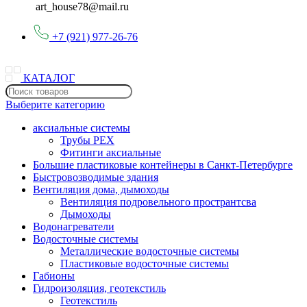
art_house78@mail.ru
+7 (921) 977-26-76
КАТАЛОГ
Выберите категорию
аксиальные системы
Трубы PEX
Фитинги аксиальные
Большие пластиковые контейнеры в Санкт-Петербурге
Быстровозводимые здания
Вентиляция дома, дымоходы
Вентиляция подровельного пространтсва
Дымоходы
Водонагреватели
Водосточные системы
Металлические водосточные системы
Пластиковые водосточные системы
Габионы
Гидроизоляция, геотекстиль
Геотекстиль