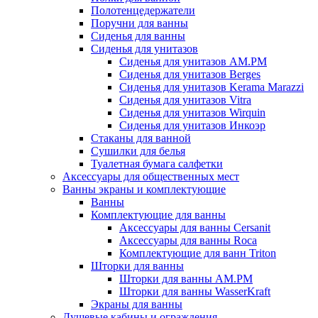
Полотенцедержатели
Поручни для ванны
Сиденья для ванны
Сиденья для унитазов
Сиденья для унитазов AM.PM
Сиденья для унитазов Berges
Сиденья для унитазов Kerama Marazzi
Сиденья для унитазов Vitra
Сиденья для унитазов Wirquin
Сиденья для унитазов Инкоэр
Стаканы для ванной
Сушилки для белья
Туалетная бумага салфетки
Аксессуары для общественных мест
Ванны экраны и комплектующие
Ванны
Комплектующие для ванны
Аксессуары для ванны Cersanit
Аксессуары для ванны Roca
Комплектующие для ванн Triton
Шторки для ванны
Шторки для ванны AM.PM
Шторки для ванны WasserKraft
Экраны для ванны
Душевые кабины и ограждения