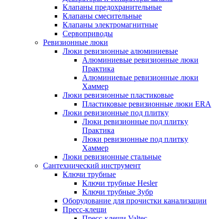
Клапаны предохранительные
Клапаны смесительные
Клапаны электромагнитные
Сервоприводы
Ревизионные люки
Люки ревизионные алюминиевые
Алюминиевые ревизионные люки
Практика
Алюминиевые ревизионные люки
Хаммер
Люки ревизионные пластиковые
Пластиковые ревизионные люки ERA
Люки ревизионные под плитку
Люки ревизионные под плитку
Практика
Люки ревизионные под плитку
Хаммер
Люки ревизионные стальные
Сантехнический инструмент
Ключи трубные
Ключи трубные Hesler
Ключи трубные Зубр
Оборудование для прочистки канализации
Пресс-клещи
Пресс-клещи Valtec