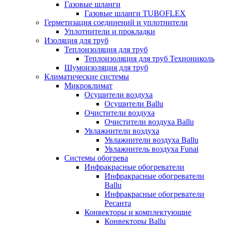
Газовые шланги
Газовые шланги TUBOFLEX
Герметизация соединений и уплотнители
Уплотнители и прокладки
Изоляция для труб
Теплоизоляция для труб
Теплоизоляция для труб Технониколь
Шумоизоляция для труб
Климатические системы
Микроклимат
Осушители воздуха
Осушители Ballu
Очистители воздуха
Очистители воздуха Ballu
Увлажнители воздуха
Увлажнители воздуха Ballu
Увлажнитель воздуха Funai
Системы обогрева
Инфракрасные обогреватели
Инфракрасные обогреватели
Ballu
Инфракрасные обогреватели
Ресанта
Конвекторы и комплектующие
Конвекторы Ballu