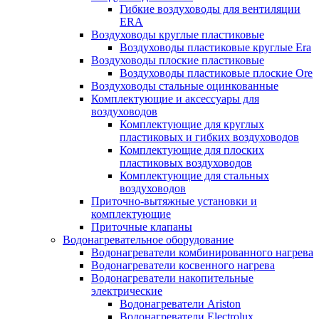
Гибкие воздуховоды для вентиляции
ERA
Воздуховоды круглые пластиковые
Воздуховоды пластиковые круглые Era
Воздуховоды плоские пластиковые
Воздуховоды пластиковые плоские Ore
Воздуховоды стальные оцинкованные
Комплектующие и аксессуары для
воздуховодов
Комплектующие для круглых
пластиковых и гибких воздуховодов
Комплектующие для плоских
пластиковых воздуховодов
Комплектующие для стальных
воздуховодов
Приточно-вытяжные установки и
комплектующие
Приточные клапаны
Водонагревательное оборудование
Водонагреватели комбинированного нагрева
Водонагреватели косвенного нагрева
Водонагреватели накопительные
электрические
Водонагреватели Ariston
Водонагреватели Electrolux