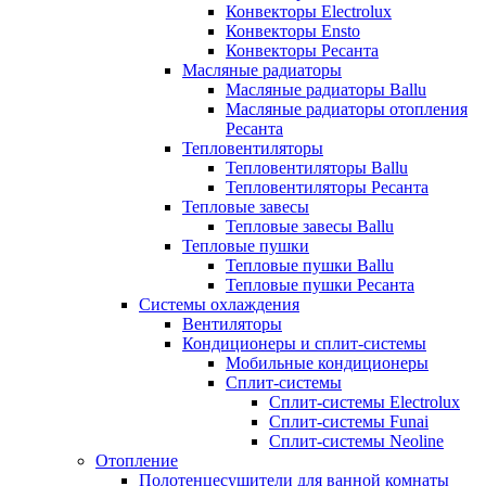
Конвекторы Electrolux
Конвекторы Ensto
Конвекторы Ресанта
Масляные радиаторы
Масляные радиаторы Ballu
Масляные радиаторы отопления
Ресанта
Тепловентиляторы
Тепловентиляторы Ballu
Тепловентиляторы Ресанта
Тепловые завесы
Тепловые завесы Ballu
Тепловые пушки
Тепловые пушки Ballu
Тепловые пушки Ресанта
Системы охлаждения
Вентиляторы
Кондиционеры и сплит-системы
Мобильные кондиционеры
Сплит-системы
Сплит-системы Electrolux
Сплит-системы Funai
Сплит-системы Neoline
Отопление
Полотенцесушители для ванной комнаты