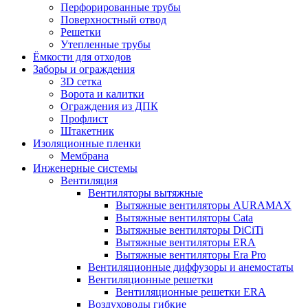
Перфорированные трубы
Поверхностный отвод
Решетки
Утепленные трубы
Ёмкости для отходов
Заборы и ограждения
3D сетка
Ворота и калитки
Ограждения из ДПК
Профлист
Штакетник
Изоляционные пленки
Мембрана
Инженерные системы
Вентиляция
Вентиляторы вытяжные
Вытяжные вентиляторы AURAMAX
Вытяжные вентиляторы Cata
Вытяжные вентиляторы DiCiTi
Вытяжные вентиляторы ERA
Вытяжные вентиляторы Era Pro
Вентиляционные диффузоры и анемостаты
Вентиляционные решетки
Вентиляционные решетки ERA
Воздуховоды гибкие