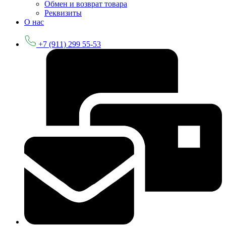
Обмен и возврат товара
Реквизиты
О нас
+7 (911) 299 55-53