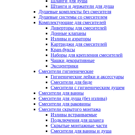
Шланги для душа
Штанги и держатели для душа
Душевые комплекты без смесителя
Душевые системы со смесителем
Комплектующие для смесителей
Диверторы для смесителей
Донные клапаны
Изливы и аэраторы
Картриджи для смесителей
Кран-буксы
Наборы для крепления смесителей
Чашки декоративные
Эксцентрики
Смесители гигиенические
Гигиенические лейки и аксессуары
Смесители для биде
Смесители с гигиеническим душем
Смесители для ванны
Смесители для душа (без излива)
Смесители для раковины
Смесители скрытого монтажа
Изливы встраиваемые
Подключения для шланга
Скрытые монтажные части
Смесители для ванны и душа