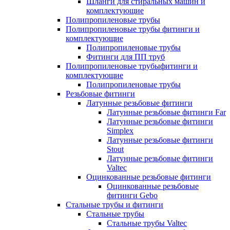
Шланги для стиральных машин и
комплектующие
Полипропиленовые трубы
Полипропиленовые трубы фитинги и
комплектующие
Полипропиленовые трубы
Фитинги для ПП труб
Полипропиленовые трубыфитинги и
комплектующие
Полипропиленовые трубы
Резьбовые фитинги
Латунные резьбовые фитинги
Латунные резьбовые фитинги Far
Латунные резьбовые фитинги
Simplex
Латунные резьбовые фитинги
Stout
Латунные резьбовые фитинги
Valtec
Оцинкованные резьбовые фитинги
Оцинкованные резьбовые
фитинги Gebo
Стальные трубы и фитинги
Стальные трубы
Стальные трубы Valtec