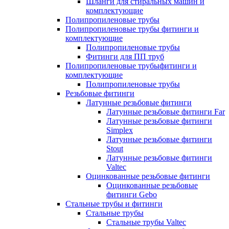
Шланги для стиральных машин и
комплектующие
Полипропиленовые трубы
Полипропиленовые трубы фитинги и
комплектующие
Полипропиленовые трубы
Фитинги для ПП труб
Полипропиленовые трубыфитинги и
комплектующие
Полипропиленовые трубы
Резьбовые фитинги
Латунные резьбовые фитинги
Латунные резьбовые фитинги Far
Латунные резьбовые фитинги
Simplex
Латунные резьбовые фитинги
Stout
Латунные резьбовые фитинги
Valtec
Оцинкованные резьбовые фитинги
Оцинкованные резьбовые
фитинги Gebo
Стальные трубы и фитинги
Стальные трубы
Стальные трубы Valtec