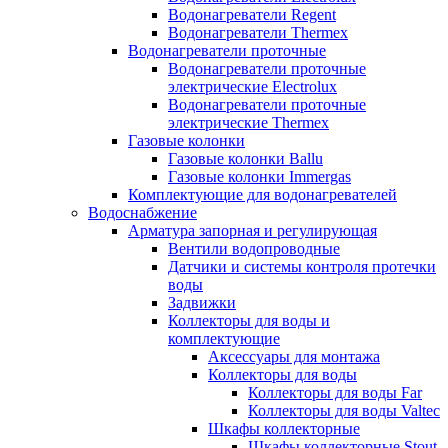
Водонагреватели Regent
Водонагреватели Thermex
Водонагреватели проточные
Водонагреватели проточные
электрические Electrolux
Водонагреватели проточные
электрические Thermex
Газовые колонки
Газовые колонки Ballu
Газовые колонки Immergas
Комплектующие для водонагревателей
Водоснабжение
Арматура запорная и регулирующая
Вентили водопроводные
Датчики и системы контроля протечки
воды
Задвижки
Коллекторы для воды и
комплектующие
Аксессуары для монтажа
Коллекторы для воды
Коллекторы для воды Far
Коллекторы для воды Valtec
Шкафы коллекторные
Шкафы коллекторные Stout