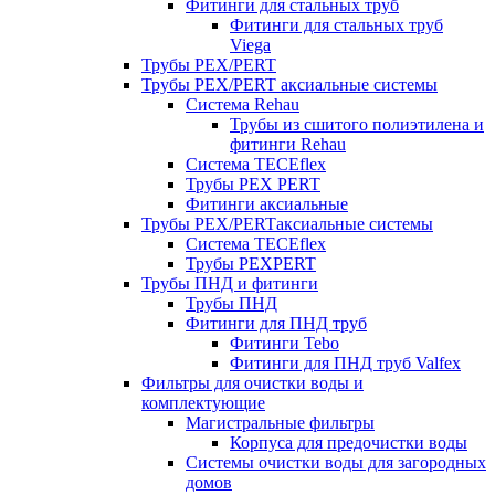
Фитинги для стальных труб
Фитинги для стальных труб
Viega
Трубы PEX/PERT
Трубы PEX/PERT аксиальные системы
Система Rehau
Трубы из сшитого полиэтилена и
фитинги Rehau
Система TECEflex
Трубы PEX PERT
Фитинги аксиальные
Трубы PEX/PERTаксиальные системы
Система TECEflex
Трубы PEXPERT
Трубы ПНД и фитинги
Трубы ПНД
Фитинги для ПНД труб
Фитинги Tebo
Фитинги для ПНД труб Valfex
Фильтры для очистки воды и
комплектующие
Магистральные фильтры
Корпуса для предочистки воды
Системы очистки воды для загородных
домов