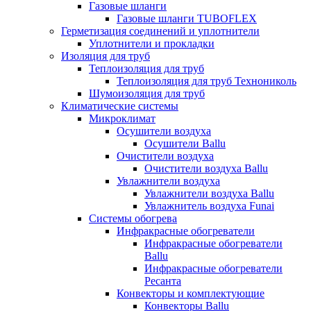
Газовые шланги
Газовые шланги TUBOFLEX
Герметизация соединений и уплотнители
Уплотнители и прокладки
Изоляция для труб
Теплоизоляция для труб
Теплоизоляция для труб Технониколь
Шумоизоляция для труб
Климатические системы
Микроклимат
Осушители воздуха
Осушители Ballu
Очистители воздуха
Очистители воздуха Ballu
Увлажнители воздуха
Увлажнители воздуха Ballu
Увлажнитель воздуха Funai
Системы обогрева
Инфракрасные обогреватели
Инфракрасные обогреватели
Ballu
Инфракрасные обогреватели
Ресанта
Конвекторы и комплектующие
Конвекторы Ballu