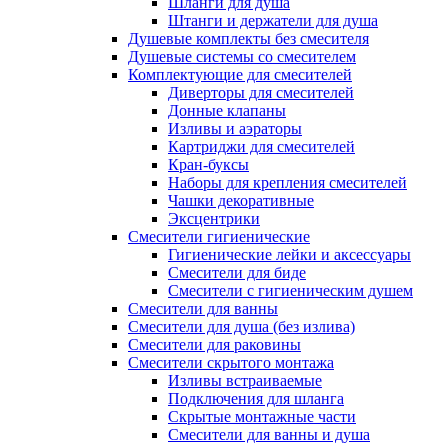
Шланги для душа
Штанги и держатели для душа
Душевые комплекты без смесителя
Душевые системы со смесителем
Комплектующие для смесителей
Диверторы для смесителей
Донные клапаны
Изливы и аэраторы
Картриджи для смесителей
Кран-буксы
Наборы для крепления смесителей
Чашки декоративные
Эксцентрики
Смесители гигиенические
Гигиенические лейки и аксессуары
Смесители для биде
Смесители с гигиеническим душем
Смесители для ванны
Смесители для душа (без излива)
Смесители для раковины
Смесители скрытого монтажа
Изливы встраиваемые
Подключения для шланга
Скрытые монтажные части
Смесители для ванны и душа