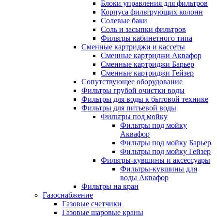
Блоки управления для фильтров
Корпуса фильтрующих колонн
Солевые баки
Соль и засыпки фильтров
Фильтры кабинетного типа
Сменные картриджи и кассеты
Сменные картриджи Аквафор
Сменные картриджи Барьер
Сменные картриджи Гейзер
Сопутствующее оборудование
Фильтры грубой очистки воды
Фильтры для воды к бытовой технике
Фильтры для питьевой воды
Фильтры под мойку
Фильтры под мойку
Аквафор
Фильтры под мойку Барьер
Фильтры под мойку Гейзер
Фильтры-кувшины и аксессуары
Фильтры-кувшины для
воды Аквафор
Фильтры на кран
Газоснабжение
Газовые счетчики
Газовые шаровые краны