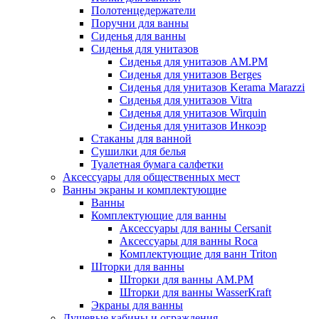
Полотенцедержатели
Поручни для ванны
Сиденья для ванны
Сиденья для унитазов
Сиденья для унитазов AM.PM
Сиденья для унитазов Berges
Сиденья для унитазов Kerama Marazzi
Сиденья для унитазов Vitra
Сиденья для унитазов Wirquin
Сиденья для унитазов Инкоэр
Стаканы для ванной
Сушилки для белья
Туалетная бумага салфетки
Аксессуары для общественных мест
Ванны экраны и комплектующие
Ванны
Комплектующие для ванны
Аксессуары для ванны Cersanit
Аксессуары для ванны Roca
Комплектующие для ванн Triton
Шторки для ванны
Шторки для ванны AM.PM
Шторки для ванны WasserKraft
Экраны для ванны
Душевые кабины и ограждения