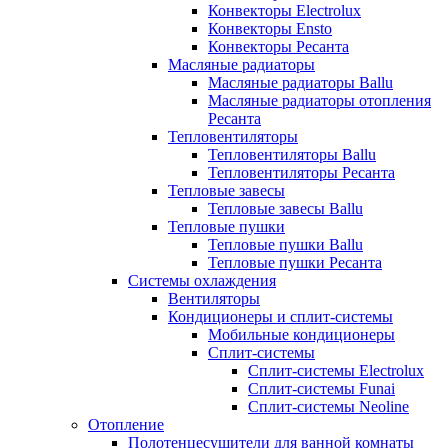
Конвекторы Electrolux
Конвекторы Ensto
Конвекторы Ресанта
Масляные радиаторы
Масляные радиаторы Ballu
Масляные радиаторы отопления
Ресанта
Тепловентиляторы
Тепловентиляторы Ballu
Тепловентиляторы Ресанта
Тепловые завесы
Тепловые завесы Ballu
Тепловые пушки
Тепловые пушки Ballu
Тепловые пушки Ресанта
Системы охлаждения
Вентиляторы
Кондиционеры и сплит-системы
Мобильные кондиционеры
Сплит-системы
Сплит-системы Electrolux
Сплит-системы Funai
Сплит-системы Neoline
Отопление
Полотенцесушители для ванной комнаты