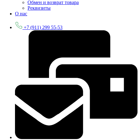
Обмен и возврат товара
Реквизиты
О нас
+7 (911) 299 55-53