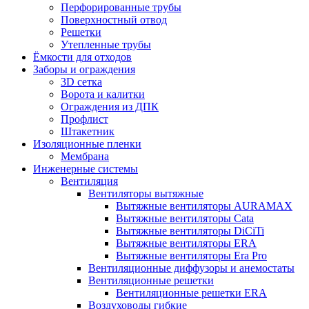
Перфорированные трубы
Поверхностный отвод
Решетки
Утепленные трубы
Ёмкости для отходов
Заборы и ограждения
3D сетка
Ворота и калитки
Ограждения из ДПК
Профлист
Штакетник
Изоляционные пленки
Мембрана
Инженерные системы
Вентиляция
Вентиляторы вытяжные
Вытяжные вентиляторы AURAMAX
Вытяжные вентиляторы Cata
Вытяжные вентиляторы DiCiTi
Вытяжные вентиляторы ERA
Вытяжные вентиляторы Era Pro
Вентиляционные диффузоры и анемостаты
Вентиляционные решетки
Вентиляционные решетки ERA
Воздуховоды гибкие