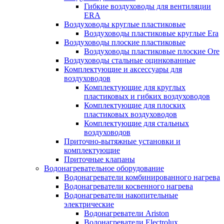
Гибкие воздуховоды для вентиляции
ERA
Воздуховоды круглые пластиковые
Воздуховоды пластиковые круглые Era
Воздуховоды плоские пластиковые
Воздуховоды пластиковые плоские Ore
Воздуховоды стальные оцинкованные
Комплектующие и аксессуары для
воздуховодов
Комплектующие для круглых
пластиковых и гибких воздуховодов
Комплектующие для плоских
пластиковых воздуховодов
Комплектующие для стальных
воздуховодов
Приточно-вытяжные установки и
комплектующие
Приточные клапаны
Водонагревательное оборудование
Водонагреватели комбинированного нагрева
Водонагреватели косвенного нагрева
Водонагреватели накопительные
электрические
Водонагреватели Ariston
Водонагреватели Electrolux