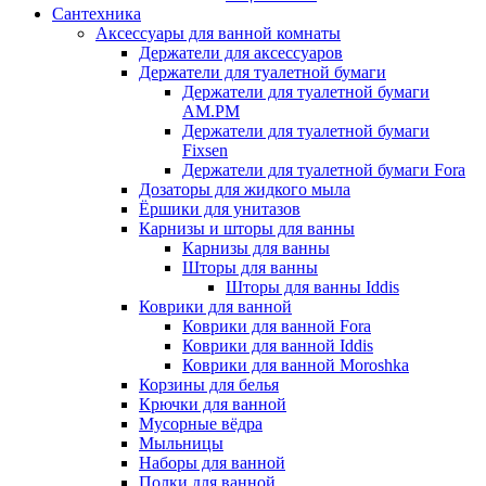
Сантехника
Аксессуары для ванной комнаты
Держатели для аксессуаров
Держатели для туалетной бумаги
Держатели для туалетной бумаги
AM.PM
Держатели для туалетной бумаги
Fixsen
Держатели для туалетной бумаги Fora
Дозаторы для жидкого мыла
Ёршики для унитазов
Карнизы и шторы для ванны
Карнизы для ванны
Шторы для ванны
Шторы для ванны Iddis
Коврики для ванной
Коврики для ванной Fora
Коврики для ванной Iddis
Коврики для ванной Moroshka
Корзины для белья
Крючки для ванной
Мусорные вёдра
Мыльницы
Наборы для ванной
Полки для ванной