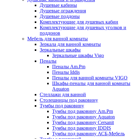
Душевые кабины
Душевые ограждения
Душевые поддоны
Комплектующие для душевых кабин
Комплектующие для душевых уголков и
поддонов
Мебель для ванной комнаты
Зеркала для ванной комнаты
Зеркальные шкафы
Зеркальные шкафы Vigo
Пеналы
Пеналы Am.Pm
Пеналы Iddis
Пеналы для ванной комнаты VIGO
Шкафы-пеналы для ванной комнаты
Aquaton
Стеллажи для ванной
Столешницы под раковину
Тумбы под раковину
Тумбы под раковину Am.Pm
Тумбы под раковину Aquaton
Тумбы под раковину Cersanit
Тумбы под раковину IDDIS
Тумбы под раковину АСБ-Мебель