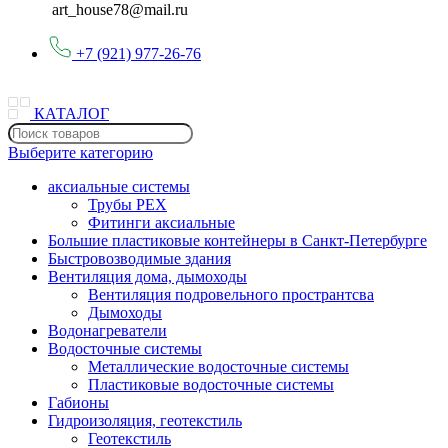
art_house78@mail.ru
+7 (921) 977-26-76
КАТАЛОГ
Выберите категорию
аксиальные системы
Трубы PEX
Фитинги аксиальные
Большие пластиковые контейнеры в Санкт-Петербурге
Быстровозводимые здания
Вентиляция дома, дымоходы
Вентиляция подровельного пространтсва
Дымоходы
Водонагреватели
Водосточные системы
Металлические водосточные системы
Пластиковые водосточные системы
Габионы
Гидроизоляция, геотекстиль
Геотекстиль