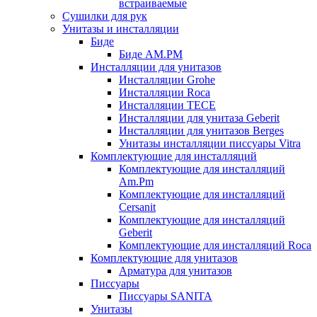
встраиваемые
Сушилки для рук
Унитазы и инсталляции
Биде
Биде AM.PM
Инсталляции для унитазов
Инсталляции Grohe
Инсталляции Roca
Инсталляции TECE
Инсталляции для унитаза Geberit
Инсталляции для унитазов Berges
Унитазы инсталляции писсуары Vitra
Комплектующие для инсталляций
Комплектующие для инсталляций
Am.Pm
Комплектующие для инсталляций
Cersanit
Комплектующие для инсталляций
Geberit
Комплектующие для инсталляций Roca
Комплектующие для унитазов
Арматура для унитазов
Писсуары
Писсуары SANITA
Унитазы