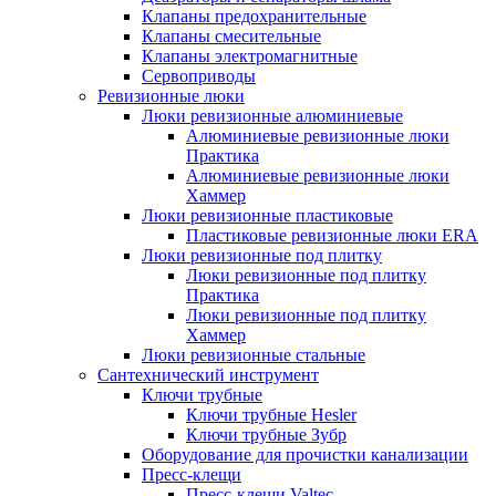
Клапаны предохранительные
Клапаны смесительные
Клапаны электромагнитные
Сервоприводы
Ревизионные люки
Люки ревизионные алюминиевые
Алюминиевые ревизионные люки
Практика
Алюминиевые ревизионные люки
Хаммер
Люки ревизионные пластиковые
Пластиковые ревизионные люки ERA
Люки ревизионные под плитку
Люки ревизионные под плитку
Практика
Люки ревизионные под плитку
Хаммер
Люки ревизионные стальные
Сантехнический инструмент
Ключи трубные
Ключи трубные Hesler
Ключи трубные Зубр
Оборудование для прочистки канализации
Пресс-клещи
Пресс-клещи Valtec