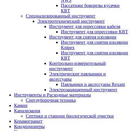
NWS
Пассатижи бокорезы кусачки
КВТ
Специализированный инструмент
Электротехнический инструмент
Инструмент для опрессовки кабеля
Инструмент для опрессовки КВТ
Инструмент для снятия изоляции
Инструмент для снятия изоляции
Knipex
Инструмент для снятия изоляции
КВТ
Контрольно-измерительный
инструмент
Электрические паяльники и
аксессуары
Паяльники и аксессуары Rexant
Электрозащищенный инструмент
Инструменты и Расходные материалы
Снегоуборочная техника
Камин
Канализация
Септики и станции биологической очистки
Керамогранит
Кондиционеры