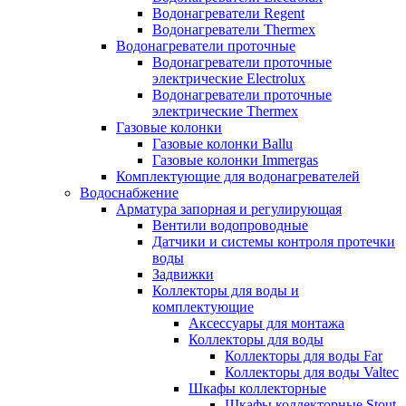
Водонагреватели Regent
Водонагреватели Thermex
Водонагреватели проточные
Водонагреватели проточные
электрические Electrolux
Водонагреватели проточные
электрические Thermex
Газовые колонки
Газовые колонки Ballu
Газовые колонки Immergas
Комплектующие для водонагревателей
Водоснабжение
Арматура запорная и регулирующая
Вентили водопроводные
Датчики и системы контроля протечки
воды
Задвижки
Коллекторы для воды и
комплектующие
Аксессуары для монтажа
Коллекторы для воды
Коллекторы для воды Far
Коллекторы для воды Valtec
Шкафы коллекторные
Шкафы коллекторные Stout