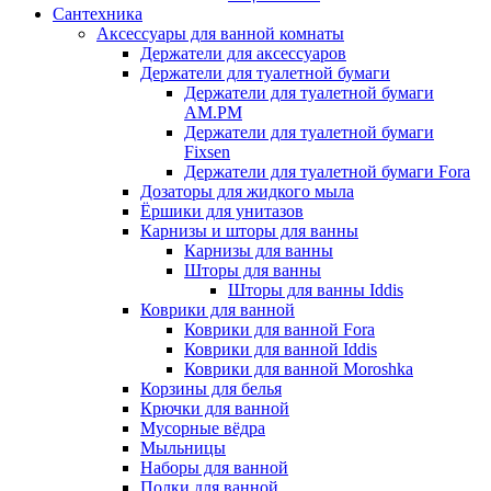
Сантехника
Аксессуары для ванной комнаты
Держатели для аксессуаров
Держатели для туалетной бумаги
Держатели для туалетной бумаги
AM.PM
Держатели для туалетной бумаги
Fixsen
Держатели для туалетной бумаги Fora
Дозаторы для жидкого мыла
Ёршики для унитазов
Карнизы и шторы для ванны
Карнизы для ванны
Шторы для ванны
Шторы для ванны Iddis
Коврики для ванной
Коврики для ванной Fora
Коврики для ванной Iddis
Коврики для ванной Moroshka
Корзины для белья
Крючки для ванной
Мусорные вёдра
Мыльницы
Наборы для ванной
Полки для ванной