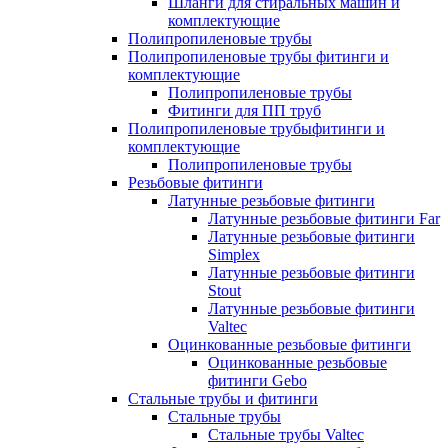
Шланги для стиральных машин и
комплектующие
Полипропиленовые трубы
Полипропиленовые трубы фитинги и
комплектующие
Полипропиленовые трубы
Фитинги для ПП труб
Полипропиленовые трубыфитинги и
комплектующие
Полипропиленовые трубы
Резьбовые фитинги
Латунные резьбовые фитинги
Латунные резьбовые фитинги Far
Латунные резьбовые фитинги
Simplex
Латунные резьбовые фитинги
Stout
Латунные резьбовые фитинги
Valtec
Оцинкованные резьбовые фитинги
Оцинкованные резьбовые
фитинги Gebo
Стальные трубы и фитинги
Стальные трубы
Стальные трубы Valtec