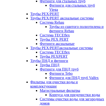
Фитинги для стальных труб
Фитинги для стальных труб
Viega
Трубы PEX/PERT
Трубы PEX/PERT аксиальные системы
Система Rehau
Трубы из сшитого полиэтилена и
фитинги Rehau
Система TECEflex
Трубы PEX PERT
Фитинги аксиальные
Трубы PEX/PERTаксиальные системы
Система TECEflex
Трубы PEXPERT
Трубы ПНД и фитинги
Трубы ПНД
Фитинги для ПНД труб
Фитинги Tebo
Фитинги для ПНД труб Valfex
Фильтры для очистки воды и
комплектующие
Магистральные фильтры
Корпуса для предочистки воды
Системы очистки воды для загородных
домов