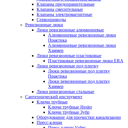
Клапаны предохранительные
Клапаны смесительные
Клапаны электромагнитные
Сервоприводы
Ревизионные люки
Люки ревизионные алюминиевые
Алюминиевые ревизионные люки
Практика
Алюминиевые ревизионные люки
Хаммер
Люки ревизионные пластиковые
Пластиковые ревизионные люки ERA
Люки ревизионные под плитку
Люки ревизионные под плитку
Практика
Люки ревизионные под плитку
Хаммер
Люки ревизионные стальные
Сантехнический инструмент
Ключи трубные
Ключи трубные Hesler
Ключи трубные Зубр
Оборудование для прочистки канализации
Пресс-клещи
Пресс-клещи Valtec