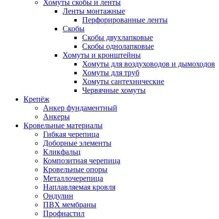
Хомуты скобы и ленты
Ленты монтажные
Перфорированные ленты
Скобы
Скобы двухлапковые
Скобы однолапковые
Хомуты и кронштейны
Хомуты для воздуховодов и дымоходов
Хомуты для труб
Хомуты сантехнические
Червячные хомуты
Крепёж
Анкер фундаментный
Анкеры
Кровельные материалы
Гибкая черепица
Доборные элементы
Кликфальц
Композитная черепица
Кровельные опоры
Металлочерепица
Наплавляемая кровля
Ондулин
ПВХ мембраны
Профнастил