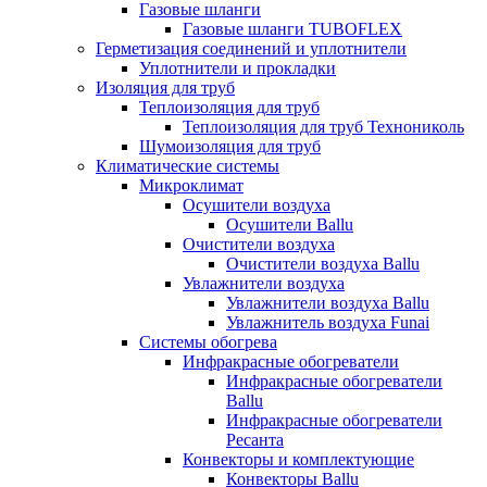
Газовые шланги
Газовые шланги TUBOFLEX
Герметизация соединений и уплотнители
Уплотнители и прокладки
Изоляция для труб
Теплоизоляция для труб
Теплоизоляция для труб Технониколь
Шумоизоляция для труб
Климатические системы
Микроклимат
Осушители воздуха
Осушители Ballu
Очистители воздуха
Очистители воздуха Ballu
Увлажнители воздуха
Увлажнители воздуха Ballu
Увлажнитель воздуха Funai
Системы обогрева
Инфракрасные обогреватели
Инфракрасные обогреватели
Ballu
Инфракрасные обогреватели
Ресанта
Конвекторы и комплектующие
Конвекторы Ballu