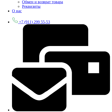
Обмен и возврат товара
Реквизиты
О нас
+7 (911) 299 55-53