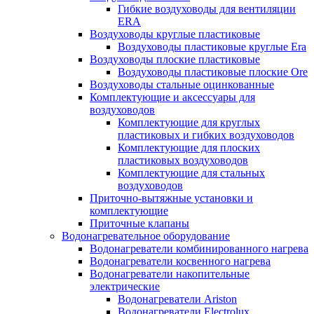
Гибкие воздуховоды для вентиляции
ERA
Воздуховоды круглые пластиковые
Воздуховоды пластиковые круглые Era
Воздуховоды плоские пластиковые
Воздуховоды пластиковые плоские Ore
Воздуховоды стальные оцинкованные
Комплектующие и аксессуары для
воздуховодов
Комплектующие для круглых
пластиковых и гибких воздуховодов
Комплектующие для плоских
пластиковых воздуховодов
Комплектующие для стальных
воздуховодов
Приточно-вытяжные установки и
комплектующие
Приточные клапаны
Водонагревательное оборудование
Водонагреватели комбинированного нагрева
Водонагреватели косвенного нагрева
Водонагреватели накопительные
электрические
Водонагреватели Ariston
Водонагреватели Electrolux