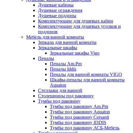
Душевые кабины
Душевые ограждения
Душевые поддоны
Комплектующие для душевых кабин
Комплектующие для душевых уголков и
поддонов
Мебель для ванной комнаты
Зеркала для ванной комнаты
Зеркальные шкафы
Зеркальные шкафы Vigo
Пеналы
Пеналы Am.Pm
Пеналы Iddis
Пеналы для ванной комнаты VIGO
Шкафы-пеналы для ванной комнаты
Aquaton
Стеллажи для ванной
Столешницы под раковину
Тумбы под раковину
Тумбы под раковину Am.Pm
Тумбы под раковину Aquaton
Тумбы под раковину Cersanit
Тумбы под раковину IDDIS
Тумбы под раковину АСБ-Мебель