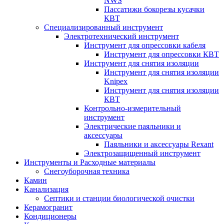
NWS
Пассатижи бокорезы кусачки
КВТ
Специализированный инструмент
Электротехнический инструмент
Инструмент для опрессовки кабеля
Инструмент для опрессовки КВТ
Инструмент для снятия изоляции
Инструмент для снятия изоляции
Knipex
Инструмент для снятия изоляции
КВТ
Контрольно-измерительный
инструмент
Электрические паяльники и
аксессуары
Паяльники и аксессуары Rexant
Электрозащищенный инструмент
Инструменты и Расходные материалы
Снегоуборочная техника
Камин
Канализация
Септики и станции биологической очистки
Керамогранит
Кондиционеры