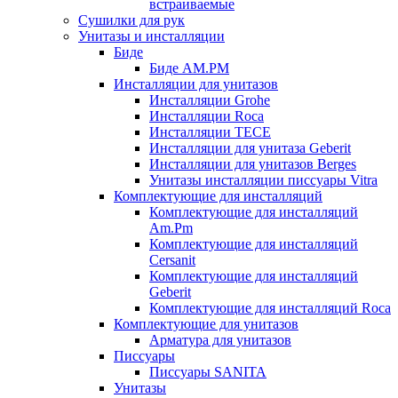
встраиваемые
Сушилки для рук
Унитазы и инсталляции
Биде
Биде AM.PM
Инсталляции для унитазов
Инсталляции Grohe
Инсталляции Roca
Инсталляции TECE
Инсталляции для унитаза Geberit
Инсталляции для унитазов Berges
Унитазы инсталляции писсуары Vitra
Комплектующие для инсталляций
Комплектующие для инсталляций
Am.Pm
Комплектующие для инсталляций
Cersanit
Комплектующие для инсталляций
Geberit
Комплектующие для инсталляций Roca
Комплектующие для унитазов
Арматура для унитазов
Писсуары
Писсуары SANITA
Унитазы