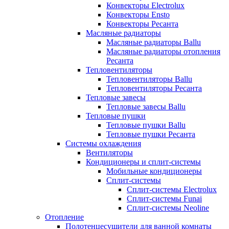
Конвекторы Electrolux
Конвекторы Ensto
Конвекторы Ресанта
Масляные радиаторы
Масляные радиаторы Ballu
Масляные радиаторы отопления
Ресанта
Тепловентиляторы
Тепловентиляторы Ballu
Тепловентиляторы Ресанта
Тепловые завесы
Тепловые завесы Ballu
Тепловые пушки
Тепловые пушки Ballu
Тепловые пушки Ресанта
Системы охлаждения
Вентиляторы
Кондиционеры и сплит-системы
Мобильные кондиционеры
Сплит-системы
Сплит-системы Electrolux
Сплит-системы Funai
Сплит-системы Neoline
Отопление
Полотенцесушители для ванной комнаты