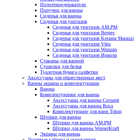
Полотенцедержатели
Поручни для ванны
Сиденья для ванны
Сиденья для унитазов
Сиденья для унитазов AM.PM
Сиденья для унитазов Berges
Сиденья для унитазов Kerama Marazzi
Сиденья для унитазов Vitra
Сиденья для унитазов Wirquin
Сиденья для унитазов Инкоэр
Стаканы для ванной
Сушилки для белья
Туалетная бумага салфетки
Аксессуары для общественных мест
Ванны экраны и комплектующие
Ванны
Комплектующие для ванны
Аксессуары для ванны Cersanit
Аксессуары для ванны Roca
Комплектующие для ванн Triton
Шторки для ванны
Шторки для ванны AM.PM
Шторки для ванны WasserKraft
Экраны для ванны
Душевые кабины и ограждения