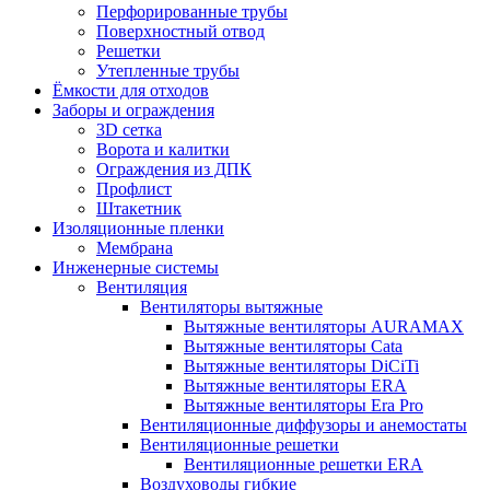
Перфорированные трубы
Поверхностный отвод
Решетки
Утепленные трубы
Ёмкости для отходов
Заборы и ограждения
3D сетка
Ворота и калитки
Ограждения из ДПК
Профлист
Штакетник
Изоляционные пленки
Мембрана
Инженерные системы
Вентиляция
Вентиляторы вытяжные
Вытяжные вентиляторы AURAMAX
Вытяжные вентиляторы Cata
Вытяжные вентиляторы DiCiTi
Вытяжные вентиляторы ERA
Вытяжные вентиляторы Era Pro
Вентиляционные диффузоры и анемостаты
Вентиляционные решетки
Вентиляционные решетки ERA
Воздуховоды гибкие