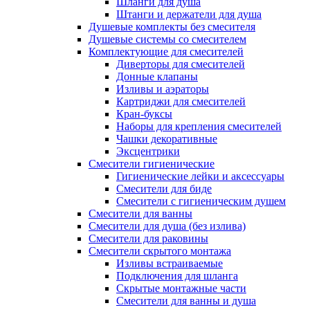
Шланги для душа
Штанги и держатели для душа
Душевые комплекты без смесителя
Душевые системы со смесителем
Комплектующие для смесителей
Диверторы для смесителей
Донные клапаны
Изливы и аэраторы
Картриджи для смесителей
Кран-буксы
Наборы для крепления смесителей
Чашки декоративные
Эксцентрики
Смесители гигиенические
Гигиенические лейки и аксессуары
Смесители для биде
Смесители с гигиеническим душем
Смесители для ванны
Смесители для душа (без излива)
Смесители для раковины
Смесители скрытого монтажа
Изливы встраиваемые
Подключения для шланга
Скрытые монтажные части
Смесители для ванны и душа