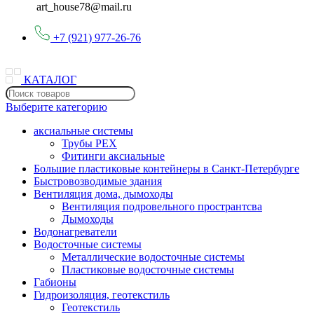
art_house78@mail.ru
+7 (921) 977-26-76
КАТАЛОГ
Выберите категорию
аксиальные системы
Трубы PEX
Фитинги аксиальные
Большие пластиковые контейнеры в Санкт-Петербурге
Быстровозводимые здания
Вентиляция дома, дымоходы
Вентиляция подровельного пространтсва
Дымоходы
Водонагреватели
Водосточные системы
Металлические водосточные системы
Пластиковые водосточные системы
Габионы
Гидроизоляция, геотекстиль
Геотекстиль