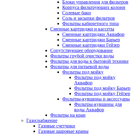
Блоки управления для фильтров
Корпуса фильтрующих колонн
Солевые баки
Соль и засыпки фильтров
Фильтры кабинетного типа
Сменные картриджи и кассеты
Сменные картриджи Аквафор
Сменные картриджи Барьер
Сменные картриджи Гейзер
Сопутствующее оборудование
Фильтры грубой очистки воды
Фильтры для воды к бытовой технике
Фильтры для питьевой воды
Фильтры под мойку
Фильтры под мойку
Аквафор
Фильтры под мойку Барьер
Фильтры под мойку Гейзер
Фильтры-кувшины и аксессуары
Фильтры-кувшины для
воды Аквафор
Фильтры на кран
Газоснабжение
Газовые счетчики
Газовые шаровые краны